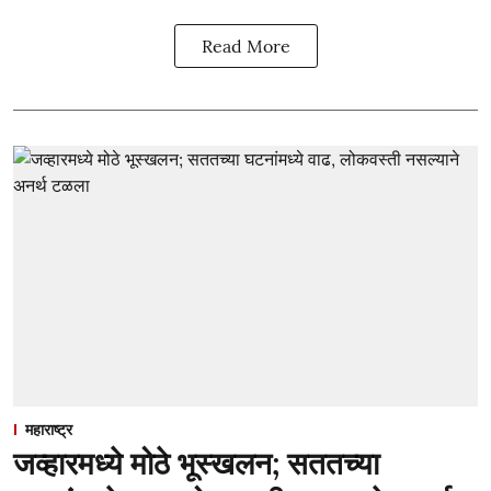
Read More
महाराष्ट्र
जव्हारमध्ये मोठे भूस्खलन; सततच्या