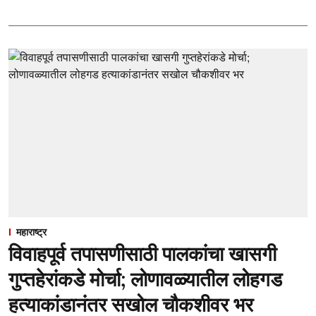
महाराष्ट्र
विवाहपूर्व तपासणीसाठी पालकांचा खासगी
गुप्तहेरांकडे मोर्चा; लोणावळ्यातील लोहगड
हत्याकांडानंतर सखोल चौकशीवर भर