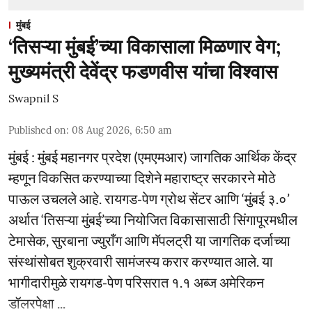
मुंबई
‘तिसऱ्या मुंबई’च्या विकासाला मिळणार वेग;
मुख्यमंत्री देवेंद्र फडणवीस यांचा विश्वास
Swapnil S
Published on
:
08 Aug 2026, 6:50 am
मुंबई : मुंबई महानगर प्रदेश (एमएमआर) जागतिक आर्थिक केंद्र
म्हणून विकसित करण्याच्या दिशेने महाराष्ट्र सरकारने मोठे
पाऊल उचलले आहे. रायगड-पेण ग्रोथ सेंटर आणि ‘मुंबई ३.०’
अर्थात ‘तिसऱ्या मुंबई’च्या नियोजित विकासासाठी सिंगापूरमधील
टेमासेक, सुरबाना ज्युराँग आणि मॅपलट्री या जागतिक दर्जाच्या
संस्थांसोबत शुक्रवारी सामंजस्य करार करण्यात आले. या
भागीदारीमुळे रायगड-पेण परिसरात १.१ अब्ज अमेरिकन
डॉलरपेक्षा ...