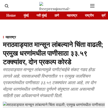
Home
मुंबई
नवी मुंबई
ठाणे
महाराष्ट्र
राष्ट्रीय
क्रीड
महाराष्ट्र
मराठवाड्यात मान्सून लांबल्याने चिंता वाढली;
प्रमुख धरणांमधील पाणीसाठा ३३.५९
टक्क्यांवर, दोन प्रकल्प कोरडे
मराठवाड्यात मान्सून लांबल्यामुळे पाणीटंचाईचे संकट गडद होऊ
लागले आहे. पावसाअभावी विभागातील ११ प्रमुख जलसिंचन
प्रकल्पांमधील पाणीसाठा ३३.५९ टक्क्यांवर आला आहे, तर दोन
मोठ्या धरणांमधील पाणीसाठा पूर्णपणे संपुष्टात आला असल्याची
माहिती एका अधिकाऱ्याने मंगळवारी दिली.