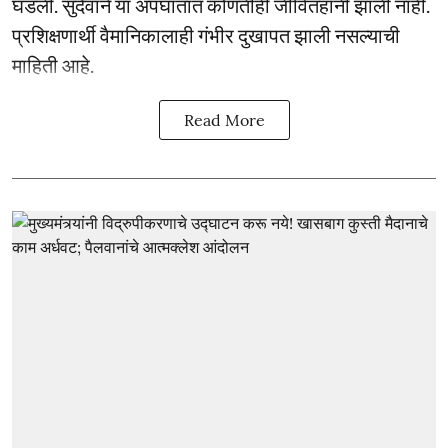
घडली. सुदैवाने या अपघातात कोणतीही जीवितहानी झाली नाही.
प्रशिक्षणार्थी वैमानिकालाही गंभीर दुखापत झाली नसल्याची
माहिती आहे.
Read More