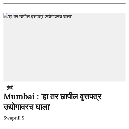
मुंबई
Mumbai : 'हा तर छापील वृत्तपत्र
उद्योगावरच घाला'
Swapnil S