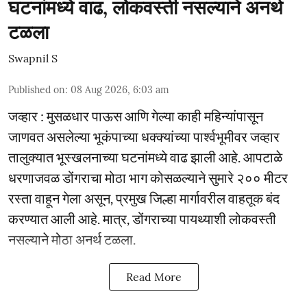
घटनांमध्ये वाढ, लोकवस्ती नसल्याने अनर्थ
टळला
Swapnil S
Published on
:
08 Aug 2026, 6:03 am
जव्हार : मुसळधार पाऊस आणि गेल्या काही महिन्यांपासून
जाणवत असलेल्या भूकंपाच्या धक्क्यांच्या पार्श्वभूमीवर जव्हार
तालुक्यात भूस्खलनाच्या घटनांमध्ये वाढ झाली आहे. आपटाळे
धरणाजवळ डोंगराचा मोठा भाग कोसळल्याने सुमारे २०० मीटर
रस्ता वाहून गेला असून, प्रमुख जिल्हा मार्गावरील वाहतूक बंद
करण्यात आली आहे. मात्र, डोंगराच्या पायथ्याशी लोकवस्ती
नसल्याने मोठा अनर्थ टळला.
Read More