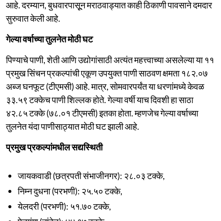
आहे. दरम्यान, बुधवारपासूून मराठवाड्यात काही ठिकाणी पावसाने दमदार
सुरुवात केली आहे.
गेल्या वर्षाच्या तुलनेत मोठी घट
पिण्याचे पाणी, शेती आणि उद्योगांसाठी अत्यंत महत्त्वाच्या असलेल्या या ११
प्रमुख सिंचन प्रकल्पांची एकूण उपयुक्त पाणी साठवण क्षमता १८२.०७
अब्ज घनफूट (टीएमसी) आहे. मात्र, सोमवारपर्यंत या धरणांमध्ये केवळ
३३.५९ टक्केच पाणी शिल्लक होते. गेल्या वर्षी याच दिवशी हा साठा
४२.८५ टक्के (७८.०१ टीएमसी) इतका होता. म्हणजेच गेल्या वर्षाच्या
तुलनेत यंदा पाणीसाठ्यात मोठी घट झाली आहे.
प्रमुख प्रकल्पांमधील सद्यस्थिती
जायकवाडी (छत्रपती संभाजीनगर): २८.०३ टक्के,
निम्न दुधना (परभणी): २५.५० टक्के,
येलदरी (परभणी): ५१.७० टक्के,