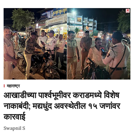
महाराष्ट्र
आखाडीच्या पार्श्वभूमीवर कराडमध्ये विशेष
नाकाबंदी; मद्यधुंद अवस्थेतील १५ जणांवर
कारवाई
Swapnil S