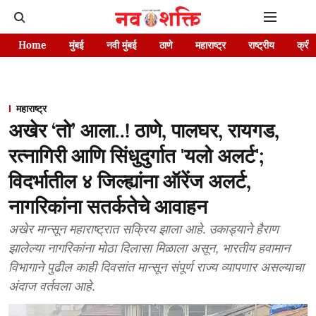
Home
मुंबई
नवी मुंबई
ठाणे
महाराष्ट्र
राष्ट्रीय
क्रीड
महाराष्ट्र
अखेर ‘ताे’ आला..! ठाणे, पालघर, रायगड,
रत्नागिरी आणि सिंधुदुर्गात 'यलो अलर्ट';
विदर्भातील ४ जिल्ह्यांना ऑरेंज अलर्ट,
नागरिकांना सतर्कतेचे आवाहन
अखेर मान्सून महाराष्ट्रात सक्रिय झाला आहे. उकाड्याने हैराण
झालेल्या नागरिकांना मोठा दिलासा मिळाला असून, भारतीय हवामान
विभागाने पुढील काही दिवसांत मान्सून संपूर्ण राज्य व्यापणार असल्याचा
अंदाज वर्तवला आहे.