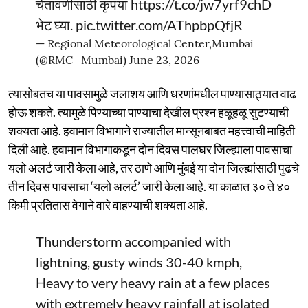
चेतावणीसाठी कृपया
https://t.co/jw7yrf9chD
भेट घ्या.
pic.twitter.com/AThpbpQfjR
— Regional Meteorological Center,Mumbai
(@RMC_Mumbai)
June 23, 2026
त्यासोबतच या पावसामुळे जलाशय आणि धरणांमधील पाण्यासाठ्यात वाढ
होऊ शकते. त्यामुळे पिण्याच्या पाण्याचा देखील प्रश्न हळूहळू सुटण्याची
शक्यता आहे. हवामान विभागाने राज्यातील मान्सूनबाबत महत्त्वाची माहिती
दिली आहे. हवामान विभागाकडून दोन दिवस पालघर जिल्ह्याला पावसाचा
यलो अलर्ट जारी केला आहे, तर ठाणे आणि मुंबई या दोन जिल्ह्यांसाठी पुढचे
तीन दिवस पावसाचा ‘यलो अलर्ट’ जारी केला आहे. या काळात ३० ते ४०
किमी प्रतितास वेगाने वारे वाहण्याची शक्यता आहे.
Thunderstorm accompanied with
lightning, gusty winds 30-40 kmph,
Heavy to very heavy rain at a few places
with extremely heavy rainfall at isolated