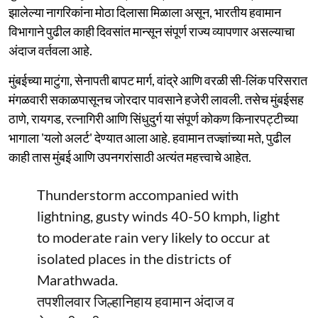
झालेल्या नागरिकांना मोठा दिलासा मिळाला असून, भारतीय हवामान
विभागाने पुढील काही दिवसांत मान्सून संपूर्ण राज्य व्यापणार असल्याचा
अंदाज वर्तवला आहे.
मुंबईच्या माटुंगा, सेनापती बापट मार्ग, वांद्रे आणि वरळी सी-लिंक परिसरात
मंगळवारी सकाळपासूनच जोरदार पावसाने हजेरी लावली. तसेच मुंबईसह
ठाणे, रायगड, रत्नागिरी आणि सिंधुदुर्ग या संपूर्ण कोकण किनारपट्टीच्या
भागाला 'यलो अलर्ट' देण्यात आला आहे. हवामान तज्ज्ञांच्या मते, पुढील
काही तास मुंबई आणि उपनगरांसाठी अत्यंत महत्त्वाचे आहेत.
Thunderstorm accompanied with
lightning, gusty winds 40-50 kmph, light
to moderate rain very likely to occur at
isolated places in the districts of
Marathwada.
तपशीलवार जिल्हानिहाय हवामान अंदाज व