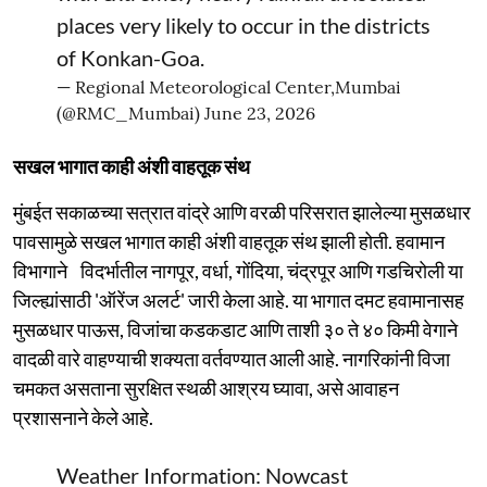
places very likely to occur in the districts
of Konkan-Goa.
— Regional Meteorological Center,Mumbai
(@RMC_Mumbai)
June 23, 2026
सखल भागात काही अंशी वाहतूक संथ
मुंबईत सकाळच्या सत्रात वांद्रे आणि वरळी परिसरात झालेल्या मुसळधार
पावसामुळे सखल भागात काही अंशी वाहतूक संथ झाली होती. हवामान
विभागाने विदर्भातील नागपूर, वर्धा, गोंदिया, चंद्रपूर आणि गडचिरोली या
जिल्ह्यांसाठी 'ऑरेंज अलर्ट' जारी केला आहे. या भागात दमट हवामानासह
मुसळधार पाऊस, विजांचा कडकडाट आणि ताशी ३० ते ४० किमी वेगाने
वादळी वारे वाहण्याची शक्यता वर्तवण्यात आली आहे. नागरिकांनी विजा
चमकत असताना सुरक्षित स्थळी आश्रय घ्यावा, असे आवाहन
प्रशासनाने केले आहे.
Weather Information: Nowcast