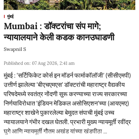
मुंबई
Mumbai : डॉक्टरांचा संप मागे;
न्यायालयाने केली कडक कानउघाडणी
Swapnil S
Published on
:
07 Aug 2026, 2:41 am
मुंबई : ‘सर्टिफिकेट कोर्स इन मॉडर्न फार्माकॉलॉजी’ (सीसीएमपी)
उत्तीर्ण झालेल्या ‘बीएचएमएस’ डॉक्टरांची महाराष्ट्र वैद्यकीय
परिषदेमध्ये स्वतंत्र नोंदणी सुरू करण्याच्या राज्य सरकारच्या
निर्णयाविरोधात ‘इंडियन मेडिकल असोसिएशन’च्या (आयएमए)
महाराष्ट्र शाखेने पुकारलेल्या बेमुदत संपाची मुंबई उच्च
न्यायालयाने गंभीर दखल घेतली. प्रभारी मुख्य न्यायमूर्ती रवींद्र
घुगे आणि न्यायमूर्ती गौतम अखंड यांच्या खंडपीठा ...