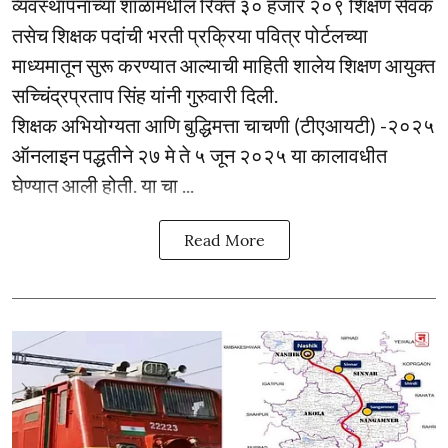
व्यवस्थापनाच्या शाळांमधील रिक्त ३० हजार २०९ शिक्षण सेवक
तसेच शिक्षक पदांची भरती प्रक्रिया पवित्र पोर्टलच्या
माध्यमातून सुरू करण्यात आल्याची माहिती शालेय शिक्षण आयुक्त
सच्चिंद्रप्रताप सिंह यांनी गुरुवारी दिली.
शिक्षक अभियोग्यता आणि बुद्धिमत्ता चाचणी (टीएआयटी) -२०२५
ऑनलाइन पद्धतीने २७ मे ते ५ जून २०२५ या कालावधीत
घेण्यात आली होती. या चा ...
Read More