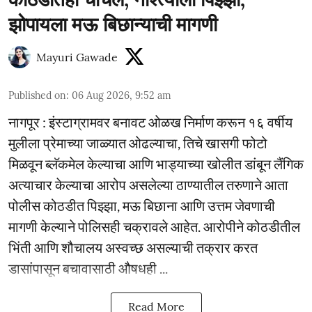
झोपायला मऊ बिछान्याची मागणी
Mayuri Gawade
Published on
:
06 Aug 2026, 9:52 am
नागपूर : इंस्टाग्रामवर बनावट ओळख निर्माण करून १६ वर्षीय
मुलीला प्रेमाच्या जाळ्यात ओढल्याचा, तिचे खासगी फोटो
मिळवून ब्लॅकमेल केल्याचा आणि भाड्याच्या खोलीत डांबून लैंगिक
अत्याचार केल्याचा आरोप असलेल्या ठाण्यातील तरुणाने आता
पोलीस कोठडीत पिझ्झा, मऊ बिछाना आणि उत्तम जेवणाची
मागणी केल्याने पोलिसही चक्रावले आहेत. आरोपीने कोठडीतील
भिंती आणि शौचालय अस्वच्छ असल्याची तक्रार करत
डासांपासून बचावासाठी औषधही ...
Read More