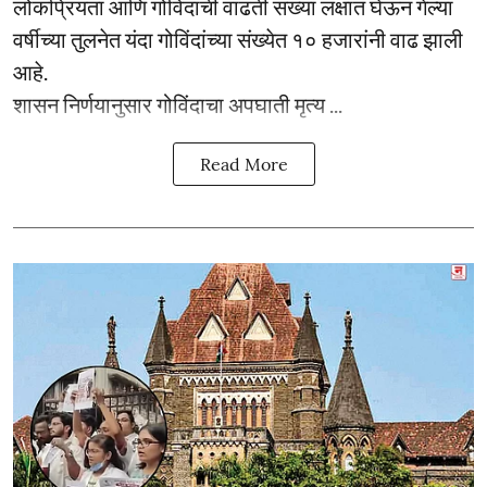
लोकप्रियता आणि गोविंदांची वाढती संख्या लक्षात घेऊन गेल्या
वर्षीच्या तुलनेत यंदा गोविंदांच्या संख्येत १० हजारांनी वाढ झाली
आहे.
शासन निर्णयानुसार गोविंदाचा अपघाती मृत्य ...
Read More