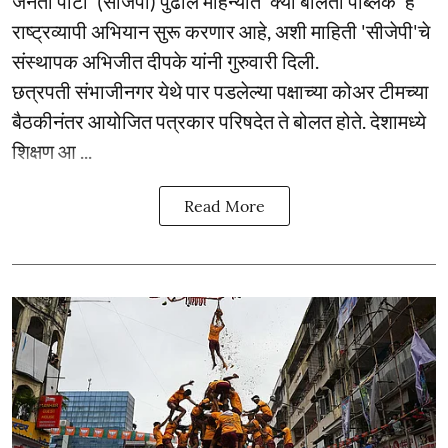
जनता पार्टी' (सीजेपी) पुढील महिन्यात 'क्या बोलती पब्लिक' हे
राष्ट्रव्यापी अभियान सुरू करणार आहे, अशी माहिती 'सीजेपी'चे
संस्थापक अभिजीत दीपके यांनी गुरुवारी दिली.
छत्रपती संभाजीनगर येथे पार पडलेल्या पक्षाच्या कोअर टीमच्या
बैठकीनंतर आयोजित पत्रकार परिषदेत ते बोलत होते. देशामध्ये
शिक्षण आ ...
Read More