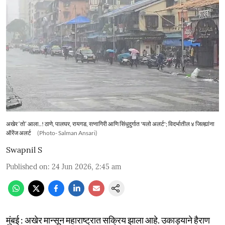
अखेर ‘ताे’ आला..! ठाणे, पालघर, रायगड, रत्नागिरी आणि सिंधुदुर्गात 'यलो अलर्ट'; विदर्भातील ४ जिल्ह्यांना
ऑरेंज अलर्ट
(Photo- Salman Ansari)
Swapnil S
Published on
:
24 Jun 2026, 2:45 am
मुंबई : अखेर मान्सून महाराष्ट्रात सक्रिय झाला आहे. उकाड्याने हैराण