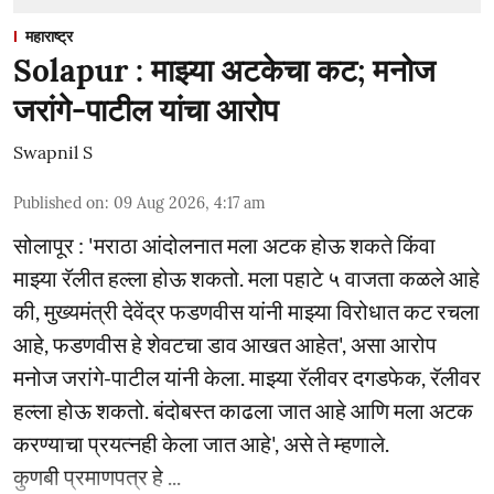
महाराष्ट्र
Solapur : माझ्या अटकेचा कट; मनोज
जरांगे-पाटील यांचा आरोप
Swapnil S
Published on
:
09 Aug 2026, 4:17 am
सोलापूर : 'मराठा आंदोलनात मला अटक होऊ शकते किंवा
माझ्या रॅलीत हल्ला होऊ शकतो. मला पहाटे ५ वाजता कळले आहे
की, मुख्यमंत्री देवेंद्र फडणवीस यांनी माझ्या विरोधात कट रचला
आहे, फडणवीस हे शेवटचा डाव आखत आहेत', असा आरोप
मनोज जरांगे-पाटील यांनी केला. माझ्या रॅलीवर दगडफेक, रॅलीवर
हल्ला होऊ शकतो. बंदोबस्त काढला जात आहे आणि मला अटक
करण्याचा प्रयत्नही केला जात आहे', असे ते म्हणाले.
कुणबी प्रमाणपत्र हे ...