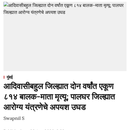
मुंबई
आदिवासीबहुल जिल्ह्यात दोन वर्षांत एकूण
८१४ बालक-माता मृत्यू; पालघर जिल्ह्यात
आरोग्य यंत्रणेचे अपयश उघड
Swapnil S