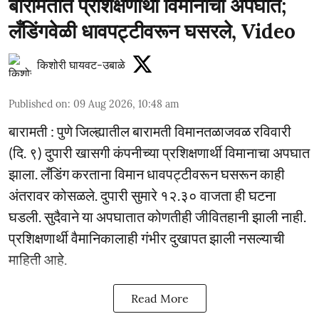
बारामतीत प्रशिक्षणार्थी विमानाचा अपघात;
लँडिंगवेळी धावपट्टीवरून घसरले, Video
किशोरी घायवट-उबाळे
Published on
:
09 Aug 2026, 10:48 am
बारामती : पुणे जिल्ह्यातील बारामती विमानतळाजवळ रविवारी
(दि. ९) दुपारी खासगी कंपनीच्या प्रशिक्षणार्थी विमानाचा अपघात
झाला. लँडिंग करताना विमान धावपट्टीवरून घसरून काही
अंतरावर कोसळले. दुपारी सुमारे १२.३० वाजता ही घटना
घडली. सुदैवाने या अपघातात कोणतीही जीवितहानी झाली नाही.
प्रशिक्षणार्थी वैमानिकालाही गंभीर दुखापत झाली नसल्याची
माहिती आहे.
Read More