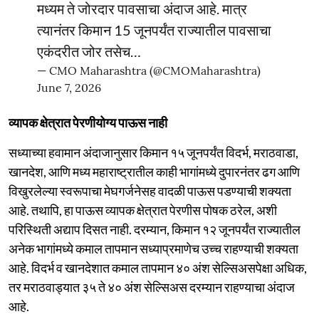
मध्यम ते जोरदार पावसाचा अंदाज आहे. मात्र
त्यानंतर किमान 15 जूनपर्यंत राज्यातील पावसाचा
एकंदरीत जोर तसेच…
— CMO Maharashtra (@CMOMaharashtra)
June 7, 2026
व्यापक क्षेत्रात पेरणीयोग्य पाऊस नाही
सध्याच्या हवामान अंदाजानुसार किमान १५ जूनपर्यंत विदर्भ, मराठवाडा,
खानदेश, आणि मध्य महाराष्ट्रातील काही भागांमध्ये दुपारनंतर ढग आणि
विखुरलेल्या स्वरूपाचा मेघगर्जनेसह वादळी पाऊस पडण्याची शक्यता
आहे. तथापि, हा पाऊस व्यापक क्षेत्रात पेरणीस पोषक ठरेल, अशी
परिस्थिती अद्याप दिसत नाही. दरम्यान, किमान १२ जूनपर्यंत राज्यातील
अनेक भागांमध्ये कमाल तापमान सध्याप्रमाणेच उच्च राहण्याची शक्यता
आहे. विदर्भ व खानदेशात कमाल तापमान ४० अंश सेल्सिअसपेक्षा अधिक,
तर मराठवाड्यात ३५ ते ४० अंश सेल्सिअस दरम्यान राहण्याचा अंदाज
आहे.