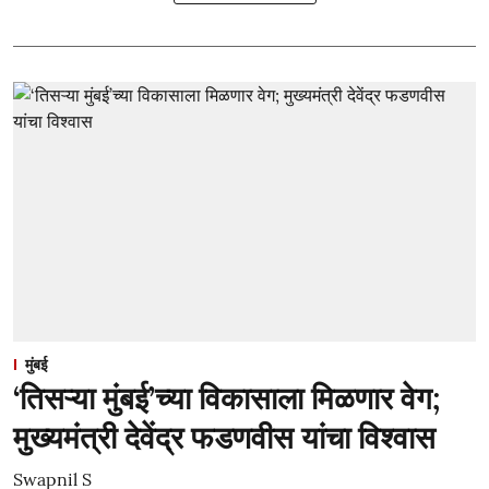
मुंबई
‘तिसऱ्या मुंबई’च्या विकासाला मिळणार वेग;
मुख्यमंत्री देवेंद्र फडणवीस यांचा विश्वास
Swapnil S