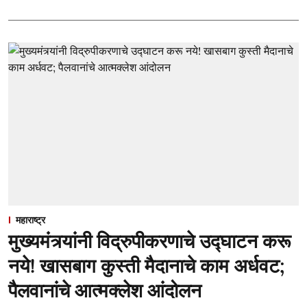
महाराष्ट्र
मुख्यमंत्र्यांनी विद्रुपीकरणाचे उद्घाटन करू
नये! खासबाग कुस्ती मैदानाचे काम अर्धवट;
पैलवानांचे आत्मक्लेश आंदोलन