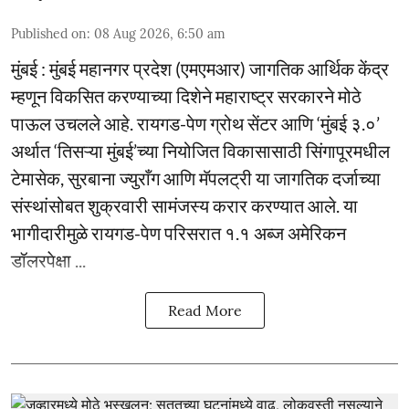
Published on
:
08 Aug 2026, 6:50 am
मुंबई : मुंबई महानगर प्रदेश (एमएमआर) जागतिक आर्थिक केंद्र
म्हणून विकसित करण्याच्या दिशेने महाराष्ट्र सरकारने मोठे
पाऊल उचलले आहे. रायगड-पेण ग्रोथ सेंटर आणि ‘मुंबई ३.०’
अर्थात ‘तिसऱ्या मुंबई’च्या नियोजित विकासासाठी सिंगापूरमधील
टेमासेक, सुरबाना ज्युराँग आणि मॅपलट्री या जागतिक दर्जाच्या
संस्थांसोबत शुक्रवारी सामंजस्य करार करण्यात आले. या
भागीदारीमुळे रायगड-पेण परिसरात १.१ अब्ज अमेरिकन
डॉलरपेक्षा ...
Read More