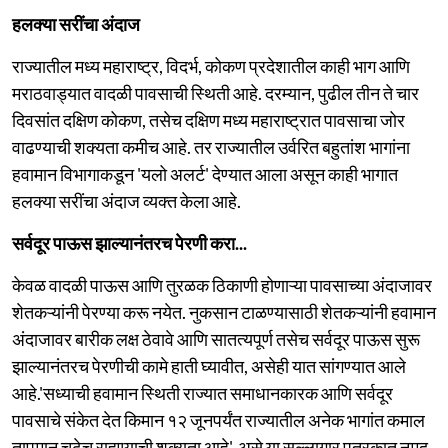
हलक्या सरींचा अंदाज
राज्यातील मध्य महाराष्ट्र, विदर्भ, कोकण प्रदेशातील काही भाग आणि
मराठवाड्यात वादळी पावसाची स्थिती आहे. दरम्यान, पुढील तीन ते चार
दिवसांत दक्षिण कोकण, तसेच दक्षिण मध्य महाराष्ट्रात पावसाचा जोर
वाढण्याची शक्यता कमीच आहे. तर राज्यातील उर्वरित बहुतांश भागांना
हवामान विभागाकडून 'यलो अलर्ट' देण्यात आला असून काही भागात
हलक्या सरींचा अंदाज व्यक्त केला आहे.
सर्वदूर पाऊस झाल्यानंतरच पेरणी करा...
केवळ वादळी पाऊस आणि तुरळक ठिकाणी होणाऱ्या पावसाच्या अंदाजावर
शेतकऱ्यांनी पेरण्या करू नयेत. नुकसान टाळण्यासाठी शेतकऱ्यांनी हवामान
अंदाजावर बारीक लक्ष ठेवावे आणि सातत्यपूर्ण तसेच सर्वदूर पाऊस सुरू
झाल्यानंतरच पेरणीची कामे हाती घ्यावीत, असेही यात सांगण्यात आले
आहे.'सध्याची हवामान स्थिती राज्यात समाधानकारक आणि सर्वदूर
पावसाचे संकेत देत किमान १२ जूनपर्यंत राज्यातील अनेक भागांत कमाल
तापमान चढेच राहण्याची शक्यता आहे', असे या सल्लागार पत्रकात नमूद