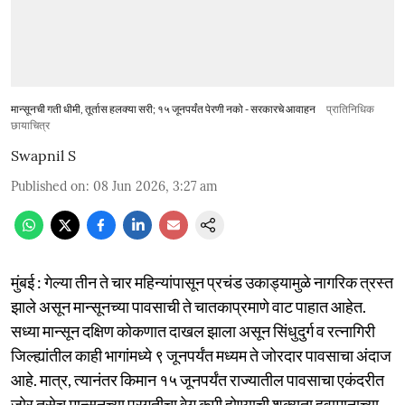
मान्सूनची गती धीमी, तूर्तास हलक्या सरी; १५ जूनपर्यंत पेरणी नको - सरकारचे आवाहन
प्रातिनिधिक
छायाचित्र
Swapnil S
Published on
:
08 Jun 2026, 3:27 am
मुंबई : गेल्या तीन ते चार महिन्यांपासून प्रचंड उकाड्यामुळे नागरिक त्रस्त
झाले असून मान्सूनच्या पावसाची ते चातकाप्रमाणे वाट पाहात आहेत.
सध्या मान्सून दक्षिण कोकणात दाखल झाला असून सिंधुदुर्ग व रत्नागिरी
जिल्ह्यांतील काही भागांमध्ये ९ जूनपर्यंत मध्यम ते जोरदार पावसाचा अंदाज
आहे. मात्र, त्यानंतर किमान १५ जूनपर्यंत राज्यातील पावसाचा एकंदरीत
जोर तसेच मान्सूनच्या प्रगतीचा वेग कमी होण्याची शक्यता हवामानाच्या