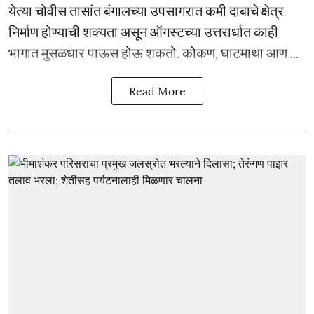
येत्या चोवीस तासांत बंगालच्या उपसागरात कमी दाबाचे क्षेत्र
निर्माण होण्याची शक्यता असून ऑगस्टच्या उत्तरार्धात काही
भागात मुसळधार पाऊस होऊ शकतो. कोकण, घाटमाथा आण ...
Read More