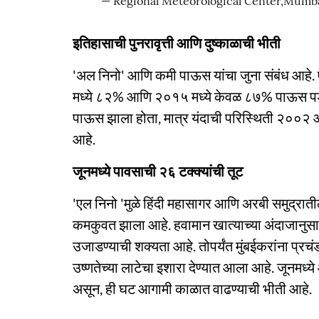
— Regional Meteorological Center,Mu
इतिहासाची पुनरावृत्ती आणि दुष्काळाची भीती
'अल निनो' आणि कमी पाऊस यांचा जुना संबंध आह
मध्ये ८२% आणि २०१५ मध्ये केवळ ८७% पाऊस पड
पाऊस झाला होता, मात्र यंदाची परिस्थिती २००२
आहे.
जूनमध्ये पावसाची २६ टक्क्यांची तूट
'एल निनो 'मुळे हिंदी महासागर आणि अरबी समुद्रातील
कमकुवत झाला आहे. हवामान खात्याच्या अंदाजानुसार
उजाडण्याची शक्यता आहे. तोपर्यंत मुंबईकरांना प्र
उष्णतेच्या लाटेचा इशारा देण्यात आला आहे. जूनमध्य
असून, ही घट आगामी काळात वाढण्याची भीती आहे.