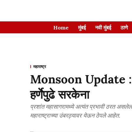
Home
मुंबई
नवी मुंबई
ठाणे
महाराष्ट्र
Monsoon Update : राज्
हर्णेपुढे सरकेना
प्रशांत महासागरामध्ये अत्यंत प्रभावी ठरत असलेला
महाराष्ट्राच्या उंबरठ्यावर येऊन ठेपले आहेत.