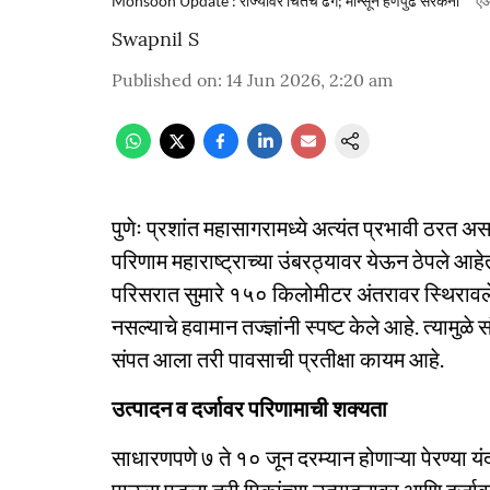
Monsoon Update : राज्यावर चिंतेचे ढग; मान्सून हर्णेपुढे सरकेना
'एआ
Swapnil S
Published on
:
14 Jun 2026, 2:20 am
पुणेः प्रशांत महासागरामध्ये अत्यंत प्रभावी ठरत अस
परिणाम महाराष्ट्राच्या उंबरठ्यावर येऊन ठेपले आहेत. 
परिसरात सुमारे १५० किलोमीटर अंतरावर स्थिरावले
नसल्याचे हवामान तज्ज्ञांनी स्पष्ट केले आहे. त्यामुळे
संपत आला तरी पावसाची प्रतीक्षा कायम आहे.
उत्पादन व दर्जावर परिणामाची शक्यता
साधारणपणे ७ ते १० जून दरम्यान होणाऱ्या पेरण्या