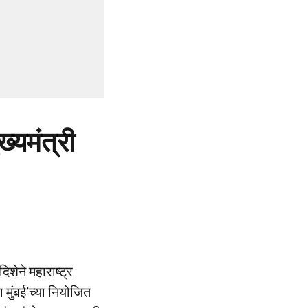
्यमंत्री
िशेने महाराष्ट्र
 मुंबई’च्या नियोजित