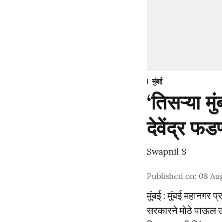
मुंबई
‘तिसऱ्या मु
देवेंद्र फ
Swapnil S
Published on
:
08 Au
मुंबई : मुंबई महानगर 
सरकारने मोठे पाऊल उच