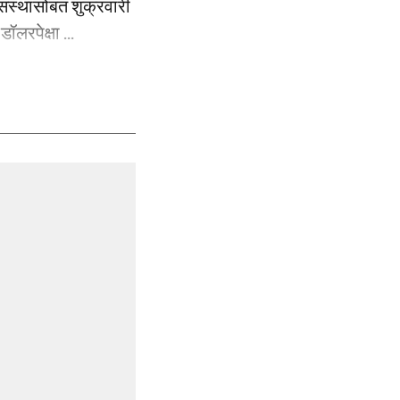
संस्थांसोबत शुक्रवारी
लरपेक्षा ...