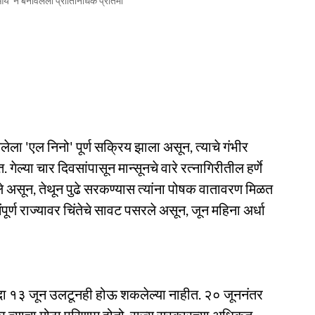
य' ने बनविलेली प्रातिनिधिक प्रतिमा
लेला 'एल निनो' पूर्ण सक्रिय झाला असून, त्याचे गंभीर
गेल्या चार दिवसांपासून मान्सूनचे वारे रत्नागिरीतील हर्णे
 असून, तेथून पुढे सरकण्यास त्यांना पोषक वातावरण मिळत
 संपूर्ण राज्यावर चिंतेचे सावट पसरले असून, जून महिना अर्धा
 यंदा १३ जून उलटूनही होऊ शकलेल्या नाहीत. २० जूननंतर