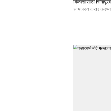
विकासासाठी सिंगापूरमध
सामंजस्य करार करण्या