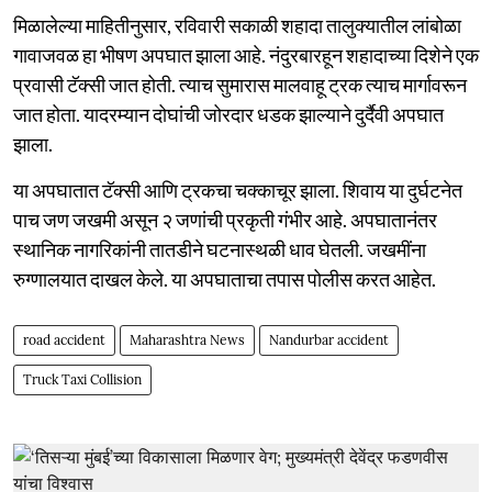
मिळालेल्या माहितीनुसार, रविवारी सकाळी शहादा तालुक्यातील लांबोळा
गावाजवळ हा भीषण अपघात झाला आहे. नंदुरबारहून शहादाच्या दिशेने एक
प्रवासी टॅक्सी जात होती. त्याच सुमारास मालवाहू ट्रक त्याच मार्गावरून
जात होता. यादरम्यान दोघांची जोरदार धडक झाल्याने दुर्दैवी अपघात
झाला.
या अपघातात टॅक्सी आणि ट्रकचा चक्काचूर झाला. शिवाय या दुर्घटनेत
पाच जण जखमी असून २ जणांची प्रकृती गंभीर आहे. अपघातानंतर
स्थानिक नागरिकांनी तातडीने घटनास्थळी धाव घेतली. जखमींना
रुग्णालयात दाखल केले. या अपघाताचा तपास पोलीस करत आहेत.
road accident
Maharashtra News
Nandurbar accident
Truck Taxi Collision