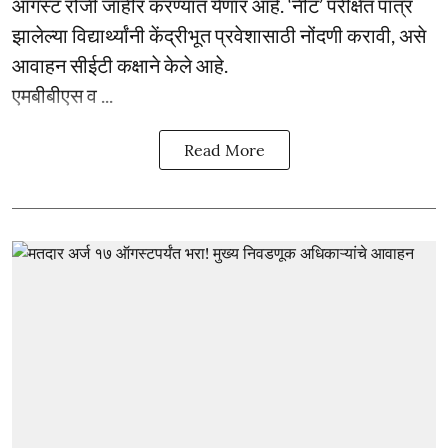
ऑगस्ट रोजी जाहीर करण्यात येणार आहे. ‘नीट’ परीक्षेत पात्र
झालेल्या विद्यार्थ्यांनी केंद्रीभूत प्रवेशासाठी नोंदणी करावी, असे
आवाहन सीईटी कक्षाने केले आहे.
एमबीबीएस व ...
Read More