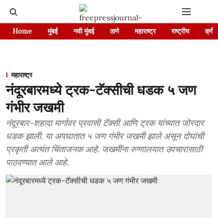
Home
मुंबई
नवी मुंबई
ठाणे
महाराष्ट्र
राष्ट्रीय
क्रीड
महाराष्ट्र
नंदूरबारमध्ये ट्रक-टॅक्सीची धडक ५ जण
गंभीर जखमी
नंदूरबार-शहादा मार्गावर प्रवासी टॅक्सी आणि ट्रक यांच्यात जोरदार
धडक झाली. या अपघातात ५ जण गंभीर जखमी झाले असून दोघांची
प्रकृती अत्यंत चिंताजनक आहे. जखमींना रुग्णालयात उपचारासाठी
पाठवण्यात आले आहे.