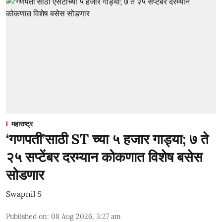
महाराष्ट्र
‘गणपती’साठी ST च्या ५ हजार गाड्या; ७ ते
२५ सप्टेंबर दरम्यान कोकणात विशेष बसेस
सोडणार
Swapnil S
Published on
:
08 Aug 2026, 3:27 am