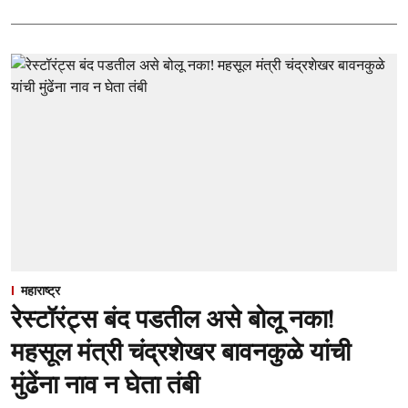
महाराष्ट्र
रेस्टॉरंट्स बंद पडतील असे बोलू नका!
महसूल मंत्री चंद्रशेखर बावनकुळे यांची
मुंढेंना नाव न घेता तंबी