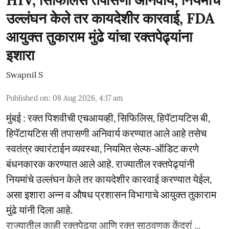
उल्लंघन केले तर कायदेशीर कारवाई, FDA
आयुक्त तुकाराम मुंढे यांचा रक्तपेढ्यांना
इशारा
Swapnil S
Published on
:
08 Aug 2026, 4:17 am
मुंबई : रक्त पिशवीची एचआयव्ही, सिफिलिस, हिपॅटायटिस बी,
हिपॅटायटिस सी तपासणी अनिवार्य करण्यात आले आहे तसेच
स्वतंत्र क्वारंटाईन व्यवस्था, नियमित सेल्फ-ऑडिट करणे
बंधनकारक करण्यात आले आहे. राज्यातील रक्तपेढ्यांनी
नियमांचे उल्लंघन केले तर कायदेशीर कारवाई करण्यात येईल,
असा इशारा अन्न व औषध प्रशासन विभागाचे आयुक्त तुकाराम
मुंढे यांनी दिला आहे.
राज्यातील काही रक्तपेढ्या आणि रक्त साठवणूक केंद्रां ...