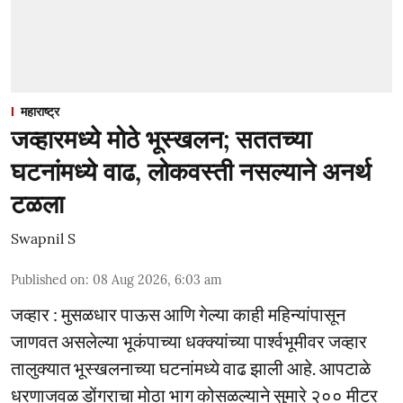
महाराष्ट्र
जव्हारमध्ये मोठे भूस्खलन; सततच्या
घटनांमध्ये वाढ, लोकवस्ती नसल्याने अनर्थ
टळला
Swapnil S
Published on
:
08 Aug 2026, 6:03 am
जव्हार : मुसळधार पाऊस आणि गेल्या काही महिन्यांपासून
जाणवत असलेल्या भूकंपाच्या धक्क्यांच्या पार्श्वभूमीवर जव्हार
तालुक्यात भूस्खलनाच्या घटनांमध्ये वाढ झाली आहे. आपटाळे
धरणाजवळ डोंगराचा मोठा भाग कोसळल्याने सुमारे २०० मीटर