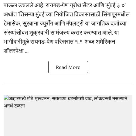
पाऊल उचलले आहे. रायगड-पेण ग्रोथ सेंटर आणि ‘मुंबई ३.०’
अर्थात ‘तिसऱ्या मुंबई’च्या नियोजित विकासासाठी सिंगापूरमधील
टेमासेक, सुरबाना ज्युराँग आणि मॅपलट्री या जागतिक दर्जाच्या
संस्थांसोबत शुक्रवारी सामंजस्य करार करण्यात आले. या
भागीदारीमुळे रायगड-पेण परिसरात १.१ अब्ज अमेरिकन
डॉलरपेक्षा ...
Read More