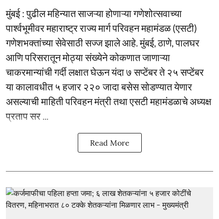
मुंबई : पुढील महिन्यात साजऱ्या होणाऱ्या गणेशोत्सवाच्या
पार्श्वभूमीवर महाराष्ट्र राज्य मार्ग परिवहन महामंडळ (एसटी)
गणेशभक्तांच्या सेवेसाठी सज्ज झाले आहे. मुंबई, ठाणे, पालघर
आणि परिसरातून मोठ्या संख्येने कोकणात जाणाऱ्या
चाकरमान्यांची गर्दी लक्षात घेऊन यंदा ७ सप्टेंबर ते २५ सप्टेंबर
या कालावधीत ५ हजार २२० जादा बसेस सोडण्यात येणार
असल्याची माहिती परिवहन मंत्री तथा एसटी महामंडळाचे अध्यक्ष
प्रताप सर ...
Read More