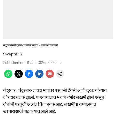
नंदूरबारमध्ये ट्रक-टॅक्सीची धडक ५ जण गंभीर जखमी
Swapnil S
Published on
:
11 Jan 2026, 5:22 am
नंदूरबार : नंदूरबार-शहादा मार्गावर प्रवासी टॅक्सी आणि ट्रक यांच्यात
जोरदार धडक झाली. या अपघातात ५ जण गंभीर जखमी झाले असून
दोघांची प्रकृती अत्यंत चिंताजनक आहे. जखमींना रुग्णालयात
उपचारासाठी पाठवण्यात आले आहे.