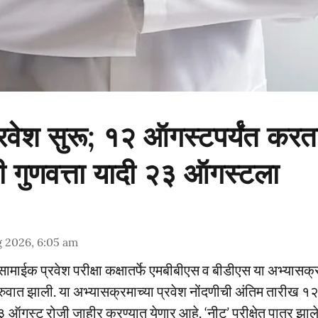
ेश सुरू; १२ ऑगस्टपर्यंत करता
ी गुणवत्ता यादी २३ ऑगस्टला
g 2026, 6:05 am
्य सामाईक प्रवेश परीक्षा कक्षातर्फे एमबीबीएस व बीडीएस या अभ्यासक्र
सुरुवात झाली. या अभ्यासक्रमाच्या प्रवेश नोंदणीची अंतिम तारीख 
 ऑगस्ट रोजी जाहीर करण्यात येणार आहे. ‘नीट’ परीक्षेत पात्र झालेल्या