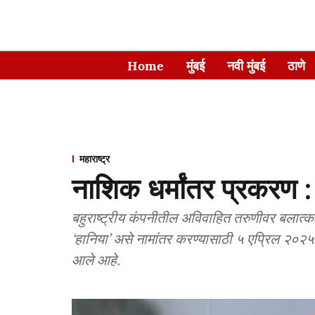
Home
मुंबई
नवी मुंबई
ठाणे
महाराष्ट्र
नाशिक धर्मांतर प्रकरण :
बहुराष्ट्रीय कंपनीतील अविवाहित तरुणीवर बलात्कारा
‘हानिया’ असे नामांतर करण्यासाठी ५ एप्रिल २०२५ म
आले आहे.