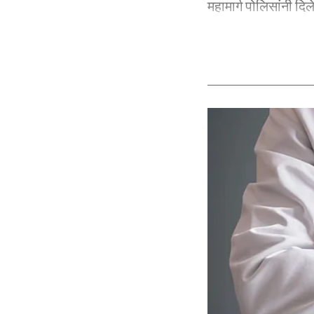
महामार्ग पोलिसांनी दिल