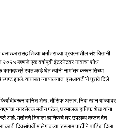
लात्कारासह तिच्या धर्मांतराच्या प्रयत्नातील संशयितांनी
ल २०२५ म्हणजे एक वर्षापूर्वी इंटरनेटवर नावाचा शोध
क कागदपत्रे स्वतःकडे घेत त्यांनी नामांतर करून तिच्या
स्पष्ट झाले. याबाबत न्यायालयात ‘एसआयटी’ने पुरावे दिले
 फिर्यादीवरून दानिश शेख, तौसिफ अत्तार, निदा खान यांच्यावर
मआयएम’चा नगरसेवक मतीन पटेल, घरमालक हानिफ शेख यांना
ेले आहे. मतीनने निदाला हानिफचे घर उपलब्ध करून देत
ाही दिवसांपूर्वी मालेगावच्या ‘इस्लाम पार्टी’ने पाठिंबा दिला