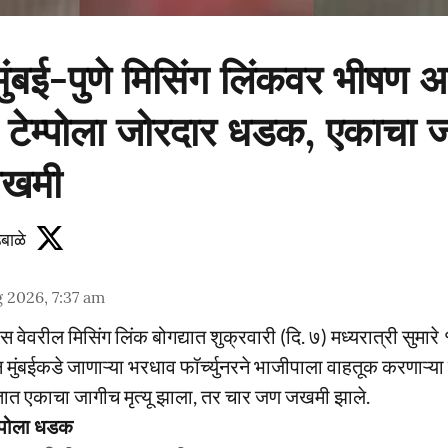
ुंबई-पुणे मिसिंग लिंकवर भीषण 
ची टेम्पोला जोरदार धडक, एकाचा जा
जखमी
बाळे
 2026, 7:37 am
स्प्रेस वेवरील मिसिंग लिंक बोगद्यात शुक्रवारी (दि. ७) मध्यरात्री सु
 मुंबईकडे जाणाऱ्या भरधाव फॉर्च्युनरने भाजीपाला वाहतूक करणाऱ्या 
त एकाचा जागीच मृत्यू झाला, तर चार जण जखमी झाले.
ेम्पोला धडक