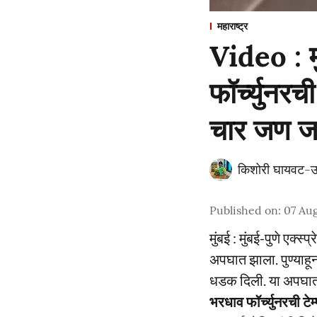
महाराष्ट्र
Video : म
फॉर्च्युनर
चार जण 
किशोरी घायवट-उ
Published on
:
07 Aug
मुंबई : मुंबई-पुणे एक्
अपघात झाला. पुण्याहून
धडक दिली. या अपघाता
भरधाव फॉर्च्युनरची ट