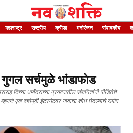
महाराष्ट्र
राष्ट्रीय
क्रीडा
मनोरंजन
संपादकीय
ल
 गुगल सर्चमुळे भांडाफोड
सह तिच्या धर्मांतराच्या प्रयत्नातील संशयितांनी पीडितेचे
्हणजे एक वर्षापूर्वी इंटरनेटवर नावाचा शोध घेतल्याचे समोर