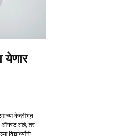
 येणार
माच्या केंद्रीभूत
१२ ऑगस्ट आहे, तर
 विद्यार्थ्यांनी