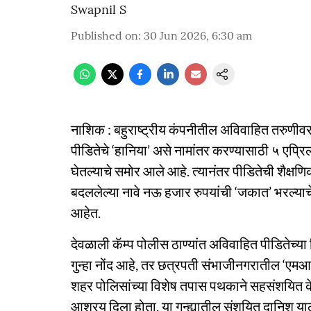
Swapnil S
Published on
:
30 Jun 2026, 6:30 am
नाशिक : बहुराष्ट्रीय कंपनीतील अविवाहित तरुणीवर ब
पीडितेचे ‘हानिया’ असे नामांतर करण्यासाठी ५ एप्रि
घेतल्याचे समोर आले आहे. त्यानंतर पीडितेची शैक्षणि
बदललेल्या नावे नऊ हजार रुपयांची ‘जकात’ भरल्याचे 
आहेत.
देवळाली कॅम्प पोलीस ठाण्यांत अविवाहित पीडितेच्या
गुन्हा नोंद आहे, तर छत्रपती संभाजीनगरातील ‘ए
शहर पोलिसांच्या विशेष तपास पथकाने सहसंशयित क
आश्रय दिला होता. या गुन्ह्यातील संशयित दानिश याला क