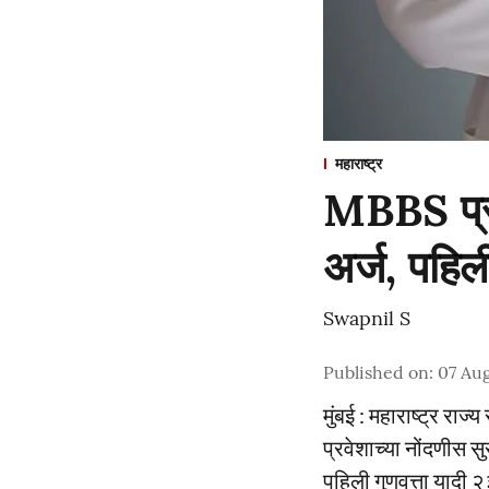
महाराष्ट्र
MBBS प्रव
अर्ज, पहिल
Swapnil S
Published on
:
07 Au
मुंबई : महाराष्ट्र राज
प्रवेशाच्या नोंदणीस 
पहिली गुणवत्ता यादी २३