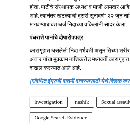
होता. पार्टीचे संस्थापक अध्यक्ष व माजी आमदार 
आहे. त्यानंतर खटल्याची दुसरी सुनावणी २२ जून न
मागवण्याबाबत अर्ज निदाच्या वकिलांनी सादर केला.
पंधराशे पानांचे दोषारोपपत्र
कारागृहात असलेली निदा गर्भवती असून तिच्या शर
अत्तार यांचा मुक्काम नाशिकरोड मध्यवर्ती कारागृहात
दाखल करण्यात आले आहे.
(संबधित इंग्रजी बातमी वाचण्यासाठी येथे क्लिक करा
investigation
nashik
Sexual assaul
Google Search Evidence