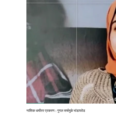
नाशिक धर्मांतर प्रकरण : गुगल सर्चमुळे भांडाफोड