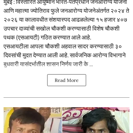
मुंबई : विस्तारित आयुष्मान भारत-पंतप्रधान जनआरोग्य योजना
आणि महात्मा ज्योतिराव फुले जनआरोग्य योजनेअंतर्गत २०२४ ते
२०२६ या कालावधीत संशयास्पद आढळलेल्या १५ हजार ४०७
उपचार दाव्यांची सखोल चौकशी करण्यासाठी विशेष चौकशी
पथक (एसआयटी) गठित करण्यात आले आहे.
एसआयटीला आपला चौकशी अहवाल सादर करण्यासाठी ३०
दिवसांची मुदत देण्यात आली आहे. सार्वजनिक आरोग्य विभागाने
बुधवारी यासंदर्भातील शासन निर्णय जारी के ...
Read More