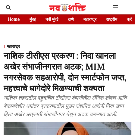
Home
मुंबई
नवी मुंबई
ठाणे
महाराष्ट्र
राष्ट्रीय
क्रीड
महाराष्ट्र
नाशिक टीसीएस प्रकरण : निदा खानला
अखेर संभाजीनगरात अटक; MIM
नगरसेवक सहआरोपी, दोन स्मार्टफोन जप्त,
महत्त्वाचे धागेदोरे मिळण्याची शक्यता
नाशिक शहरातील बहुचर्चित टीसीएस कंपनीतील लैंगिक शोषण आणि
बेकायदेशीर धर्मांतर प्रकरणातील मुख्य संशयित आरोपी निदा खान
हिला अखेर छत्रपती संभाजीनगर येथून अटक करण्यात आली.