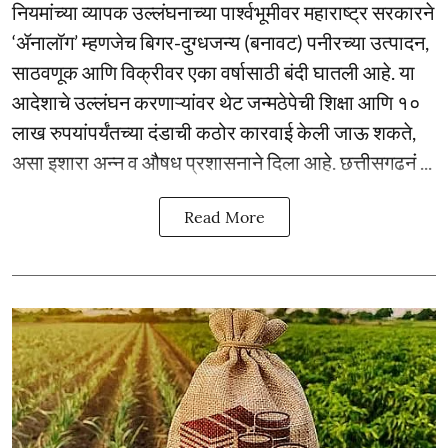
नियमांच्या व्यापक उल्लंघनाच्या पार्श्वभूमीवर महाराष्ट्र सरकारने
‘ॲनालॉग’ म्हणजेच बिगर-दुग्धजन्य (बनावट) पनीरच्या उत्पादन,
साठवणूक आणि विक्रीवर एका वर्षासाठी बंदी घातली आहे. या
आदेशाचे उल्लंघन करणाऱ्यांवर थेट जन्मठेपेची शिक्षा आणि १०
लाख रुपयांपर्यंतच्या दंडाची कठोर कारवाई केली जाऊ शकते,
असा इशारा अन्न व औषध प्रशासनाने दिला आहे. छत्तीसगढनं ...
Read More