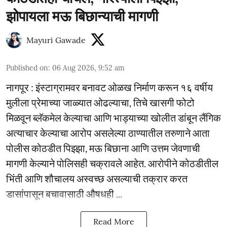
झोपायला मऊ बिछान्याची मागणी
Mayuri Gawade
Published on
:
06 Aug 2026, 9:52 am
नागपूर : इंस्टाग्रामवर बनावट ओळख निर्माण करून १६ वर्षीय
मुलीला प्रेमाच्या जाळ्यात ओढल्याचा, तिचे खासगी फोटो
मिळवून ब्लॅकमेल केल्याचा आणि भाड्याच्या खोलीत डांबून लैंगिक
अत्याचार केल्याचा आरोप असलेल्या ठाण्यातील तरुणाने आता
पोलीस कोठडीत पिझ्झा, मऊ बिछाना आणि उत्तम जेवणाची
मागणी केल्याने पोलिसही चक्रावले आहेत. आरोपीने कोठडीतील
भिंती आणि शौचालय अस्वच्छ असल्याची तक्रार करत
डासांपासून बचावासाठी औषधही ...
Read More