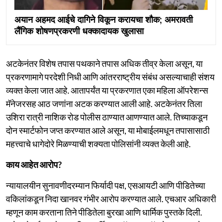
अयान अहमद आईचे दागिने विकून करायचा शौक; अमरावती
लैंगिक शोषणप्रकरणी धक्कादायक खुलासा
अटकेनंतर विशेष तपास पथकाने तपास अधिक तीव्र केला असून, या
प्रकरणामागे परदेशी निधी आणि आंतरराष्ट्रीय संबंध असल्याचाही संशय
व्यक्त केला जात आहे. आतापर्यंत या प्रकरणात एका महिला ऑपरेशन्स
मॅनेजरसह आठ जणांना अटक करण्यात आली आहे. अटकेनंतर तिला
उशिरा रात्री नाशिक रोड पोलीस ठाण्यात आणण्यात आले. तिच्याकडून
दोन स्मार्टफोन जप्त करण्यात आले असून, या मोबाईलमधून तपासासाठी
महत्त्वाचे धागेदोरे मिळण्याची शक्यता पोलिसांनी व्यक्त केली आहे.
काय आहेत आरोप?
न्यायालयीन सुनावणीदरम्यान फिर्यादी पक्ष, एसआयटी आणि पीडितेच्या
वकिलांकडून निदा खानवर गंभीर आरोप करण्यात आले. एचआर अधिकारी
म्हणून काम करताना तिने पीडितेला बुरखा आणि धार्मिक पुस्तके दिली.