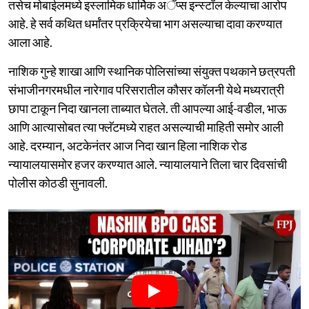
तसेच मोबाईलमध्ये इस्लामिक धार्मिक अॅप्स इन्स्टॉल केल्याचा आरोप
आहे. हे सर्व कथित धर्मांतर प्रक्रियेचा भाग असल्याचा दावा करण्यात
आला आहे.
नाशिक गुन्हे शाखा आणि स्थानिक पोलिसांच्या संयुक्त पथकाने छत्रपती
संभाजीनगरमधील नारेगाव परिसरातील कौसर कॉलनी येथे मध्यरात्री
छापा टाकून निदा खानला ताब्यात घेतले. ती आपल्या आई-वडील, भाऊ
आणि आत्यासोबत त्या फ्लॅटमध्ये राहत असल्याची माहिती समोर आली
आहे. दरम्यान, अटकेनंतर आज निदा खान हिला नाशिक रोड
न्यायालयासमोर हजर करण्यात आले. न्यायालयाने तिला चार दिवसांची
पोलीस कोठडी सुनावली.