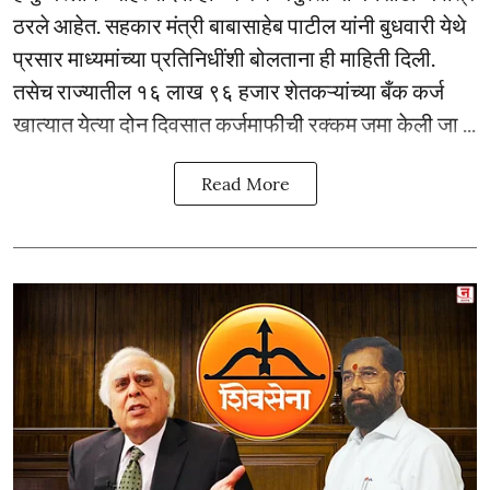
ठरले आहेत. सहकार मंत्री बाबासाहेब पाटील यांनी बुधवारी येथे
प्रसार माध्यमांच्या प्रतिनिधींशी बोलताना ही माहिती दिली.
तसेच राज्यातील १६ लाख ९६ हजार शेतकऱ्यांच्या बँक कर्ज
खात्यात येत्या दोन दिवसात कर्जमाफीची रक्कम जमा केली जा ...
Read More