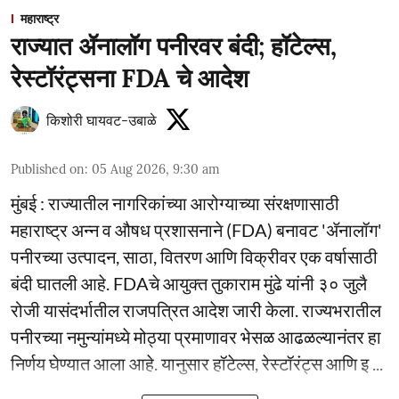
महाराष्ट्र
राज्यात ॲनालॉग पनीरवर बंदी; हॉटेल्स,
रेस्टॉरंट्सना FDA चे आदेश
किशोरी घायवट-उबाळे
Published on
:
05 Aug 2026, 9:30 am
मुंबई : राज्यातील नागरिकांच्या आरोग्याच्या संरक्षणासाठी
महाराष्ट्र अन्न व औषध प्रशासनाने (FDA) बनावट 'ॲनालॉग'
पनीरच्या उत्पादन, साठा, वितरण आणि विक्रीवर एक वर्षासाठी
बंदी घातली आहे. FDAचे आयुक्त तुकाराम मुंढे यांनी ३० जुलै
रोजी यासंदर्भातील राजपत्रित आदेश जारी केला. राज्यभरातील
पनीरच्या नमुन्यांमध्ये मोठ्या प्रमाणावर भेसळ आढळल्यानंतर हा
निर्णय घेण्यात आला आहे. यानुसार हॉटेल्स, रेस्टॉरंट्स आणि इ ...