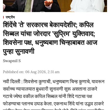
राष्ट्रीय
शिंदेंचे 'ते' सरकारच बेकायदेशीर; कपिल
सिब्बल यांचा जोरदार 'सुप्रिम' युक्तिवाद;
शिवसेना पक्ष, धनुष्यबाण चिन्हाबाबत आज
पुन्हा सुनावणी
Swapnil S
Published on
:
06 Aug 2026, 2:31 am
नवी दिल्ली : शिवसेना कुणाची, धनुष्यबाण चिन्ह कुणाचे, यावरून
सर्वाच्च न्यायालयात बुधवारी सुनावणी सुरू असताना ठाकरे
गटाचे ज्येष्ठ वकील कपिल सिब्बल यांनी शिंदे गटाचा पक्ष
फोडण्याचा प्लानच उघड केला. एकनाथ शिंदे यांना उद्धव ठाकरे