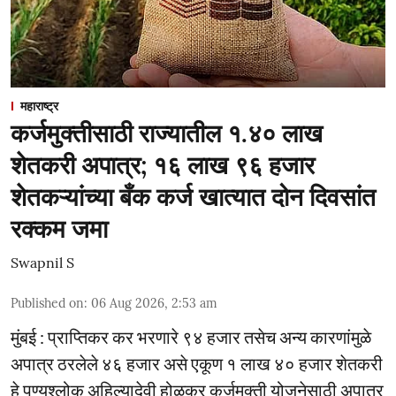
महाराष्ट्र
कर्जमुक्तीसाठी राज्यातील १.४० लाख
शेतकरी अपात्र; १६ लाख ९६ हजार
शेतकऱ्यांच्या बँक कर्ज खात्यात दोन दिवसांत
रक्कम जमा
Swapnil S
Published on
:
06 Aug 2026, 2:53 am
मुंबई : प्राप्तिकर कर भरणारे ९४ हजार तसेच अन्य कारणांमुळे
अपात्र ठरलेले ४६ हजार असे एकूण १ लाख ४० हजार शेतकरी
हे पुण्यश्लोक अहिल्यादेवी होळकर कर्जमुक्ती योजनेसाठी अपात्र