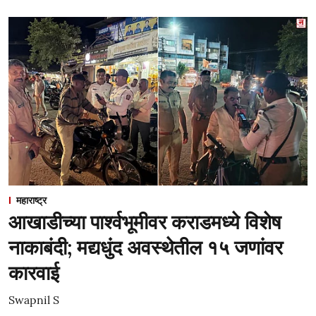
महाराष्ट्र
आखाडीच्या पार्श्वभूमीवर कराडमध्ये विशेष
नाकाबंदी; मद्यधुंद अवस्थेतील १५ जणांवर
कारवाई
Swapnil S