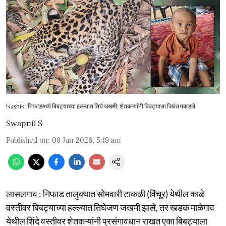
Nashik : निफाडमध्ये बिबट्याच्या हल्ल्यात तिघे जखमी; शेतकऱ्यांनी बिबट्याला जिवंत पकडले
Swapnil S
Published on
:
09 Jun 2026, 5:19 am
लासलगाव : निफाड तालुक्यात सोमवारी टाकळी (विंचूर) येथील काळे
वस्तीवर बिबट्याच्या हल्ल्यात तिघेजण जखमी झाले, तर खडक माळेगाव
येथील शिंदे वस्तीवर शेतकऱ्यांनी प्रसंगावधान राखत एका बिबट्याला