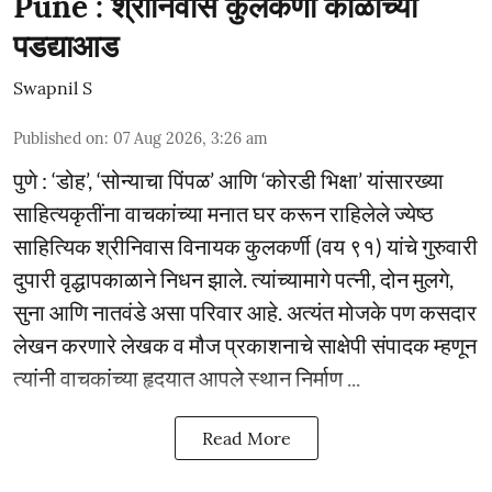
Pune : श्रीनिवास कुलकर्णी काळाच्या
पडद्याआड
Swapnil S
Published on
:
07 Aug 2026, 3:26 am
पुणे : ‘डोह’, ‘सोन्याचा पिंपळ’ आणि ‘कोरडी भिक्षा’ यांसारख्या
साहित्यकृतींना वाचकांच्या मनात घर करून राहिलेले ज्येष्ठ
साहित्यिक श्रीनिवास विनायक कुलकर्णी (वय ९१) यांचे गुरुवारी
दुपारी वृद्धापकाळाने निधन झाले. त्यांच्यामागे पत्नी, दोन मुलगे,
सुना आणि नातवंडे असा परिवार आहे. अत्यंत मोजके पण कसदार
लेखन करणारे लेखक व मौज प्रकाशनाचे साक्षेपी संपादक म्हणून
त्यांनी वाचकांच्या हृदयात आपले स्थान निर्माण ...
Read More