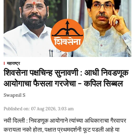
महाराष्ट्र
शिवसेना पक्षचिन्ह सुनावणी : आधी निवडणूक
आयोगाचा फैसला गरजेचा - कपिल सिब्बल
Swapnil S
Published on
:
07 Aug 2026, 3:03 am
नवी दिल्ली : निवडणूक आयोगाने त्यांच्या अधिकाराचा गैरवापर
करायला नको होता, पक्षात प्रथमदर्शनी फूट पडली आहे या