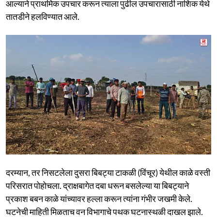
आल्याने प्राथमिक उपचार करून त्याला पुढील उपचारासाठी नाशिक येथे
तातडीने हलविण्यात आले.
दरम्यान, तर निसटलेला दुसरा बिबट्या टाकळी (विंचूर) येथील काळे वस्ती
परिसरात पोहोचला. द्राक्षबागेत दबा धरून बसलेल्या या बिबट्याने
प्रकाश बबन काळे यांच्यावर हल्ला करून त्यांना गंभीर जखमी केले.
घटनेची माहिती मिळताच वन विभागाचे पथक घटनास्थळी दाखल झाले.