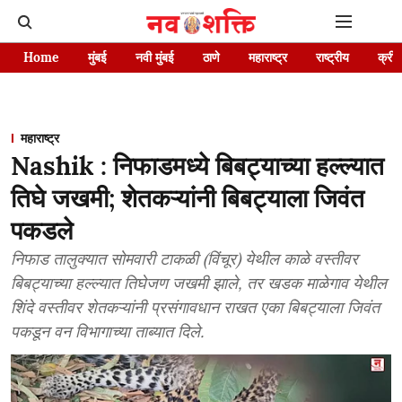
Home
मुंबई
नवी मुंबई
ठाणे
महाराष्ट्र
राष्ट्रीय
क्रीड
महाराष्ट्र
Nashik : निफाडमध्ये बिबट्याच्या हल्ल्यात
तिघे जखमी; शेतकऱ्यांनी बिबट्याला जिवंत
पकडले
निफाड तालुक्यात सोमवारी टाकळी (विंचूर) येथील काळे वस्तीवर
बिबट्याच्या हल्ल्यात तिघेजण जखमी झाले, तर खडक माळेगाव येथील
शिंदे वस्तीवर शेतकऱ्यांनी प्रसंगावधान राखत एका बिबट्याला जिवंत
पकडून वन विभागाच्या ताब्यात दिले.