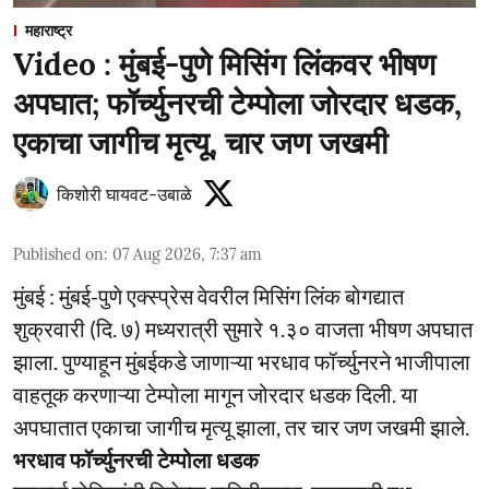
महाराष्ट्र
Video : मुंबई-पुणे मिसिंग लिंकवर भीषण
अपघात; फॉर्च्युनरची टेम्पोला जोरदार धडक,
एकाचा जागीच मृत्यू, चार जण जखमी
किशोरी घायवट-उबाळे
Published on
:
07 Aug 2026, 7:37 am
मुंबई : मुंबई-पुणे एक्स्प्रेस वेवरील मिसिंग लिंक बोगद्यात
शुक्रवारी (दि. ७) मध्यरात्री सुमारे १.३० वाजता भीषण अपघात
झाला. पुण्याहून मुंबईकडे जाणाऱ्या भरधाव फॉर्च्युनरने भाजीपाला
वाहतूक करणाऱ्या टेम्पोला मागून जोरदार धडक दिली. या
अपघातात एकाचा जागीच मृत्यू झाला, तर चार जण जखमी झाले.
भरधाव फॉर्च्युनरची टेम्पोला धडक