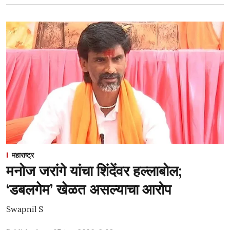
महाराष्ट्र
मनोज जरांगे यांचा शिंदेंवर हल्लाबोल;
‘डबलगेम’ खेळत असल्याचा आरोप
Swapnil S