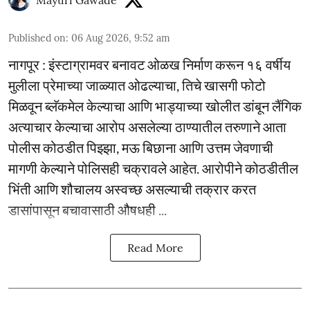
Mayuri Gawade
Published on
:
06 Aug 2026, 9:52 am
नागपूर : इंस्टाग्रामवर बनावट ओळख निर्माण करून १६ वर्षीय
मुलीला प्रेमाच्या जाळ्यात ओढल्याचा, तिचे खासगी फोटो
मिळवून ब्लॅकमेल केल्याचा आणि भाड्याच्या खोलीत डांबून लैंगिक
अत्याचार केल्याचा आरोप असलेल्या ठाण्यातील तरुणाने आता
पोलीस कोठडीत पिझ्झा, मऊ बिछाना आणि उत्तम जेवणाची
मागणी केल्याने पोलिसही चक्रावले आहेत. आरोपीने कोठडीतील
भिंती आणि शौचालय अस्वच्छ असल्याची तक्रार करत
डासांपासून बचावासाठी औषधही ...
Read More