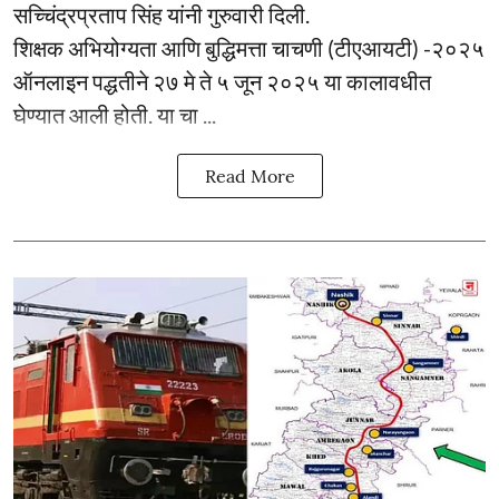
सच्चिंद्रप्रताप सिंह यांनी गुरुवारी दिली.
शिक्षक अभियोग्यता आणि बुद्धिमत्ता चाचणी (टीएआयटी) -२०२५
ऑनलाइन पद्धतीने २७ मे ते ५ जून २०२५ या कालावधीत
घेण्यात आली होती. या चा ...
Read More