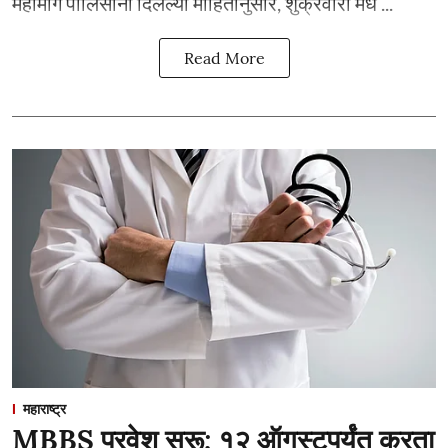
महामार्ग पोलिसांनी दिलेल्या माहितीनुसार, शुक्रवारी मध ...
Read More
महाराष्ट्र
MBBS प्रवेश सुरू; १२ ऑगस्टपर्यंत करता