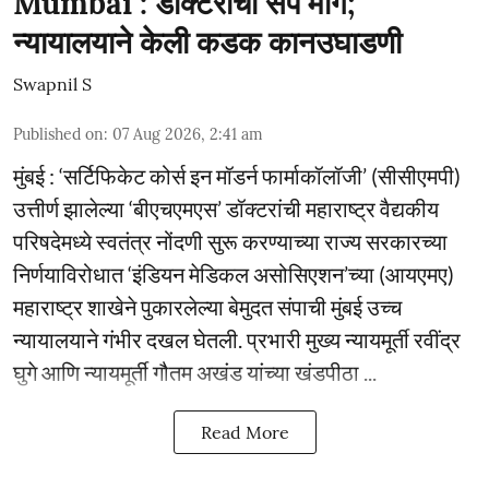
Mumbai : डॉक्टरांचा संप मागे;
न्यायालयाने केली कडक कानउघाडणी
Swapnil S
Published on
:
07 Aug 2026, 2:41 am
मुंबई : ‘सर्टिफिकेट कोर्स इन मॉडर्न फार्माकॉलॉजी’ (सीसीएमपी)
उत्तीर्ण झालेल्या ‘बीएचएमएस’ डॉक्टरांची महाराष्ट्र वैद्यकीय
परिषदेमध्ये स्वतंत्र नोंदणी सुरू करण्याच्या राज्य सरकारच्या
निर्णयाविरोधात ‘इंडियन मेडिकल असोसिएशन’च्या (आयएमए)
महाराष्ट्र शाखेने पुकारलेल्या बेमुदत संपाची मुंबई उच्च
न्यायालयाने गंभीर दखल घेतली. प्रभारी मुख्य न्यायमूर्ती रवींद्र
घुगे आणि न्यायमूर्ती गौतम अखंड यांच्या खंडपीठा ...
Read More