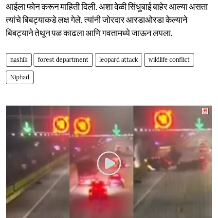
आईला फोन करून माहिती दिली. अशा वेळी सिंधुबाई बाहेर आल्या असता
त्यांचे बिबट्याकडे लक्ष गेले. त्यांनी जोरदार आरडाओरडा केल्याने
बिबट्याने तेथून पळ काढला आणि गवतामध्ये जाऊन लपला.
nashik
forest department
leopard attack
wildlife conflict
Niphad