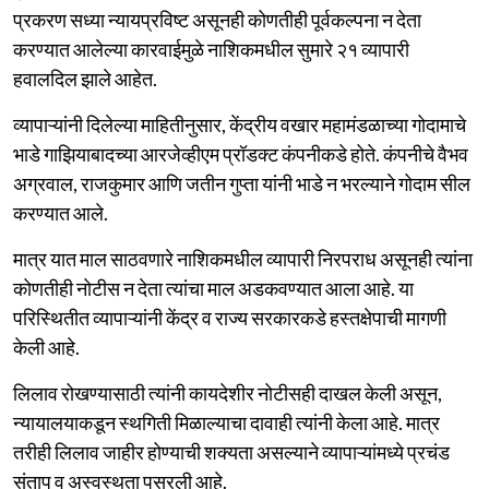
प्रकरण सध्या न्यायप्रविष्ट असूनही कोणतीही पूर्वकल्पना न देता
करण्यात आलेल्या कारवाईमुळे नाशिकमधील सुमारे २१ व्यापारी
हवालदिल झाले आहेत.
व्यापाऱ्यांनी दिलेल्या माहितीनुसार, केंद्रीय वखार महामंडळाच्या गोदामाचे
भाडे गाझियाबादच्या आरजेव्हीएम प्रॉडक्ट कंपनीकडे होते. कंपनीचे वैभव
अग्रवाल, राजकुमार आणि जतीन गुप्ता यांनी भाडे न भरल्याने गोदाम सील
करण्यात आले.
मात्र यात माल साठवणारे नाशिकमधील व्यापारी निरपराध असूनही त्यांना
कोणतीही नोटीस न देता त्यांचा माल अडकवण्यात आला आहे. या
परिस्थितीत व्यापाऱ्यांनी केंद्र व राज्य सरकारकडे हस्तक्षेपाची मागणी
केली आहे.
लिलाव रोखण्यासाठी त्यांनी कायदेशीर नोटीसही दाखल केली असून,
न्यायालयाकडून स्थगिती मिळाल्याचा दावाही त्यांनी केला आहे. मात्र
तरीही लिलाव जाहीर होण्याची शक्यता असल्याने व्यापाऱ्यांमध्ये प्रचंड
संताप व अस्वस्थता पसरली आहे.