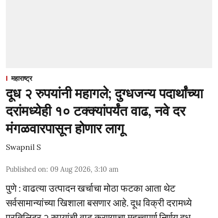
महाराष्ट्र
दूध २ रुपयांनी महागले; दुग्धजन्य पदार्थांच्या
दरांमध्येही १० टक्क्यांपर्यंत वाढ, नवे दर
मंगळवारपासून होणार लागू
Swapnil S
Published on
:
09 Aug 2026, 3:10 am
पुणे : वाढत्या उत्पादन खर्चाचा मोठा फटका आता थेट
सर्वसामान्यांच्या खिशाला बसणार आहे. दूध विक्री दरामध्ये
प्रतिलिटर २ रुपयांची वाढ करण्याचा महत्त्वपूर्ण निर्णय दूध