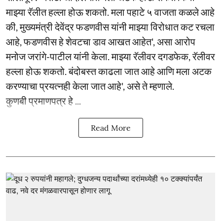
माझ्या रॅलीत हल्ला होऊ शकतो. मला पहाटे ५ वाजता कळले आहे
की, मुख्यमंत्री देवेंद्र फडणवीस यांनी माझ्या विरोधात कट रचला
आहे, फडणवीस हे शेवटचा डाव आखत आहेत', असा आरोप
मनोज जरांगे-पाटील यांनी केला. माझ्या रॅलीवर दगडफेक, रॅलीवर
हल्ला होऊ शकतो. बंदोबस्त काढला जात आहे आणि मला अटक
करण्याचा प्रयत्नही केला जात आहे', असे ते म्हणाले.
कुणबी प्रमाणपत्र हे ...
Read More