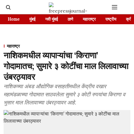
Home
मुंबई
नवी मुंबई
ठाणे
महाराष्ट्र
राष्ट्रीय
क्रीड
महाराष्ट्र
नाशिकमधील व्यापाऱ्यांचा ‘किराणा’
गोदामातच; सुमारे ३ कोटींचा माल लिलावाच्या
उंबरठ्यावर
नाशिकच्या अंबड औद्योगिक वसाहतीमधील केंद्रीय वखार
महामंडळाच्या गोदामात साठवलेला सुमारे ३ कोटी रुपयांचा किराणा व
भुसार माल लिलावाच्या उंबरठ्यावर आहे.