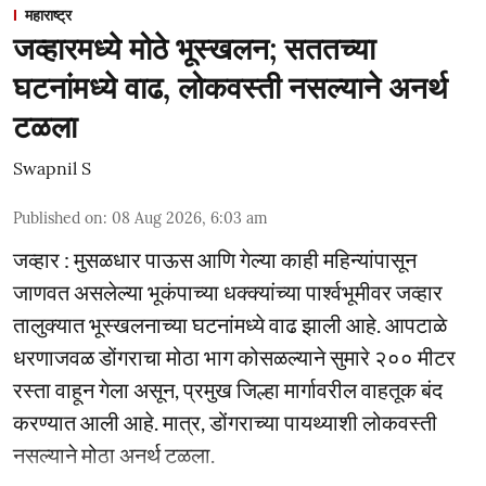
महाराष्ट्र
जव्हारमध्ये मोठे भूस्खलन; सततच्या
घटनांमध्ये वाढ, लोकवस्ती नसल्याने अनर्थ
टळला
Swapnil S
Published on
:
08 Aug 2026, 6:03 am
जव्हार : मुसळधार पाऊस आणि गेल्या काही महिन्यांपासून
जाणवत असलेल्या भूकंपाच्या धक्क्यांच्या पार्श्वभूमीवर जव्हार
तालुक्यात भूस्खलनाच्या घटनांमध्ये वाढ झाली आहे. आपटाळे
धरणाजवळ डोंगराचा मोठा भाग कोसळल्याने सुमारे २०० मीटर
रस्ता वाहून गेला असून, प्रमुख जिल्हा मार्गावरील वाहतूक बंद
करण्यात आली आहे. मात्र, डोंगराच्या पायथ्याशी लोकवस्ती
नसल्याने मोठा अनर्थ टळला.