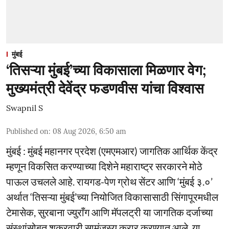
मुंबई
‘तिसऱ्या मुंबई’च्या विकासाला मिळणार वेग;
मुख्यमंत्री देवेंद्र फडणवीस यांचा विश्वास
Swapnil S
Published on
:
08 Aug 2026, 6:50 am
मुंबई : मुंबई महानगर प्रदेश (एमएमआर) जागतिक आर्थिक केंद्र
म्हणून विकसित करण्याच्या दिशेने महाराष्ट्र सरकारने मोठे
पाऊल उचलले आहे. रायगड-पेण ग्रोथ सेंटर आणि ‘मुंबई ३.०’
अर्थात ‘तिसऱ्या मुंबई’च्या नियोजित विकासासाठी सिंगापूरमधील
टेमासेक, सुरबाना ज्युराँग आणि मॅपलट्री या जागतिक दर्जाच्या
संस्थांसोबत शुक्रवारी सामंजस्य करार करण्यात आले. या