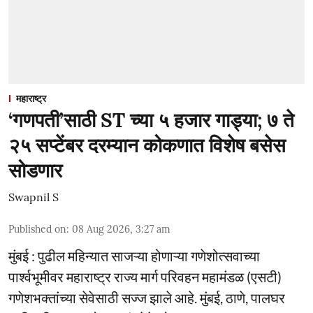
महाराष्ट्र
‘गणपती’साठी ST च्या ५ हजार गाड्या; ७ ते
२५ सप्टेंबर दरम्यान कोकणात विशेष बसेस
सोडणार
Swapnil S
Published on
:
08 Aug 2026, 3:27 am
मुंबई : पुढील महिन्यात साजऱ्या होणाऱ्या गणेशोत्सवाच्या
पार्श्वभूमीवर महाराष्ट्र राज्य मार्ग परिवहन महामंडळ (एसटी)
गणेशभक्तांच्या सेवेसाठी सज्ज झाले आहे. मुंबई, ठाणे, पालघर