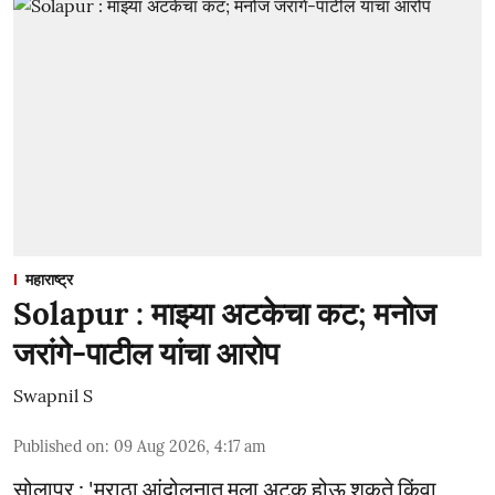
महाराष्ट्र
Solapur : माझ्या अटकेचा कट; मनोज
जरांगे-पाटील यांचा आरोप
Swapnil S
Published on
:
09 Aug 2026, 4:17 am
सोलापूर : 'मराठा आंदोलनात मला अटक होऊ शकते किंवा