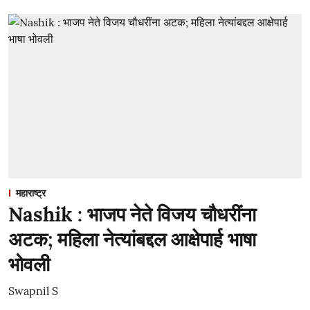
महाराष्ट्र
Nashik : भाजप नेते विजय चौधरींना
अटक; महिला नेत्यांबद्दल आक्षेपार्ह भाषा
भोवली
Swapnil S