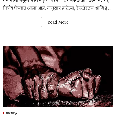
पनीरच्या नमुन्यांमध्ये मोठ्या प्रमाणावर भेसळ आढळल्यानंतर हा
निर्णय घेण्यात आला आहे. यानुसार हॉटेल्स, रेस्टॉरंट्स आणि इ ...
Read More
महाराष्ट्र