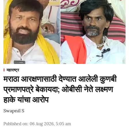
महाराष्ट्र
मराठा आरक्षणासाठी देण्यात आलेली कुणबी
प्रमाणपत्रे बेकायदा; ओबीसी नेते लक्ष्मण
हाके यांचा आरोप
Swapnil S
Published on
:
06 Aug 2026, 5:05 am