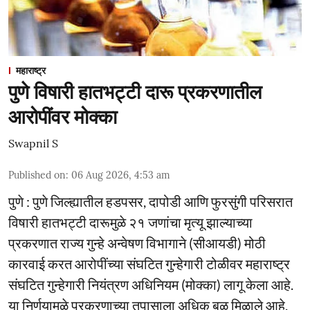
महाराष्ट्र
पुणे विषारी हातभट्टी दारू प्रकरणातील
आरोपींवर मोक्का
Swapnil S
Published on
:
06 Aug 2026, 4:53 am
पुणे : पुणे जिल्ह्यातील हडपसर, दापोडी आणि फुरसुंगी परिसरात
विषारी हातभट्टी दारूमुळे २१ जणांचा मृत्यू झाल्याच्या
प्रकरणात राज्य गुन्हे अन्वेषण विभागाने (सीआयडी) मोठी
कारवाई करत आरोपींच्या संघटित गुन्हेगारी टोळीवर महाराष्ट्र
संघटित गुन्हेगारी नियंत्रण अधिनियम (मोक्का) लागू केला आहे.
या निर्णयामुळे प्रकरणाच्या तपासाला अधिक बळ मिळाले आहे.