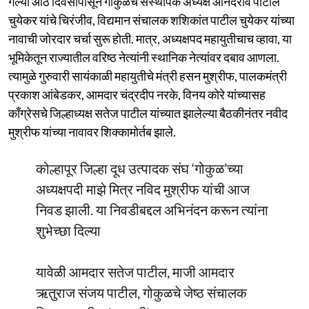
गेल्या आठ दिवसांपासून गोकुळचे संस्थापक अध्यक्ष आनंदराव पाटील
चुयेकर यांचे चिरंजीव, विद्यमान संचालक शशिकांत पाटील चुयेकर यांच्या
नावाची जोरदार चर्चा सुरू होती. मात्र, अध्यक्षपद महायुतीचाच व्हावा, या
भूमिकेतून राज्यातील वरिष्ठ नेत्यांनी स्थानिक नेत्यांवर दबाव आणला.
त्यामुळे गुरुवारी सायंकाळी महायुतीचे मंत्री हसन मुश्रीफ, पालकमंत्री
प्रकाश आंबेडकर, आमदार चंद्रदीप नरके, विनय कोरे यांच्यासह
काँग्रेसचे जिल्हाध्यक्ष सतेज पाटील यांच्यात झालेल्या बैठकीनंतर नवीद
मुश्रीफ यांच्या नावावर शिक्कामोर्तब झाले.
कोल्हापूर जिल्हा दूध उत्पादक संघ ‘गोकुळ’च्या
अध्यक्षपदी माझे मित्र नविद मुश्रीफ यांची आज
निवड झाली. या निवडीबद्दल अभिनंदन करून त्यांना
शुभेच्छा दिल्या
यावेळी आमदार सतेज पाटील, माजी आमदार
ऋतुराज संजय पाटील, गोकुळचे जेष्ठ संचालक