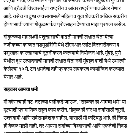
आणि ब्रँडची विश्वासार्हता राष्ट्रीय व आंतरराष्ट्रीय पातळीवर नेणार
आहे. तसेच या दुग्ध व्यवसायामध्ये महिला व युवा शेतकरी अधिक सक्रीय
होण्यासाठी त्यांना गोकुळमार्फत प्रोत्साहन देण्याचा माझा प्रयत्न असेल.
गोकुळच्या महालक्ष्मी पशुखाद्याची वाढती मागणी लक्षात घेता येत्या
नजीकच्या काळात गडमुडशिंगी येथे टीएमआर प्लांट विस्तारीकरण व
पशुखाद्य कारखान्याचे नूतनीकरण करण्याचे नियोजन आहे. मुंबई, पुणे
येथील दूध उत्पादनाची मागणी लक्षात घेता नवी मुंबईत वाशी येथे उभारणी
केलेल्या १५ मे. टन क्षमतेचा दही प्रकल्प लवकरच कार्यान्वित करण्यात
येणार आहे.
सहकार आमचा धर्म!
मी कोणत्याही गट-तटाच्या पलीकडे जाऊन, "सहकार हा आमचा धर्म" या
मूल्याशी प्रामाणिक राहून कार्य करीन. गोकुळ ही संस्था सर्वांसाठी खुली,
उत्तरदायी आणि सर्वसमावेशक राहील, यासाठी मी कटिबद्ध आहे. ही निवड
ही केवळ माझी नाही, तर आपणा सर्वांच्या विश्वासाची आणि एकतेची निवड