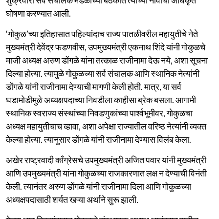
घोषणा करण्यात आली.
‘गोकुळ’च्या इतिहासात पहिल्यांदाच राज्य पातळीवरील महायुतीचे नेते
मुख्यमंत्री देवेंद्र फडणवीस, उपमुख्यमंत्री एकनाथ शिंदे यांनी गोकुळचे
माजी अध्यक्ष अरुण डोंगळे यांना तत्काळ राजीनामा देऊ नये, अशा सूचना
दिल्या होत्या. त्यामुळे गोकुळच्या सर्व संचालक आणि स्थानिक नेत्यांनी
डोंगळे यांनी राजीनामा देण्याची मागणी केली होती. मात्र, या सर्व
घडामोडीमुळे अध्यक्षपदाच्या निवडीला काहीसा ब्रेक बसला. आगामी
स्थानिक स्वराज्य संस्थांच्या निवडणुकांच्या पार्श्वभूमीवर, गोकुळचा
अध्यक्ष महायुतीचाच व्हावा, अशा अपेक्षा राज्यातील वरिष्ठ नेत्यांनी व्यक्त
केल्या होत्या. त्यानुसार डोंगळे यांनी राजीनामा देण्यास विलंब केला.
अखेर राष्ट्रवादी काँग्रेसचे उपमुख्यमंत्री अजित पवार यांनी मुख्यमंत्री
आणि उपमुख्यमंत्री यांना गोकुळच्या राजकारणात लक्ष न देण्याची विनंती
केली. त्यानंतर अरुण डोंगळे यांनी राजीनामा दिला आणि गोकुळच्या
अध्यक्षपदासाठी शर्यत खऱ्या अर्थाने सुरू झाली.