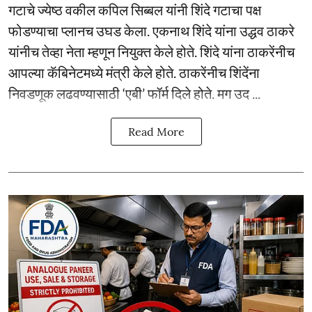
गटाचे ज्येष्ठ वकील कपिल सिब्बल यांनी शिंदे गटाचा पक्ष
फोडण्याचा प्लानच उघड केला. एकनाथ शिंदे यांना उद्धव ठाकरे
यांनीच तेव्हा नेता म्हणून नियुक्त केले होते. शिंदे यांना ठाकरेंनीच
आपल्या कॅबिनेटमध्ये मंत्री केले होते. ठाकरेंनीच शिंदेंना
निवडणूक लढवण्यासाठी ‘एबी’ फॉर्म दिले होते. मग उद ...
Read More