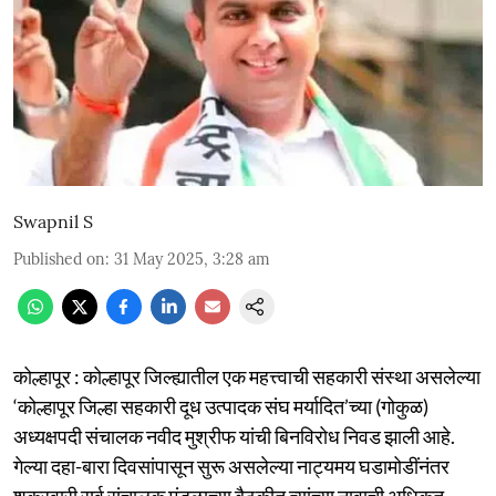
Swapnil S
Published on
:
31 May 2025, 3:28 am
कोल्हापूर : कोल्हापूर जिल्ह्यातील एक महत्त्वाची सहकारी संस्था असलेल्या
‘कोल्हापूर जिल्हा सहकारी दूध उत्पादक संघ मर्यादित’च्या (गोकुळ)
अध्यक्षपदी संचालक नवीद मुश्रीफ यांची बिनविरोध निवड झाली आहे.
गेल्या दहा-बारा दिवसांपासून सुरू असलेल्या नाट्यमय घडामोडींनंतर
शुक्रवारी सर्व संचालक मंडळाच्या बैठकीत त्यांच्या नावाची अधिकृत