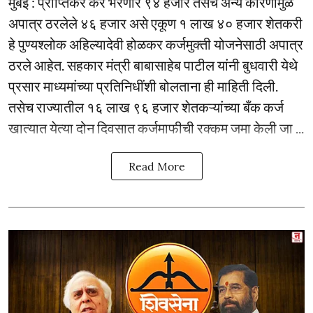
मुंबई : प्राप्तिकर कर भरणारे ९४ हजार तसेच अन्य कारणांमुळे
अपात्र ठरलेले ४६ हजार असे एकूण १ लाख ४० हजार शेतकरी
हे पुण्यश्लोक अहिल्यादेवी होळकर कर्जमुक्ती योजनेसाठी अपात्र
ठरले आहेत. सहकार मंत्री बाबासाहेब पाटील यांनी बुधवारी येथे
प्रसार माध्यमांच्या प्रतिनिधींशी बोलताना ही माहिती दिली.
तसेच राज्यातील १६ लाख ९६ हजार शेतकऱ्यांच्या बँक कर्ज
खात्यात येत्या दोन दिवसात कर्जमाफीची रक्कम जमा केली जा ...
Read More