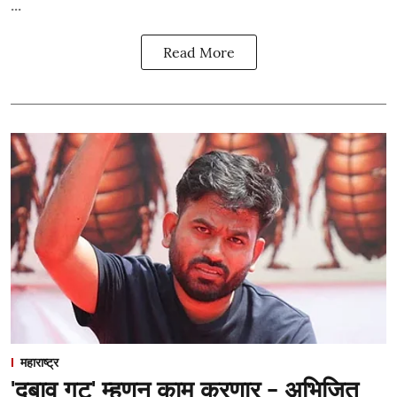
...
Read More
महाराष्ट्र
'दबाव गट' म्हणून काम करणार - अभिजित