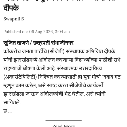
दीपके
Swapnil S
Published on
:
06 Aug 2026, 3:04 am
सुजित ताजणे / छत्रपती संभाजीनगर
कॉकरोच जनता पार्टीचे (सीजेपी) संस्थापक अभिजित दीपके
यांनी झारखंडमध्ये आंदोलन करणाऱ्या विद्यार्थ्यांच्या पाठीशी उभे
राहण्याची घोषणा केली आहे. संस्थात्मक उत्तरदायित्व
(अकाउंटेबिलिटी) निश्चित करण्यासाठी हा युवा मोर्चा 'दबाव गट'
म्हणून काम करेल, असे स्पष्ट करत सीजेपीचे कार्यकर्ते
झारखंडला जाऊन आंदोलकांची भेट घेतील, असे त्यांनी
सांगितले.
छ ...
Read More