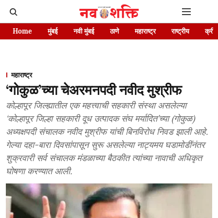
Home
मुंबई
नवी मुंबई
ठाणे
महाराष्ट्र
राष्ट्रीय
क्रीड
महाराष्ट्र
‘गोकुळ’च्या चेअरमनपदी नवीद मुश्रीफ
कोल्हापूर जिल्ह्यातील एक महत्त्वाची सहकारी संस्था असलेल्या
‘कोल्हापूर जिल्हा सहकारी दूध उत्पादक संघ मर्यादित’च्या (गोकुळ)
अध्यक्षपदी संचालक नवीद मुश्रीफ यांची बिनविरोध निवड झाली आहे.
गेल्या दहा-बारा दिवसांपासून सुरू असलेल्या नाट्यमय घडामोडींनंतर
शुक्रवारी सर्व संचालक मंडळाच्या बैठकीत त्यांच्या नावाची अधिकृत
घोषणा करण्यात आली.