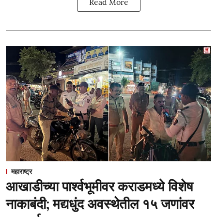
Read More
महाराष्ट्र
आखाडीच्या पार्श्वभूमीवर कराडमध्ये विशेष
नाकाबंदी; मद्यधुंद अवस्थेतील १५ जणांवर