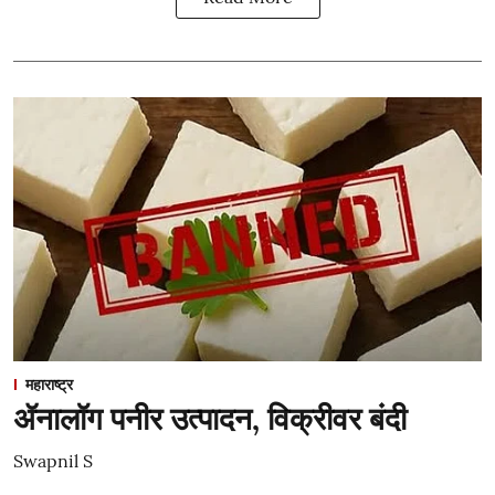
महाराष्ट्र
ॲनालॉग पनीर उत्पादन, विक्रीवर बंदी
Swapnil S