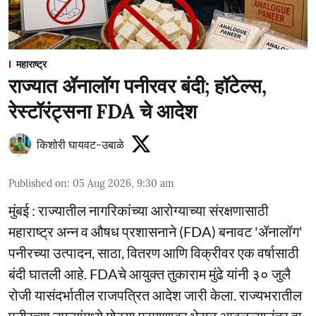
महाराष्ट्र
राज्यात ॲनालॉग पनीरवर बंदी; हॉटेल्स,
रेस्टॉरंट्सना FDA चे आदेश
किशोरी घायवट-उबाळे
Published on
:
05 Aug 2026, 9:30 am
मुंबई : राज्यातील नागरिकांच्या आरोग्याच्या संरक्षणासाठी
महाराष्ट्र अन्न व औषध प्रशासनाने (FDA) बनावट 'ॲनालॉग'
पनीरच्या उत्पादन, साठा, वितरण आणि विक्रीवर एक वर्षासाठी
बंदी घातली आहे. FDAचे आयुक्त तुकाराम मुंढे यांनी ३० जुलै
रोजी यासंदर्भातील राजपत्रित आदेश जारी केला. राज्यभरातील