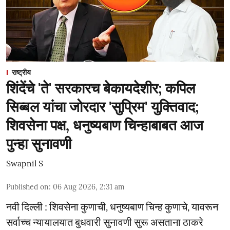
राष्ट्रीय
शिंदेंचे 'ते' सरकारच बेकायदेशीर; कपिल
सिब्बल यांचा जोरदार 'सुप्रिम' युक्तिवाद;
शिवसेना पक्ष, धनुष्यबाण चिन्हाबाबत आज
पुन्हा सुनावणी
Swapnil S
Published on
:
06 Aug 2026, 2:31 am
नवी दिल्ली : शिवसेना कुणाची, धनुष्यबाण चिन्ह कुणाचे, यावरून
सर्वाच्च न्यायालयात बुधवारी सुनावणी सुरू असताना ठाकरे