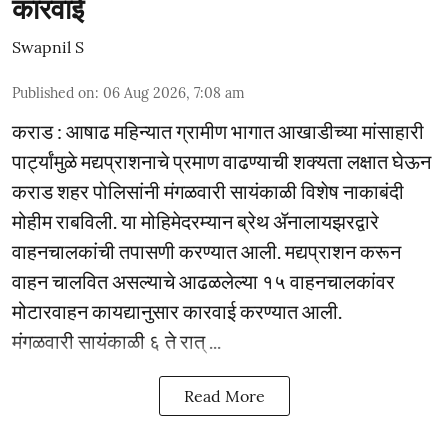
कारवाई
Swapnil S
Published on
:
06 Aug 2026, 7:08 am
कराड : आषाढ महिन्यात ग्रामीण भागात आखाडीच्या मांसाहारी
पार्ट्यांमुळे मद्यप्राशनाचे प्रमाण वाढण्याची शक्यता लक्षात घेऊन
कराड शहर पोलिसांनी मंगळवारी सायंकाळी विशेष नाकाबंदी
मोहीम राबविली. या मोहिमेदरम्यान ब्रेथ ॲनालायझरद्वारे
वाहनचालकांची तपासणी करण्यात आली. मद्यप्राशन करून
वाहन चालवित असल्याचे आढळलेल्या १५ वाहनचालकांवर
मोटारवाहन कायद्यानुसार कारवाई करण्यात आली.
मंगळवारी सायंकाळी ६ ते रात् ...
Read More