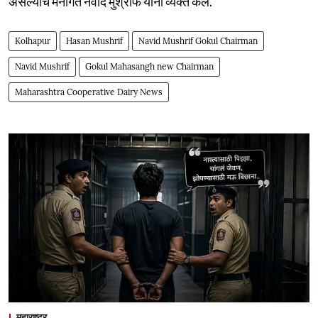
असल्याचे मनोगत नवीद मुश्रीफ यांनी व्यक्त केले.
Kolhapur
Hasan Mushrif
Navid Mushrif Gokul Chairman
Navid Mushrif
Gokul Mahasangh new Chairman
Maharashtra Cooperative Dairy News
महाराष्ट्र