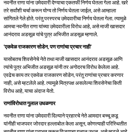
नवनीत राणा यांना उमेदवारी देण्याचा एकतर्फी निर्णय घेतला गेला आहे. खरे
तरे सर्वांशी चर्चा करून योग्य तो निर्णय घेतला जाईल, असे आम्हाला
सांगितले गेले होते. परंतु परस्परच उमेदवारीचा निर्णय घेतला गेला. त्यामुळे
आमचा नवनीत राणा यांच्या उमेदवारीला विरोध आहे, असे माजी खासदार
आनंदराव अडसूळ यांचे पुत्र अभिजीत अडसूळ म्हणाले.
‘एकवेळ राजकारण सोडेन, पण राणांचा प्रचार नाही’
यासोबतच शिवसेनेचे नेते तथा माजी खासदार आनंदराव अडसूळ आणि
त्यांचे पुत्र अभिजीत अडसूळ यांनी तर अगोदरच विरोध केलेला आहे.
एवढेच काय तर एकवेळ राजकारण सोडेन, परंतु राणांचा प्रचार करणार
नाही, असे म्हटलेले आहे. त्यामुळे मित्रपक्ष असलेल्या शिवसेनेचा किती
विरोध आहे, याचा अंदाज येतो.
राणांविरोधात गुलाल उधळणार
नवनीत राणा यांना उमेदवारी दिल्याने प्रहारचे नेते आमदार बच्चू कडू
यांनीही भाजपवर जोरदार हल्लाबोल केला असून, कोणत्याही परिस्थितीत
नवनीत राणा यांना पराभूत करून विजयाचा गुलाल उधळू, असे म्हटले आहे.