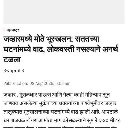
महाराष्ट्र
जव्हारमध्ये मोठे भूस्खलन; सततच्या
घटनांमध्ये वाढ, लोकवस्ती नसल्याने अनर्थ
टळला
Swapnil S
Published on
:
08 Aug 2026, 6:03 am
जव्हार : मुसळधार पाऊस आणि गेल्या काही महिन्यांपासून
जाणवत असलेल्या भूकंपाच्या धक्क्यांच्या पार्श्वभूमीवर जव्हार
तालुक्यात भूस्खलनाच्या घटनांमध्ये वाढ झाली आहे. आपटाळे
धरणाजवळ डोंगराचा मोठा भाग कोसळल्याने सुमारे २०० मीटर