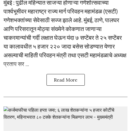
मुंबई : पुढील महिन्यात साजऱ्या होणाऱ्या गणेशोत्सवाच्या
पार्श्वभूमीवर महाराष्ट्र राज्य मार्ग परिवहन महामंडळ (एसटी)
गणेशभक्तांच्या सेवेसाठी सज्ज झाले आहे. मुंबई, ठाणे, पालघर
आणि परिसरातून मोठ्या संख्येने कोकणात जाणाऱ्या
चाकरमान्यांची गर्दी लक्षात घेऊन यंदा ७ सप्टेंबर ते २५ सप्टेंबर
या कालावधीत ५ हजार २२० जादा बसेस सोडण्यात येणार
असल्याची माहिती परिवहन मंत्री तथा एसटी महामंडळाचे अध्यक्ष
प्रताप सर ...
Read More