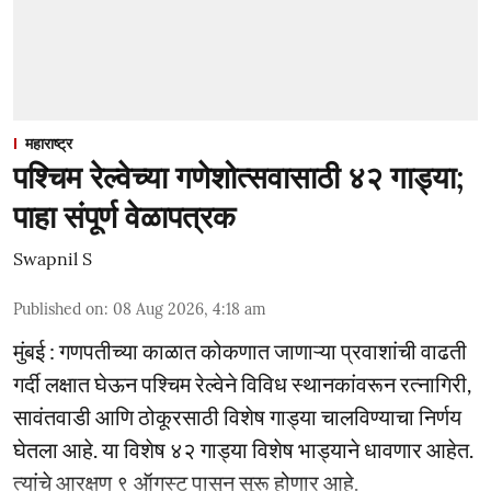
महाराष्ट्र
पश्चिम रेल्वेच्या गणेशोत्सवासाठी ४२ गाड्या;
पाहा संपूर्ण वेळापत्रक
Swapnil S
Published on
:
08 Aug 2026, 4:18 am
मुंबई : गणपतीच्या काळात कोकणात जाणाऱ्या प्रवाशांची वाढती
गर्दी लक्षात घेऊन पश्चिम रेल्वेने विविध स्थानकांवरून रत्नागिरी,
सावंतवाडी आणि ठोकूरसाठी विशेष गाड्या चालविण्याचा निर्णय
घेतला आहे. या विशेष ४२ गाड्या विशेष भाड्याने धावणार आहेत.
त्यांचे आरक्षण ९ ऑगस्ट पासून सुरू होणार आहे.