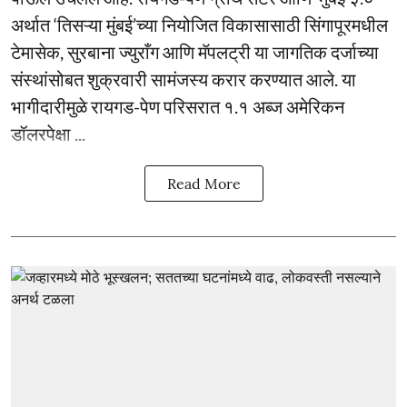
अर्थात ‘तिसऱ्या मुंबई’च्या नियोजित विकासासाठी सिंगापूरमधील
टेमासेक, सुरबाना ज्युराँग आणि मॅपलट्री या जागतिक दर्जाच्या
संस्थांसोबत शुक्रवारी सामंजस्य करार करण्यात आले. या
भागीदारीमुळे रायगड-पेण परिसरात १.१ अब्ज अमेरिकन
डॉलरपेक्षा ...
Read More