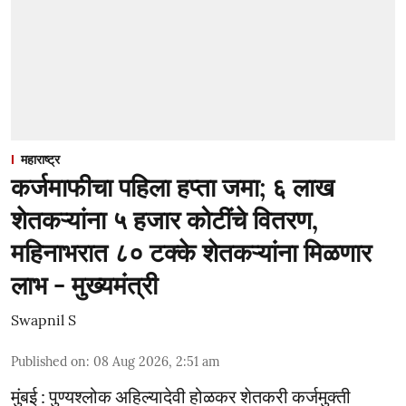
महाराष्ट्र
कर्जमाफीचा पहिला हप्ता जमा; ६ लाख
शेतकऱ्यांना ५ हजार कोटींचे वितरण,
महिनाभरात ८० टक्के शेतकऱ्यांना मिळणार
लाभ - मुख्यमंत्री
Swapnil S
Published on
:
08 Aug 2026, 2:51 am
मुंबई : पुण्यश्लोक अहिल्यादेवी होळकर शेतकरी कर्जमुक्ती