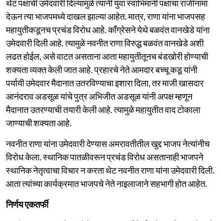
थेट पक्षाची उमेदवारी दिल्यामुळे त्यांनी युवा स्वाभिमानी पक्षाचा राजीनामा
देऊन त्या भाजपमध्ये दाखल झाल्या आहेत. मात्र, राणा यांना भाजपसह
महायुतीकडूनच प्रचंड विरोध आहे. काँग्रेसने येथे बळवंत वानखेडे यांना
उमेदवारी दिली आहे. त्यामुळे नवनीत राणा विरुद्ध बळवंत वानखेडे अशी
लढत होईल, असे वाटत असताना आता महायुतीतूनच बंडखोरी होण्याची
शक्यता व्यक्त केली जात आहे. प्रहारचे नेते आमदार बच्चू कडू यांनी
पर्यायी उमेदवार मैदानात उतरविण्याचा इशारा दिला, तर माजी खासदार
आनंदराव अडसूळ यांचे पुत्र अभिजीत अडसूळ यांनी अपक्ष म्हणून
मैदानात उतरण्याची तयारी केली आहे. त्यामुळे महायुतीत वाद टोकाला
जाण्याची शक्यता आहे.
नवनीत राणा यांना उमेदवारी देण्यास अमरावतीतील खुद्द भाजप नेत्यांनीच
विरोध केला. स्थानिक पातळीवरून प्रचंड विरोध असतानाही भाजपने
स्थानिक नेतृत्वाचा विचार न करता थेट नवनीत राणा यांना उमेदवारी दिली.
आता त्यांच्या कार्यक्रमात भाजपचे नेते नाइलाजाने सहभागी होत आहेत.
निर्णय एकतर्फी