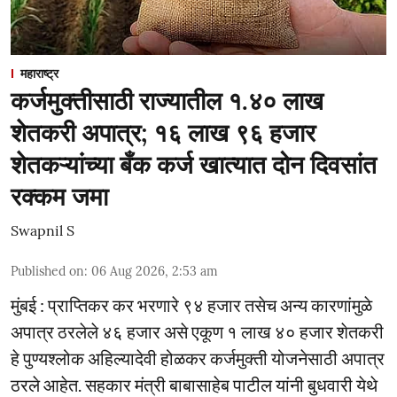
महाराष्ट्र
कर्जमुक्तीसाठी राज्यातील १.४० लाख
शेतकरी अपात्र; १६ लाख ९६ हजार
शेतकऱ्यांच्या बँक कर्ज खात्यात दोन दिवसांत
रक्कम जमा
Swapnil S
Published on
:
06 Aug 2026, 2:53 am
मुंबई : प्राप्तिकर कर भरणारे ९४ हजार तसेच अन्य कारणांमुळे
अपात्र ठरलेले ४६ हजार असे एकूण १ लाख ४० हजार शेतकरी
हे पुण्यश्लोक अहिल्यादेवी होळकर कर्जमुक्ती योजनेसाठी अपात्र
ठरले आहेत. सहकार मंत्री बाबासाहेब पाटील यांनी बुधवारी येथे