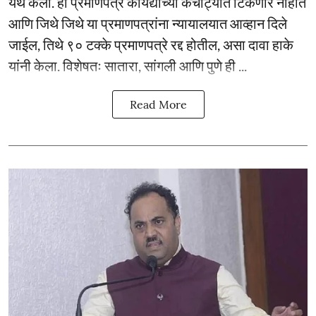
येथे केला. ही प्रमाणपत्रे कायद्याच्या कचाट्यात टिकणार नाहीत
आणि जिथे जिथे या प्रमाणपत्रांना न्यायालयात आव्हान दिले
जाईल, तिथे ९० टक्के प्रमाणपत्रे रद्द होतील, असा दावा हाके
यांनी केला. विशेषतः सातारा, सांगली आणि पुणे ही ...
Read More