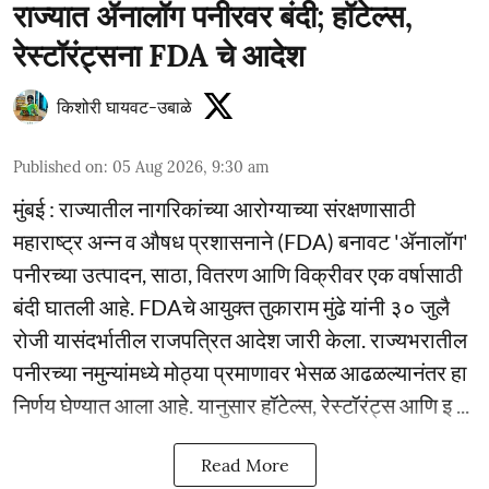
राज्यात ॲनालॉग पनीरवर बंदी; हॉटेल्स,
रेस्टॉरंट्सना FDA चे आदेश
किशोरी घायवट-उबाळे
Published on
:
05 Aug 2026, 9:30 am
मुंबई : राज्यातील नागरिकांच्या आरोग्याच्या संरक्षणासाठी
महाराष्ट्र अन्न व औषध प्रशासनाने (FDA) बनावट 'ॲनालॉग'
पनीरच्या उत्पादन, साठा, वितरण आणि विक्रीवर एक वर्षासाठी
बंदी घातली आहे. FDAचे आयुक्त तुकाराम मुंढे यांनी ३० जुलै
रोजी यासंदर्भातील राजपत्रित आदेश जारी केला. राज्यभरातील
पनीरच्या नमुन्यांमध्ये मोठ्या प्रमाणावर भेसळ आढळल्यानंतर हा
निर्णय घेण्यात आला आहे. यानुसार हॉटेल्स, रेस्टॉरंट्स आणि इ ...
Read More