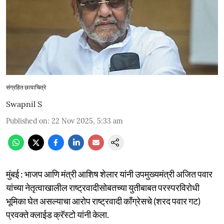
संग्रहित छायाचित्रे
Swapnil S
Published on
:
22 Nov 2025, 5:33 am
मुंबई : भाजप आणि मंत्री आशिष शेलार यांनी उपमुख्यमंत्री अजित पवार
यांच्या नेतृत्वाखालील राष्ट्रवादीसोबतच्या युतीबाबत परस्परविरोधी
भूमिका घेत असल्याचा आरोप राष्ट्रवादी काँग्रेसचे (शरद पवार गट)
प्रवक्ते क्लाईड क्रॅस्टो यांनी केला.