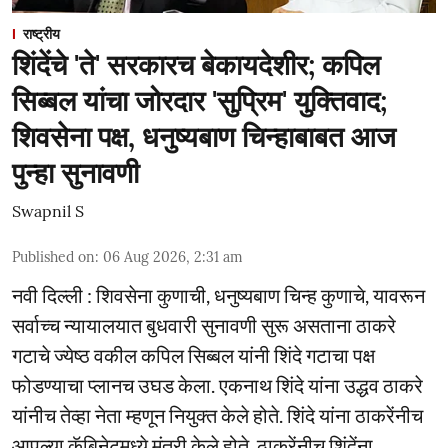
राष्ट्रीय
शिंदेंचे 'ते' सरकारच बेकायदेशीर; कपिल
सिब्बल यांचा जोरदार 'सुप्रिम' युक्तिवाद;
शिवसेना पक्ष, धनुष्यबाण चिन्हाबाबत आज
पुन्हा सुनावणी
Swapnil S
Published on
:
06 Aug 2026, 2:31 am
नवी दिल्ली : शिवसेना कुणाची, धनुष्यबाण चिन्ह कुणाचे, यावरून
सर्वाच्च न्यायालयात बुधवारी सुनावणी सुरू असताना ठाकरे
गटाचे ज्येष्ठ वकील कपिल सिब्बल यांनी शिंदे गटाचा पक्ष
फोडण्याचा प्लानच उघड केला. एकनाथ शिंदे यांना उद्धव ठाकरे
यांनीच तेव्हा नेता म्हणून नियुक्त केले होते. शिंदे यांना ठाकरेंनीच
आपल्या कॅबिनेटमध्ये मंत्री केले होते. ठाकरेंनीच शिंदेंना