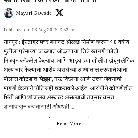
Mayuri Gawade
Published on
:
06 Aug 2026, 9:52 am
नागपूर : इंस्टाग्रामवर बनावट ओळख निर्माण करून १६ वर्षीय
मुलीला प्रेमाच्या जाळ्यात ओढल्याचा, तिचे खासगी फोटो
मिळवून ब्लॅकमेल केल्याचा आणि भाड्याच्या खोलीत डांबून लैंगिक
अत्याचार केल्याचा आरोप असलेल्या ठाण्यातील तरुणाने आता
पोलीस कोठडीत पिझ्झा, मऊ बिछाना आणि उत्तम जेवणाची
मागणी केल्याने पोलिसही चक्रावले आहेत. आरोपीने कोठडीतील
भिंती आणि शौचालय अस्वच्छ असल्याची तक्रार करत
डासांपासून बचावासाठी औषधही ...
Read More