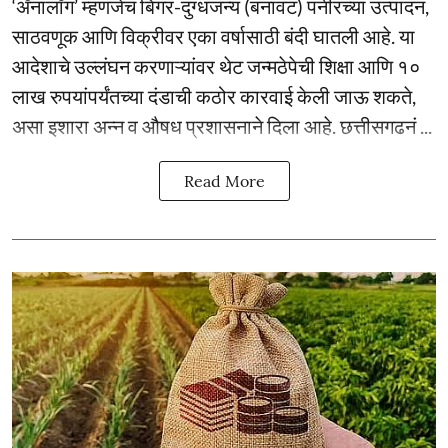
‘ॲनालॉग’ म्हणजेच बिगर-दुग्धजन्य (बनावट) पनीरच्या उत्पादन,
साठवणूक आणि विक्रीवर एका वर्षासाठी बंदी घातली आहे. या
आदेशाचे उल्लंघन करणाऱ्यांवर थेट जन्मठेपेची शिक्षा आणि १०
लाख रुपयांपर्यंतच्या दंडाची कठोर कारवाई केली जाऊ शकते,
असा इशारा अन्न व औषध प्रशासनाने दिला आहे. छत्तीसगढनं ...
Read More