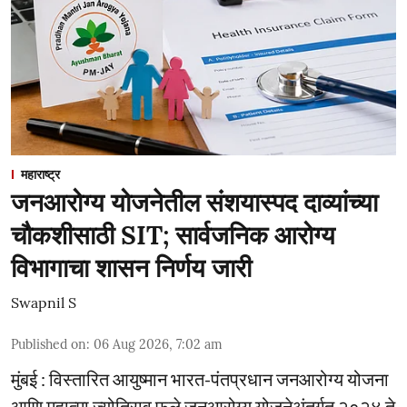
महाराष्ट्र
जनआरोग्य योजनेतील संशयास्पद दाव्यांच्या
चौकशीसाठी SIT; सार्वजनिक आरोग्य
विभागाचा शासन निर्णय जारी
Swapnil S
Published on
:
06 Aug 2026, 7:02 am
मुंबई : विस्तारित आयुष्मान भारत-पंतप्रधान जनआरोग्य योजना
आणि महात्मा ज्योतिराव फुले जनआरोग्य योजनेअंतर्गत २०२४ ते