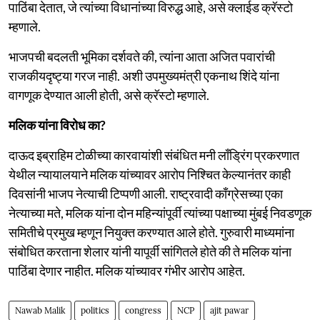
पाठिंबा देतात, जे त्यांच्या विधानांच्या विरुद्ध आहे, असे क्लाईड क्रॅस्टो
म्हणाले.
भाजपची बदलती भूमिका दर्शवते की, त्यांना आता अजित पवारांची
राजकीयदृष्ट्या गरज नाही. अशी उपमुख्यमंत्री एकनाथ शिंदे यांना
वागणूक देण्यात आली होती, असे क्रॅस्टो म्हणाले.
मलिक यांना विरोध का?
दाऊद इब्राहिम टोळीच्या कारवायांशी संबंधित मनी लाँड्रिंग प्रकरणात
येथील न्यायालयाने मलिक यांच्यावर आरोप निश्चित केल्यानंतर काही
दिवसांनी भाजप नेत्याची टिप्पणी आली. राष्ट्रवादी काँग्रेसच्या एका
नेत्याच्या मते, मलिक यांना दोन महिन्यांपूर्वी त्यांच्या पक्षाच्या मुंबई निवडणूक
समितीचे प्रमुख म्हणून नियुक्त करण्यात आले होते. गुरुवारी माध्यमांना
संबोधित करताना शेलार यांनी यापूर्वी सांगितले होते की ते मलिक यांना
पाठिंबा देणार नाहीत. मलिक यांच्यावर गंभीर आरोप आहेत.
Nawab Malik
politics
congress
NCP
ajit pawar