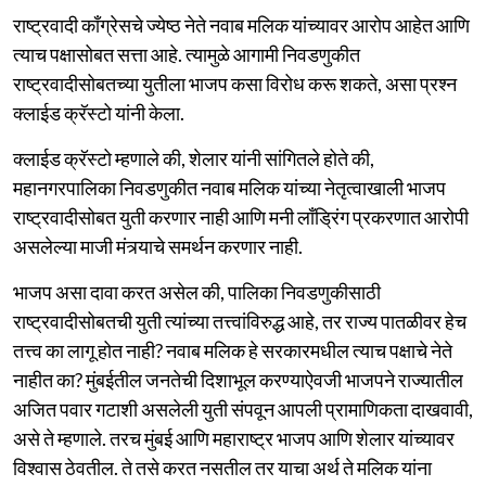
राष्ट्रवादी काँग्रेसचे ज्येष्ठ नेते नवाब मलिक यांच्यावर आरोप आहेत आणि
त्याच पक्षासोबत सत्ता आहे. त्यामुळे आगामी निवडणुकीत
राष्ट्रवादीसोबतच्या युतीला भाजप कसा विरोध करू शकते, असा प्रश्न
क्लाईड क्रॅस्टो यांनी केला.
क्लाईड क्रॅस्टो म्हणाले की, शेलार यांनी सांगितले होते की,
महानगरपालिका निवडणुकीत नवाब मलिक यांच्या नेतृत्वाखाली भाजप
राष्ट्रवादीसोबत युती करणार नाही आणि मनी लाँड्रिंग प्रकरणात आरोपी
असलेल्या माजी मंत्र्याचे समर्थन करणार नाही.
भाजप असा दावा करत असेल की, पालिका निवडणुकीसाठी
राष्ट्रवादीसोबतची युती त्यांच्या तत्त्वांविरुद्ध आहे, तर राज्य पातळीवर हेच
तत्त्व का लागू होत नाही? नवाब मलिक हे सरकारमधील त्याच पक्षाचे नेते
नाहीत का? मुंबईतील जनतेची दिशाभूल करण्याऐवजी भाजपने राज्यातील
अजित पवार गटाशी असलेली युती संपवून आपली प्रामाणिकता दाखवावी,
असे ते म्हणाले. तरच मुंबई आणि महाराष्ट्र भाजप आणि शेलार यांच्यावर
विश्वास ठेवतील. ते तसे करत नसतील तर याचा अर्थ ते मलिक यांना