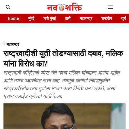
Home
मुंबई
नवी मुंबई
ठाणे
महाराष्ट्र
राष्ट्रीय
क्रीड
महाराष्ट्र
राष्ट्रवादीशी युती तोडण्यासाठी दबाव, मलिक
यांना विरोध का?
राष्ट्रवादी काँग्रेसचे ज्येष्ठ नेते नवाब मलिक यांच्यावर आरोप आहेत
आणि त्याच पक्षासोबत सत्ता आहे. त्यामुळे आगामी निवडणुकीत
राष्ट्रवादीसोबतच्या युतीला भाजप कसा विरोध करू शकते, असा
प्रश्न क्लाईड क्रॅस्टो यांनी केला.