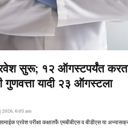
ेश सुरू; १२ ऑगस्टपर्यंत करता
ी गुणवत्ता यादी २३ ऑगस्टला
g 2026, 6:05 am
्य सामाईक प्रवेश परीक्षा कक्षातर्फे एमबीबीएस व बीडीएस या अभ्यासक्र