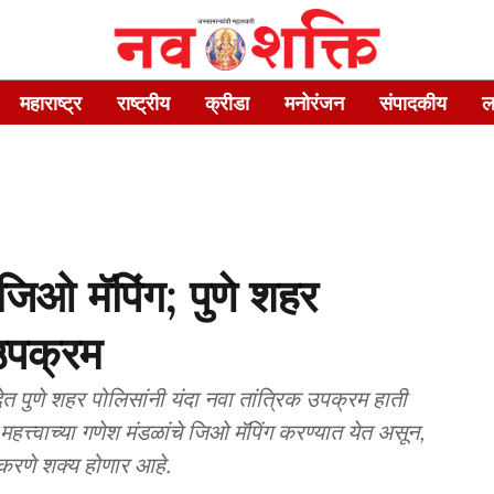
महाराष्ट्र
राष्ट्रीय
क्रीडा
मनोरंजन
संपादकीय
ल
े जिओ मॅपिंग; पुणे शहर
 उपक्रम
 देत पुणे शहर पोलिसांनी यंदा नवा तांत्रिक उपक्रम हाती
त्त्वाच्या गणेश मंडळांचे जिओ मॅपिंग करण्यात येत असून,
 करणे शक्य होणार आहे.