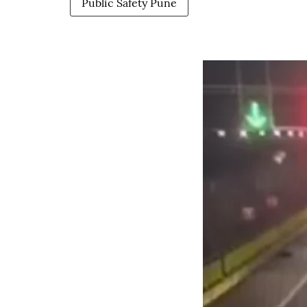
Public Safety Pune