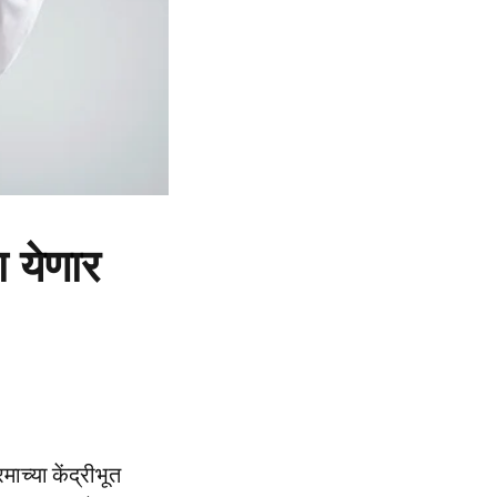
 येणार
माच्या केंद्रीभूत