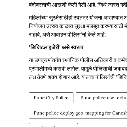
बंदोबस्ताची आखणी केली गेली आहे. जिथे जास्त गर
महिलांच्या सुरक्षेसाठीही स्वतंत्र योजना आखण्यात आल्
नियोजन उत्सव काळात सुरक्षा मजबूत करण्यासाठी मो
राहावे, असे आवाहन पोलिसांनी केले आहे.
'डिजिटल हजेरी' असे स्वरूप
या उपक्रमांतर्गत स्थानिक पोलीस अधिकारी व कर्म
प्रणालीमध्ये करावी लागेल. यामुळे पोलिसांची जबा
लक्ष ठेवणे शक्य होणार आहे. यालाच पोलिसांची 'डि
Pune City Police
Pune police use techn
Pune police deploy geo-mapping for Ganes