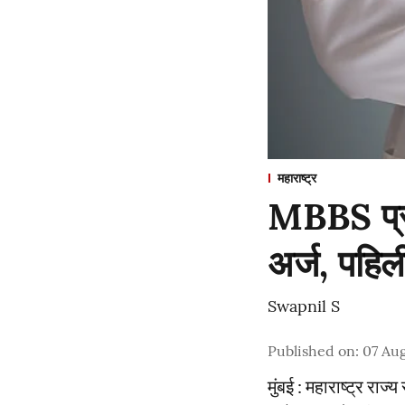
महाराष्ट्र
MBBS प्रव
अर्ज, पहिल
Swapnil S
Published on
:
07 Au
मुंबई : महाराष्ट्र राज