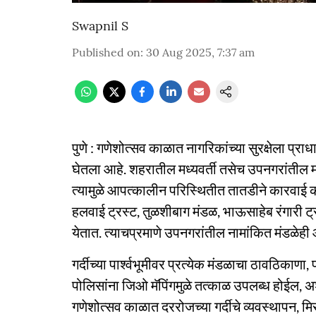
Swapnil S
Published on
:
30 Aug 2025, 7:37 am
पुणे : गणेशोत्सव काळात नागरिकांच्या सुरक्षेला प्रा
घेतला आहे. शहरातील मध्यवर्ती तसेच उपनगरांतील महत
त्यामुळे आपत्कालीन परिस्थितीत तातडीने कारवाई 
हलवाई ट्रस्ट, तुळशीबाग मंडळ, भाऊसाहेब रंगारी ट्र
येतात. त्याचप्रमाणे उपनगरांतील नामांकित मंडळेही आ
गर्दीच्या पार्श्वभूमीवर प्रत्येक मंडळाचा ठावठिकाणा, प
पोलिसांना जिओ मॅपिंगमुळे तत्काळ उपलब्ध होईल, अ
गणेशोत्सव काळात दररोजच्या गर्दीचे व्यवस्थापन, मि