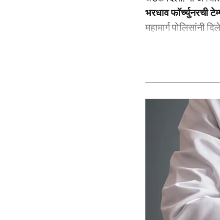
भरधाव फॉर्च्युनरची ट
महामार्ग पोलिसांनी दिल