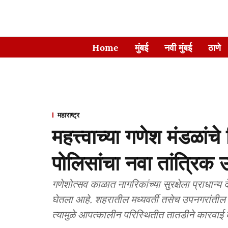
Home
मुंबई
नवी मुंबई
ठाणे
महाराष्ट्र
महत्त्वाच्या गणेश मंडळांच
पोलिसांचा नवा तांत्रिक
गणेशोत्सव काळात नागरिकांच्या सुरक्षेला प्राधान्य
घेतला आहे. शहरातील मध्यवर्ती तसेच उपनगरांतील मह
त्यामुळे आपत्कालीन परिस्थितीत तातडीने कारवाई