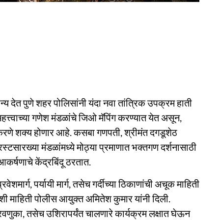
धान्य देत पुणे शहर पोलिसांनी यंदा नवा तांत्रिक उपक्रम हाती
्त्वाच्या गणेश मंडळांचे जिओ मॅपिंग करण्यात येत असून,
करणे शक्य होणार आहे. कसबा गणपती, श्रीमंत दगडूशेठ
स्टसारख्या मंडळांमध्ये मोठ्या प्रमाणात भक्तगण दर्शनासाठी
कर्षणाचे केंद्रबिंदू ठरतात.
्रवेशमार्ग, पर्यायी मार्ग, तसेच गर्दीच्या ठिकाणांची अचूक माहिती
शी माहिती पोलीस आयुक्त अमितेश कुमार यांनी दिली.
रवणुका, तसेच उशिरापर्यंत चालणारे कार्यक्रम लक्षात घेऊन