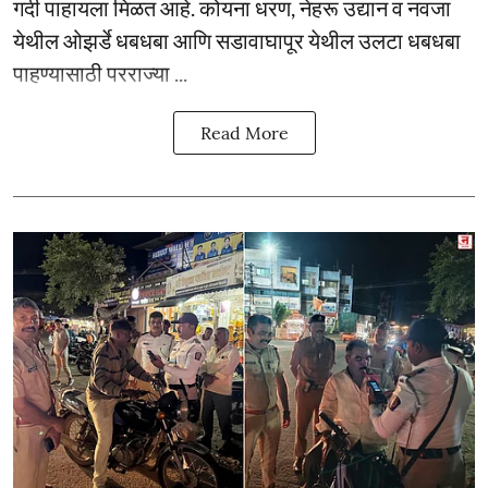
गर्दी पाहायला मिळत आहे. कोयना धरण, नेहरू उद्यान व नवजा
येथील ओझर्डे धबधबा आणि सडावाघापूर येथील उलटा धबधबा
पाहण्यासाठी परराज्या ...
Read More