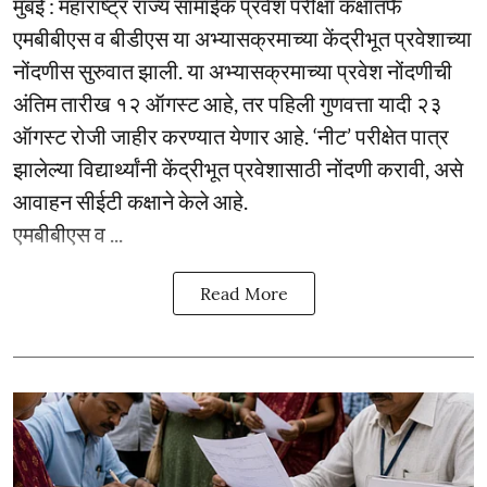
मुंबई : महाराष्ट्र राज्य सामाईक प्रवेश परीक्षा कक्षातर्फे
एमबीबीएस व बीडीएस या अभ्यासक्रमाच्या केंद्रीभूत प्रवेशाच्या
नोंदणीस सुरुवात झाली. या अभ्यासक्रमाच्या प्रवेश नोंदणीची
अंतिम तारीख १२ ऑगस्ट आहे, तर पहिली गुणवत्ता यादी २३
ऑगस्ट रोजी जाहीर करण्यात येणार आहे. ‘नीट’ परीक्षेत पात्र
झालेल्या विद्यार्थ्यांनी केंद्रीभूत प्रवेशासाठी नोंदणी करावी, असे
आवाहन सीईटी कक्षाने केले आहे.
एमबीबीएस व ...
Read More