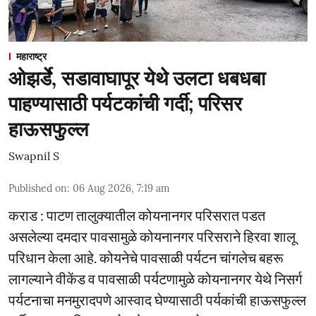
महाराष्ट्र
ओझर्डे, सडावाघापूर येथे उलटा धबधबा
पाहण्यासाठी पर्यटकांची गर्दी; परिसर
हाऊसफुल्ल
Swapnil S
Published on
:
06 Aug 2026, 7:19 am
कराड : पाटण तालुक्यातील कोयनानगर परिसरात पडत
असलेल्या दमदार पावसामुळे कोयनानगर परिसराने हिरवा शालू
परिधान केला आहे. कोयनेचे पावसाळी पर्यटन चांगलेच बहरू
लागल्याने वीकेंड व पावसाळी पर्यटणामुळे कोयनानगर येथे निसर्ग
पर्यटनाचा मनमुरादपणे आस्वाद घेण्यासाठी पर्यकांची हाऊसफुल्ल