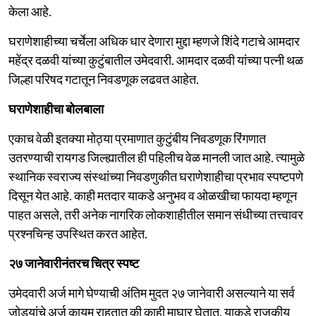
केला आहे.
घराणेशाहीच्या चर्चेला अधिक धार देणारा मुद्दा म्हणजे शिंदे गटाचे आमदार
महेंद्र दळवी यांच्या कुटुंबातील उमेदवारी. आमदार दळवी यांच्या पत्नी थळ
जिल्हा परिषद गटातून निवडणूक लढवत आहेत.
घराणेशाहीचा बोलबाला
एकाच वेळी इतक्या मोठ्या प्रमाणात कुटुंबीय निवडणूक रिंगणात
उतरण्याची रायगड जिल्ह्यातील ही पहिलीच वेळ मानली जात आहे. त्यामुळे
स्थानिक स्वराज्य संस्थांच्या निवडणुकीत घराणेशाहीचा प्रभाव स्पष्टपणे
दिसून येत आहे. काही मतदार याकडे अनुभव व ओळखीचा फायदा म्हणून
पाहत असले, तरी अनेक नागरिक लोकशाहीतील समान संधीच्या तत्त्वावर
प्रश्नचिन्ह उपस्थित करत आहेत.
२७ जानेवारीनंतरच चित्र स्पष्ट
उमेदवारी अर्ज मागे घेण्याची अंतिम मुदत २७ जानेवारी असल्याने या सर्व
जोड्यांचे अर्ज कायम राहतात की काही माघार घेतात, याकडे राजकीय