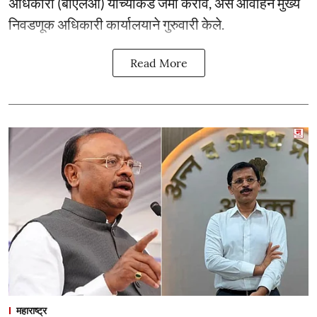
अधिकारी (बीएलओ) यांच्याकडे जमा करावे, असे आवाहन मुख्य
निवडणूक अधिकारी कार्यालयाने गुरुवारी केले.
Read More
महाराष्ट्र