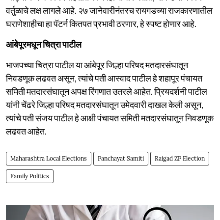
वर्तुळाचे लक्ष लागले आहे. २७ जानेवारीनंतरच रायगडच्या राजकारणातील
घराणेशाहीचा हा पॅटर्न कितपत प्रभावी ठरणार, हे स्पष्ट होणार आहे.
आंबेपूरमधून चित्रा पाटील
भाजपच्या चित्रा पाटील या आंबेपूर जिल्हा परिषद मतदारसंघातून
निवडणूक लढवत असून, त्यांचे पती आस्वाद पाटील हे शहापूर पंचायत
समिती मतदारसंघातून अपक्ष रिंगणात उतरले आहेत. प्रियदर्शनी पाटील
यांनी चेंढरे जिल्हा परिषद मतदारसंघातून उमेदवारी दाखल केली असून,
त्यांचे पती संजय पाटील हे आक्षी पंचायत समिती मतदारसंघातून निवडणूक
लढवत आहेत.
Maharashtra Local Elections
Panchayat Samiti
Raigad ZP Election
Family Politics