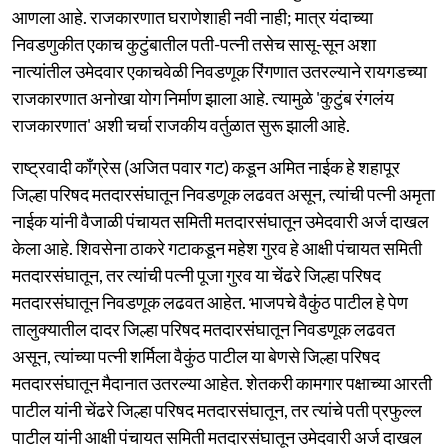
आणला आहे. राजकारणात घराणेशाही नवी नाही; मात्र यंदाच्या
निवडणुकीत एकाच कुटुंबातील पती-पत्नी तसेच सासू-सून अशा
नात्यांतील उमेदवार एकाचवेळी निवडणूक रिंगणात उतरल्याने रायगडच्या
राजकारणात अनोखा योग निर्माण झाला आहे. त्यामुळे 'कुटुंब रंगलंय
राजकारणात' अशी चर्चा राजकीय वर्तुळात सुरू झाली आहे.
राष्ट्रवादी काँग्रेस (अजित पवार गट) कडून अमित नाईक हे शहापूर
जिल्हा परिषद मतदारसंघातून निवडणूक लढवत असून, त्यांची पत्नी अमृता
नाईक यांनी वैजाळी पंचायत समिती मतदारसंघातून उमेदवारी अर्ज दाखल
केला आहे. शिवसेना ठाकरे गटाकडून महेश गुरव हे आक्षी पंचायत समिती
मतदारसंघातून, तर त्यांची पत्नी पूजा गुरव या चेंढरे जिल्हा परिषद
मतदारसंघातून निवडणूक लढवत आहेत. भाजपचे वैकुंठ पाटील हे पेण
तालुक्यातील दादर जिल्हा परिषद मतदारसंघातून निवडणूक लढवत
असून, त्यांच्या पत्नी शर्मिला वैकुंठ पाटील या बेणसे जिल्हा परिषद
मतदारसंघातून मैदानात उतरल्या आहेत. शेतकरी कामगार पक्षाच्या आरती
पाटील यांनी चेंढरे जिल्हा परिषद मतदारसंघातून, तर त्यांचे पती प्रफुल्ल
पाटील यांनी आक्षी पंचायत समिती मतदारसंघातून उमेदवारी अर्ज दाखल