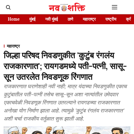
Home
मुंबई
नवी मुंबई
ठाणे
महाराष्ट्र
राष्ट्रीय
क्रीड
महाराष्ट्र
जिल्हा परिषद निवडणुकीत 'कुटुंब रंगलंय
राजकारणात'; रायगडमध्ये पती-पत्नी, सासू-
सून उतरलेत निवडणूक रिंगणात
राजकारणात घराणेशाही नवी नाही; मात्र यंदाच्या निवडणुकीत एकाच
कुटुंबातील पती-पत्नी तसेच सासू-सून अशा नात्यांतील उमेदवार
एकाचवेळी निवडणूक रिंगणात उतरल्याने रायगडच्या राजकारणात
अनोखा योग निर्माण झाला आहे. त्यामुळे 'कुटुंब रंगलंय राजकारणात'
अशी चर्चा राजकीय वर्तुळात सुरू झाली आहे.