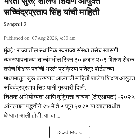
भरती सुरू; शालेय शिक्षण आयुक्त
सच्चिंद्रप्रताप सिंह यांची माहिती
Swapnil S
Published on
:
07 Aug 2026, 4:59 am
मुंबई : राज्यातील स्थानिक स्वराज्य संस्था तसेच खासगी
व्यवस्थापनाच्या शाळांमधील रिक्त ३० हजार २०९ शिक्षण सेवक
तसेच शिक्षक पदांची भरती प्रक्रिया पवित्र पोर्टलच्या
माध्यमातून सुरू करण्यात आल्याची माहिती शालेय शिक्षण आयुक्त
सच्चिंद्रप्रताप सिंह यांनी गुरुवारी दिली.
शिक्षक अभियोग्यता आणि बुद्धिमत्ता चाचणी (टीएआयटी) -२०२५
ऑनलाइन पद्धतीने २७ मे ते ५ जून २०२५ या कालावधीत
घेण्यात आली होती. या चा ...
Read More