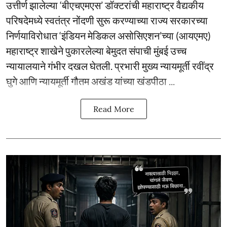
उत्तीर्ण झालेल्या ‘बीएचएमएस’ डॉक्टरांची महाराष्ट्र वैद्यकीय
परिषदेमध्ये स्वतंत्र नोंदणी सुरू करण्याच्या राज्य सरकारच्या
निर्णयाविरोधात ‘इंडियन मेडिकल असोसिएशन’च्या (आयएमए)
महाराष्ट्र शाखेने पुकारलेल्या बेमुदत संपाची मुंबई उच्च
न्यायालयाने गंभीर दखल घेतली. प्रभारी मुख्य न्यायमूर्ती रवींद्र
घुगे आणि न्यायमूर्ती गौतम अखंड यांच्या खंडपीठा ...
Read More