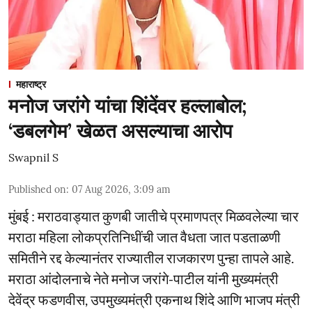
महाराष्ट्र
मनोज जरांगे यांचा शिंदेंवर हल्लाबोल;
‘डबलगेम’ खेळत असल्याचा आरोप
Swapnil S
Published on
:
07 Aug 2026, 3:09 am
मुंबई : मराठवाड्यात कुणबी जातीचे प्रमाणपत्र मिळवलेल्या चार
मराठा महिला लोकप्रतिनिधींची जात वैधता जात पडताळणी
समितीने रद्द केल्यानंतर राज्यातील राजकारण पुन्हा तापले आहे.
मराठा आंदोलनाचे नेते मनोज जरांगे-पाटील यांनी मुख्यमंत्री
देवेंद्र फडणवीस, उपमुख्यमंत्री एकनाथ शिंदे आणि भाजप मंत्री