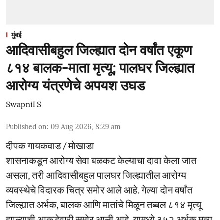
मुंबई
आदिवासीबहुल जिल्ह्यात दोन वर्षांत एकूण
८१४ बालक-माता मृत्यू; पालघर जिल्ह्यात
आरोग्य यंत्रणेचे अपयश उघड
Swapnil S
Published on
:
09 Aug 2026, 8:29 am
दीपक गायकवाड / मोखाडा
शासनाकडून आरोग्य सेवा बळकट केल्याचा दावा केला जात
असला, तरी आदिवासीबहुल पालघर जिल्ह्यातील आरोग्य
व्यवस्थेचे विदारक चित्र समोर आले आहे. गेल्या दोन वर्षांत
जिल्ह्यात अर्भक, बालक आणि मातांचे मिळून तब्बल ८१४ मृत्यू
झाल्याची आकडेवारी समोर आली आहे. यामध्ये ३५२ अर्भक मृत्यु,