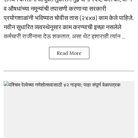
व औषधांच्या नमुन्यांची तपासणी करणाऱ्या सरकारी
प्रयोगशाळांनी भविष्यात चोवीस तास (२४x७) काम केले पाहिजे.
नवीन सुधारित व्यवस्थेनुसार काम करण्याची इच्छा नसलेले
कर्मचारी राजीनामा देऊ शकतात, असा थेट इशाराही त्यांन ...
Read More