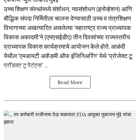
उच्च शिक्षण संस्थांमध्ये संशोधन, नवसंशोधन (इनोव्हेशन) आणि
बौद्धिक संपदा निर्मितीला चालना देण्यासाठी उच्च व तंत्रशिक्षण
विभागाच्या अखत्यारित असलेल्या ‘महाराष्ट्र राज्य प्राध्यापक
विकास अकादमी’ने (एमएसईडीए) तीन दिवसांच्या राज्यस्तरीय
प्राध्यापक विकास कार्यक्रमाचे आयोजन केले होते. आळंदी
येथील ‘एमआयटी अकॅडमी ऑफ इंजिनिअरिंग’ येथे ‘प्रोजेक्ट टू
प्रॉडक्ट टू पेटंट्स’ ...
Read More