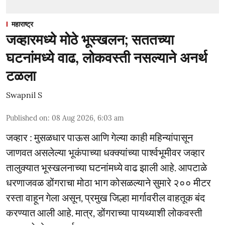
महाराष्ट्र
जव्हारमध्ये मोठे भूस्खलन; सततच्या
घटनांमध्ये वाढ, लोकवस्ती नसल्याने अनर्थ
टळला
Swapnil S
Published on
:
08 Aug 2026, 6:03 am
जव्हार : मुसळधार पाऊस आणि गेल्या काही महिन्यांपासून
जाणवत असलेल्या भूकंपाच्या धक्क्यांच्या पार्श्वभूमीवर जव्हार
तालुक्यात भूस्खलनाच्या घटनांमध्ये वाढ झाली आहे. आपटाळे
धरणाजवळ डोंगराचा मोठा भाग कोसळल्याने सुमारे २०० मीटर
रस्ता वाहून गेला असून, प्रमुख जिल्हा मार्गावरील वाहतूक बंद
करण्यात आली आहे. मात्र, डोंगराच्या पायथ्याशी लोकवस्ती