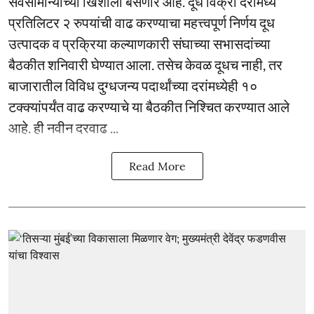
सर्वसामान्यांच्या खिशाला बसणार आहे. दूध विक्री दरामध्ये
प्रतिलिटर २ रुपयांची वाढ करण्याचा महत्त्वपूर्ण निर्णय दूध
उत्पादक व प्रक्रिया कल्याणकारी संघाच्या सभासदांच्या
बैठकीत शनिवारी घेण्यात आला. तसेच केवळ दूधच नाही, तर
बाजारातील विविध दुग्धजन्य पदार्थांच्या दरांमध्येही १०
टक्क्यांपर्यंत वाढ करण्याचे या बैठकीत निश्चित करण्यात आले
आहे. ही नवीन दरवाढ ...
Read More