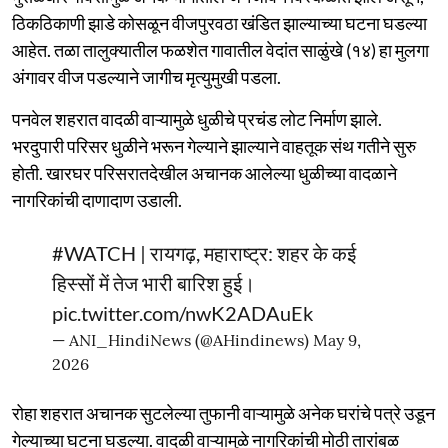
ठिकठिकाणी झाडे कोसळून वीजपुरवठा खंडित झाल्याच्या घटना घडल्या
आहेत. तळा तालुक्यातील फळशेत गावातील वेदांत साळुंखे (१४) हा मुलगा
अंगावर वीज पडल्याने जागीच मृत्युमुखी पडला.
पनवेल शहरात वादळी वाऱ्यामुळे धुळीचे प्रचंड लोट निर्माण झाले.
भरदुपारी परिसर धुळीने भरून गेल्याने झाल्याने वाहतूक संथ गतीने सुरु
होती. खारघर परिसरातदेखील अचानक आलेल्या धुळीच्या वादळाने
नागरिकांची दाणादाण उडाली.
#WATCH
| रायगढ़, महाराष्ट्र: शहर के कई
हिस्सों में तेज भारी बारिश हुई।
pic.twitter.com/nwK2ADAuEk
— ANI_HindiNews (@AHindinews)
May 9,
2026
रोहा शहरात अचानक सुटलेल्या तुफानी वाऱ्यामुळे अनेक घरांचे पत्रे उडून
गेल्याच्या घटना घडल्या. वादळी वाऱ्यामुळे नागरिकांची मोठी तारांबळ