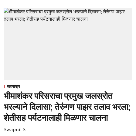
महाराष्ट्र
भीमाशंकर परिसराचा प्रमुख जलस्रोत
भरल्याने दिलासा; तेरुंगण पाझर तलाव भरला;
शेतीसह पर्यटनालाही मिळणार चालना
Swapnil S