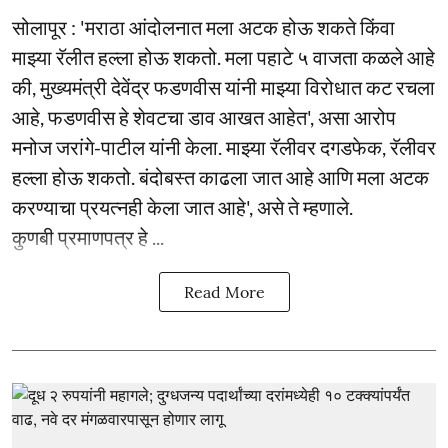
सोलापूर : 'मराठा आंदोलनात मला अटक होऊ शकते किंवा
माझ्या रॅलीत हल्ला होऊ शकतो. मला पहाटे ५ वाजता कळले आहे
की, मुख्यमंत्री देवेंद्र फडणवीस यांनी माझ्या विरोधात कट रचला
आहे, फडणवीस हे शेवटचा डाव आखत आहेत', असा आरोप
मनोज जरांगे-पाटील यांनी केला. माझ्या रॅलीवर दगडफेक, रॅलीवर
हल्ला होऊ शकतो. बंदोबस्त काढला जात आहे आणि मला अटक
करण्याचा प्रयत्नही केला जात आहे', असे ते म्हणाले.
कुणबी प्रमाणपत्र हे ...
Read More