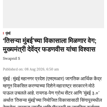
मुंबई
‘तिसऱ्या मुंबई’च्या विकासाला मिळणार वेग;
मुख्यमंत्री देवेंद्र फडणवीस यांचा विश्वास
Swapnil S
Published on
:
08 Aug 2026, 6:50 am
मुंबई : मुंबई महानगर प्रदेश (एमएमआर) जागतिक आर्थिक केंद्र
म्हणून विकसित करण्याच्या दिशेने महाराष्ट्र सरकारने मोठे
पाऊल उचलले आहे. रायगड-पेण ग्रोथ सेंटर आणि ‘मुंबई ३.०’
अर्थात ‘तिसऱ्या मुंबई’च्या नियोजित विकासासाठी सिंगापूरमधील