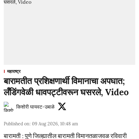
महाराष्ट्र
बारामतीत प्रशिक्षणार्थी विमानाचा अपघात;
लँडिंगवेळी धावपट्टीवरून घसरले, Video
किशोरी घायवट-उबाळे
Published on
:
09 Aug 2026, 10:48 am
बारामती : पुणे जिल्ह्यातील बारामती विमानतळाजवळ रविवारी