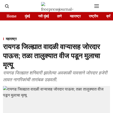
Home
मुंबई
नवी मुंबई
ठाणे
महाराष्ट्र
राष्ट्रीय
क्रीड
महाराष्ट्र
रायगड जिल्ह्यात वादळी वाऱ्यासह जोरदार
पाऊस; तळा तालुक्यात वीज पडून मुलाचा
मृत्यू
रायगड जिल्ह्यात शनिवारी झालेल्या अवकाळी पावसाने जोरदार हजेरी
लावत नागरिकांची तारांबळ उडवली.