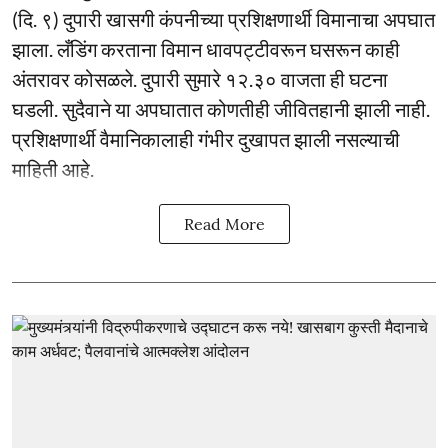
(दि. ९) दुपारी खासगी कंपनीच्या प्रशिक्षणार्थी विमानाचा अपघात
झाला. लँडिंग करताना विमान धावपट्टीवरून घसरून काही
अंतरावर कोसळले. दुपारी सुमारे १२.३० वाजता ही घटना
घडली. सुदैवाने या अपघातात कोणतीही जीवितहानी झाली नाही.
प्रशिक्षणार्थी वैमानिकालाही गंभीर दुखापत झाली नसल्याची
माहिती आहे.
Read More