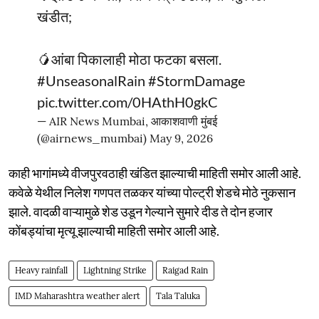
खंडीत;
🥭आंबा पिकालाही मोठा फटका बसला.
#UnseasonalRain
#StormDamage
pic.twitter.com/0HAthH0gkC
— AIR News Mumbai, आकाशवाणी मुंबई
(@airnews_mumbai)
May 9, 2026
काही भागांमध्ये वीजपुरवठाही खंडित झाल्याची माहिती समोर आली आहे.
कवेळे येथील निलेश गणपत तळकर यांच्या पोल्ट्री शेडचे मोठे नुकसान
झाले. वादळी वाऱ्यामुळे शेड उडून गेल्याने सुमारे दीड ते दोन हजार
कोंबड्यांचा मृत्यू झाल्याची माहिती समोर आली आहे.
Heavy rainfall
Lightning Strike
Raigad Rain
IMD Maharashtra weather alert
Tala Taluka