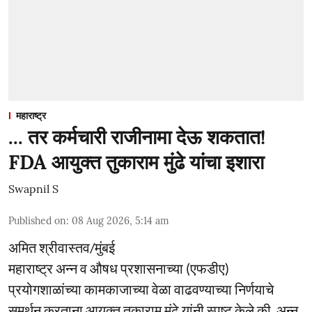
महाराष्ट्र
... तर कर्मचारी राजीनामा देऊ शकतात!
FDA आयुक्त तुकाराम मुंढे यांचा इशारा
Swapnil S
Published on
:
08 Aug 2026, 5:14 am
अमित श्रीवास्तव/मुंबई
महाराष्ट्र अन्न व औषध प्रशासनाच्या (एफडीए)
प्रयोगशाळांच्या कामकाजाच्या वेळा वाढवण्याच्या निर्णयाचे
समर्थन करताना आयुक्त तुकाराम मुंढे यांनी स्पष्ट केले की, अन्न