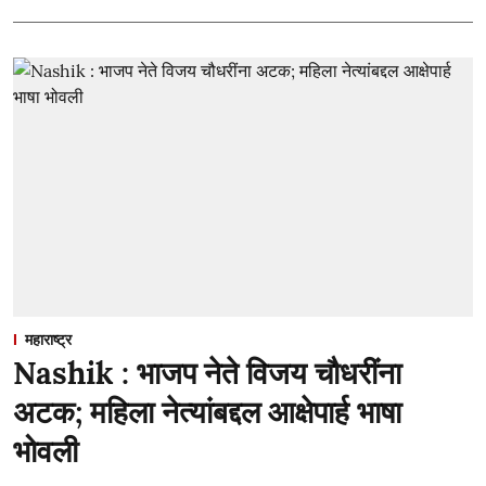
महाराष्ट्र
Nashik : भाजप नेते विजय चौधरींना
अटक; महिला नेत्यांबद्दल आक्षेपार्ह भाषा
भोवली