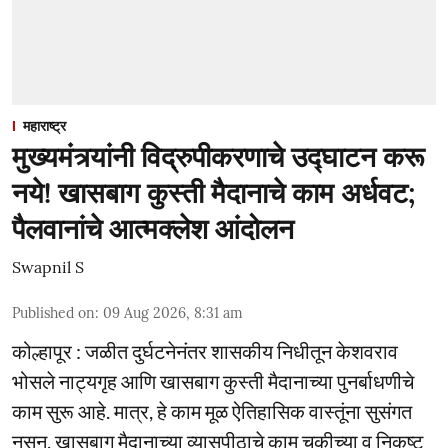
महाराष्ट्र
मुख्यमंत्र्यांनी विद्रुपीकरणाचे उद्घाटन करू
नये! खासबाग कुस्ती मैदानाचे काम अर्धवट;
पैलवानांचे आत्मक्लेश आंदोलन
Swapnil S
Published on
:
09 Aug 2026, 8:31 am
कोल्हापूर : जळीत दुर्घटनेनंतर शासकीय निधीतून केशवराव
भोसले नाट्यगृह आणि खासबाग कुस्ती मैदानाच्या पुनर्बाधणीचे
काम सुरू आहे. मात्र, हे काम मूळ ऐतिहासिक वास्तूंना सुसंगत
नसून, खासबाग मैदानाच्या व्यासपीठाचे काम चुकीच्या व निकृष्ट