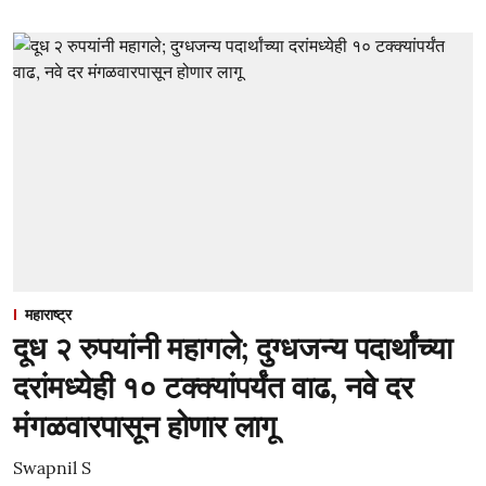
महाराष्ट्र
दूध २ रुपयांनी महागले; दुग्धजन्य पदार्थांच्या
दरांमध्येही १० टक्क्यांपर्यंत वाढ, नवे दर
मंगळवारपासून होणार लागू
Swapnil S