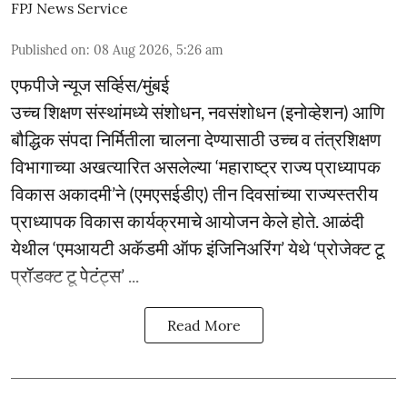
FPJ News Service
Published on
:
08 Aug 2026, 5:26 am
एफपीजे न्यूज सर्व्हिस/मुंबई
उच्च शिक्षण संस्थांमध्ये संशोधन, नवसंशोधन (इनोव्हेशन) आणि
बौद्धिक संपदा निर्मितीला चालना देण्यासाठी उच्च व तंत्रशिक्षण
विभागाच्या अखत्यारित असलेल्या ‘महाराष्ट्र राज्य प्राध्यापक
विकास अकादमी’ने (एमएसईडीए) तीन दिवसांच्या राज्यस्तरीय
प्राध्यापक विकास कार्यक्रमाचे आयोजन केले होते. आळंदी
येथील ‘एमआयटी अकॅडमी ऑफ इंजिनिअरिंग’ येथे ‘प्रोजेक्ट टू
प्रॉडक्ट टू पेटंट्स’ ...
Read More