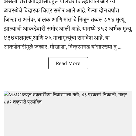
असला, तरी आदिवासीबहुल पालघर जिल्ह्यातील आरोग्य
व्यवस्थेचे विदारक चित्र समोर आले आहे. गेल्या दोन वर्षांत
जिल्ह्यात अर्भक, बालक आणि मातांचे मिळून तब्बल ८१४ मृत्यू
झाल्याची आकडेवारी समोर आली आहे. यामध्ये ३५२ अर्भक मृत्यु,
४३७बालमृत्यू आणि २५ मातामृत्यूंचा समावेश आहे. या
आकडेवारीमुळे जव्हार, मोखाडा, विक्रमगड यांसारख्या दु ...
Read More