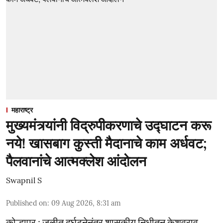
महाराष्ट्र
मुख्यमंत्र्यांनी विद्रुपीकरणाचे उद्घाटन करू
नये! खासबाग कुस्ती मैदानाचे काम अर्धवट;
पैलवानांचे आत्मक्लेश आंदोलन
Swapnil S
Published on
:
09 Aug 2026, 8:31 am
कोल्हापूर : जळीत दुर्घटनेनंतर शासकीय निधीतून केशवराव