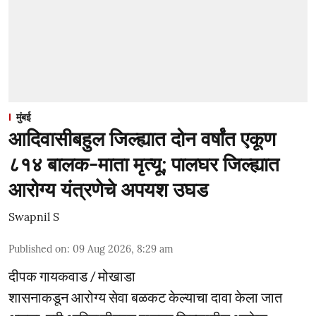
मुंबई
आदिवासीबहुल जिल्ह्यात दोन वर्षांत एकूण
८१४ बालक-माता मृत्यू; पालघर जिल्ह्यात
आरोग्य यंत्रणेचे अपयश उघड
Swapnil S
Published on
:
09 Aug 2026, 8:29 am
दीपक गायकवाड / मोखाडा
शासनाकडून आरोग्य सेवा बळकट केल्याचा दावा केला जात