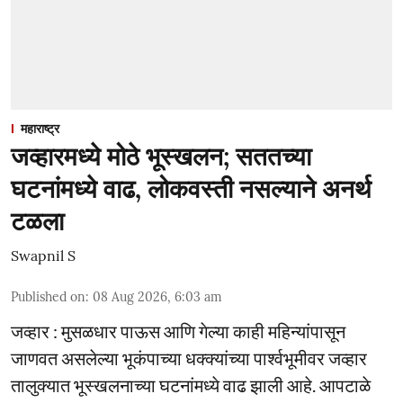
महाराष्ट्र
जव्हारमध्ये मोठे भूस्खलन; सततच्या
घटनांमध्ये वाढ, लोकवस्ती नसल्याने अनर्थ
टळला
Swapnil S
Published on
:
08 Aug 2026, 6:03 am
जव्हार : मुसळधार पाऊस आणि गेल्या काही महिन्यांपासून
जाणवत असलेल्या भूकंपाच्या धक्क्यांच्या पार्श्वभूमीवर जव्हार
तालुक्यात भूस्खलनाच्या घटनांमध्ये वाढ झाली आहे. आपटाळे