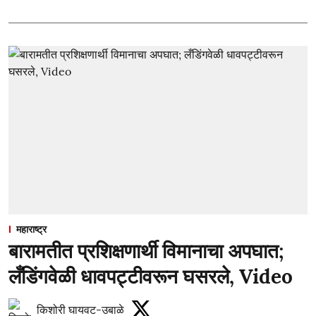
महाराष्ट्र
बारामतीत प्रशिक्षणार्थी विमानाचा अपघात;
लँडिंगवेळी धावपट्टीवरून घसरले, Video
किशोरी घायवट-उबाळे