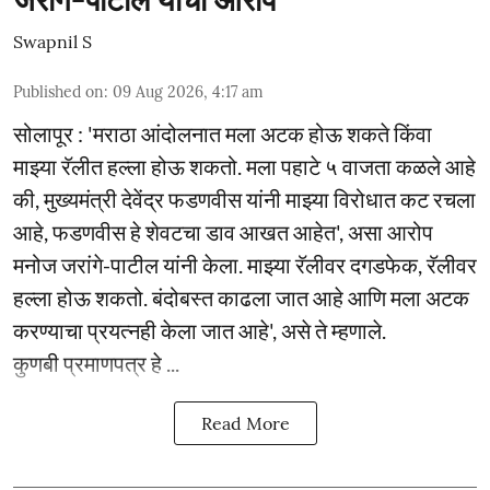
जरांगे-पाटील यांचा आरोप
Swapnil S
Published on
:
09 Aug 2026, 4:17 am
सोलापूर : 'मराठा आंदोलनात मला अटक होऊ शकते किंवा
माझ्या रॅलीत हल्ला होऊ शकतो. मला पहाटे ५ वाजता कळले आहे
की, मुख्यमंत्री देवेंद्र फडणवीस यांनी माझ्या विरोधात कट रचला
आहे, फडणवीस हे शेवटचा डाव आखत आहेत', असा आरोप
मनोज जरांगे-पाटील यांनी केला. माझ्या रॅलीवर दगडफेक, रॅलीवर
हल्ला होऊ शकतो. बंदोबस्त काढला जात आहे आणि मला अटक
करण्याचा प्रयत्नही केला जात आहे', असे ते म्हणाले.
कुणबी प्रमाणपत्र हे ...
Read More