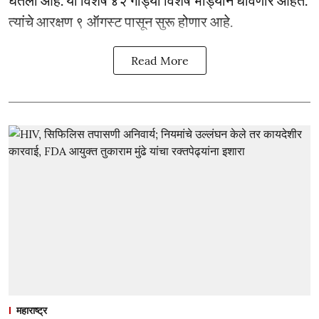
घेतला आहे. या विशेष ४२ गाड्या विशेष भाड्याने धावणार आहेत.
त्यांचे आरक्षण ९ ऑगस्ट पासून सुरू होणार आहे.
Read More
महाराष्ट्र