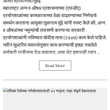
अमित श्रीवास्तव/मुंबई
महाराष्ट्र अन्न व औषध प्रशासनाच्या (एफडीए)
प्रयोगशाळांच्या कामकाजाच्या वेळा वाढवण्याच्या निर्णयाचे
समर्थन करताना आयुक्त तुकाराम मुंढे यांनी स्पष्ट केले की, अन्न
व औषधांच्या नमुन्यांची तपासणी करणाऱ्या सरकारी
प्रयोगशाळांनी भविष्यात चोवीस तास (२४x७) काम केले पाहिजे.
नवीन सुधारित व्यवस्थेनुसार काम करण्याची इच्छा नसलेले
कर्मचारी राजीनामा देऊ शकतात, असा थेट इशाराही त्यांन ...
Read More