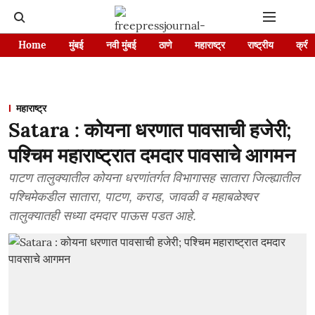
Home
मुंबई
नवी मुंबई
ठाणे
महाराष्ट्र
राष्ट्रीय
क्रीड
महाराष्ट्र
Satara : कोयना धरणात पावसाची हजेरी;
पश्चिम महाराष्ट्रात दमदार पावसाचे आगमन
पाटण तालुक्यातील कोयना धरणांतर्गत विभागासह सातारा जिल्ह्यातील
पश्चिमेकडील सातारा, पाटण, कराड, जावळी व महाबळेश्वर
तालुक्यातही सध्या दमदार पाऊस पडत आहे.