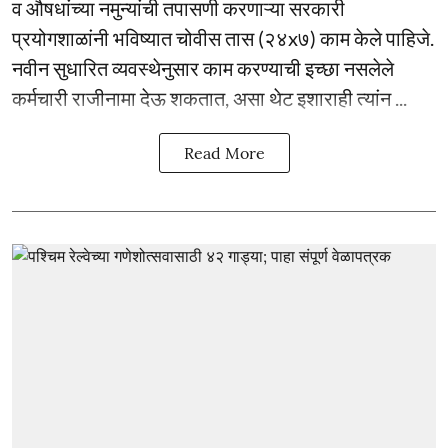
व औषधांच्या नमुन्यांची तपासणी करणाऱ्या सरकारी
प्रयोगशाळांनी भविष्यात चोवीस तास (२४x७) काम केले पाहिजे.
नवीन सुधारित व्यवस्थेनुसार काम करण्याची इच्छा नसलेले
कर्मचारी राजीनामा देऊ शकतात, असा थेट इशाराही त्यांन ...
Read More