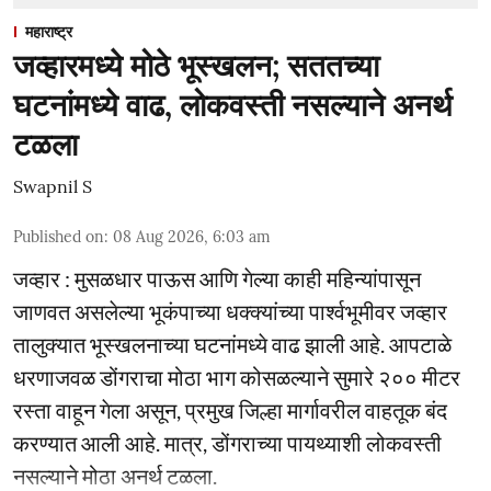
महाराष्ट्र
जव्हारमध्ये मोठे भूस्खलन; सततच्या
घटनांमध्ये वाढ, लोकवस्ती नसल्याने अनर्थ
टळला
Swapnil S
Published on
:
08 Aug 2026, 6:03 am
जव्हार : मुसळधार पाऊस आणि गेल्या काही महिन्यांपासून
जाणवत असलेल्या भूकंपाच्या धक्क्यांच्या पार्श्वभूमीवर जव्हार
तालुक्यात भूस्खलनाच्या घटनांमध्ये वाढ झाली आहे. आपटाळे
धरणाजवळ डोंगराचा मोठा भाग कोसळल्याने सुमारे २०० मीटर
रस्ता वाहून गेला असून, प्रमुख जिल्हा मार्गावरील वाहतूक बंद
करण्यात आली आहे. मात्र, डोंगराच्या पायथ्याशी लोकवस्ती
नसल्याने मोठा अनर्थ टळला.