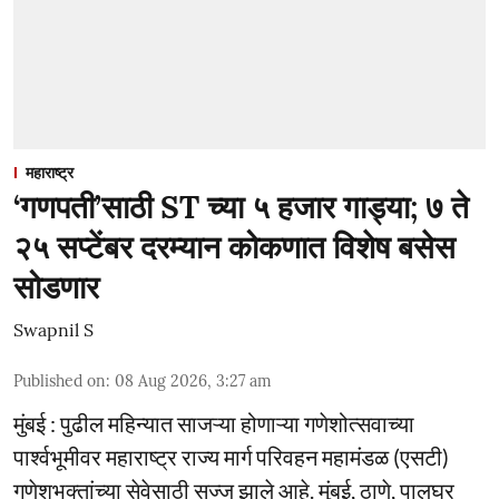
महाराष्ट्र
‘गणपती’साठी ST च्या ५ हजार गाड्या; ७ ते
२५ सप्टेंबर दरम्यान कोकणात विशेष बसेस
सोडणार
Swapnil S
Published on
:
08 Aug 2026, 3:27 am
मुंबई : पुढील महिन्यात साजऱ्या होणाऱ्या गणेशोत्सवाच्या
पार्श्वभूमीवर महाराष्ट्र राज्य मार्ग परिवहन महामंडळ (एसटी)
गणेशभक्तांच्या सेवेसाठी सज्ज झाले आहे. मुंबई, ठाणे, पालघर