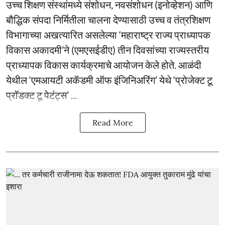
उच्च शिक्षण संस्थांमध्ये संशोधन, नवसंशोधन (इनोव्हेशन) आणि
बौद्धिक संपदा निर्मितीला चालना देण्यासाठी उच्च व तंत्रशिक्षण
विभागाच्या अखत्यारित असलेल्या ‘महाराष्ट्र राज्य प्राध्यापक
विकास अकादमी’ने (एमएसईडीए) तीन दिवसांच्या राज्यस्तरीय
प्राध्यापक विकास कार्यक्रमाचे आयोजन केले होते. आळंदी
येथील ‘एमआयटी अकॅडमी ऑफ इंजिनिअरिंग’ येथे ‘प्रोजेक्ट टू
प्रॉडक्ट टू पेटंट्स’ ...
Read More