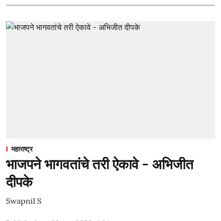
महाराष्ट्र
भाजपने भागवतांचे तरी ऐकावे - अभिजीत
दीपके
Swapnil S