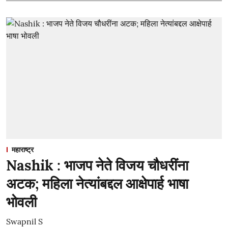
महाराष्ट्र
Nashik : भाजप नेते विजय चौधरींना
अटक; महिला नेत्यांबद्दल आक्षेपार्ह भाषा
भोवली
Swapnil S