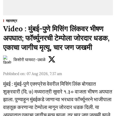
महाराष्ट्र
Video : मुंबई-पुणे मिसिंग लिंकवर भीषण
अपघात; फॉर्च्युनरची टेम्पोला जोरदार धडक,
एकाचा जागीच मृत्यू, चार जण जखमी
किशोरी घायवट-उबाळे
Published on
:
07 Aug 2026, 7:37 am
मुंबई : मुंबई-पुणे एक्स्प्रेस वेवरील मिसिंग लिंक बोगद्यात
शुक्रवारी (दि. ७) मध्यरात्री सुमारे १.३० वाजता भीषण अपघात
झाला. पुण्याहून मुंबईकडे जाणाऱ्या भरधाव फॉर्च्युनरने भाजीपाला
वाहतूक करणाऱ्या टेम्पोला मागून जोरदार धडक दिली. या
अपघातात एकाचा जागीच मृत्यू झाला, तर चार जण जखमी झाले.