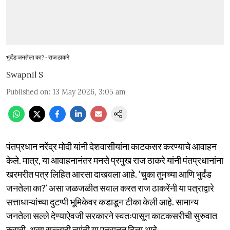
भुर्दंड जनतेला का? - राज ठाकरे
Swapnil S
Published on
:
13 May 2026, 3:05 am
पंतप्रधान नरेंद्र मोदी यांनी देशवासीयांना काटकसर करण्याचे आवाहन
केले. मात्र, या आवाहनानंतर मनसे प्रमुख राज ठाकरे यांनी पंतप्रधानांना
खरमरीत पत्र लिहित आरसा दाखवला आहे. ‘चुका तुमच्या आणि भुर्दंड
जनतेला का?’ असा जळजळीत सवाल करत राज ठाकरेंनी या पत्राद्वारे
सत्ताधाऱ्यांच्या दुटप्पी भूमिकेवर कडाडून टीका केली आहे. सामान्य
जनतेला सल्ले देण्याऐवजी सरकारने स्वतःपासून काटकसरीची सुरुवात
करावी, असा सल्लाही त्यांनी या पत्रातून दिला आहे.