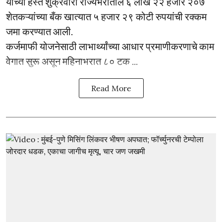
यांच्या हस्ते शुक्रवारी राज्यभरातील ६ लाख २२ हजार २०७
शेतकऱ्यांच्या बँक खात्यात ५ हजार २९ कोटी रुपयांची रक्कम
जमा करण्यात आली.
कर्जमाफी योजनेसाठी लाभार्थ्यांच्या आधार प्रमाणीकरणाचे काम
वेगात सुरू असून महिनाभरात ८० टक ...
Read More