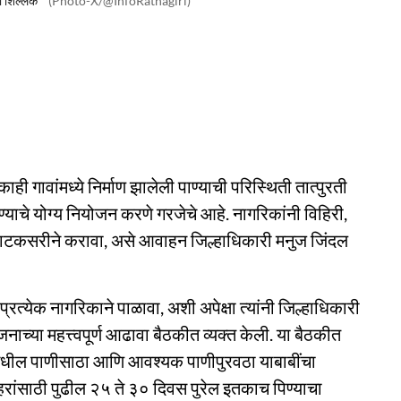
ठा शिल्लक
(Photo-X/@InfoRatnagiri)
 काही गावांमध्ये निर्माण झालेली पाण्याची परिस्थिती तात्पुरती
याचे योग्य नियोजन करणे गरजेचे आहे. नागरिकांनी विहिरी,
 काटकसरीने करावा, असे आवाहन जिल्हाधिकारी मनुज जिंदल
्रत्येक नागरिकाने पाळावा, अशी अपेक्षा त्यांनी जिल्हाधिकारी
्या महत्त्वपूर्ण आढावा बैठकीत व्यक्त केली. या बैठकीत
ामधील पाणीसाठा आणि आवश्यक पाणीपुरवठा याबाबींचा
रांसाठी पुढील २५ ते ३० दिवस पुरेल इतकाच पिण्याचा