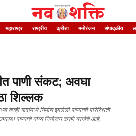
महाराष्ट्र
राष्ट्रीय
क्रीडा
मनोरंजन
संपादकीय
ल
िरीत पाणी संकट; अवघा
ठा शिल्लक
्या काही गावांमध्ये निर्माण झालेली पाण्याची परिस्थिती
उपलब्ध पाण्याचे योग्य नियोजन करणे गरजेचे आहे.