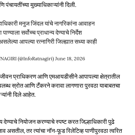
ंचायतींच्या मुख्याधिकाऱ्यांनी दिली.
्हाधिकारी मनुज जिंदल यांचे नागरिकांना आवाहन
्याला सर्वोच्च प्राधान्य देण्याचे निर्देश
ध असलेल्या आपल्या रत्नागिरी जिल्ह्यात सध्या काही
AGIRI (@InfoRatnagiri)
June 18, 2026
्र जीवन प्राधिकरण आणि एमआयडीसीने आपापल्या क्षेत्रातील
था, उपलब्ध स्रोत आणि टँकरने करावा लागणारा पुरवठा याबाबतचा
यांनी दिले आहेत.
न्य देण्याचे नियोजन करण्याचे स्पष्ट करत जिल्हाधिकारी पुढे
लाव असतील, तर त्यांचा नॉन-फूड रिलेटिव्ह पाणीपुरवठा त्वरित