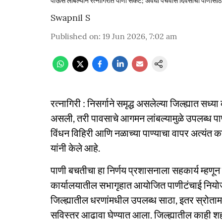
पाऊस लांबल्याने रत्नागिरीत पाणी संकट; अवघा पंचवीस दिवसांचा पाणीसा
Swapnil S
Published on
:
19 Jun 2026, 7:02 am
रत्नागिरी : निसर्गाने समृद्ध असलेल्या जिल्ह्यात सध्या
असली, तरी पावसाचे आगमन लांबल्यामुळे उपलब्ध पाण्
विंधन विहिरी आणि नळाच्या पाण्याचा वापर अत्यंत
यांनी केले आहे.
पाणी बचतीचा हा निर्णय प्रशासनाला सहकार्य म्हणून प
कार्यालयातील सभागृहात आयोजित पाणीटंचाई नियोजनाच
जिल्ह्यातील धरणांमधील उपलब्ध साठा, इतर स्रोत
सविस्तर आढावा घेण्यात आला. जिल्ह्यातील काही शह