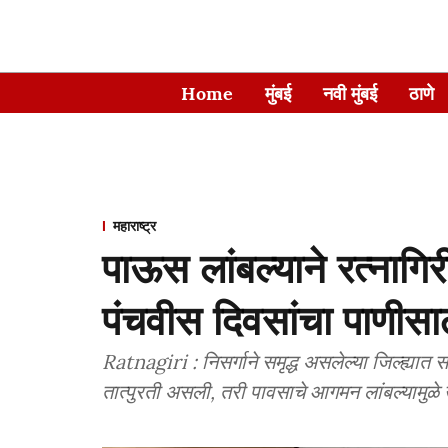
Home
मुंबई
नवी मुंबई
ठाणे
महाराष्ट्र
पाऊस लांबल्याने रत्नाग
पंचवीस दिवसांचा पाणीसा
Ratnagiri : निसर्गाने समृद्ध असलेल्या जिल्ह्यात सध
तात्पुरती असली, तरी पावसाचे आगमन लांबल्यामुळे 