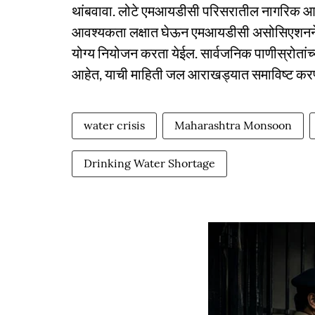
थांबवावा. लोटे एमआयडीसी परिसरातील नागरिक आणि ब
आवश्यकता लक्षात घेऊन एमआयडीसी असोसिएशनने आप
योग्य नियोजन करता येईल. सार्वजनिक पाणीस्रोतांच्
आहेत, याची माहिती जल आराखड्यात समाविष्ट करण्य
water crisis
Maharashtra Monsoon
Drinking Water Shortage