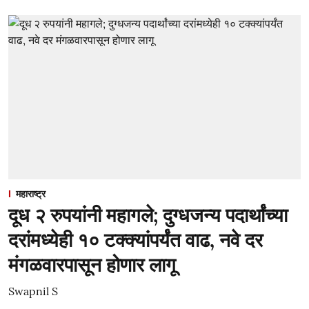
महाराष्ट्र
दूध २ रुपयांनी महागले; दुग्धजन्य पदार्थांच्या
दरांमध्येही १० टक्क्यांपर्यंत वाढ, नवे दर
मंगळवारपासून होणार लागू
Swapnil S