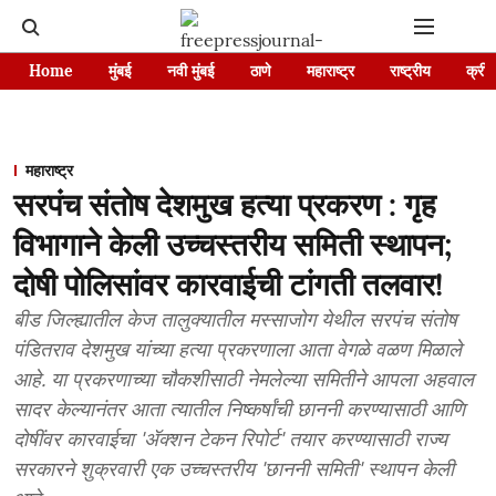
Home
मुंबई
नवी मुंबई
ठाणे
महाराष्ट्र
राष्ट्रीय
क्रीड
महाराष्ट्र
सरपंच संतोष देशमुख हत्या प्रकरण : गृह
विभागाने केली उच्चस्तरीय समिती स्थापन;
दोषी पोलिसांवर कारवाईची टांगती तलवार!
बीड जिल्ह्यातील केज तालुक्यातील मस्साजोग येथील सरपंच संतोष
पंडितराव देशमुख यांच्या हत्या प्रकरणाला आता वेगळे वळण मिळाले
आहे. या प्रकरणाच्या चौकशीसाठी नेमलेल्या समितीने आपला अहवाल
सादर केल्यानंतर आता त्यातील निष्कर्षांची छाननी करण्यासाठी आणि
दोषींवर कारवाईचा 'ॲक्शन टेकन रिपोर्ट' तयार करण्यासाठी राज्य
सरकारने शुक्रवारी एक उच्चस्तरीय 'छाननी समिती' स्थापन केली