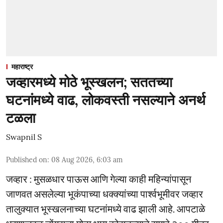
महाराष्ट्र
जव्हारमध्ये मोठे भूस्खलन; सततच्या
घटनांमध्ये वाढ, लोकवस्ती नसल्याने अनर्थ
टळला
Swapnil S
Published on
:
08 Aug 2026, 6:03 am
जव्हार : मुसळधार पाऊस आणि गेल्या काही महिन्यांपासून
जाणवत असलेल्या भूकंपाच्या धक्क्यांच्या पार्श्वभूमीवर जव्हार
तालुक्यात भूस्खलनाच्या घटनांमध्ये वाढ झाली आहे. आपटाळे