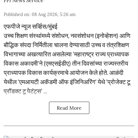
FPJ News Service
Published on
:
08 Aug 2026, 5:26 am
एफपीजे न्यूज सर्व्हिस/मुंबई
उच्च शिक्षण संस्थांमध्ये संशोधन, नवसंशोधन (इनोव्हेशन) आणि
बौद्धिक संपदा निर्मितीला चालना देण्यासाठी उच्च व तंत्रशिक्षण
विभागाच्या अखत्यारित असलेल्या ‘महाराष्ट्र राज्य प्राध्यापक
विकास अकादमी’ने (एमएसईडीए) तीन दिवसांच्या राज्यस्तरीय
प्राध्यापक विकास कार्यक्रमाचे आयोजन केले होते. आळंदी
येथील ‘एमआयटी अकॅडमी ऑफ इंजिनिअरिंग’ येथे ‘प्रोजेक्ट टू
प्रॉडक्ट टू पेटंट्स’ ...
Read More