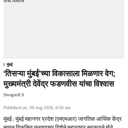
मुंबई
‘तिसऱ्या मुंबई’च्या विकासाला मिळणार वेग;
मुख्यमंत्री देवेंद्र फडणवीस यांचा विश्वास
Swapnil S
Published on
:
08 Aug 2026, 6:50 am
मुंबई : मुंबई महानगर प्रदेश (एमएमआर) जागतिक आर्थिक केंद्र
म्हणून विकसित करण्याच्या दिशेने महाराष्ट्र सरकारने मोठे