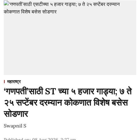
महाराष्ट्र
‘गणपती’साठी ST च्या ५ हजार गाड्या; ७ ते
२५ सप्टेंबर दरम्यान कोकणात विशेष बसेस
सोडणार
Swapnil S
Published on
:
08 Aug 2026, 3:27 am