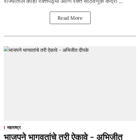
राज्यातील काही रक्तपेढ्या आणि रक्त साठवणूक केंद्रां ...
Read More
महाराष्ट्र
भाजपने भागवतांचे तरी ऐकावे - अभिजीत