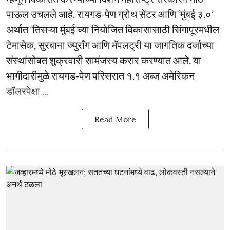
पाऊल उचलले आहे. रायगड-पेण ग्रोथ सेंटर आणि ‘मुंबई ३.०’
अर्थात ‘तिसऱ्या मुंबई’च्या नियोजित विकासासाठी सिंगापूरमधील
टेमासेक, सुरबाना ज्युराँग आणि मॅपलट्री या जागतिक दर्जाच्या
संस्थांसोबत शुक्रवारी सामंजस्य करार करण्यात आले. या
भागीदारीमुळे रायगड-पेण परिसरात १.१ अब्ज अमेरिकन
डॉलरपेक्षा ...
Read More