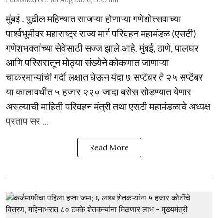
मुंबई : पुढील महिन्यात साजऱ्या होणाऱ्या गणेशोत्सवाच्या
पार्श्वभूमीवर महाराष्ट्र राज्य मार्ग परिवहन महामंडळ (एसटी)
गणेशभक्तांच्या सेवेसाठी सज्ज झाले आहे. मुंबई, ठाणे, पालघर
आणि परिसरातून मोठ्या संख्येने कोकणात जाणाऱ्या
चाकरमान्यांची गर्दी लक्षात घेऊन यंदा ७ सप्टेंबर ते २५ सप्टेंबर
या कालावधीत ५ हजार २२० जादा बसेस सोडण्यात येणार
असल्याची माहिती परिवहन मंत्री तथा एसटी महामंडळाचे अध्यक्ष
प्रताप सर ...
Read More