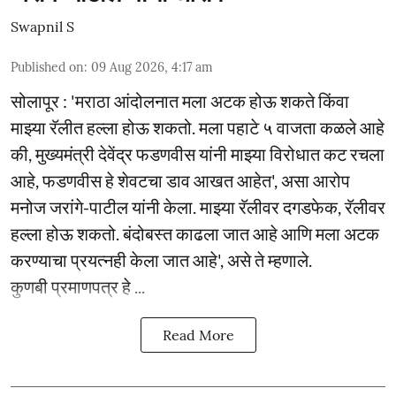
Swapnil S
Published on
:
09 Aug 2026, 4:17 am
सोलापूर : 'मराठा आंदोलनात मला अटक होऊ शकते किंवा
माझ्या रॅलीत हल्ला होऊ शकतो. मला पहाटे ५ वाजता कळले आहे
की, मुख्यमंत्री देवेंद्र फडणवीस यांनी माझ्या विरोधात कट रचला
आहे, फडणवीस हे शेवटचा डाव आखत आहेत', असा आरोप
मनोज जरांगे-पाटील यांनी केला. माझ्या रॅलीवर दगडफेक, रॅलीवर
हल्ला होऊ शकतो. बंदोबस्त काढला जात आहे आणि मला अटक
करण्याचा प्रयत्नही केला जात आहे', असे ते म्हणाले.
कुणबी प्रमाणपत्र हे ...
Read More