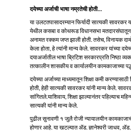
दयेच्या अर्जाची भाषा नम्रतेची होती...
या उलटतपासादरम्यान फिर्यादी सात्यकी सावरकर यांन
येथील कसबा व कोथरूड विधानसभा मतदारसंघातून व
अनामत रक्कम जप्त झाली होती. तसेच, विनायक दाम
केला होता, हे त्यांनी मान्य केले. सावरकर यांच्या दयेच
दयाअर्जातील भाषा ब्रिटिश सरकारप्रति निष्ठा व्यक्त 
तत्कालीन शासकीय व कार्यालयीन कामकाजाच्या पद्धती
दयेच्या अर्जाच्या माध्यमातून शिक्षा कमी करण्यास
होती, हेही सात्यकी सावरकर यांनी मान्य केले. सावर
सांगितले.याशिवाय, शिक्षा झाल्यानंतर पहिल्याच मह
सात्यकी यांनी मान्य केले.
पुढील सुनावणी १ जुलै रोजी न्यायालयीन कामकाजाची
होणार आहे. या खटल्यात ॲड. ज्ञानेश्वरी जाधव, 