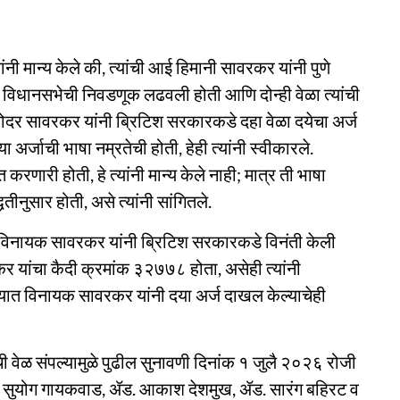
ी मान्य केले की, त्यांची आई हिमानी सावरकर यांनी पुणे
िधानसभेची निवडणूक लढवली होती आणि दोन्ही वेळा त्यांची
ोदर सावरकर यांनी ब्रिटिश सरकारकडे दहा वेळा दयेचा अर्ज
्या अर्जाची भाषा नम्रतेची होती, हेही त्यांनी स्वीकारले.
करणारी होती, हे त्यांनी मान्य केले नाही; मात्र ती भाषा
नुसार होती, असे त्यांनी सांगितले.
ाठी विनायक सावरकर यांनी ब्रिटिश सरकारकडे विनंती केली
कर यांचा कैदी क्रमांक ३२७७८ होता, असेही त्यांनी
िन्यात विनायक सावरकर यांनी दया अर्ज दाखल केल्याचेही
 वेळ संपल्यामुळे पुढील सुनावणी दिनांक १ जुलै २०२६ रोजी
ॲड. सुयोग गायकवाड, ॲड. आकाश देशमुख, ॲड. सारंग बहिरट व