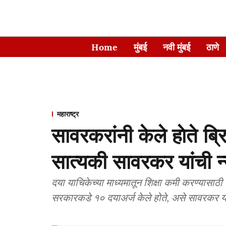
Home
मुंबई
नवी मुंबई
ठाणे
महाराष्ट्र
सावरकरांनी केले हाेते ब्
सात्यकी सावरकर यांची न
दया याचिकेच्या माध्यमातून शिक्षा कमी करण्यासाठी
सरकारकडे १० दयाअर्ज केले होते, असे सावरकर यांच