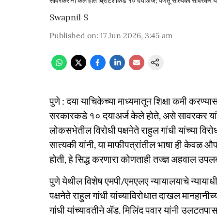
सावरकरांनी केले हाेते ब्रिटिशांकडे १० दयाअर्ज; पणतू सात्यकी सावरकर य
Swapnil S
Published on
:
17 Jun 2026, 3:45 am
पुणे : दया याचिकेच्या माध्यमातून शिक्षा कमी करण्य
सरकारकडे १० दयाअर्ज केले होते, असे सावरकर यांचे
लोकसभेतील विरोधी पक्षनेते राहुल गांधी यांच्या व
सात्यकी यांनी, या माफीपत्रांतील भाषा ही केवळ 
होती, हे सिद्ध करणारा कोणताही तज्ज्ञ अहवाल उपलब्
पुणे येथील विशेष एमपी/एमएलए न्यायालयाचे न्यायाध
पक्षनेते राहुल गांधी यांच्याविरोधात दाखल मानहानी
गांधी यांच्यावतीने ॲड. मिलिंद पवार यांनी उलटतपा