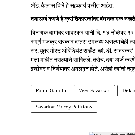
ॲड. कैलास जिरे हे सहकार्य करीत आहेत.
दयाअर्ज करणे हे क्रांतिकारकांवर बंधनकारक नव्हत
विनायक दामोदर सावरकर यांनी दि. १४ नोव्हेंबर १९
संपूर्ण मजकूर सरकार दप्तरी उपलब्ध असल्याचेही त्यां
सर, युवर मोस्ट ओबेंडियंट सर्व्हंट, व्ही. डी. साव
मला माहीत नसल्याचे सांगितले. तसेच, दया अर्ज करणे 
इच्छेवर व निर्णयावर अवलंबून होते, असेही त्यांनी नमू
Rahul Gandhi
Veer Savarkar
Defam
Savarkar Mercy Petitions