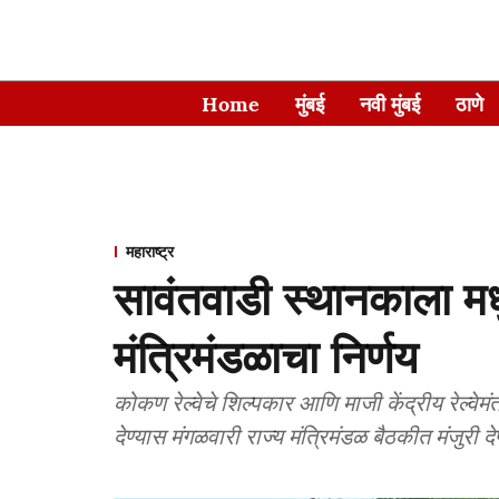
Home
मुंबई
नवी मुंबई
ठाणे
महाराष्ट्र
सावंतवाडी स्थानकाला मधु 
मंत्रिमंडळाचा निर्णय
कोकण रेल्वेचे शिल्पकार आणि माजी केंद्रीय रेल्वेमंत
देण्यास मंगळवारी राज्य मंत्रिमंडळ बैठकीत मंजुरी द