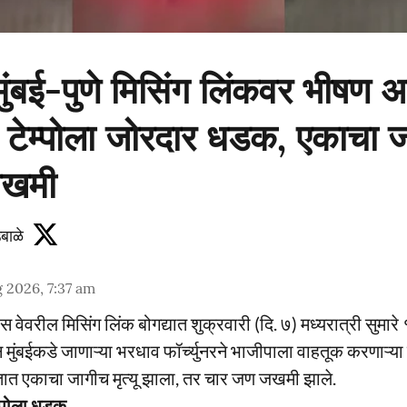
ुंबई-पुणे मिसिंग लिंकवर भीषण 
ची टेम्पोला जोरदार धडक, एकाचा जा
जखमी
बाळे
 2026, 7:37 am
स्प्रेस वेवरील मिसिंग लिंक बोगद्यात शुक्रवारी (दि. ७) मध्यरात्री सु
 मुंबईकडे जाणाऱ्या भरधाव फॉर्च्युनरने भाजीपाला वाहतूक करणाऱ्या 
त एकाचा जागीच मृत्यू झाला, तर चार जण जखमी झाले.
ेम्पोला धडक