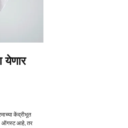
 येणार
माच्या केंद्रीभूत
१२ ऑगस्ट आहे, तर