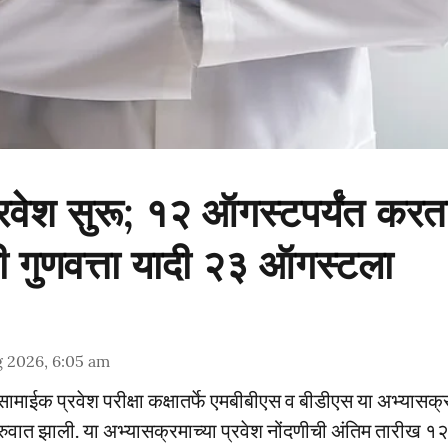
ेश सुरू; १२ ऑगस्टपर्यंत करता
ी गुणवत्ता यादी २३ ऑगस्टला
g 2026, 6:05 am
्य सामाईक प्रवेश परीक्षा कक्षातर्फे एमबीबीएस व बीडीएस या अभ्यासक्र
सुरुवात झाली. या अभ्यासक्रमाच्या प्रवेश नोंदणीची अंतिम तारीख 