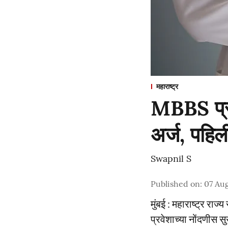
महाराष्ट्र
MBBS प्रव
अर्ज, पहिल
Swapnil S
Published on
:
07 Au
मुंबई : महाराष्ट्र राज
प्रवेशाच्या नोंदणीस 