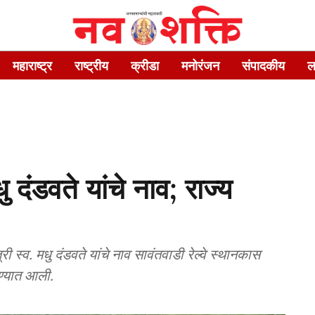
महाराष्ट्र
राष्ट्रीय
क्रीडा
मनोरंजन
संपादकीय
ल
दंडवते यांचे नाव; राज्य
्री स्व. मधु दंडवते यांचे नाव सावंतवाडी रेल्वे स्थानकास
ेण्यात आली.