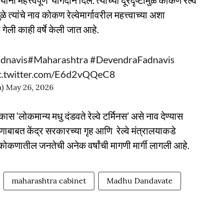
ंनी महत्त्वपूर्ण योगदान दिले. त्यांच्या दूरदृष्टीमुळे कोकण रेल्वे
्यांचे नाव कोकण रेल्वेमार्गावरील महत्त्वाच्या अशा
 गेली काही वर्षे केली जात आहे.
dnavis
#Maharashtra
#DevendraFadnavis
c.twitter.com/E6d2vQQeC8
a)
May 26, 2026
 ‘लोकमान्य मधु दंडवते रेल्वे टर्मिनस’ असे नाव देण्यास
णाबाबत केंद्र सरकारच्या गृह आणि रेल्वे मंत्रालयाकडे
 कोकणातील जनतेची अनेक वर्षांची मागणी मार्गी लागली आहे.
maharashtra cabinet
Madhu Dandavate