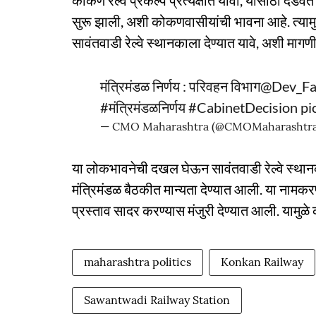
कोकण रेल्वे प्रकल्प प्रत्यक्षात यावा, यासाठी दंडवते या
सुरू झाली, अशी कोकणवासीयांची भावना आहे. त्यामुळे त
सावंतवाडी रेल्वे स्थानकाला देण्यात यावे, अशी मागणी
मंत्रिमंडळ निर्णय : परिवहन विभाग
@Dev_Fa
#मंत्रिमंडळनिर्णय
#CabinetDecision
pi
— CMO Maharashtra (@CMOMaharashtr
या लोकभावनेची दखल घेऊन सावंतवाडी रेल्वे स्थानकास
मंत्रिमंडळ बैठकीत मान्यता देण्यात आली. या नामकर
प्रस्ताव सादर करण्यास मंजुरी देण्यात आली. यामुळे
maharashtra politics
Konkan Railway
Sawantwadi Railway Station