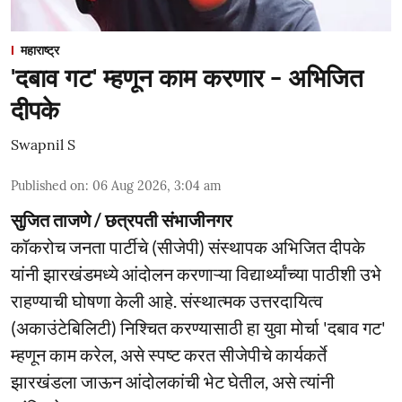
महाराष्ट्र
'दबाव गट' म्हणून काम करणार - अभिजित
दीपके
Swapnil S
Published on
:
06 Aug 2026, 3:04 am
सुजित ताजणे / छत्रपती संभाजीनगर
कॉकरोच जनता पार्टीचे (सीजेपी) संस्थापक अभिजित दीपके
यांनी झारखंडमध्ये आंदोलन करणाऱ्या विद्यार्थ्यांच्या पाठीशी उभे
राहण्याची घोषणा केली आहे. संस्थात्मक उत्तरदायित्व
(अकाउंटेबिलिटी) निश्चित करण्यासाठी हा युवा मोर्चा 'दबाव गट'
म्हणून काम करेल, असे स्पष्ट करत सीजेपीचे कार्यकर्ते
झारखंडला जाऊन आंदोलकांची भेट घेतील, असे त्यांनी