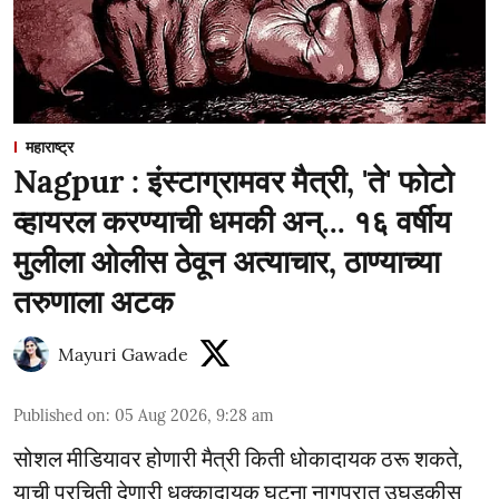
महाराष्ट्र
Nagpur : इंस्टाग्रामवर मैत्री, 'ते' फोटो
व्हायरल करण्याची धमकी अन्... १६ वर्षीय
मुलीला ओलीस ठेवून अत्याचार, ठाण्याच्या
तरुणाला अटक
Mayuri Gawade
Published on
:
05 Aug 2026, 9:28 am
सोशल मीडियावर होणारी मैत्री किती धोकादायक ठरू शकते,
याची प्रचिती देणारी धक्कादायक घटना नागपुरात उघडकीस