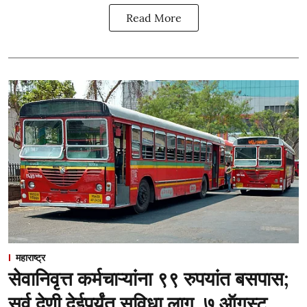
Read More
महाराष्ट्र
सेवानिवृत्त कर्मचाऱ्यांना ९९ रुपयांत बसपास;
सर्व देणी देईपर्यंत सुविधा लागू, ७ ऑगस्ट