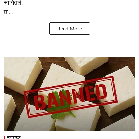
सांगितले.
छ ...
Read More
महाराष्ट्र