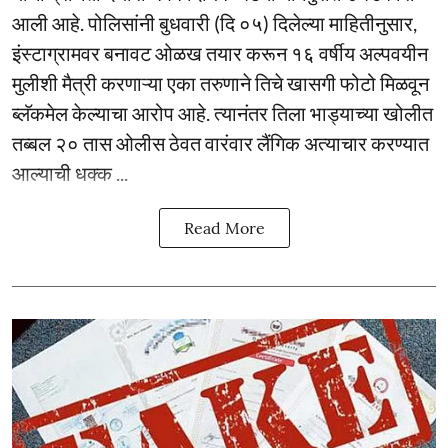
आली आहे. पोलिसांनी बुधवारी (दि ०५) दिलेल्या माहितीनुसार,
इंस्टाग्रामवर बनावट ओळख तयार करून १६ वर्षीय अल्पवयीन
मुलीशी मैत्री करणाऱ्या एका तरुणाने तिचे खासगी फोटो मिळवून
ब्लॅकमेल केल्याचा आरोप आहे. त्यानंतर तिला भाड्याच्या खोलीत
तब्बल २० तास ओलीस ठेवत वारंवार लैंगिक अत्याचार करण्यात
आल्याची धक्क ...
Read More