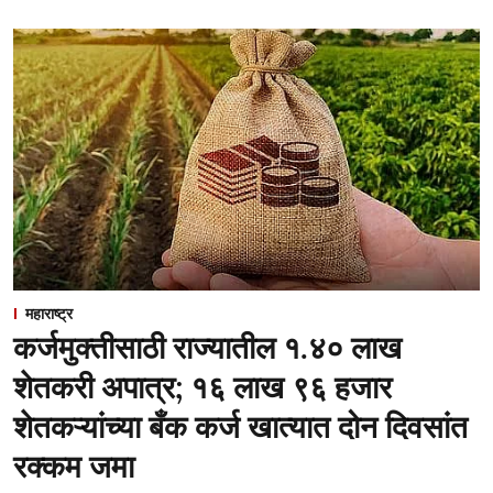
महाराष्ट्र
कर्जमुक्तीसाठी राज्यातील १.४० लाख
शेतकरी अपात्र; १६ लाख ९६ हजार
शेतकऱ्यांच्या बँक कर्ज खात्यात दोन दिवसांत
रक्कम जमा