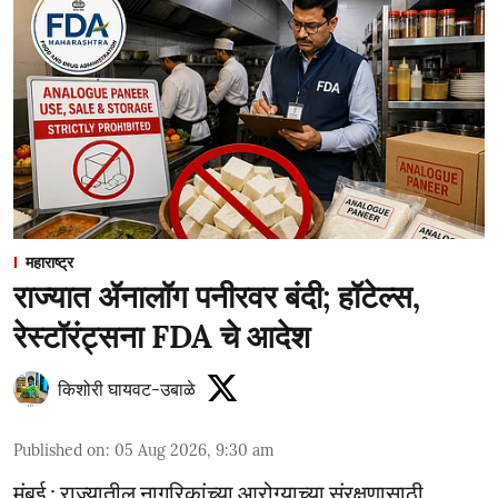
महाराष्ट्र
राज्यात ॲनालॉग पनीरवर बंदी; हॉटेल्स,
रेस्टॉरंट्सना FDA चे आदेश
किशोरी घायवट-उबाळे
Published on
:
05 Aug 2026, 9:30 am
मुंबई : राज्यातील नागरिकांच्या आरोग्याच्या संरक्षणासाठी