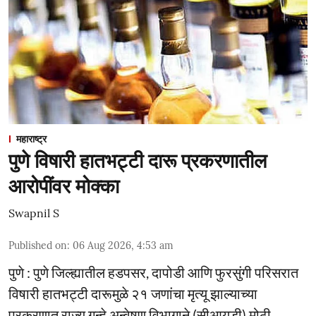
महाराष्ट्र
पुणे विषारी हातभट्टी दारू प्रकरणातील
आरोपींवर मोक्का
Swapnil S
Published on
:
06 Aug 2026, 4:53 am
पुणे : पुणे जिल्ह्यातील हडपसर, दापोडी आणि फुरसुंगी परिसरात
विषारी हातभट्टी दारूमुळे २१ जणांचा मृत्यू झाल्याच्या
प्रकरणात राज्य गुन्हे अन्वेषण विभागाने (सीआयडी) मोठी