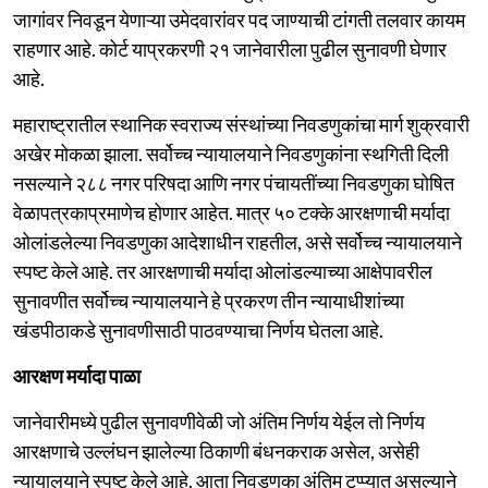
जागांवर निवडून येणाऱ्या उमेदवारांवर पद जाण्याची टांगती तलवार कायम
राहणार आहे. कोर्ट याप्रकरणी २१ जानेवारीला पुढील सुनावणी घेणार
आहे.
महाराष्ट्रातील स्थानिक स्वराज्य संस्थांच्या निवडणुकांचा मार्ग शुक्रवारी
अखेर मोकळा झाला. सर्वोच्च न्यायालयाने निवडणुकांना स्थगिती दिली
नसल्याने २८८ नगर परिषदा आणि नगर पंचायतींच्या निवडणुका घोषित
वेळापत्रकाप्रमाणेच होणार आहेत. मात्र ५० टक्के आरक्षणाची मर्यादा
ओलांडलेल्या निवडणुका आदेशाधीन राहतील, असे सर्वोच्च न्यायालयाने
स्पष्ट केले आहे. तर आरक्षणाची मर्यादा ओलांडल्याच्या आक्षेपावरील
सुनावणीत सर्वोच्च न्यायालयाने हे प्रकरण तीन न्यायाधीशांच्या
खंडपीठाकडे सुनावणीसाठी पाठवण्याचा निर्णय घेतला आहे.
आरक्षण मर्यादा पाळा
जानेवारीमध्ये पुढील सुनावणीवेळी जो अंतिम निर्णय येईल तो निर्णय
आरक्षणाचे उल्लंघन झालेल्या ठिकाणी बंधनकराक असेल, असेही
न्यायालयाने स्पष्ट केले आहे. आता निवडणुका अंतिम टप्प्यात असल्याने