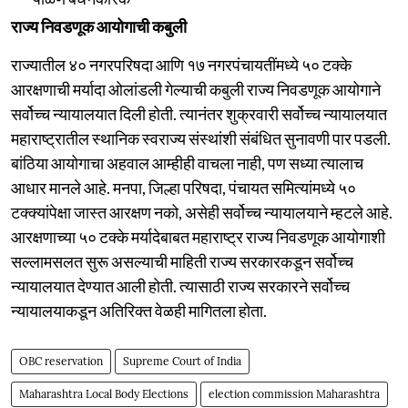
राज्य निवडणूक आयोगाची कबुली
राज्यातील ४० नगरपरिषदा आणि १७ नगरपंचायतींमध्ये ५० टक्के
आरक्षणाची मर्यादा ओलांडली गेल्याची कबुली राज्य निवडणूक आयोगाने
सर्वोच्च न्यायालयात दिली होती. त्यानंतर शुक्रवारी सर्वोच्च न्यायालयात
महाराष्ट्रातील स्थानिक स्वराज्य संस्थांशी संबंधित सुनावणी पार पडली.
बांठिया आयोगाचा अहवाल आम्हीही वाचला नाही, पण सध्या त्यालाच
आधार मानले आहे. मनपा, जिल्हा परिषदा, पंचायत समित्यांमध्ये ५०
टक्क्यांपेक्षा जास्त आरक्षण नको, असेही सर्वोच्च न्यायालयाने म्हटले आहे.
आरक्षणाच्या ५० टक्के मर्यादेबाबत महाराष्ट्र राज्य निवडणूक आयोगाशी
सल्लामसलत सुरू असल्याची माहिती राज्य सरकारकडून सर्वोच्च
न्यायालयात देण्यात आली होती. त्यासाठी राज्य सरकारने सर्वोच्च
न्यायालयाकडून अतिरिक्त वेळही मागितला होता.
OBC reservation
Supreme Court of India
Maharashtra Local Body Elections
election commission Maharashtra