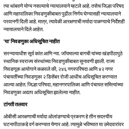
त्या थांबवणे योग्य नसल्याचे न्यायालयाने म्हटले आहे. तसेच जिल्हा परिषद
आणि महापालिका निवडणुकीबाबत पुढील निर्णय घेण्यासही न्यायालयाने
परवानगी दिली आहे. मात्र, त्यावेळी आरक्षणाची मर्यादा पाळण्याचे निर्देशही
न्यायालयाने दिले आहेत.
'या' निवडणुका अधिसूचित नाहीत
सरन्यायाधीश सूर्य कांत आणि न्या. जॉयमाल्या बागची यांच्या खंडपीठापुठे
स्थानिक स्वराज्य संस्थांच्या निवडणुकीबाबत सुनावणी झाली. राज्य
निवडणूक आयोगाने कळवले की, २४६ नगरपरिषदा आणि ४२ नगर
पंचायतींच्या निवडणुका २ डिसेंबर रोजी आधीच अधिसूचित करण्यात
आल्या आहेत. जिल्हा परिषदा, महानगरपालिका आणि पंचायत समित्यांच्या
निवडणुका अद्याप अधिसूचित झालेल्या नाहीत.
टांगती तलवार
ओबीसी आरक्षणाची मर्यादा ओलांडण्याचे प्रकरण हे तीन सदस्यीय
घटनापीठाकडे वर्ग करण्यात येणार आहे. त्यामुळे भविष्यात या उमेदवारांवर