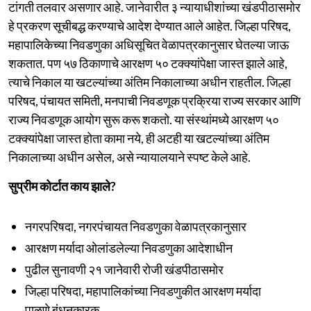
टांगती तलवार असणार आहे. जानेवारीत ३ न्यायाधीशांच्या खंडपीठासमोर
हे प्रकरण सूचीबद्ध करण्याचे आदेश देण्यात आले आहेत. जिल्हा परिषद,
महापालिकेच्या निवडणुका अधिसूचित वेळापत्रकानुसार घेतल्या जाऊ
शकतात. पण ५७ ठिकाणाचे आरक्षण ५० टक्क्यांपेक्षा जास्त झाले आहे,
त्याचे निकाल या खटल्यांच्या अंतिम निकालाच्या अधीन राहतील. जिल्हा
परिषद, पंचायत समिती, मनपाची निवडणूक प्रक्रिया राज्य सरकार आणि
राज्य निवडणूक आयोग सुरू करू शकतो. या संस्थांमध्ये आरक्षण ५०
टक्क्यांपेक्षा जास्त होता कामा नये, ही अटही या खटल्यांच्या अंतिम
निकालाच्या अधीन असेल, असे न्यायालयाने स्पष्ट केले आहे.
सुप्रीम कोर्टात काय झाले?
नगरपरिषदा, नगरपंचायत निवडणुका वेळापत्रकानुसार
आरक्षण मर्यादा ओलांडलेल्या निवडणुका आदेशाधीन
पुढील सुनावणी २१ जानेवारी रोजी खंडपीठासमोर
जिल्हा परिषदा, महापालिकांच्या निवडणुकीत आरक्षण मर्यादा
पाळणे बंधनकारक