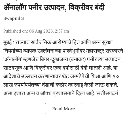
ॲनालॉग पनीर उत्पादन, विक्रीवर बंदी
Swapnil S
Published on
:
06 Aug 2026, 2:57 am
मुंबई : राज्यात सार्वजनिक आरोग्याचे हित आणि अन्न सुरक्षा
नियमांच्या व्यापक उल्लंघनाच्या पार्श्वभूमीवर महाराष्ट्र सरकारने
‘ॲनालॉग’ म्हणजेच बिगर-दुग्धजन्य (बनावट) पनीरच्या उत्पादन,
साठवणूक आणि विक्रीवर एका वर्षासाठी बंदी घातली आहे. या
आदेशाचे उल्लंघन करणाऱ्यांवर थेट जन्मठेपेची शिक्षा आणि १०
लाख रुपयांपर्यंतच्या दंडाची कठोर कारवाई केली जाऊ शकते,
असा इशारा अन्न व औषध प्रशासनाने दिला आहे. छत्तीसगढनं ...
Read More