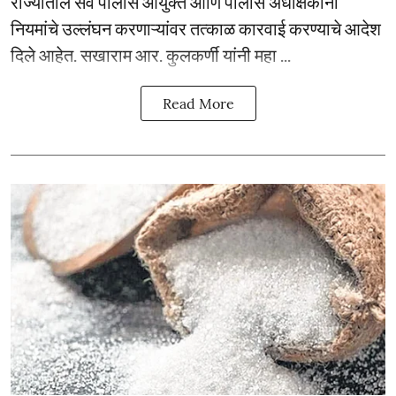
राज्यातील सर्व पोलीस आयुक्त आणि पोलीस अधीक्षकांना
नियमांचे उल्लंघन करणाऱ्यांवर तत्काळ कारवाई करण्याचे आदेश
दिले आहेत. सखाराम आर. कुलकर्णी यांनी महा ...
Read More