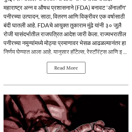
महाराष्ट्र अन्न व औषध प्रशासनाने (FDA) बनावट 'ॲनालॉग'
पनीरच्या उत्पादन, साठा, वितरण आणि विक्रीवर एक वर्षासाठी
बंदी घातली आहे. FDAचे आयुक्त तुकाराम मुंढे यांनी ३० जुलै
रोजी यासंदर्भातील राजपत्रित आदेश जारी केला. राज्यभरातील
पनीरच्या नमुन्यांमध्ये मोठ्या प्रमाणावर भेसळ आढळल्यानंतर हा
निर्णय घेण्यात आला आहे. यानुसार हॉटेल्स, रेस्टॉरंट्स आणि इ ...
Read More