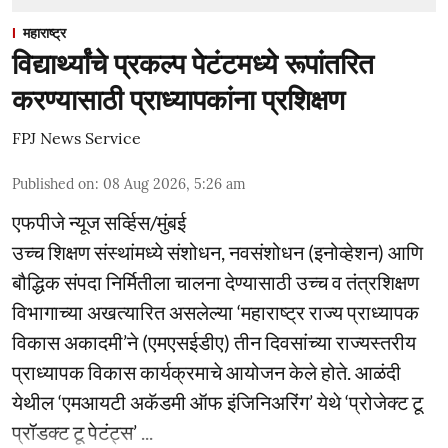
महाराष्ट्र
विद्यार्थ्यांचे प्रकल्प पेटंटमध्ये रूपांतरित
करण्यासाठी प्राध्यापकांना प्रशिक्षण
FPJ News Service
Published on
:
08 Aug 2026, 5:26 am
एफपीजे न्यूज सर्व्हिस/मुंबई
उच्च शिक्षण संस्थांमध्ये संशोधन, नवसंशोधन (इनोव्हेशन) आणि
बौद्धिक संपदा निर्मितीला चालना देण्यासाठी उच्च व तंत्रशिक्षण
विभागाच्या अखत्यारित असलेल्या ‘महाराष्ट्र राज्य प्राध्यापक
विकास अकादमी’ने (एमएसईडीए) तीन दिवसांच्या राज्यस्तरीय
प्राध्यापक विकास कार्यक्रमाचे आयोजन केले होते. आळंदी
येथील ‘एमआयटी अकॅडमी ऑफ इंजिनिअरिंग’ येथे ‘प्रोजेक्ट टू
प्रॉडक्ट टू पेटंट्स’ ...