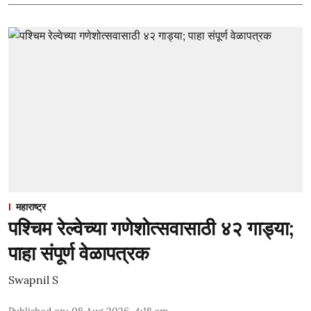
महाराष्ट्र
पश्चिम रेल्वेच्या गणेशोत्सवासाठी ४२ गाड्या;
पाहा संपूर्ण वेळापत्रक
Swapnil S