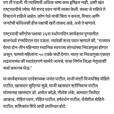
पण ती पडली. मी त्याविषयी अधिक भाष्य करू इच्छित नाही, अशी खंत
राष्ट्रवादीचे ज्येष्ठ नेते शरद पवार यांनी व्यक्त केली. सध्या जे राहिले ते
विचाराने राहिले आहेत. कोण गेले याची चिंता न करता, विचार आणि
जनतेची बांधिलकी हीच पक्षाची खरी ताकद आहे, असे ते म्हणाले.
राष्ट्रवादी काँग्रेस पक्षाचा २६वा वर्धापनदिन कार्यक्रम पुण्यातील
बालगंधर्व रंगमंदिरात पार पडला. त्यावेळी शरद पवार म्हणाले की, “राज्यात
येत्या दोन-तीन महिन्यात स्थानिक स्वराज्य संस्थांच्या निवडणुका होणार
असून, यामध्ये महिलांना ५० टक्के संधी देणार. मात्र या निवडणुका एकत्र
लढवायच्या की स्वतंत्रपणे सामोरे जायचे, याचा निर्णय जिल्हा नेतृत्वाशी
चर्चा करूनच घेऊ.”
या कार्यक्रमाला प्रदेशाध्यक्ष जयंत पाटील, माजी मंत्री विजयसिंह मोहिते
पाटील, खासदार सुप्रिया सुळे, माजी खासदार श्रीनिवास पाटील
यांच्यासह खासदार डॉ. अमोल कोल्हे, नीलेश लंके, आमदार जितेंद्र
आव्हाड, रोहित पवार, रोहित पाटील, हर्षवर्धन पाटील, धैर्यशील मोहिते-
पाटील, शशिकांत शिंदे आदी उपस्थित होते.