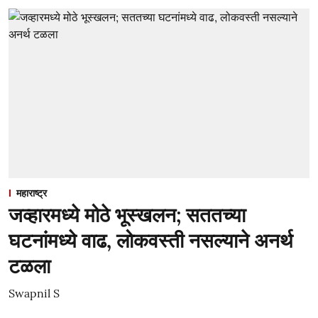
महाराष्ट्र
जव्हारमध्ये मोठे भूस्खलन; सततच्या
घटनांमध्ये वाढ, लोकवस्ती नसल्याने अनर्थ
टळला
Swapnil S