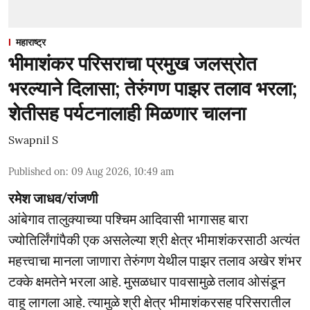
महाराष्ट्र
भीमाशंकर परिसराचा प्रमुख जलस्रोत
भरल्याने दिलासा; तेरुंगण पाझर तलाव भरला;
शेतीसह पर्यटनालाही मिळणार चालना
Swapnil S
Published on
:
09 Aug 2026, 10:49 am
रमेश जाधव/रांजणी
आंबेगाव तालुक्याच्या पश्चिम आदिवासी भागासह बारा
ज्योतिर्लिंगांपैकी एक असलेल्या श्री क्षेत्र भीमाशंकरसाठी अत्यंत
महत्त्वाचा मानला जाणारा तेरुंगण येथील पाझर तलाव अखेर शंभर
टक्के क्षमतेने भरला आहे. मुसळधार पावसामुळे तलाव ओसंडून
वाहू लागला आहे. त्यामुळे श्री क्षेत्र भीमाशंकरसह परिसरातील