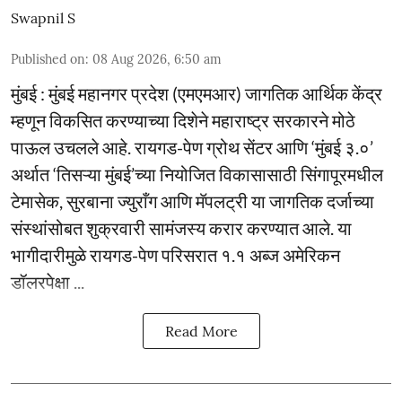
Swapnil S
Published on
:
08 Aug 2026, 6:50 am
मुंबई : मुंबई महानगर प्रदेश (एमएमआर) जागतिक आर्थिक केंद्र
म्हणून विकसित करण्याच्या दिशेने महाराष्ट्र सरकारने मोठे
पाऊल उचलले आहे. रायगड-पेण ग्रोथ सेंटर आणि ‘मुंबई ३.०’
अर्थात ‘तिसऱ्या मुंबई’च्या नियोजित विकासासाठी सिंगापूरमधील
टेमासेक, सुरबाना ज्युराँग आणि मॅपलट्री या जागतिक दर्जाच्या
संस्थांसोबत शुक्रवारी सामंजस्य करार करण्यात आले. या
भागीदारीमुळे रायगड-पेण परिसरात १.१ अब्ज अमेरिकन
डॉलरपेक्षा ...
Read More