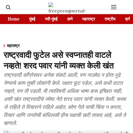
Home
मुंबई
नवी मुंबई
ठाणे
महाराष्ट्र
राष्ट्रीय
क्रीड
महाराष्ट्र
राष्ट्रवादी फुटेल असे स्वप्नातही वाटले
नव्हते! शरद पवार यांनी व्यक्त केली खंत
राष्ट्रवादी काँग्रेसवर अनेक संकटे आली, पण नाउमेद न होता पुढे
नेण्याचे काम तुम्ही लोकांनी केले. पक्षात फूट पडेल, असे कधी वाटत
नव्हते, पण ती पडली. मी त्याविषयी अधिक भाष्य करू इच्छित नाही,
अशी खंत राष्ट्रवादीचे ज्येष्ठ नेते शरद पवार यांनी व्यक्त केली. सध्या
जे राहिले ते विचाराने राहिले आहेत. कोण गेले याची चिंता न करता,
विचार आणि जनतेची बांधिलकी हीच पक्षाची खरी ताकद आहे, असे ते
म्हणाले.