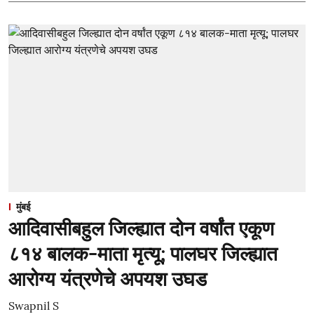
मुंबई
आदिवासीबहुल जिल्ह्यात दोन वर्षांत एकूण
८१४ बालक-माता मृत्यू; पालघर जिल्ह्यात
आरोग्य यंत्रणेचे अपयश उघड
Swapnil S