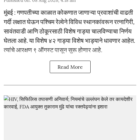
Published on
:
08 Aug 2026, 4:18 am
मुंबई : गणपतीच्या काळात कोकणात जाणाऱ्या प्रवाशांची वाढती
गर्दी लक्षात घेऊन पश्चिम रेल्वेने विविध स्थानकांवरून रत्नागिरी,
सावंतवाडी आणि ठोकूरसाठी विशेष गाड्या चालविण्याचा निर्णय
घेतला आहे. या विशेष ४२ गाड्या विशेष भाड्याने धावणार आहेत.
त्यांचे आरक्षण ९ ऑगस्ट पासून सुरू होणार आहे.
Read More