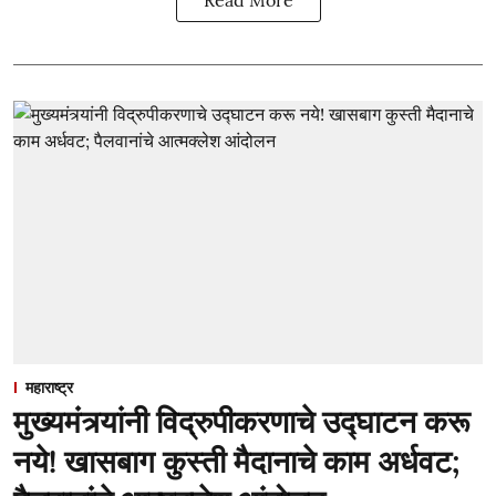
महाराष्ट्र
मुख्यमंत्र्यांनी विद्रुपीकरणाचे उद्घाटन करू
नये! खासबाग कुस्ती मैदानाचे काम अर्धवट;