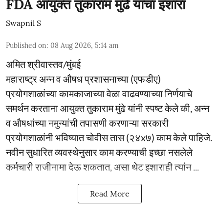
FDA आयुक्त तुकाराम मुंढे यांचा इशारा
Swapnil S
Published on
:
08 Aug 2026, 5:14 am
अमित श्रीवास्तव/मुंबई
महाराष्ट्र अन्न व औषध प्रशासनाच्या (एफडीए)
प्रयोगशाळांच्या कामकाजाच्या वेळा वाढवण्याच्या निर्णयाचे
समर्थन करताना आयुक्त तुकाराम मुंढे यांनी स्पष्ट केले की, अन्न
व औषधांच्या नमुन्यांची तपासणी करणाऱ्या सरकारी
प्रयोगशाळांनी भविष्यात चोवीस तास (२४x७) काम केले पाहिजे.
नवीन सुधारित व्यवस्थेनुसार काम करण्याची इच्छा नसलेले
कर्मचारी राजीनामा देऊ शकतात, असा थेट इशाराही त्यांन ...
Read More