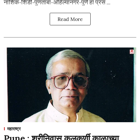
नाशिक-शिर्डी-पुणतांबा-अहिल्यानगर-पुणे हा प्रस ...
Read More
महाराष्ट्र
Pune : श्रीनिवास कुलकर्णी काळाच्या