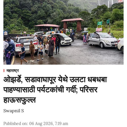
महाराष्ट्र
ओझर्डे, सडावाघापूर येथे उलटा धबधबा
पाहण्यासाठी पर्यटकांची गर्दी; परिसर
हाऊसफुल्ल
Swapnil S
Published on
:
06 Aug 2026, 7:19 am