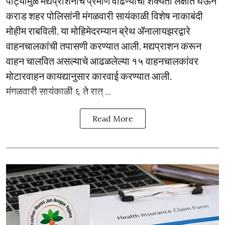
पार्ट्यांमुळे मद्यप्राशनाचे प्रमाण वाढण्याची शक्यता लक्षात घेऊन
कराड शहर पोलिसांनी मंगळवारी सायंकाळी विशेष नाकाबंदी
मोहीम राबविली. या मोहिमेदरम्यान ब्रेथ ॲनालायझरद्वारे
वाहनचालकांची तपासणी करण्यात आली. मद्यप्राशन करून
वाहन चालवित असल्याचे आढळलेल्या १५ वाहनचालकांवर
मोटारवाहन कायद्यानुसार कारवाई करण्यात आली.
मंगळवारी सायंकाळी ६ ते रात् ...
Read More