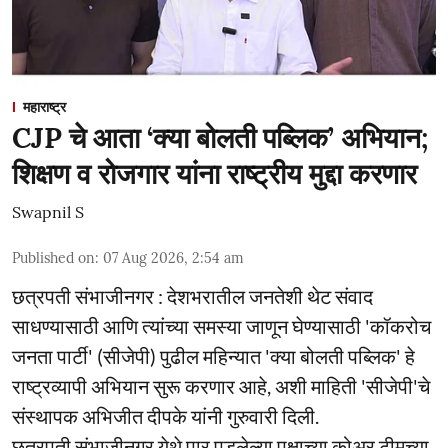
महाराष्ट्र
CJP चे आता ‘क्या बोलती पब्लिक’ अभियान;
शिक्षण व रोजगार यांना राष्ट्रीय मुद्दा करणार
Swapnil S
Published on
:
07 Aug 2026, 2:54 am
छत्रपती संभाजीनगर : देशभरातील जनतेशी थेट संवाद
साधण्यासाठी आणि त्यांच्या समस्या जाणून घेण्यासाठी 'कॉकरोच
जनता पार्टी' (सीजेपी) पुढील महिन्यात 'क्या बोलती पब्लिक' हे
राष्ट्रव्यापी अभियान सुरू करणार आहे, अशी माहिती 'सीजेपी'चे
संस्थापक अभिजीत दीपके यांनी गुरुवारी दिली.
छत्रपती संभाजीनगर येथे पार पडलेल्या पक्षाच्या कोअर टीमच्या