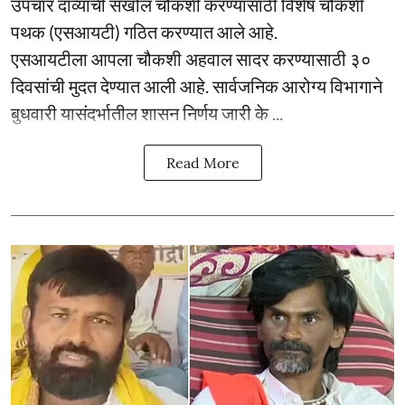
उपचार दाव्यांची सखोल चौकशी करण्यासाठी विशेष चौकशी
पथक (एसआयटी) गठित करण्यात आले आहे.
एसआयटीला आपला चौकशी अहवाल सादर करण्यासाठी ३०
दिवसांची मुदत देण्यात आली आहे. सार्वजनिक आरोग्य विभागाने
बुधवारी यासंदर्भातील शासन निर्णय जारी के ...
Read More