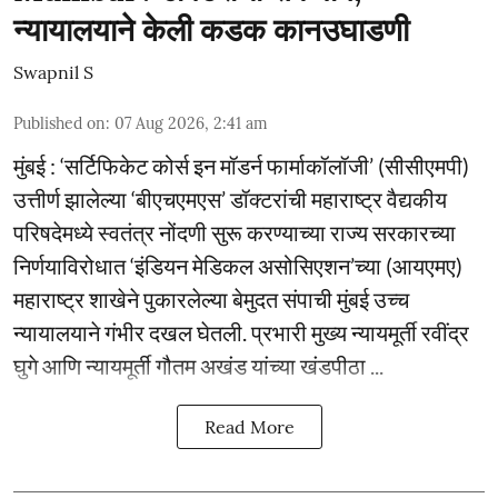
न्यायालयाने केली कडक कानउघाडणी
Swapnil S
Published on
:
07 Aug 2026, 2:41 am
मुंबई : ‘सर्टिफिकेट कोर्स इन मॉडर्न फार्माकॉलॉजी’ (सीसीएमपी)
उत्तीर्ण झालेल्या ‘बीएचएमएस’ डॉक्टरांची महाराष्ट्र वैद्यकीय
परिषदेमध्ये स्वतंत्र नोंदणी सुरू करण्याच्या राज्य सरकारच्या
निर्णयाविरोधात ‘इंडियन मेडिकल असोसिएशन’च्या (आयएमए)
महाराष्ट्र शाखेने पुकारलेल्या बेमुदत संपाची मुंबई उच्च
न्यायालयाने गंभीर दखल घेतली. प्रभारी मुख्य न्यायमूर्ती रवींद्र
घुगे आणि न्यायमूर्ती गौतम अखंड यांच्या खंडपीठा ...
Read More