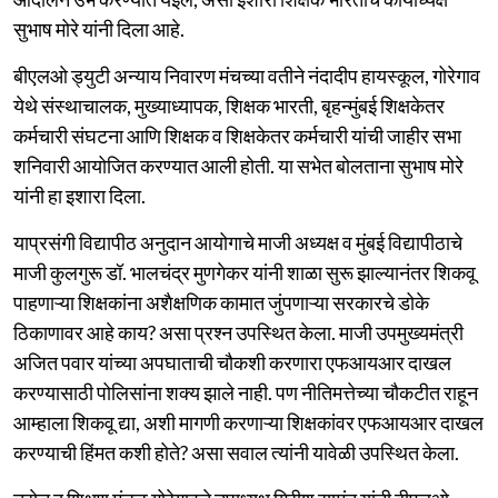
सुभाष मोरे यांनी दिला आहे.
बीएलओ ड्युटी अन्याय निवारण मंचच्या वतीने नंदादीप हायस्कूल, गोरेगाव
येथे संस्थाचालक, मुख्याध्यापक, शिक्षक भारती, बृहन्मुंबई शिक्षकेतर
कर्मचारी संघटना आणि शिक्षक व शिक्षकेतर कर्मचारी यांची जाहीर सभा
शनिवारी आयोजित करण्यात आली होती. या सभेत बोलताना सुभाष मोरे
यांनी हा इशारा दिला.
याप्रसंगी विद्यापीठ अनुदान आयोगाचे माजी अध्यक्ष व मुंबई विद्यापीठाचे
माजी कुलगुरू डॉ. भालचंद्र मुणगेकर यांनी शाळा सुरू झाल्यानंतर शिकवू
पाहणाऱ्या शिक्षकांना अशैक्षणिक कामात जुंपणाऱ्या सरकारचे डोके
ठिकाणावर आहे काय? असा प्रश्न उपस्थित केला. माजी उपमुख्यमंत्री
अजित पवार यांच्या अपघाताची चौकशी करणारा एफआयआर दाखल
करण्यासाठी पोलिसांना शक्य झाले नाही. पण नीतिमत्तेच्या चौकटीत राहून
आम्हाला शिकवू द्या, अशी मागणी करणाऱ्या शिक्षकांवर एफआयआर दाखल
करण्याची हिंमत कशी होते? असा सवाल त्यांनी यावेळी उपस्थित केला.