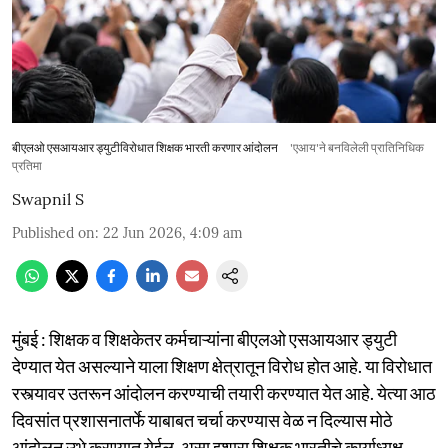
बीएलओ एसआयआर ड्युटीविरोधात शिक्षक भारती करणार आंदोलन
'एआय'ने बनविलेली प्रातिनिधिक
प्रतिमा
Swapnil S
Published on
:
22 Jun 2026, 4:09 am
मुंबई : शिक्षक व शिक्षकेतर कर्मचाऱ्यांना बीएलओ एसआयआर ड्युटी
देण्यात येत असल्याने याला शिक्षण क्षेत्रातून विरोध होत आहे. या विरोधात
रस्त्यावर उतरून आंदोलन करण्याची तयारी करण्यात येत आहे. येत्या आठ
दिवसांत प्रशासनातर्फे याबाबत चर्चा करण्यास वेळ न दिल्यास मोठे
आंदोलन उभे करण्यात येईल, असा इशारा शिक्षक भारतीचे कार्याध्यक्ष