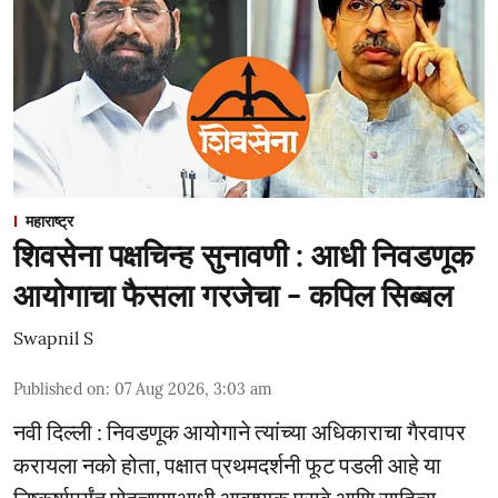
महाराष्ट्र
शिवसेना पक्षचिन्ह सुनावणी : आधी निवडणूक
आयोगाचा फैसला गरजेचा - कपिल सिब्बल
Swapnil S
Published on
:
07 Aug 2026, 3:03 am
नवी दिल्ली : निवडणूक आयोगाने त्यांच्या अधिकाराचा गैरवापर
करायला नको होता, पक्षात प्रथमदर्शनी फूट पडली आहे या
निष्कर्षापर्यंत पोहचण्याआधी आवश्यक पुरावे आणि साहित्य