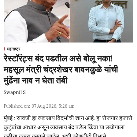
महाराष्ट्र
रेस्टॉरंट्स बंद पडतील असे बोलू नका!
महसूल मंत्री चंद्रशेखर बावनकुळे यांची
मुंढेंना नाव न घेता तंबी
Swapnil S
Published on
:
07 Aug 2026, 5:26 am
मुंबई : सावजी हा व्यवसाय विदर्भाची शान आहे. हा रोजगार हजारो
कुटुंबांचा आधार असून व्यवसाय बंद पडेल किंवा या उद्योगाला
बळीचा बकरा बनवले जाईल, अशी कोणतीही विधाने