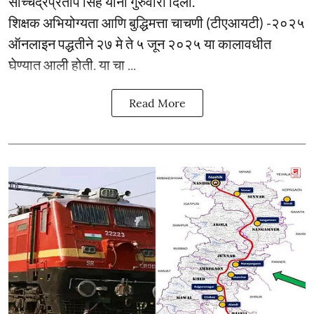
सच्चिंद्रप्रताप सिंह यांनी गुरुवारी दिली.
शिक्षक अभियोग्यता आणि बुद्धिमत्ता चाचणी (टीएआयटी) -२०२५
ऑनलाइन पद्धतीने २७ मे ते ५ जून २०२५ या कालावधीत
घेण्यात आली होती. या चा ...
Read More