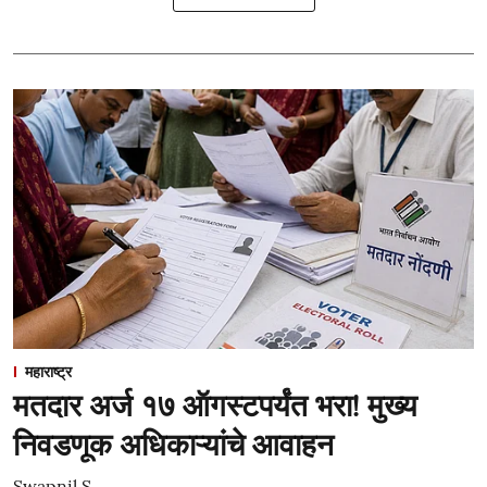
महाराष्ट्र
मतदार अर्ज १७ ऑगस्टपर्यंत भरा! मुख्य
निवडणूक अधिकाऱ्यांचे आवाहन
Swapnil S