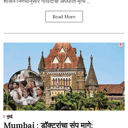
शासन निर्णयानुसार गोविंदाचा अपघाती मृत्य ...
Read More
मुंबई
Mumbai : डॉक्टरांचा संप मागे;