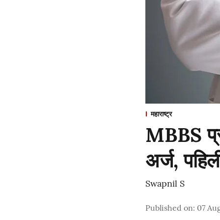
महाराष्ट्र
MBBS प्रव
अर्ज, पहिल
Swapnil S
Published on
:
07 Au