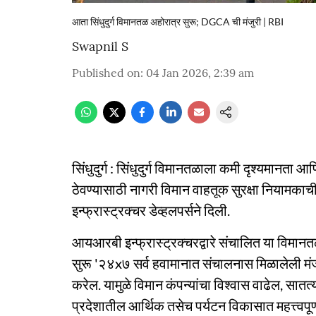
आता सिंधुदुर्ग विमानतळ अहोरात्र सुरू; DGCA ची मंजुरी | RBI
Swapnil S
Published on
:
04 Jan 2026, 2:39 am
सिंधुदुर्ग : सिंधुदुर्ग विमानतळाला कमी दृश्यमानता
ठेवण्यासाठी नागरी विमान वाहतूक सुरक्षा नियामक
इन्फ्रास्ट्रक्चर डेव्हलपर्सने दिली.
आयआरबी इन्फ्रास्ट्रक्चरद्वारे संचालित या विमा
सुरू '२४x७ सर्व हवामानात संचालनास मिळालेली मंजु
करेल. यामुळे विमान कंपन्यांचा विश्वास वाढेल, सा
प्रदेशातील आर्थिक तसेच पर्यटन विकासात महत्त्वपूर