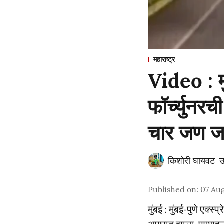
महाराष्ट्र
Video : म
फॉर्च्युनर
चार जण 
किशोरी घायवट-उ
Published on
:
07 Aug
मुंबई : मुंबई-पुणे एक्