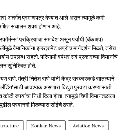
र) अंतर्गत प्रमाणपत्र देण्यात आले असून त्यामुळे कमी
रक्षित संचालन शक्य होणार आहे.
रफॉर्मन्स' प्रक्रियांचा समावेश असून पर्यायी (बॅकअप)
ंमुळे वैमानिकांना इन्स्ट्रुमेंट अप्रोच मार्गदर्शन मिळते, तसेच
्याय उपलब्ध राहतो. परिणामी वर्षभर सर्व प्रकारच्या विमानांचे
लन सुनिश्चित होते.
राणे, मंत्री नितेश राणे यांनी केंद्र सरकारकडे सातत्याने
ट लँडिंग'साठी आवश्यक असणारा विद्युत पुरवठा करण्यासाठी
 कोटी रुपयांचा निधी दिला होता. त्यामुळे चिपी विमानतळाला
ढील परवानगी मिळण्यास सोईचे ठरले.
structure
Konkan News
Aviation News