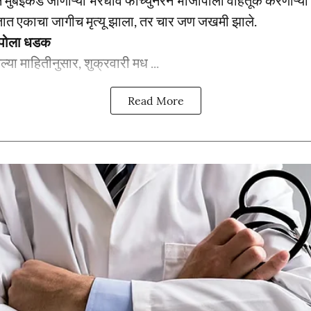
 मुंबईकडे जाणाऱ्या भरधाव फॉर्च्युनरने भाजीपाला वाहतूक करणाऱ्या 
त एकाचा जागीच मृत्यू झाला, तर चार जण जखमी झाले.
ेम्पोला धडक
ेल्या माहितीनुसार, शुक्रवारी मध ...
Read More