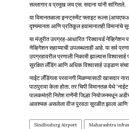
सल्लागार व प्रमुख जय एस. सदाना यांनी सांगितले.
या विमानतळाला इन्स्ट्रुमेंट फ्लाइट रूल्स (आयएफआ
दृश्यमानता आणि प्रतिकूल हवामानातही विमानांचे सु
या मंजुरीत उपग्रह-आधारित 'रिक्वायर्ड नेव्हिगेशन प
नेव्हिगेशन सहाय्याची उपलब्धताही आहे. या सर्व प्रणाली
उपग्रहावरील प्रणाली निकामी झाल्यास विश्वासार्ह पर
सुरक्षित लँडिंग आणि अधिक विश्वासार्ह उड्डाण संचा
नाईट लँडिंगला परवानगी मिळण्यासाठी खासदार नारायण 
पाठपुरावा केला होता. तर चिपी विमानतळ येथे 'नाई
पालकमंत्री नितेश राणेंनी जिल्हा नियोजनमधून अडीच
आवश्यक असलेला वीज पुरवठा सुरळीत झाला आणि पु
Sindhudurg Airport
Maharashtra infra