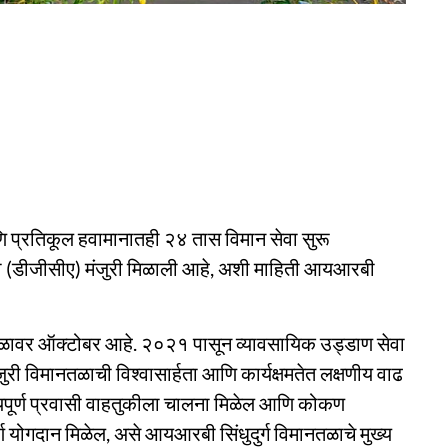
 आणि प्रतिकूल हवामानातही २४ तास विमान सेवा सुरू
ाची (डीजीसीए) मंजुरी मिळाली आहे, अशी माहिती आयआरबी
नतळावर ऑक्टोबर आहे. २०२१ पासून व्यावसायिक उड्डाण सेवा
री विमानतळाची विश्वासार्हता आणि कार्यक्षमतेत लक्षणीय वाढ
तत्यपूर्ण प्रवासी वाहतुकीला चालना मिळेल आणि कोकण
्ण योगदान मिळेल, असे आयआरबी सिंधुदुर्ग विमानतळाचे मुख्य