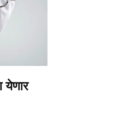
 येणार