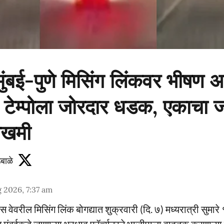
ुंबई-पुणे मिसिंग लिंकवर भीषण 
ची टेम्पोला जोरदार धडक, एकाचा जा
जखमी
बाळे
 2026, 7:37 am
स्प्रेस वेवरील मिसिंग लिंक बोगद्यात शुक्रवारी (दि. ७) मध्यरात्री सु