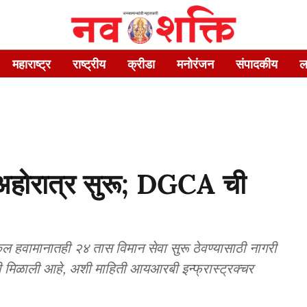
महाराष्ट्र
राष्ट्रीय
क्रीडा
मनोरंजन
संपादकीय
ल
 अहोरात्र सुरू; DGCA ची
कूल हवामानातही २४ तास विमान सेवा सुरू ठेवण्यासाठी नागरी
री मिळाली आहे, अशी माहिती आयआरबी इन्फ्रास्ट्रक्चर