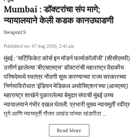
Mumbai : डॉक्टरांचा संप मागे;
न्यायालयाने केली कडक कानउघाडणी
Swapnil S
Published on
:
07 Aug 2026, 2:41 am
मुंबई : ‘सर्टिफिकेट कोर्स इन मॉडर्न फार्माकॉलॉजी’ (सीसीएमपी)
उत्तीर्ण झालेल्या ‘बीएचएमएस’ डॉक्टरांची महाराष्ट्र वैद्यकीय
परिषदेमध्ये स्वतंत्र नोंदणी सुरू करण्याच्या राज्य सरकारच्या
निर्णयाविरोधात ‘इंडियन मेडिकल असोसिएशन’च्या (आयएमए)
महाराष्ट्र शाखेने पुकारलेल्या बेमुदत संपाची मुंबई उच्च
न्यायालयाने गंभीर दखल घेतली. प्रभारी मुख्य न्यायमूर्ती रवींद्र
घुगे आणि न्यायमूर्ती गौतम अखंड यांच्या खंडपीठा ...
Read More