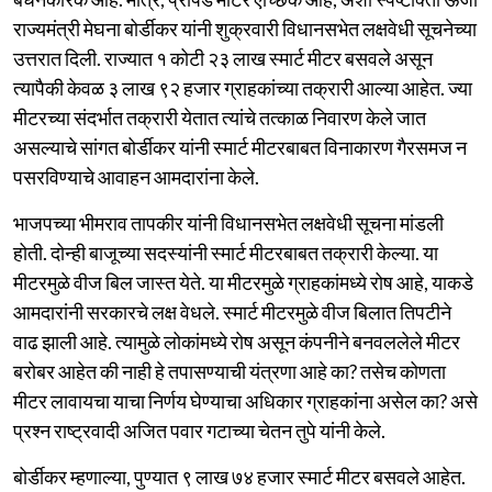
राज्यमंत्री मेघना बोर्डीकर यांनी शुक्रवारी विधानसभेत लक्षवेधी सूचनेच्या
उत्तरात दिली. राज्यात १ कोटी २३ लाख स्मार्ट मीटर बसवले असून
त्यापैकी केवळ ३ लाख ९२ हजार ग्राहकांच्या तक्रारी आल्या आहेत. ज्या
मीटरच्या संदर्भात तक्रारी येतात त्यांचे तत्काळ निवारण केले जात
असल्याचे सांगत बोर्डीकर यांनी स्मार्ट मीटरबाबत विनाकारण गैरसमज न
पसरविण्याचे आवाहन आमदारांना केले.
भाजपच्या भीमराव तापकीर यांनी विधानसभेत लक्षवेधी सूचना मांडली
होती. दोन्ही बाजूच्या सदस्यांनी स्मार्ट मीटरबाबत तक्रारी केल्या. या
मीटरमुळे वीज बिल जास्त येते. या मीटरमुळे ग्राहकांमध्ये रोष आहे, याकडे
आमदारांनी सरकारचे लक्ष वेधले. स्मार्ट मीटरमुळे वीज बिलात तिपटीने
वाढ झाली आहे. त्यामुळे लोकांमध्ये रोष असून कंपनीने बनवललेले मीटर
बरोबर आहेत की नाही हे तपासण्याची यंत्रणा आहे का? तसेच कोणता
मीटर लावायचा याचा निर्णय घेण्याचा अधिकार ग्राहकांना असेल का? असे
प्रश्न राष्ट्रवादी अजित पवार गटाच्या चेतन तुपे यांनी केले.
बोर्डीकर म्हणाल्या, पुण्यात ९ लाख ७४ हजार स्मार्ट मीटर बसवले आहेत.