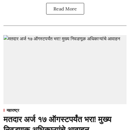
Read More
महाराष्ट्र
मतदार अर्ज १७ ऑगस्टपर्यंत भरा! मुख्य
निवडणूक अधिकाऱ्यांचे आवाहन