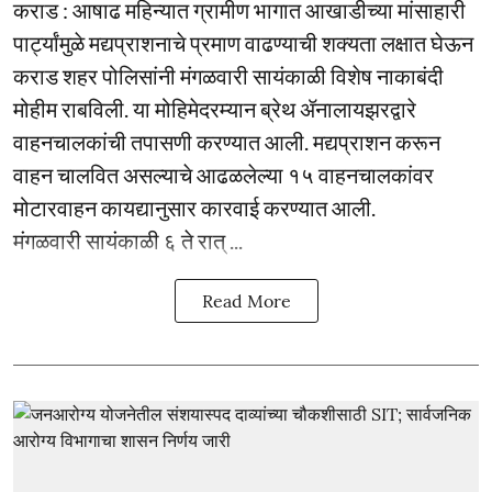
कराड : आषाढ महिन्यात ग्रामीण भागात आखाडीच्या मांसाहारी
पार्ट्यांमुळे मद्यप्राशनाचे प्रमाण वाढण्याची शक्यता लक्षात घेऊन
कराड शहर पोलिसांनी मंगळवारी सायंकाळी विशेष नाकाबंदी
मोहीम राबविली. या मोहिमेदरम्यान ब्रेथ ॲनालायझरद्वारे
वाहनचालकांची तपासणी करण्यात आली. मद्यप्राशन करून
वाहन चालवित असल्याचे आढळलेल्या १५ वाहनचालकांवर
मोटारवाहन कायद्यानुसार कारवाई करण्यात आली.
मंगळवारी सायंकाळी ६ ते रात् ...
Read More