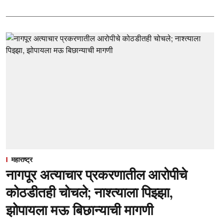
महाराष्ट्र
नागपूर अत्याचार प्रकरणातील आरोपीचे
कोठडीतही चोचले; नाश्त्याला पिझ्झा,
झोपायला मऊ बिछान्याची मागणी