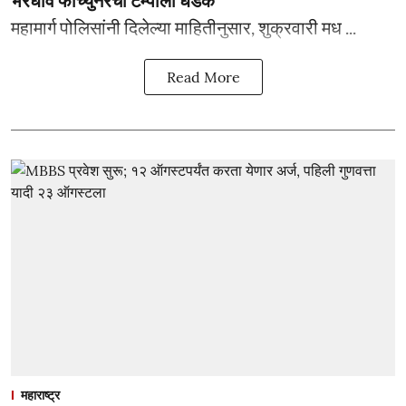
भरधाव फॉर्च्युनरची टेम्पोला धडक
महामार्ग पोलिसांनी दिलेल्या माहितीनुसार, शुक्रवारी मध ...
Read More
महाराष्ट्र