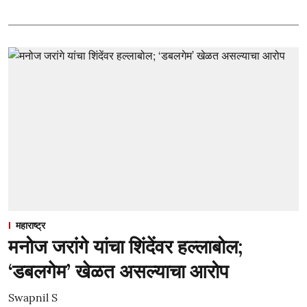
महाराष्ट्र
मनोज जरांगे यांचा शिंदेंवर हल्लाबोल;
‘डबलगेम’ खेळत असल्याचा आरोप
Swapnil S