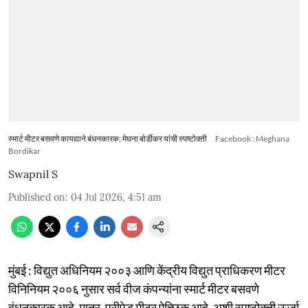
स्मार्ट मीटर बसवणे कायद्याने बंधनकारक; मेघना बोर्डीकर यांची स्पष्टोक्ती
Facebook : Meghana
Bordikar
Swapnil S
Published on
:
04 Jul 2026, 4:51 am
मुंबई : विद्युत अधिनियम २००३ आणि केंद्रीय विद्युत प्राधिकरण मीटर
विनिनियम २००६ नुसार सर्व वीज कंपन्यांना स्मार्ट मीटर बसवणे
बंधनकारक आहे. मात्र, प्रीपेड मीटर ऐच्छिक आहे, अशी स्पष्टोक्ती ऊर्जा