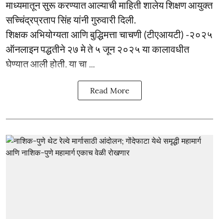
माध्यमातून सुरू करण्यात आल्याची माहिती शालेय शिक्षण आयुक्त
सच्चिंद्रप्रताप सिंह यांनी गुरुवारी दिली.
शिक्षक अभियोग्यता आणि बुद्धिमत्ता चाचणी (टीएआयटी) -२०२५
ऑनलाइन पद्धतीने २७ मे ते ५ जून २०२५ या कालावधीत
घेण्यात आली होती. या चा ...
Read More