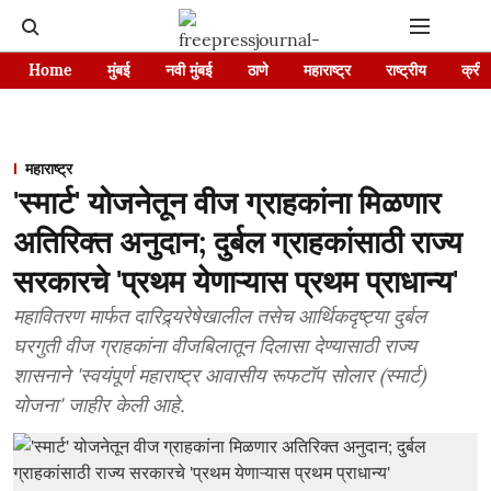
Home
मुंबई
नवी मुंबई
ठाणे
महाराष्ट्र
राष्ट्रीय
क्रीड
महाराष्ट्र
'स्मार्ट' योजनेतून वीज ग्राहकांना मिळणार
अतिरिक्त अनुदान; दुर्बल ग्राहकांसाठी राज्य
सरकारचे 'प्रथम येणाऱ्यास प्रथम प्राधान्य'
महावितरण मार्फत दारिद्र्यरेषेखालील तसेच आर्थिकदृष्ट्या दुर्बल
घरगुती वीज ग्राहकांना वीजबिलातून दिलासा देण्यासाठी राज्य
शासनाने 'स्वयंपूर्ण महाराष्ट्र आवासीय रूफटॉप सोलार (स्मार्ट)
योजना' जाहीर केली आहे.