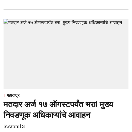
महाराष्ट्र
मतदार अर्ज १७ ऑगस्टपर्यंत भरा! मुख्य
निवडणूक अधिकाऱ्यांचे आवाहन
Swapnil S