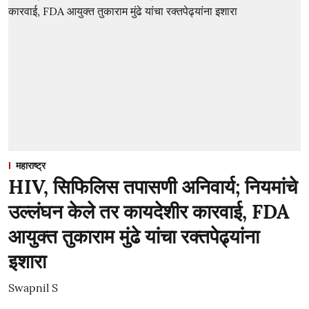
महाराष्ट्र
HIV, सिफिलिस तपासणी अनिवार्य; नियमांचे
उल्लंघन केले तर कायदेशीर कारवाई, FDA
आयुक्त तुकाराम मुंढे यांचा रक्तपेढ्यांना
इशारा
Swapnil S