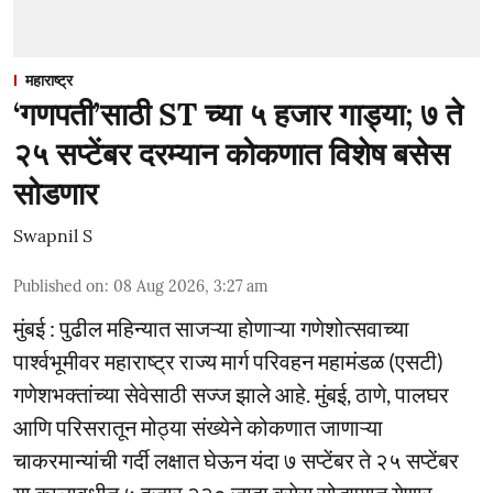
महाराष्ट्र
‘गणपती’साठी ST च्या ५ हजार गाड्या; ७ ते
२५ सप्टेंबर दरम्यान कोकणात विशेष बसेस
सोडणार
Swapnil S
Published on
:
08 Aug 2026, 3:27 am
मुंबई : पुढील महिन्यात साजऱ्या होणाऱ्या गणेशोत्सवाच्या
पार्श्वभूमीवर महाराष्ट्र राज्य मार्ग परिवहन महामंडळ (एसटी)
गणेशभक्तांच्या सेवेसाठी सज्ज झाले आहे. मुंबई, ठाणे, पालघर
आणि परिसरातून मोठ्या संख्येने कोकणात जाणाऱ्या
चाकरमान्यांची गर्दी लक्षात घेऊन यंदा ७ सप्टेंबर ते २५ सप्टेंबर