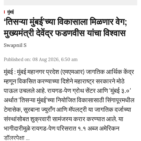
मुंबई
‘तिसऱ्या मुंबई’च्या विकासाला मिळणार वेग;
मुख्यमंत्री देवेंद्र फडणवीस यांचा विश्वास
Swapnil S
Published on
:
08 Aug 2026, 6:50 am
मुंबई : मुंबई महानगर प्रदेश (एमएमआर) जागतिक आर्थिक केंद्र
म्हणून विकसित करण्याच्या दिशेने महाराष्ट्र सरकारने मोठे
पाऊल उचलले आहे. रायगड-पेण ग्रोथ सेंटर आणि ‘मुंबई ३.०’
अर्थात ‘तिसऱ्या मुंबई’च्या नियोजित विकासासाठी सिंगापूरमधील
टेमासेक, सुरबाना ज्युराँग आणि मॅपलट्री या जागतिक दर्जाच्या
संस्थांसोबत शुक्रवारी सामंजस्य करार करण्यात आले. या
भागीदारीमुळे रायगड-पेण परिसरात १.१ अब्ज अमेरिकन
डॉलरपेक्षा ...