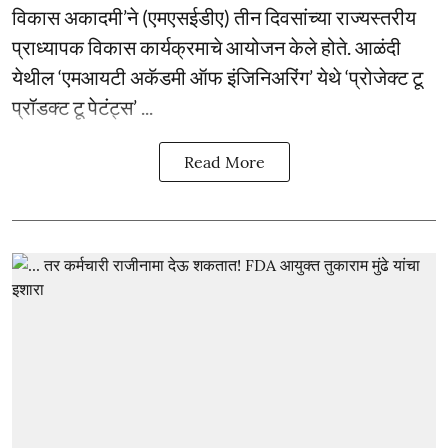
विकास अकादमी’ने (एमएसईडीए) तीन दिवसांच्या राज्यस्तरीय
प्राध्यापक विकास कार्यक्रमाचे आयोजन केले होते. आळंदी
येथील ‘एमआयटी अकॅडमी ऑफ इंजिनिअरिंग’ येथे ‘प्रोजेक्ट टू
प्रॉडक्ट टू पेटंट्स’ ...
Read More