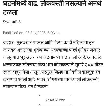
घटनांमध्ये वाढ, लोकवस्ती नसल्याने अनर्थ
टळला
Swapnil S
Published on
:
08 Aug 2026, 6:03 am
जव्हार : मुसळधार पाऊस आणि गेल्या काही महिन्यांपासून
जाणवत असलेल्या भूकंपाच्या धक्क्यांच्या पार्श्वभूमीवर जव्हार
तालुक्यात भूस्खलनाच्या घटनांमध्ये वाढ झाली आहे. आपटाळे
धरणाजवळ डोंगराचा मोठा भाग कोसळल्याने सुमारे २०० मीटर
रस्ता वाहून गेला असून, प्रमुख जिल्हा मार्गावरील वाहतूक बंद
करण्यात आली आहे. मात्र, डोंगराच्या पायथ्याशी लोकवस्ती
नसल्याने मोठा अनर्थ टळला.
Read More