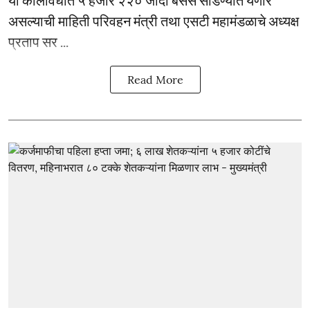
या कालावधीत ५ हजार २२० जादा बसेस सोडण्यात येणार
असल्याची माहिती परिवहन मंत्री तथा एसटी महामंडळाचे अध्यक्ष
प्रताप सर ...
Read More