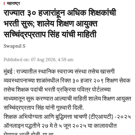
महाराष्ट्र
राज्यात ३० हजारांहून अधिक शिक्षकांची
भरती सुरू; शालेय शिक्षण आयुक्त
सच्चिंद्रप्रताप सिंह यांची माहिती
Swapnil S
Published on
:
07 Aug 2026, 4:59 am
मुंबई : राज्यातील स्थानिक स्वराज्य संस्था तसेच खासगी
व्यवस्थापनाच्या शाळांमधील रिक्त ३० हजार २०९ शिक्षण सेवक
तसेच शिक्षक पदांची भरती प्रक्रिया पवित्र पोर्टलच्या
माध्यमातून सुरू करण्यात आल्याची माहिती शालेय शिक्षण आयुक्त
सच्चिंद्रप्रताप सिंह यांनी गुरुवारी दिली.
शिक्षक अभियोग्यता आणि बुद्धिमत्ता चाचणी (टीएआयटी) -२०२५
ऑनलाइन पद्धतीने २७ मे ते ५ जून २०२५ या कालावधीत
घेण्यात आली होती. या चा ...