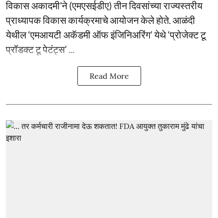
विकास अकादमी’ने (एमएसईडीए) तीन दिवसांच्या राज्यस्तरीय
प्राध्यापक विकास कार्यक्रमाचे आयोजन केले होते. आळंदी
येथील ‘एमआयटी अकॅडमी ऑफ इंजिनिअरिंग’ येथे ‘प्रोजेक्ट टू
प्रॉडक्ट टू पेटंट्स’ ...
Read More