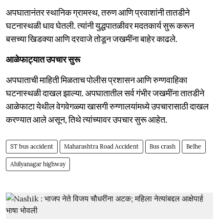
अपघातानंतर स्थानिक ग्रामस्थ, तरुण आणि प्रवाशांनी तातडीने
घटनास्थळी धाव घेतली. त्यांनी युद्धपातळीवर मदतकार्य सुरू करून
बसच्या खिडक्या आणि दरवाजे तोडून जखमींना बाहेर काढले.
​आळेफाट्यात उपचार सुरू
अपघाताची माहिती मिळताच पोलीस प्रशासन आणि रुग्णवाहिका
घटनास्थळी दाखल झाल्या. अपघातातील सर्व गंभीर जखमींना तातडीने
आळेफाटा येथील वेगवेगळ्या खासगी रुग्णालयांमध्ये उपचारासाठी दाखल
करण्यात आले असून, तिथे त्यांच्यावर उपचार सुरू आहेत.
ST bus accident
Maharashtra Road Accident
Bus crash
Belhe
Ahilyanagar highway