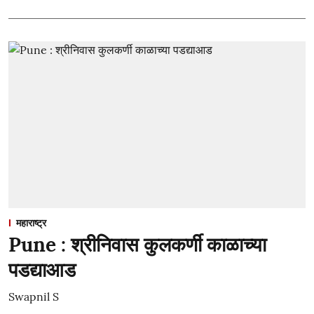
महाराष्ट्र
Pune : श्रीनिवास कुलकर्णी काळाच्या
पडद्याआड
Swapnil S