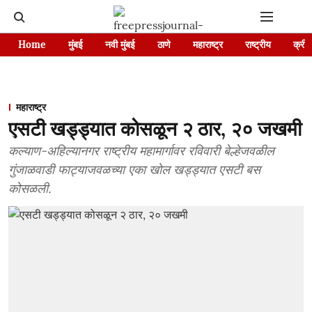
Home
मुंबई
नवी मुंबई
ठाणे
महाराष्ट्र
राष्ट्रीय
क्रीड
महाराष्ट्र
एसटी खड्ड्यात कोसळून २ ठार, २० जखमी
कल्याण-अहिल्यानगर राष्ट्रीय महामार्गावर रविवारी बेल्हेजवळील
गुंजाळवाडी फाट्याजवळच्या एका खोल खड्ड्यात एसटी बस
कोसळली.