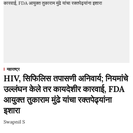
महाराष्ट्र
HIV, सिफिलिस तपासणी अनिवार्य; नियमांचे
उल्लंघन केले तर कायदेशीर कारवाई, FDA
आयुक्त तुकाराम मुंढे यांचा रक्तपेढ्यांना
इशारा
Swapnil S