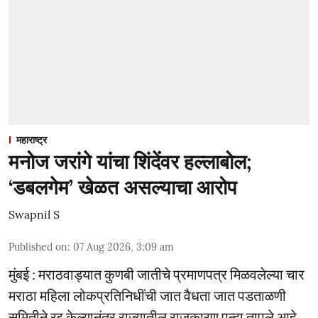
महाराष्ट्र
मनोज जरांगे यांचा शिंदेंवर हल्लाबोल;
‘डबलगेम’ खेळत असल्याचा आरोप
Swapnil S
Published on
:
07 Aug 2026, 3:09 am
मुंबई : मराठवाड्यात कुणबी जातीचे प्रमाणपत्र मिळवलेल्या चार
मराठा महिला लोकप्रतिनिधींची जात वैधता जात पडताळणी
समितीने रद्द केल्यानंतर राज्यातील राजकारण पुन्हा तापले आहे.