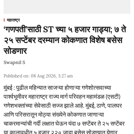
महाराष्ट्र
‘गणपती’साठी ST च्या ५ हजार गाड्या; ७ ते
२५ सप्टेंबर दरम्यान कोकणात विशेष बसेस
सोडणार
Swapnil S
Published on
:
08 Aug 2026, 3:27 am
मुंबई : पुढील महिन्यात साजऱ्या होणाऱ्या गणेशोत्सवाच्या
पार्श्वभूमीवर महाराष्ट्र राज्य मार्ग परिवहन महामंडळ (एसटी)
गणेशभक्तांच्या सेवेसाठी सज्ज झाले आहे. मुंबई, ठाणे, पालघर
आणि परिसरातून मोठ्या संख्येने कोकणात जाणाऱ्या
चाकरमान्यांची गर्दी लक्षात घेऊन यंदा ७ सप्टेंबर ते २५ सप्टेंबर
या कालावधीत ५ हजार २२० जादा बसेस सोडण्यात येणार