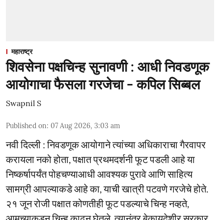
महाराष्ट्र
शिवसेना पक्षचिन्ह सुनावणी : आधी निवडणूक
आयोगाचा फैसला गरजेचा - कपिल सिब्बल
Swapnil S
Published on
:
07 Aug 2026, 3:03 am
नवी दिल्ली : निवडणूक आयोगाने त्यांच्या अधिकाराचा गैरवापर
करायला नको होता, पक्षात प्रथमदर्शनी फूट पडली आहे या
निष्कर्षापर्यंत पोहचण्याआधी आवश्यक पुरावे आणि साहित्य
सामग्री आपल्याकडे आहे का, याची खात्री पटवणे गरजेचे होते.
२१ जून रोजी पक्षात कोणतीही फूट पडल्याचे चिन्ह नव्हते,
आमच्याकडून चिन्ह काढून घेतले, त्यानंतर बेकायदेशीर सरकार