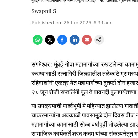
मुंबई-गोवा महामार्गाला ग्रामस्थांकडून हिरवाईची भेट; तळेकांटे ग्रामस्थ 
Swapnil S
Published on
:
26 Jun 2026, 8:39 am
संगमेश्वर : मुंबई-गोवा महामार्गाच्या रखडलेल्या क
करण्यासाठी रत्नागिरी जिल्ह्यातील तळेकांटे ग्रामस
रहिवाशांनी एकत्र येत महामार्गाच्या दुतर्फा दोन हजा
२८ जून रोजी सप्तलिंगी पूल ते बावनदी पुलापर्यंतच्
या उपक्रमाची पार्श्वभूमी मे महिन्यात झालेल्या गाव
चाकरमान्यांना अवकाळी पावसामुळे दोन दिवस वीज नसले
महामार्गाच्या कामासाठी सोळा वर्षांपूर्वी तोडलेल्या झाड
सामाजिक कार्यकर्ते शरद कदम यांच्या संकल्पनेतून ग