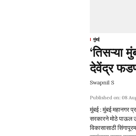
मुंबई
‘तिसऱ्या मु
देवेंद्र फ
Swapnil S
Published on
:
08 Au
मुंबई : मुंबई महानगर 
सरकारने मोठे पाऊल उच
विकासासाठी सिंगापूरमध