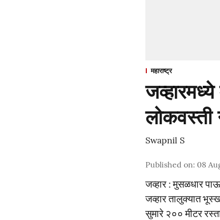
महाराष्ट्र
जव्हारमध्य
लोकवस्ती 
Swapnil S
Published on
:
08 Au
जव्हार : मुसळधार पाऊस
जव्हार तालुक्यात भूस
सुमारे २०० मीटर रस्ता