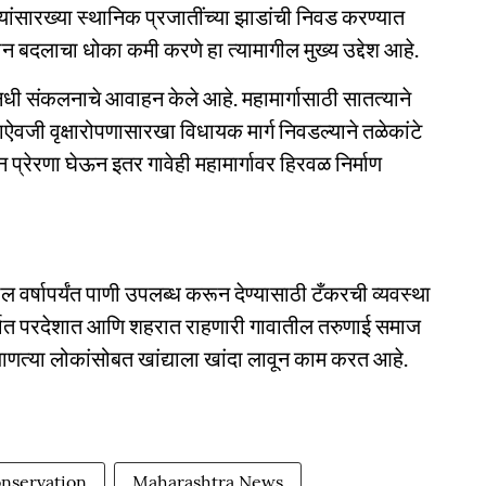
यांसारख्या स्थानिक प्रजातींच्या झाडांची निवड करण्यात
न बदलाचा धोका कमी करणे हा त्यामागील मुख्य उद्देश आहे.
 निधी संकलनाचे आवाहन केले आहे. महामार्गासाठी सातत्याने
वजी वृक्षारोपणासारखा विधायक मार्ग निवडल्याने तळेकांटे
 प्रेरणा घेऊन इतर गावेही महामार्गावर हिरवळ निर्माण
ल वर्षापर्यंत पाणी उपलब्ध करून देण्यासाठी टँकरची व्यवस्था
्यात परदेशात आणि शहरात राहणारी गावातील तरुणाई समाज
 जाणत्या लोकांसोबत खांद्याला खांदा लावून काम करत आहे.
nservation
Maharashtra News