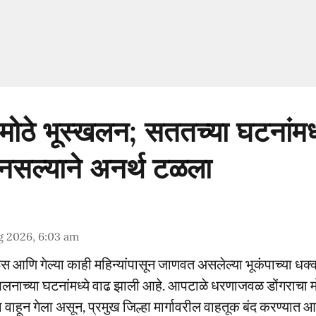
े मोठे भूस्खलन; सततच्या घटनांमध्
नसल्याने अनर्थ टळला
g 2026, 6:03 am
 आणि गेल्या काही महिन्यांपासून जाणवत असलेल्या भूकंपाच्या धक्क्यां
्खलनाच्या घटनांमध्ये वाढ झाली आहे. आपटाळे धरणाजवळ डोंगराचा 
 वाहून गेला असून, प्रमुख जिल्हा मार्गावरील वाहतूक बंद करण्यात आ