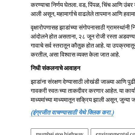
करण्याचा निर्णय घेतला. वड, पिंपळ, चिंच आणि उंबर 
आली असून, महामार्गाचे वाढलेले तापमान आणि हवामा
वृक्षारोपणासह झाडांच्या संगोपनासाठी ग्रामस्थांनी
आंदोलने होत असताना, २८ जून रोजी रस्ता अडवण्याऐ
गावाचे सर्व स्तरातून कौतुक होत आहे. या उपक्रमातून
करतील, असा विश्वास व्यक्त केला जात आहे.
निधी संकलनाचे आवाहन
झाडांना संरक्षण देण्यासाठी लोखंडी जाळ्या आणि पुढी
गावकरी स्वतःच्या ताकदीवर करणार आहेत. या कार
माध्यमांच्या माध्यमातून सक्रिय झाली असून, जुन्या
(इंग्रजीत वाचण्यासाठी येथे क्लिक करा.)
mumbai goa highway
environmental co