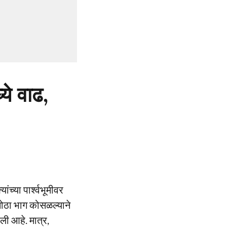
ये वाढ,
च्या पार्श्वभूमीवर
मोठा भाग कोसळल्याने
ली आहे. मात्र,