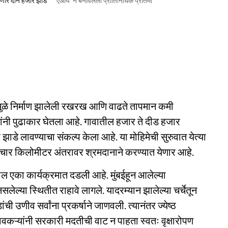
लावणार दोन हजार झाडे
'एआय' ने बनविलेली प्रातिनिधिक प्रतिमा
ामामुळे निर्माण झालेली रखरख आणि वाढते तापमान कमी
्थांनी पुढाकार घेतला आहे. गावातील हजार ते दीड हजार
र झाडे लावण्याचा संकल्प केला आहे. या मोहिमेची सुरुवात येत्या
या चार किलोमीटर अंतरावर श्रमदानाने करण्यात येणार आहे.
ातील एका कार्यक्रमात दडली आहे. मुंबईहून आलेल्या
ल्या स्थितीत राहावे लागले. यादरम्यान झालेल्या चर्चेतून
ांची उणीव सर्वांना प्रकर्षाने जाणवली. त्यानंतर ज्येष्ठ
ावकऱ्यांनी सरकारी मदतीची वाट न पाहता स्वतः वृक्षारोपण