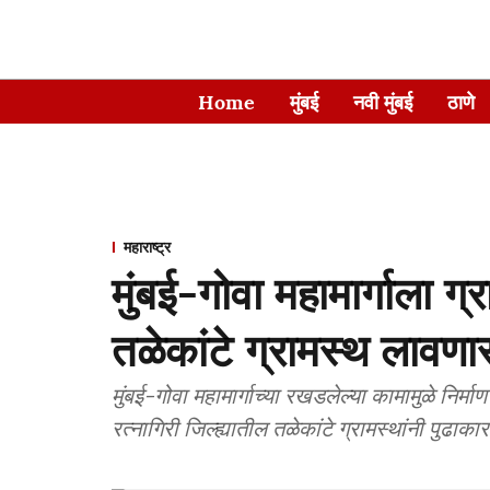
Home
मुंबई
नवी मुंबई
ठाणे
महाराष्ट्र
मुंबई-गोवा महामार्गाला ग
तळेकांटे ग्रामस्थ लावणा
मुंबई-गोवा महामार्गाच्या रखडलेल्या कामामुळे नि
रत्नागिरी जिल्ह्यातील तळेकांटे ग्रामस्थांनी पुढाका