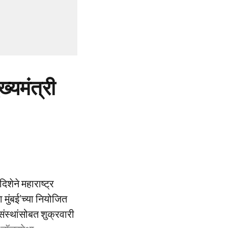
्यमंत्री
िशेने महाराष्ट्र
 मुंबई’च्या नियोजित
संस्थांसोबत शुक्रवारी