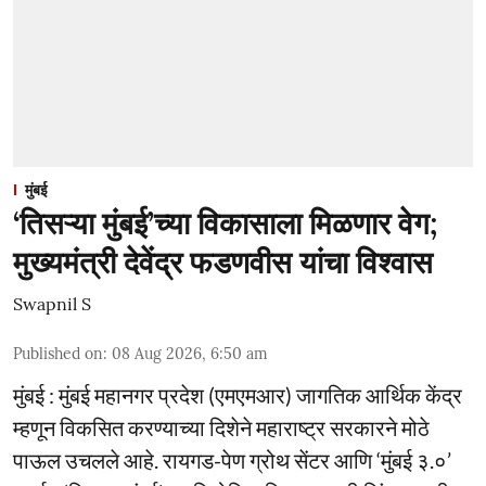
मुंबई
‘तिसऱ्या मुंबई’च्या विकासाला मिळणार वेग;
मुख्यमंत्री देवेंद्र फडणवीस यांचा विश्वास
Swapnil S
Published on
:
08 Aug 2026, 6:50 am
मुंबई : मुंबई महानगर प्रदेश (एमएमआर) जागतिक आर्थिक केंद्र
म्हणून विकसित करण्याच्या दिशेने महाराष्ट्र सरकारने मोठे
पाऊल उचलले आहे. रायगड-पेण ग्रोथ सेंटर आणि ‘मुंबई ३.०’