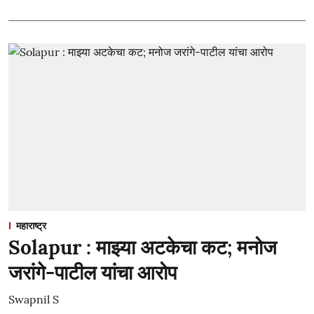
महाराष्ट्र
Solapur : माझ्या अटकेचा कट; मनोज
जरांगे-पाटील यांचा आरोप
Swapnil S