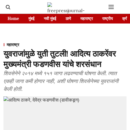
Home
मुंबई
नवी मुंबई
ठाणे
महाराष्ट्र
राष्ट्रीय
क्रीड
महाराष्ट्र
युवराजांमुळे युती तुटली! आदित्य ठाकरेंवर
मुख्यमंत्री फडणवीस यांचे शरसंधान
शिवसेनेने २०१४ मध्ये १५१ जागा लढवण्याची घोषणा केली. त्यात
एकही जागा कमी होणार नाही, अशी घोषणा शिवसेनेच्या युवराजांनी
केली होती.