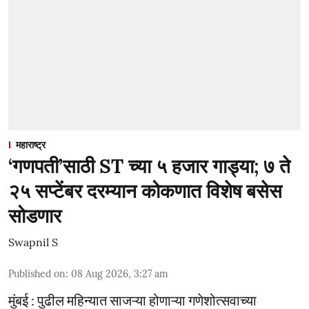
महाराष्ट्र
‘गणपती’साठी ST च्या ५ हजार गाड्या; ७ ते
२५ सप्टेंबर दरम्यान कोकणात विशेष बसेस
सोडणार
Swapnil S
Published on
:
08 Aug 2026, 3:27 am
मुंबई : पुढील महिन्यात साजऱ्या होणाऱ्या गणेशोत्सवाच्या