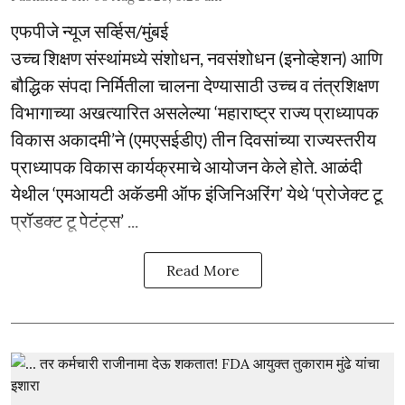
एफपीजे न्यूज सर्व्हिस/मुंबई
उच्च शिक्षण संस्थांमध्ये संशोधन, नवसंशोधन (इनोव्हेशन) आणि
बौद्धिक संपदा निर्मितीला चालना देण्यासाठी उच्च व तंत्रशिक्षण
विभागाच्या अखत्यारित असलेल्या ‘महाराष्ट्र राज्य प्राध्यापक
विकास अकादमी’ने (एमएसईडीए) तीन दिवसांच्या राज्यस्तरीय
प्राध्यापक विकास कार्यक्रमाचे आयोजन केले होते. आळंदी
येथील ‘एमआयटी अकॅडमी ऑफ इंजिनिअरिंग’ येथे ‘प्रोजेक्ट टू
प्रॉडक्ट टू पेटंट्स’ ...
Read More