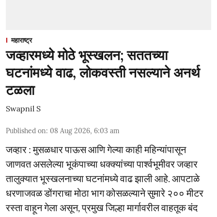
महाराष्ट्र
जव्हारमध्ये मोठे भूस्खलन; सततच्या
घटनांमध्ये वाढ, लोकवस्ती नसल्याने अनर्थ
टळला
Swapnil S
Published on
:
08 Aug 2026, 6:03 am
जव्हार : मुसळधार पाऊस आणि गेल्या काही महिन्यांपासून
जाणवत असलेल्या भूकंपाच्या धक्क्यांच्या पार्श्वभूमीवर जव्हार
तालुक्यात भूस्खलनाच्या घटनांमध्ये वाढ झाली आहे. आपटाळे
धरणाजवळ डोंगराचा मोठा भाग कोसळल्याने सुमारे २०० मीटर
रस्ता वाहून गेला असून, प्रमुख जिल्हा मार्गावरील वाहतूक बंद