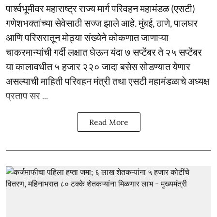
पार्श्वभूमीवर महाराष्ट्र राज्य मार्ग परिवहन महामंडळ (एसटी)
गणेशभक्तांच्या सेवेसाठी सज्ज झाले आहे. मुंबई, ठाणे, पालघर
आणि परिसरातून मोठ्या संख्येने कोकणात जाणाऱ्या
चाकरमान्यांची गर्दी लक्षात घेऊन यंदा ७ सप्टेंबर ते २५ सप्टेंबर
या कालावधीत ५ हजार २२० जादा बसेस सोडण्यात येणार
असल्याची माहिती परिवहन मंत्री तथा एसटी महामंडळाचे अध्यक्ष
प्रताप सर ...
Read More