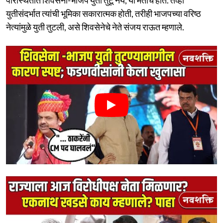
युतीसंदर्भात त्यांची भूमिका सकारात्मक होती, तरीही भाजपच्या वरिष्ठ
नेत्यांमुळे युती तुटली, असे शिवसेनेचे नेते संजय राऊत म्हणाले.