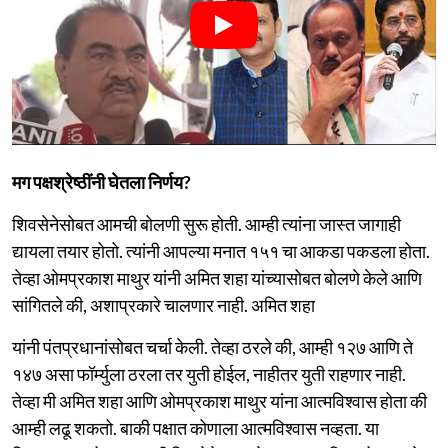
मग पक्षश्रेष्ठींनी घेतला निर्णय?
शिवसेनेसोबत आमची बोलणी सुरू होती. आम्ही त्यांना जास्त जागाही
द्यायला तयार होतो. त्यांनी आपल्या मनात १५१ चा आकडा पकडला होता.
तेव्हा ओमप्रकाश माथुर यांनी अमित शहा यांच्यासोबत बोलणे केले आणि
सांगितले की, अशाप्रकारे चालणार नाही. अमित शहा
यांनी पंतप्रधानांसोबत चर्चा केली. तेव्हा ठरले की, आम्ही १२७ आणि ते
१४७ असा फॉर्म्युला ठरला तर युती होईल, नाहीतर युती राहणार नाही.
तेव्हा मी अमित शहा आणि ओमप्रकाश माथुर यांना आत्मविश्वास होता की
आम्ही लढू शकतो. बाकी पक्षात कोणाला आत्मविश्वास नव्हता. या