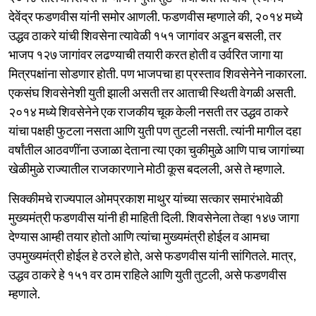
देवेंद्र फडणवीस यांनी समोर आणली. फडणवीस म्हणाले की, २०१४ मध्ये
उद्धव ठाकरे यांची शिवसेना त्यावेळी १५१ जागांवर अडून बसली, तर
भाजप १२७ जागांवर लढण्याची तयारी करत होती व उर्वरित जागा या
मित्रपक्षांना सोडणार होती. पण भाजपचा हा प्रस्ताव शिवसेनेने नाकारला.
एकसंघ शिवसेनेशी युती झाली असती तर आताची स्थिती वेगळी असती.
२०१४ मध्ये शिवसेनेने एक राजकीय चूक केली नसती तर उद्धव ठाकरे
यांचा पक्षही फुटला नसता आणि युती पण तुटली नसती. त्यांनी मागील दहा
वर्षांतील आठवणींना उजाळा देताना त्या एका चुकीमुळे आणि पाच जागांच्या
खेळीमुळे राज्यातील राजकारणाने मोठी कूस बदलली, असे ते म्हणाले.
सिक्कीमचे राज्यपाल ओमप्रकाश माथुर यांच्या सत्कार समारंभावेळी
मुख्यमंत्री फडणवीस यांनी ही माहिती दिली. शिवसेनेला तेव्हा १४७ जागा
देण्यास आम्ही तयार होतो आणि त्यांचा मुख्यमंत्री होईल व आमचा
उपमुख्यमंत्री होईल हे ठरले होते, असे फडणवीस यांनी सांगितले. मात्र,
उद्धव ठाकरे हे १५१ वर ठाम राहिले आणि युती तुटली, असे फडणवीस
म्हणाले.