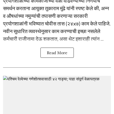
प्रयोगशाळांच्या कामकाजाच्या वेळा वाढवण्याच्या निर्णयाचे
समर्थन करताना आयुक्त तुकाराम मुंढे यांनी स्पष्ट केले की, अन्न
व औषधांच्या नमुन्यांची तपासणी करणाऱ्या सरकारी
प्रयोगशाळांनी भविष्यात चोवीस तास (२४x७) काम केले पाहिजे.
नवीन सुधारित व्यवस्थेनुसार काम करण्याची इच्छा नसलेले
कर्मचारी राजीनामा देऊ शकतात, असा थेट इशाराही त्यांन ...
Read More