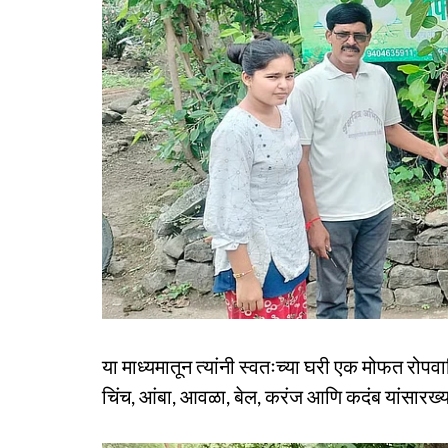
या माध्यमातून त्यांनी स्वतःच्या घरी एक मोफत रोपव
चिंच, आंबा, आवळा, बेल, करंज आणि कदंब यांसारख्या 