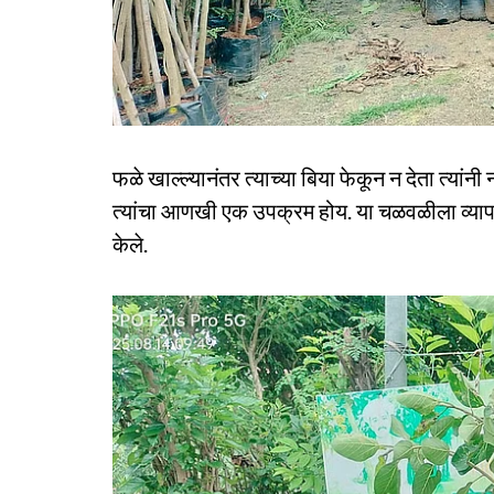
फळे खाल्ल्यानंतर त्याच्या बिया फेकून न देता त्य
त्यांचा आणखी एक उपक्रम होय. या चळवळीला व्यापक र
केले.