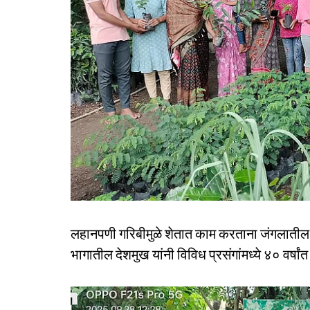
लहानपणी गरिबीमुळे शेतात काम करताना जंगलातील
भागातील देशमुख यांनी विविध प्रसंगांमध्ये ४० वर्षा