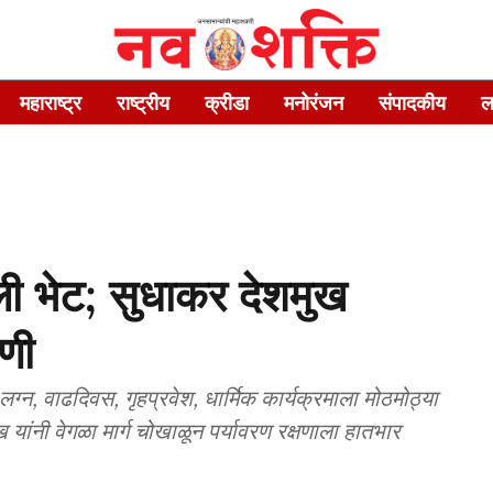
महाराष्ट्र
राष्ट्रीय
क्रीडा
मनोरंजन
संपादकीय
ल
ी भेट; सुधाकर देशमुख
ाणी
वाढदिवस, गृहप्रवेश, धार्मिक कार्यक्रमाला मोठमोठ्या
ख यांनी वेगळा मार्ग चोखाळून पर्यावरण रक्षणाला हातभार