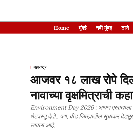
Home
मुंबई
नवी मुंबई
ठाणे
महाराष्ट्र
आजवर १८ लाख रोपे दिल
नावाच्या वृक्षमित्राची कह
Environment Day 2026 : आपण एखाद्याला लग्न, 
भेटवस्तू देतो.. पण, बीड जिल्ह्यातील सुधाकर देशमु
लावला आहे.