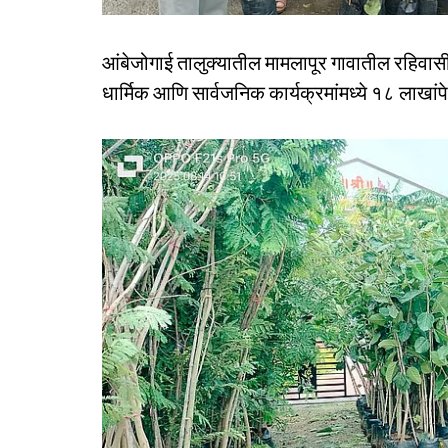
आंबेजोगाई तालुक्यातील मामलापूर गावातील रहिवासी 
धार्मिक आणि सार्वजनिक कार्यक्रमांमध्ये १८ लाखांपे