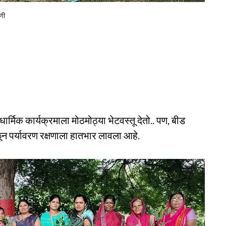
णी
ार्मिक कार्यक्रमाला मोठमोठ्या भेटवस्तू देतो.. पण, बीड
ळून पर्यावरण रक्षणाला हातभार लावला आहे.