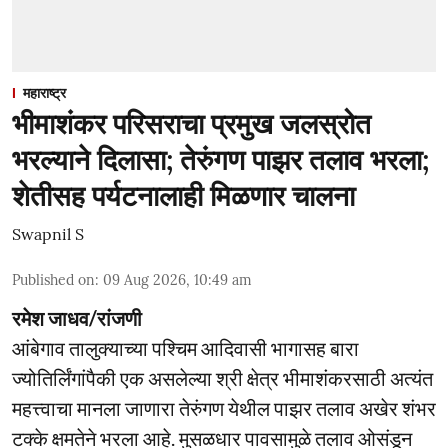
महाराष्ट्र
भीमाशंकर परिसराचा प्रमुख जलस्रोत
भरल्याने दिलासा; तेरुंगण पाझर तलाव भरला;
शेतीसह पर्यटनालाही मिळणार चालना
Swapnil S
Published on
:
09 Aug 2026, 10:49 am
रमेश जाधव/रांजणी
आंबेगाव तालुक्याच्या पश्चिम आदिवासी भागासह बारा
ज्योतिर्लिंगांपैकी एक असलेल्या श्री क्षेत्र भीमाशंकरसाठी अत्यंत
महत्त्वाचा मानला जाणारा तेरुंगण येथील पाझर तलाव अखेर शंभर
टक्के क्षमतेने भरला आहे. मुसळधार पावसामुळे तलाव ओसंडून