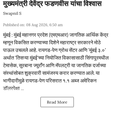
मुख्यमंत्री देवेंद्र फडणवीस यांचा विश्वास
Swapnil S
Published on
:
08 Aug 2026, 6:50 am
मुंबई : मुंबई महानगर प्रदेश (एमएमआर) जागतिक आर्थिक केंद्र
म्हणून विकसित करण्याच्या दिशेने महाराष्ट्र सरकारने मोठे
पाऊल उचलले आहे. रायगड-पेण ग्रोथ सेंटर आणि ‘मुंबई ३.०’
अर्थात ‘तिसऱ्या मुंबई’च्या नियोजित विकासासाठी सिंगापूरमधील
टेमासेक, सुरबाना ज्युराँग आणि मॅपलट्री या जागतिक दर्जाच्या
संस्थांसोबत शुक्रवारी सामंजस्य करार करण्यात आले. या
भागीदारीमुळे रायगड-पेण परिसरात १.१ अब्ज अमेरिकन
डॉलरपेक्षा ...
Read More