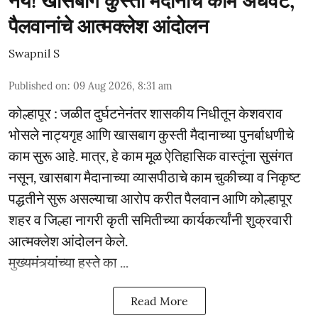
नये! खासबाग कुस्ती मैदानाचे काम अर्धवट;
पैलवानांचे आत्मक्लेश आंदोलन
Swapnil S
Published on
:
09 Aug 2026, 8:31 am
कोल्हापूर : जळीत दुर्घटनेनंतर शासकीय निधीतून केशवराव
भोसले नाट्यगृह आणि खासबाग कुस्ती मैदानाच्या पुनर्बाधणीचे
काम सुरू आहे. मात्र, हे काम मूळ ऐतिहासिक वास्तूंना सुसंगत
नसून, खासबाग मैदानाच्या व्यासपीठाचे काम चुकीच्या व निकृष्ट
पद्धतीने सुरू असल्याचा आरोप करीत पैलवान आणि कोल्हापूर
शहर व जिल्हा नागरी कृती समितीच्या कार्यकर्त्यांनी शुक्रवारी
आत्मक्लेश आंदोलन केले.
मुख्यमंत्र्यांच्या हस्ते का ...
Read More