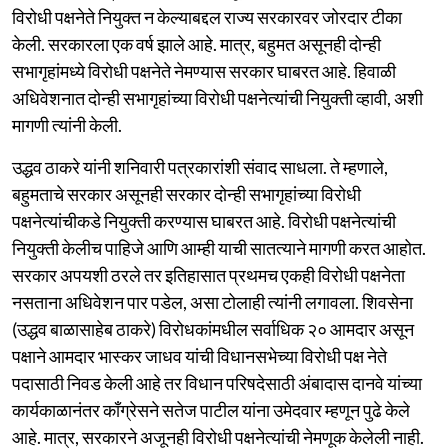
विरोधी पक्षनेते नियुक्त न केल्याबद्दल राज्य सरकारवर जोरदार टीका
केली. सरकारला एक वर्ष झाले आहे. मात्र, बहुमत असूनही दोन्ही
सभागृहांमध्ये विरोधी पक्षनेते नेमण्यास सरकार घाबरत आहे. हिवाळी
अधिवेशनात दोन्ही सभागृहांच्या विरोधी पक्षनेत्यांची नियुक्ती व्हावी, अशी
मागणी त्यांनी केली.
उद्धव ठाकरे यांनी शनिवारी पत्रकारांशी संवाद साधला. ते म्हणाले,
बहुमताचे सरकार असूनही सरकार दोन्ही सभागृहांच्या विरोधी
पक्षनेत्यांचीकडे नियुक्ती करण्यास घाबरत आहे. विरोधी पक्षनेत्यांची
नियुक्ती केलीच पाहिजे आणि आम्ही याची सातत्याने मागणी करत आहोत.
सरकार अपयशी ठरले तर इतिहासात प्रथमच एकही विरोधी पक्षनेता
नसताना अधिवेशन पार पडेल, असा टोलाही त्यांनी लगावला. शिवसेना
(उद्धव बाळासाहेब ठाकरे) विरोधकांमधील सर्वाधिक २० आमदार असून
पक्षाने आमदार भास्कर जाधव यांची विधानसभेच्या विरोधी पक्ष नेते
पदासाठी निवड केली आहे तर विधान परिषदेसाठी अंबादास दानवे यांच्या
कार्यकाळानंतर काँग्रेसने सतेज पाटील यांना उमेदवार म्हणून पुढे केले
आहे. मात्र, सरकारने अजूनही विरोधी पक्षनेत्यांची नेमणूक केलेली नाही.