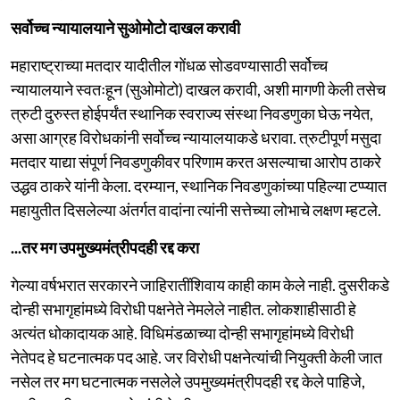
सर्वोच्च न्यायालयाने सुओमोटो दाखल करावी
महाराष्ट्राच्या मतदार यादीतील गोंधळ सोडवण्यासाठी सर्वोच्च
न्यायालयाने स्वतःहून (सुओमोटो) दाखल करावी, अशी मागणी केली तसेच
त्रुटी दुरुस्त होईपर्यंत स्थानिक स्वराज्य संस्था निवडणुका घेऊ नयेत,
असा आग्रह विरोधकांनी सर्वोच्च न्यायालयाकडे धरावा. त्रुटीपूर्ण मसुदा
मतदार याद्या संपूर्ण निवडणुकीवर परिणाम करत असल्याचा आरोप ठाकरे
उद्धव ठाकरे यांनी केला. दरम्यान, स्थानिक निवडणुकांच्या पहिल्या टप्प्यात
महायुतीत दिसलेल्या अंतर्गत वादांना त्यांनी सत्तेच्या लोभाचे लक्षण म्हटले.
...तर मग उपमुख्यमंत्रीपदही रद्द करा
गेल्या वर्षभरात सरकारने जाहिरातींशिवाय काही काम केले नाही. दुसरीकडे
दोन्ही सभागृहांमध्ये विरोधी पक्षनेते नेमलेले नाहीत. लोकशाहीसाठी हे
अत्यंत धोकादायक आहे. विधिमंडळाच्या दोन्ही सभागृहांमध्ये विरोधी
नेतेपद हे घटनात्मक पद आहे. जर विरोधी पक्षनेत्यांची नियुक्ती केली जात
नसेल तर मग घटनात्मक नसलेले उपमुख्यमंत्रीपदही रद्द केले पाहिजे,