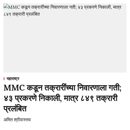
महाराष्ट्र
MMC कडून तक्रारींच्या निवारणाला गती;
४३ प्रकरणे निकाली, मात्र ८४९ तक्रारी
प्रलंबित
अमित श्रीवास्तव