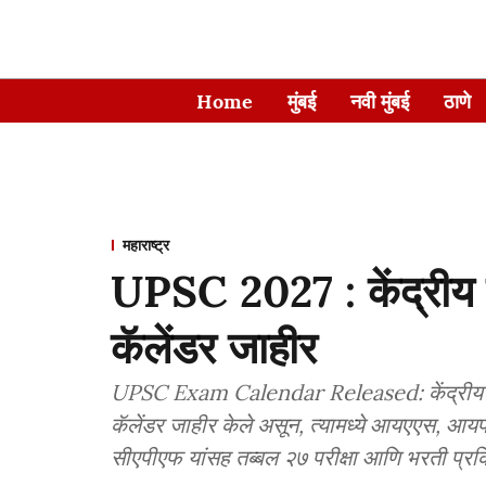
Home
मुंबई
नवी मुंबई
ठाणे
महाराष्ट्र
UPSC 2027 : केंद्रीय लो
कॅलेंडर जाहीर
UPSC Exam Calendar Released: केंद्रीय लोक
कॅलेंडर जाहीर केले असून, त्यामध्ये आयएएस, आ
सीएपीएफ यांसह तब्बल २७ परीक्षा आणि भरती प्रक्