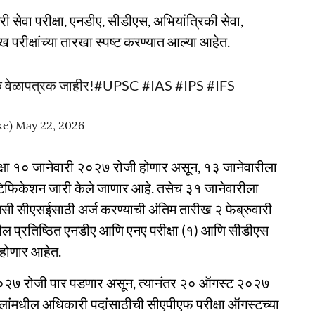
ी सेवा परीक्षा, एनडीए, सीडीएस, अभियांत्रिकी सेवा,
ख परीक्षांच्या तारखा स्पष्ट करण्यात आल्या आहेत.
क वेळापत्रक जाहीर!
#UPSC
#IAS
#IPS
#IFS
ke)
May 22, 2026
वपरीक्षा १० जानेवारी २०२७ रोजी होणार असून, १३ जानेवारीला
टिफिकेशन जारी केले जाणार आहे. तसेच ३१ जानेवारीला
पीएससी सीएसईसाठी अर्ज करण्याची अंतिम तारीख २ फेब्रुवारी
तील प्रतिष्ठित एनडीए आणि एनए परीक्षा (१) आणि सीडीएस
ी होणार आहेत.
मे २०२७ रोजी पार पडणार असून, त्यानंतर २० ऑगस्ट २०२७
्षा दलांमधील अधिकारी पदांसाठीची सीएपीएफ परीक्षा ऑगस्टच्या