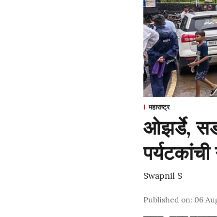
महाराष्ट्र
ओझर्डे, सड
पर्यटकांची
Swapnil S
Published on
:
06 Aug