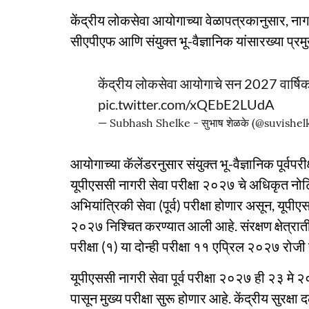
केंद्रीय लोकसेवा आयोगाच्या वेळापत्रकानुसार, नागर
सीएपीएफ आणि संयुक्त भू-वैज्ञानिक यांसारख्या प्रमु
केंद्रीय लोकसेवा आयोगाचे सन 2027 वार्षि
pic.twitter.com/xQEbE2LUdA
— Subhash Shelke - सुभाष शेळके (@suvishel
आयोगाच्या कॅलेंडरनुसार संयुक्त भू-वैज्ञानिक पूर्
यूपीएससी नागरी सेवा परीक्षा २०२७ चे अधिकृत नो
अभियांत्रिकी सेवा (पूर्व) परीक्षा होणार असून, यू
२०२७ निश्चित करण्यात आली आहे. संरक्षण क्षेत्रा
परीक्षा (१) या दोन्ही परीक्षा ११ एप्रिल २०२७ रोज
यूपीएससी नागरी सेवा पूर्व परीक्षा २०२७ ही २३ 
पासून मुख्य परीक्षा सुरू होणार आहे. केंद्रीय सुरक