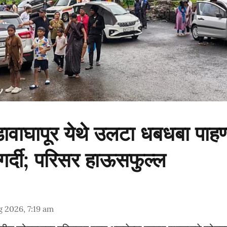
ावाघापूर येथे उलटा धबधबा पाहण
 गर्दी; परिसर हाऊसफुल्ल
 2026, 7:19 am