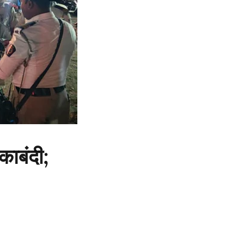
काबंदी;