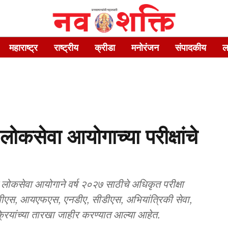
महाराष्ट्र
राष्ट्रीय
क्रीडा
मनोरंजन
संपादकीय
ल
कसेवा आयोगाच्या परीक्षांचे
सेवा आयोगाने वर्ष २०२७ साठीचे अधिकृत परीक्षा
यपीएस, आयएफएस, एनडीए, सीडीएस, अभियांत्रिकी सेवा,
रियांच्या तारखा जाहीर करण्यात आल्या आहेत.