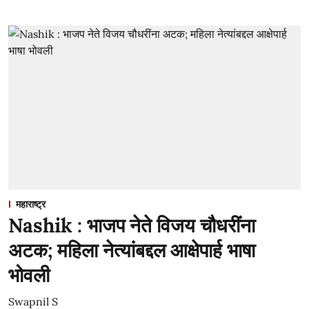
महाराष्ट्र
Nashik : भाजप नेते विजय चौधरींना
अटक; महिला नेत्यांबद्दल आक्षेपार्ह भाषा
भोवली
Swapnil S