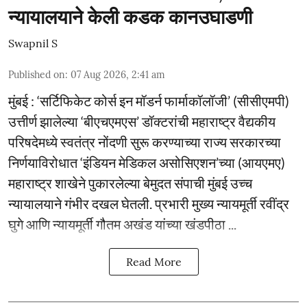
न्यायालयाने केली कडक कानउघाडणी
Swapnil S
Published on
:
07 Aug 2026, 2:41 am
मुंबई : ‘सर्टिफिकेट कोर्स इन मॉडर्न फार्माकॉलॉजी’ (सीसीएमपी)
उत्तीर्ण झालेल्या ‘बीएचएमएस’ डॉक्टरांची महाराष्ट्र वैद्यकीय
परिषदेमध्ये स्वतंत्र नोंदणी सुरू करण्याच्या राज्य सरकारच्या
निर्णयाविरोधात ‘इंडियन मेडिकल असोसिएशन’च्या (आयएमए)
महाराष्ट्र शाखेने पुकारलेल्या बेमुदत संपाची मुंबई उच्च
न्यायालयाने गंभीर दखल घेतली. प्रभारी मुख्य न्यायमूर्ती रवींद्र
घुगे आणि न्यायमूर्ती गौतम अखंड यांच्या खंडपीठा ...
Read More