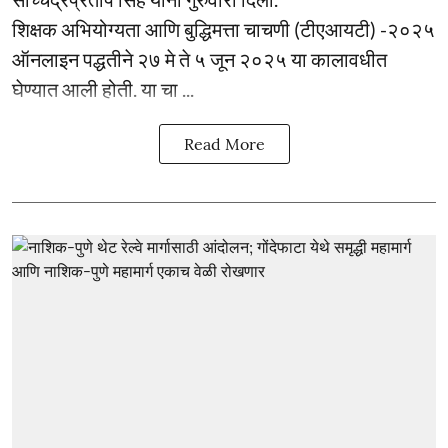
शिक्षक अभियोग्यता आणि बुद्धिमत्ता चाचणी (टीएआयटी) -२०२५
ऑनलाइन पद्धतीने २७ मे ते ५ जून २०२५ या कालावधीत
घेण्यात आली होती. या चा ...
Read More