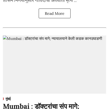
शासन निर्णयानुसार गोविंदाचा अपघाती मृत्य ...
Read More
मुंबई
Mumbai : डॉक्टरांचा संप मागे;