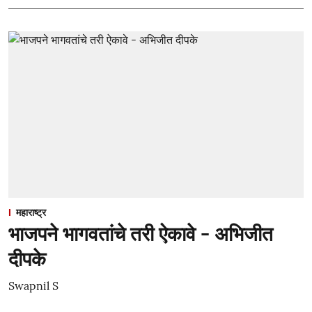
महाराष्ट्र
भाजपने भागवतांचे तरी ऐकावे - अभिजीत
दीपके
Swapnil S