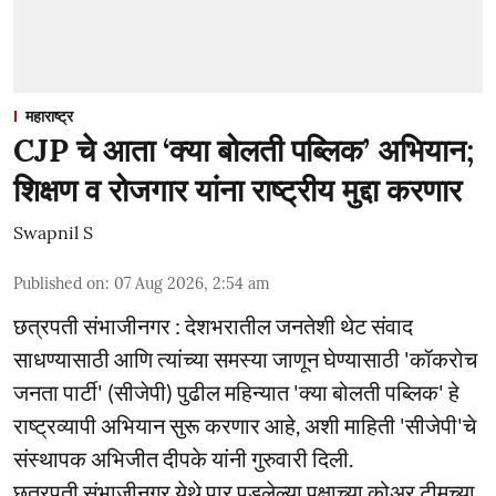
महाराष्ट्र
CJP चे आता ‘क्या बोलती पब्लिक’ अभियान;
शिक्षण व रोजगार यांना राष्ट्रीय मुद्दा करणार
Swapnil S
Published on
:
07 Aug 2026, 2:54 am
छत्रपती संभाजीनगर : देशभरातील जनतेशी थेट संवाद
साधण्यासाठी आणि त्यांच्या समस्या जाणून घेण्यासाठी 'कॉकरोच
जनता पार्टी' (सीजेपी) पुढील महिन्यात 'क्या बोलती पब्लिक' हे
राष्ट्रव्यापी अभियान सुरू करणार आहे, अशी माहिती 'सीजेपी'चे
संस्थापक अभिजीत दीपके यांनी गुरुवारी दिली.
छत्रपती संभाजीनगर येथे पार पडलेल्या पक्षाच्या कोअर टीमच्या