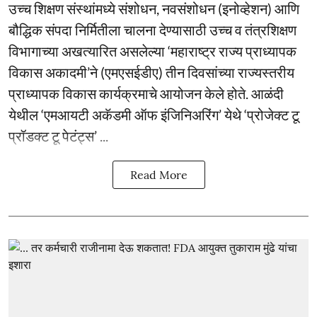
उच्च शिक्षण संस्थांमध्ये संशोधन, नवसंशोधन (इनोव्हेशन) आणि
बौद्धिक संपदा निर्मितीला चालना देण्यासाठी उच्च व तंत्रशिक्षण
विभागाच्या अखत्यारित असलेल्या ‘महाराष्ट्र राज्य प्राध्यापक
विकास अकादमी’ने (एमएसईडीए) तीन दिवसांच्या राज्यस्तरीय
प्राध्यापक विकास कार्यक्रमाचे आयोजन केले होते. आळंदी
येथील ‘एमआयटी अकॅडमी ऑफ इंजिनिअरिंग’ येथे ‘प्रोजेक्ट टू
प्रॉडक्ट टू पेटंट्स’ ...
Read More