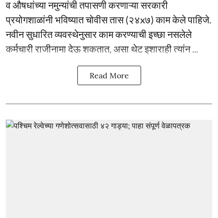
व औषधांच्या नमुन्यांची तपासणी करणाऱ्या सरकारी
प्रयोगशाळांनी भविष्यात चोवीस तास (२४x७) काम केले पाहिजे.
नवीन सुधारित व्यवस्थेनुसार काम करण्याची इच्छा नसलेले
कर्मचारी राजीनामा देऊ शकतात, असा थेट इशाराही त्यांन ...
Read More