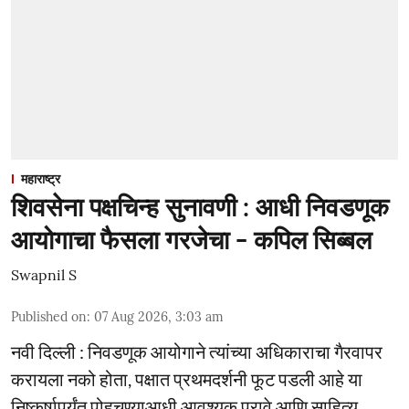
महाराष्ट्र
शिवसेना पक्षचिन्ह सुनावणी : आधी निवडणूक
आयोगाचा फैसला गरजेचा - कपिल सिब्बल
Swapnil S
Published on
:
07 Aug 2026, 3:03 am
नवी दिल्ली : निवडणूक आयोगाने त्यांच्या अधिकाराचा गैरवापर
करायला नको होता, पक्षात प्रथमदर्शनी फूट पडली आहे या
निष्कर्षापर्यंत पोहचण्याआधी आवश्यक पुरावे आणि साहित्य