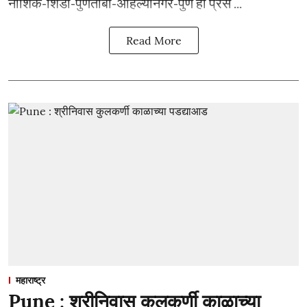
नाशिक-शिर्डी-पुणतांबा-अहिल्यानगर-पुणे हा प्रस ...
Read More
महाराष्ट्र
Pune : श्रीनिवास कुलकर्णी काळाच्या