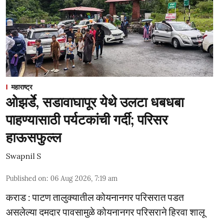
महाराष्ट्र
ओझर्डे, सडावाघापूर येथे उलटा धबधबा
पाहण्यासाठी पर्यटकांची गर्दी; परिसर
हाऊसफुल्ल
Swapnil S
Published on
:
06 Aug 2026, 7:19 am
कराड : पाटण तालुक्यातील कोयनानगर परिसरात पडत
असलेल्या दमदार पावसामुळे कोयनानगर परिसराने हिरवा शालू