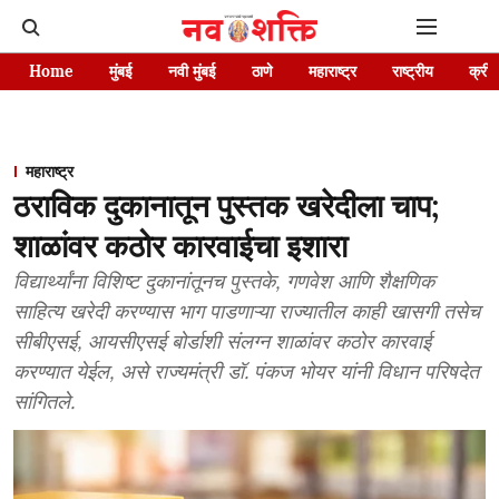
Home
मुंबई
नवी मुंबई
ठाणे
महाराष्ट्र
राष्ट्रीय
क्रीड
महाराष्ट्र
ठराविक दुकानातून पुस्तक खरेदीला चाप;
शाळांवर कठोर कारवाईचा इशारा
विद्यार्थ्यांना विशिष्ट दुकानांतूनच पुस्तके, गणवेश आणि शैक्षणिक
साहित्य खरेदी करण्यास भाग पाडणाऱ्या राज्यातील काही खासगी तसेच
सीबीएसई, आयसीएसई बोर्डाशी संलग्न शाळांवर कठोर कारवाई
करण्यात येईल, असे राज्यमंत्री डॉ. पंकज भोयर यांनी विधान परिषदेत
सांगितले.