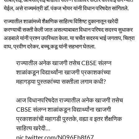
येईल, असे राज्यमंत्री डॉ. पंकज भोयर यांनी विधान परिषदेत सांगितले.
राज्यातील शाळांमध्ये शैक्षणिक साहित्य विशिष्ट दुकानातून खरेदी
करण्याची सक्ती केली जात असल्याबाबत विधान परिषद सदस्य सुधाकर
अडबाले यांनी प्रश्न उपस्थित केला. या चर्चेत सदस्य भाई जगताप, चित्रा
वाघ, प्रवीण दरेकर, बच्चू कडू यांनी सहभाग घेतला.
राज्यातील अनेक खाजगी तसेच CBSE संलग्न
शाळांकडून विद्यार्थ्यांना खाजगी प्रकाशकांच्या
महागड्या पुस्तकांच्या सक्तीला लगाम कधी?
आज विधानपरिषदेत राज्यातील अनेक खाजगी तसेच
CBSE संलग्न शाळांकडून विद्यार्थ्यांना खाजगी
प्रकाशकांची महागडी पुस्तके, वह्या व इतर शैक्षणिक
साहित्य खरेदी…
pic.twitter.com/N096Eh8f67