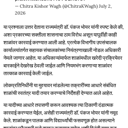
— Chitra Kishor Wagh (@ChitraKWagh)
July 2,
2026
या प्रश्नाला उत्तर देताना राज्यमंत्री डॉ. पंकज भोयर यांनी स्पष्ट केले की,
अशा प्रकारच्या सक्तीला शासनाचा ठाम विरोध असून यापूर्वीही काही
शाळांवर कारवाई करण्यात आली आहे. प्रत्येक विभागीय उपसंचालक
कार्यालयांतर्गत सहायक संचालकांच्या नियंत्रणाखाली नोडल अधिकारी
नेमले जाणार आहेत. या अधिकाऱ्यांमार्फत शाळांमधील खरेदी प्रक्रियेवर
बारकाईने देखरेख ठेवली जाईल आणि नियमभंग करणाऱ्या शाळांवर
तात्काळ कारवाई केली जाईल.
लोकप्रतिनिधींनी या मुद्द्यावर मांडलेल्या तक्रारींच्या आधारे संबंधित
शाळांची स्वतंत्र यादी तयार करण्याचे निर्देशही देण्यात आले आहेत.
या यादीच्या आधारे तपासणी करून आवश्यक त्या ठिकाणी दंडात्मक
कारवाई करण्यात येईल, असेही राज्यमंत्री डॉ. पंकज भोयर यांनी नमूद
केले. शाळांकडून पालक आणि विद्यार्थ्यांची फसवणूक होत असल्याने
शाळांवर फौजदारी गुन्हे दाखल करण्यात यावेत अशी विनंती बच्चू कडू