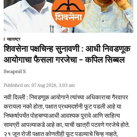
महाराष्ट्र
शिवसेना पक्षचिन्ह सुनावणी : आधी निवडणूक
आयोगाचा फैसला गरजेचा - कपिल सिब्बल
Swapnil S
Published on
:
07 Aug 2026, 3:03 am
नवी दिल्ली : निवडणूक आयोगाने त्यांच्या अधिकाराचा गैरवापर
करायला नको होता, पक्षात प्रथमदर्शनी फूट पडली आहे या
निष्कर्षापर्यंत पोहचण्याआधी आवश्यक पुरावे आणि साहित्य
सामग्री आपल्याकडे आहे का, याची खात्री पटवणे गरजेचे होते.
२१ जून रोजी पक्षात कोणतीही फूट पडल्याचे चिन्ह नव्हते,