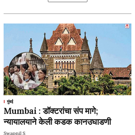
मुंबई
Mumbai : डॉक्टरांचा संप मागे;
न्यायालयाने केली कडक कानउघाडणी
Swapnil S