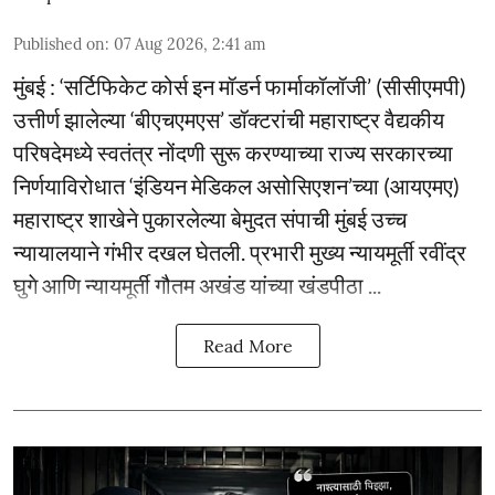
Published on
:
07 Aug 2026, 2:41 am
मुंबई : ‘सर्टिफिकेट कोर्स इन मॉडर्न फार्माकॉलॉजी’ (सीसीएमपी)
उत्तीर्ण झालेल्या ‘बीएचएमएस’ डॉक्टरांची महाराष्ट्र वैद्यकीय
परिषदेमध्ये स्वतंत्र नोंदणी सुरू करण्याच्या राज्य सरकारच्या
निर्णयाविरोधात ‘इंडियन मेडिकल असोसिएशन’च्या (आयएमए)
महाराष्ट्र शाखेने पुकारलेल्या बेमुदत संपाची मुंबई उच्च
न्यायालयाने गंभीर दखल घेतली. प्रभारी मुख्य न्यायमूर्ती रवींद्र
घुगे आणि न्यायमूर्ती गौतम अखंड यांच्या खंडपीठा ...
Read More