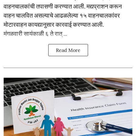
वाहनचालकांची तपासणी करण्यात आली. मद्यप्राशन करून
वाहन चालवित असल्याचे आढळलेल्या १५ वाहनचालकांवर
मोटारवाहन कायद्यानुसार कारवाई करण्यात आली.
मंगळवारी सायंकाळी ६ ते रात् ...
Read More