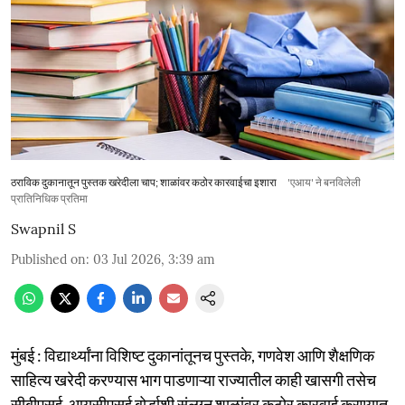
ठराविक दुकानातून पुस्तक खरेदीला चाप; शाळांवर कठोर कारवाईचा इशारा
'एआय' ने बनविलेली
प्रातिनिधिक प्रतिमा
Swapnil S
Published on
:
03 Jul 2026, 3:39 am
मुंबई : विद्यार्थ्यांना विशिष्ट दुकानांतूनच पुस्तके, गणवेश आणि शैक्षणिक
साहित्य खरेदी करण्यास भाग पाडणाऱ्या राज्यातील काही खासगी तसेच
सीबीएसई, आयसीएसई बोर्डाशी संलग्न शाळांवर कठोर कारवाई करण्यात