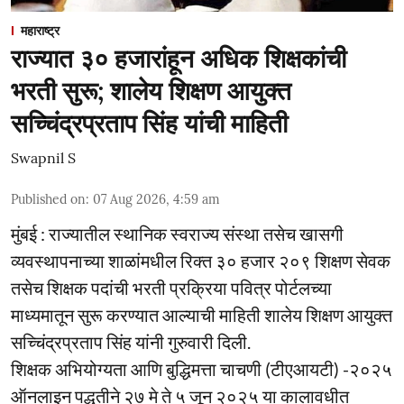
महाराष्ट्र
राज्यात ३० हजारांहून अधिक शिक्षकांची
भरती सुरू; शालेय शिक्षण आयुक्त
सच्चिंद्रप्रताप सिंह यांची माहिती
Swapnil S
Published on
:
07 Aug 2026, 4:59 am
मुंबई : राज्यातील स्थानिक स्वराज्य संस्था तसेच खासगी
व्यवस्थापनाच्या शाळांमधील रिक्त ३० हजार २०९ शिक्षण सेवक
तसेच शिक्षक पदांची भरती प्रक्रिया पवित्र पोर्टलच्या
माध्यमातून सुरू करण्यात आल्याची माहिती शालेय शिक्षण आयुक्त
सच्चिंद्रप्रताप सिंह यांनी गुरुवारी दिली.
शिक्षक अभियोग्यता आणि बुद्धिमत्ता चाचणी (टीएआयटी) -२०२५
ऑनलाइन पद्धतीने २७ मे ते ५ जून २०२५ या कालावधीत