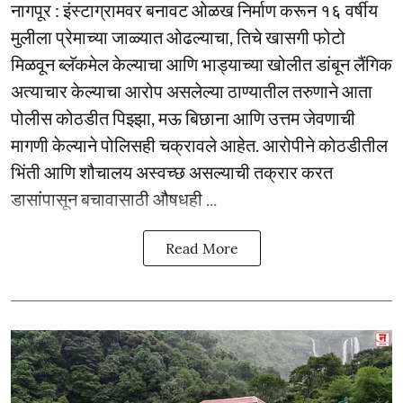
नागपूर : इंस्टाग्रामवर बनावट ओळख निर्माण करून १६ वर्षीय
मुलीला प्रेमाच्या जाळ्यात ओढल्याचा, तिचे खासगी फोटो
मिळवून ब्लॅकमेल केल्याचा आणि भाड्याच्या खोलीत डांबून लैंगिक
अत्याचार केल्याचा आरोप असलेल्या ठाण्यातील तरुणाने आता
पोलीस कोठडीत पिझ्झा, मऊ बिछाना आणि उत्तम जेवणाची
मागणी केल्याने पोलिसही चक्रावले आहेत. आरोपीने कोठडीतील
भिंती आणि शौचालय अस्वच्छ असल्याची तक्रार करत
डासांपासून बचावासाठी औषधही ...
Read More