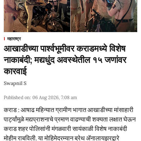
महाराष्ट्र
आखाडीच्या पार्श्वभूमीवर कराडमध्ये विशेष
नाकाबंदी; मद्यधुंद अवस्थेतील १५ जणांवर
कारवाई
Swapnil S
Published on
:
06 Aug 2026, 7:08 am
कराड : आषाढ महिन्यात ग्रामीण भागात आखाडीच्या मांसाहारी
पार्ट्यांमुळे मद्यप्राशनाचे प्रमाण वाढण्याची शक्यता लक्षात घेऊन
कराड शहर पोलिसांनी मंगळवारी सायंकाळी विशेष नाकाबंदी
मोहीम राबविली. या मोहिमेदरम्यान ब्रेथ ॲनालायझरद्वारे