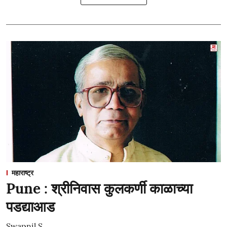
महाराष्ट्र
Pune : श्रीनिवास कुलकर्णी काळाच्या
पडद्याआड
Swapnil S