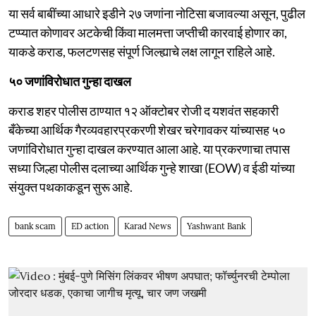
या सर्व बाबींच्या आधारे इडीने २७ जणांना नोटिसा बजावल्या असून, पुढील
टप्प्यात कोणावर अटकेची किंवा मालमत्ता जप्तीची कारवाई होणार का,
याकडे कराड, फलटणसह संपूर्ण जिल्ह्याचे लक्ष लागून राहिले आहे.
५० जणांविरोधात गुन्हा दाखल
कराड शहर पोलीस ठाण्यात १२ ऑक्टोबर रोजी द यशवंत सहकारी
बँकेच्या आर्थिक गैरव्यवहारप्रकरणी शेखर चरेगावकर यांच्यासह ५०
जणांविरोधात गुन्हा दाखल करण्यात आला आहे. या प्रकरणाचा तपास
सध्या जिल्हा पोलीस दलाच्या आर्थिक गुन्हे शाखा (EOW) व ईडी यांच्या
संयुक्त पथकाकडून सुरू आहे.
bank scam
ED action
Karad News
Yashwant Bank