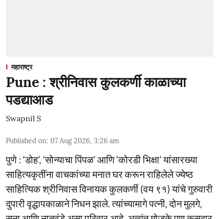
महाराष्ट्र
Pune : श्रीनिवास कुलकर्णी काळाच्या
पडद्याआड
Swapnil S
Published on
:
07 Aug 2026, 3:26 am
पुणे : ‘डोह’, ‘सोन्याचा पिंपळ’ आणि ‘कोरडी भिक्षा’ यांसारख्या
साहित्यकृतींना वाचकांच्या मनात घर करून राहिलेले ज्येष्ठ
साहित्यिक श्रीनिवास विनायक कुलकर्णी (वय ९१) यांचे गुरुवारी
दुपारी वृद्धापकाळाने निधन झाले. त्यांच्यामागे पत्नी, दोन मुलगे,
सुना आणि नातवंडे असा परिवार आहे. अत्यंत मोजके पण कसदार