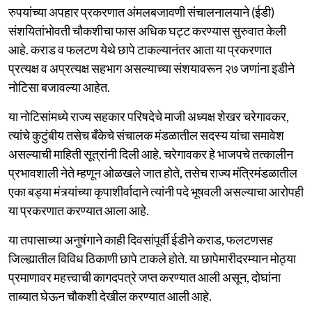
रुपयांच्या अपहार प्रकरणात अंमलबजावणी संचालनालयाने (ईडी)
संशयितांभोवती चौकशीचा फास अधिक घट्ट करण्यास सुरुवात केली
आहे. कराड व फलटण येथे छापे टाकल्यानंतर आता या प्रकरणात
प्रत्यक्ष व अप्रत्यक्ष सहभाग असल्याच्या संशयावरून २७ जणांना इडीने
नोटिसा बजावल्या आहेत.
या नोटिसांमध्ये राज्य सहकार परिषदेचे माजी अध्यक्ष शेखर चरेगावकर,
त्यांचे कुटुंबीय तसेच बँकेचे संचालक मंडळातील सदस्य यांचा समावेश
असल्याची माहिती सूत्रांनी दिली आहे. चरेगावकर हे भाजपचे तत्कालीन
प्रभावशाली नेते म्हणून ओळखले जात होते, तसेच राज्य मंत्रिमंडळातील
एका बड्या मंत्र्यांच्या कृपाशीर्वादाने त्यांनी पदे भूषवली असल्याचा आरोपही
या प्रकरणात करण्यात आला आहे.
या तपासाच्या अनुषंगाने काही दिवसांपूर्वी ईडीने कराड, फलटणसह
जिल्ह्यातील विविध ठिकाणी छापे टाकले होते. या छापेमारीदरम्यान मोठ्या
प्रमाणावर महत्त्वाची कागदपत्रे जप्त करण्यात आली असून, दोघांना
ताब्यात घेऊन चौकशी देखील करण्यात आली आहे.