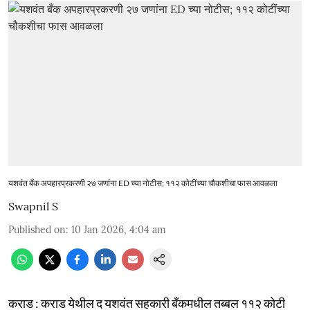
यशवंत बँक अपहारप्रकरणी २७ जणांना ED च्या नोटीस; ११२ कोटींच्या चौकशीचा फास आवळला
Swapnil S
Published on
:
10 Jan 2026, 4:04 am
कराड : कराड येथील द यशवंत सहकारी बँकमधील तब्बल ११२ कोटी