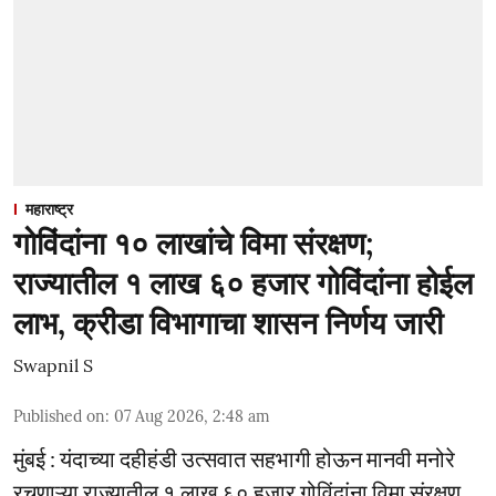
महाराष्ट्र
गोविंदांना १० लाखांचे विमा संरक्षण;
राज्यातील १ लाख ६० हजार गोविंदांना होईल
लाभ, क्रीडा विभागाचा शासन निर्णय जारी
Swapnil S
Published on
:
07 Aug 2026, 2:48 am
मुंबई : यंदाच्या दहीहंडी उत्सवात सहभागी होऊन मानवी मनोरे
रचणाऱ्या राज्यातील १ लाख ६० हजार गोविंदांना विमा संरक्षण