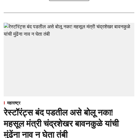
महाराष्ट्र
रेस्टॉरंट्स बंद पडतील असे बोलू नका!
महसूल मंत्री चंद्रशेखर बावनकुळे यांची
मुंढेंना नाव न घेता तंबी