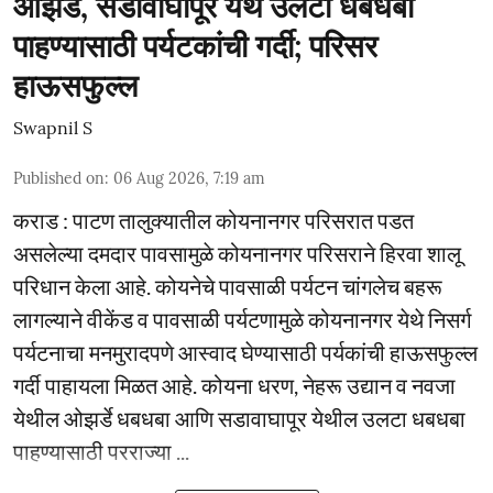
ओझर्डे, सडावाघापूर येथे उलटा धबधबा
पाहण्यासाठी पर्यटकांची गर्दी; परिसर
हाऊसफुल्ल
Swapnil S
Published on
:
06 Aug 2026, 7:19 am
कराड : पाटण तालुक्यातील कोयनानगर परिसरात पडत
असलेल्या दमदार पावसामुळे कोयनानगर परिसराने हिरवा शालू
परिधान केला आहे. कोयनेचे पावसाळी पर्यटन चांगलेच बहरू
लागल्याने वीकेंड व पावसाळी पर्यटणामुळे कोयनानगर येथे निसर्ग
पर्यटनाचा मनमुरादपणे आस्वाद घेण्यासाठी पर्यकांची हाऊसफुल्ल
गर्दी पाहायला मिळत आहे. कोयना धरण, नेहरू उद्यान व नवजा
येथील ओझर्डे धबधबा आणि सडावाघापूर येथील उलटा धबधबा
पाहण्यासाठी परराज्या ...