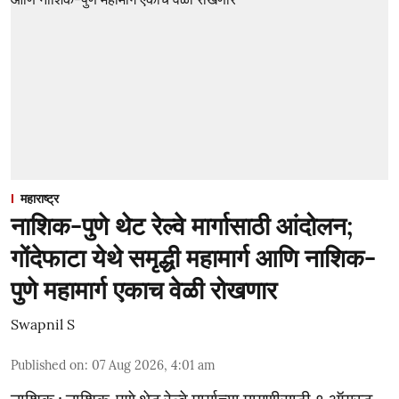
महाराष्ट्र
नाशिक-पुणे थेट रेल्वे मार्गासाठी आंदोलन;
गोंदेफाटा येथे समृद्धी महामार्ग आणि नाशिक-
पुणे महामार्ग एकाच वेळी रोखणार
Swapnil S
Published on
:
07 Aug 2026, 4:01 am
नाशिक : नाशिक-पुणे थेट रेल्वे मार्गाच्या मागणीसाठी ९ ऑगस्ट