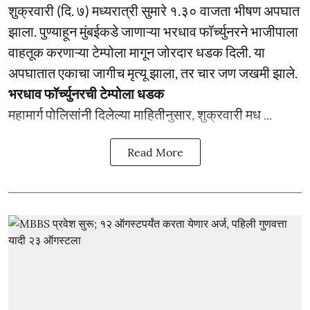
शुक्रवारी (दि. ७) मध्यरात्री सुमारे १.३० वाजता भीषण अपघात
झाला. पुण्याहून मुंबईकडे जाणाऱ्या भरधाव फॉर्च्युनरने भाजीपाला
वाहतूक करणाऱ्या टेम्पोला मागून जोरदार धडक दिली. या
अपघातात एकाचा जागीच मृत्यू झाला, तर चार जण जखमी झाले.
भरधाव फॉर्च्युनरची टेम्पोला धडक
महामार्ग पोलिसांनी दिलेल्या माहितीनुसार, शुक्रवारी मध ...
Read More