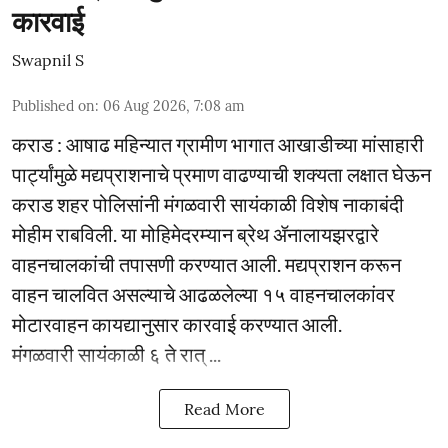
कारवाई
Swapnil S
Published on
:
06 Aug 2026, 7:08 am
कराड : आषाढ महिन्यात ग्रामीण भागात आखाडीच्या मांसाहारी
पार्ट्यांमुळे मद्यप्राशनाचे प्रमाण वाढण्याची शक्यता लक्षात घेऊन
कराड शहर पोलिसांनी मंगळवारी सायंकाळी विशेष नाकाबंदी
मोहीम राबविली. या मोहिमेदरम्यान ब्रेथ ॲनालायझरद्वारे
वाहनचालकांची तपासणी करण्यात आली. मद्यप्राशन करून
वाहन चालवित असल्याचे आढळलेल्या १५ वाहनचालकांवर
मोटारवाहन कायद्यानुसार कारवाई करण्यात आली.
मंगळवारी सायंकाळी ६ ते रात् ...
Read More