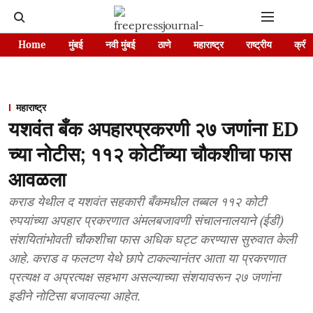
Home
मुंबई
नवी मुंबई
ठाणे
महाराष्ट्र
राष्ट्रीय
क्रीड
महाराष्ट्र
यशवंत बँक अपहारप्रकरणी २७ जणांना ED
च्या नोटीस; ११२ कोटींच्या चौकशीचा फास
आवळला
कराड येथील द यशवंत सहकारी बँकमधील तब्बल ११२ कोटी
रुपयांच्या अपहार प्रकरणात अंमलबजावणी संचालनालयाने (ईडी)
संशयितांभोवती चौकशीचा फास अधिक घट्ट करण्यास सुरुवात केली
आहे. कराड व फलटण येथे छापे टाकल्यानंतर आता या प्रकरणात
प्रत्यक्ष व अप्रत्यक्ष सहभाग असल्याच्या संशयावरून २७ जणांना
इडीने नोटिसा बजावल्या आहेत.