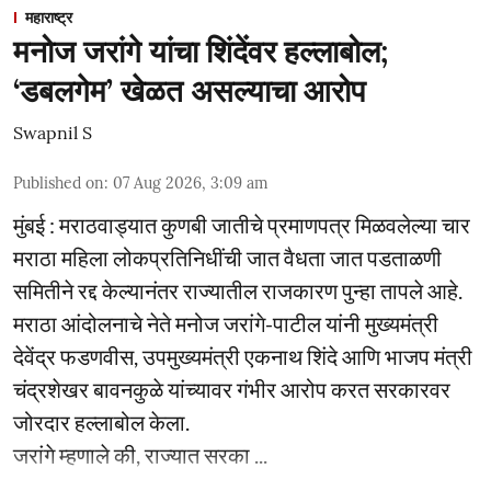
महाराष्ट्र
मनोज जरांगे यांचा शिंदेंवर हल्लाबोल;
‘डबलगेम’ खेळत असल्याचा आरोप
Swapnil S
Published on
:
07 Aug 2026, 3:09 am
मुंबई : मराठवाड्यात कुणबी जातीचे प्रमाणपत्र मिळवलेल्या चार
मराठा महिला लोकप्रतिनिधींची जात वैधता जात पडताळणी
समितीने रद्द केल्यानंतर राज्यातील राजकारण पुन्हा तापले आहे.
मराठा आंदोलनाचे नेते मनोज जरांगे-पाटील यांनी मुख्यमंत्री
देवेंद्र फडणवीस, उपमुख्यमंत्री एकनाथ शिंदे आणि भाजप मंत्री
चंद्रशेखर बावनकुळे यांच्यावर गंभीर आरोप करत सरकारवर
जोरदार हल्लाबोल केला.
जरांगे म्हणाले की, राज्यात सरका ...