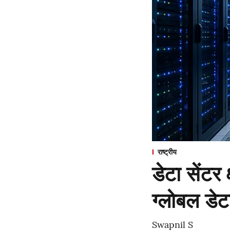
राष्ट्रीय
डेटा सेंटर 
ग्लोबल डे
Swapnil S