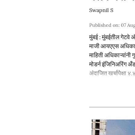
Swapnil S
Published on
:
07 Aug
मुंबई : मुंबईतील गेटव
माजी आयएएस अधिकारी र
माहिती अधिकाऱ्यांनी गु
मोडर्न इंजिनिअरिंग अँ
अंदाजित खर्चापेक्षा 