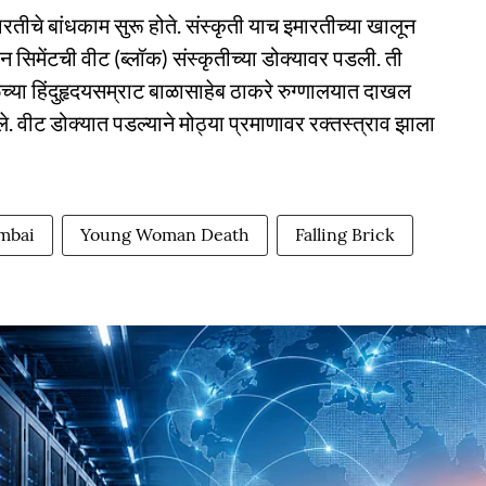
तीचे बांधकाम सुरू होते. संस्कृती याच इमारतीच्या खालून
 सिमेंटची वीट (ब्लॉक) संस्कृतीच्या डोक्यावर पडली. ती
या हिंदुहृदयसम्राट बाळासाहेब ठाकरे रुग्णालयात दाखल
. वीट डोक्यात पडल्याने मोठ्या प्रमाणावर रक्तस्त्राव झाला
mbai
Young Woman Death
Falling Brick