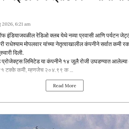
 2026, 6:21 am
े ऑफ इंडियाजवळील रेडिओ क्लब येथे नव्या प्रवासी आणि पर्यटन जेट्
ाधेश्याम मोपलवार यांच्या नेतृत्वाखालील कंपनीने सर्वात कमी रक
रुवारी दिली.
ड प्रोजेक्ट्स लिमिटेड या कंपनीने १४ जुलै रोजी उघडण्यात आलेल्या
४.४१ टक्के कमी, म्हणजेच २०४.९९ क ...
Read More