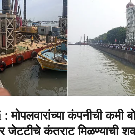
मोपलवारांच्या कंपनीची कमी बो
जर जेट्टीचे कंत्राट मिळण्याची शक