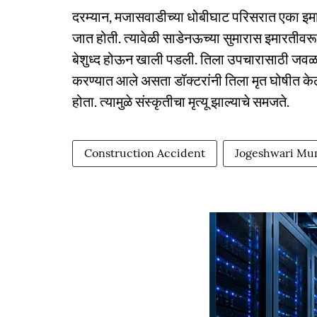
दरम्यान, मजासवाडीच्या धोबीघाट परिसरात एका इमार
जात होती. त्यावेळी साडेनऊच्या सुमारास इमारतीवरून
बेशुध्द होऊन खाली पडली. तिला उपचारासाठी जवळच्
करण्यात आले असता डॉक्टरांनी तिला मृत घोषीत केले
होता. त्यामुळे संस्कृतीचा मृत्यू झाल्याचे समजते.
Construction Accident
Jogeshwari Mu