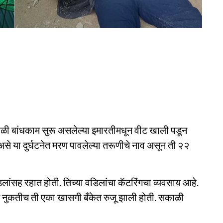
सकाळी बांधकाम सुरू असलेल्या इमारतीमधून वीट खाली पडून
 असे या दुर्घटनेत मरण पावलेल्या तरूणीचे नाव असून ती २२
वडिलांसह रहात होती. तिच्या वडिलांचा कॅटरिंगचा व्यवसाय आहे.
 असून नुकतीच ती एका खासगी बँकेत रुजू झाली होती. सकाळी