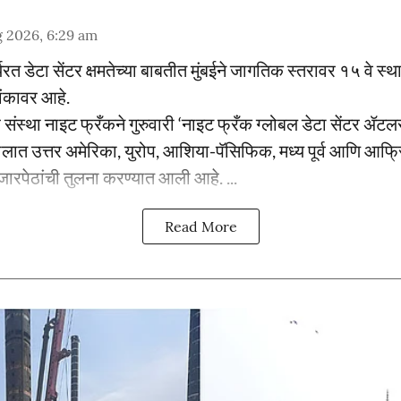
 2026, 6:29 am
्यरत डेटा सेंटर क्षमतेच्या बाबतीत मुंबईने जागतिक स्तरावर १५ वे स
ांकावर आहे.
 संस्था नाइट फ्रँकने गुरुवारी ‘नाइट फ्रँक ग्लोबल डेटा सेंटर 
वालात उत्तर अमेरिका, युरोप, आशिया-पॅसिफिक, मध्य पूर्व आणि आफ
जारपेठांची तुलना करण्यात आली आहे. ...
Read More