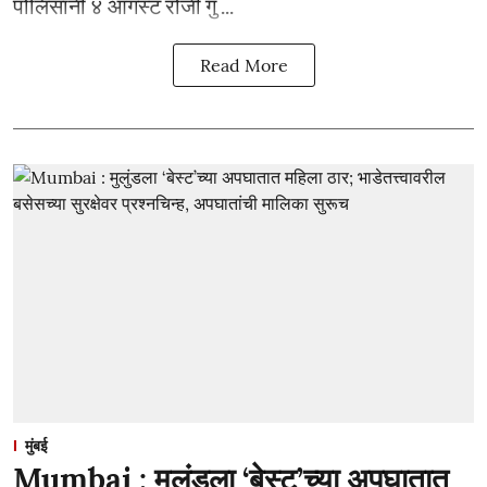
पोलिसांनी ४ ऑगस्ट रोजी गु ...
Read More
मुंबई
Mumbai : मुलुंडला ‘बेस्ट’च्या अपघातात