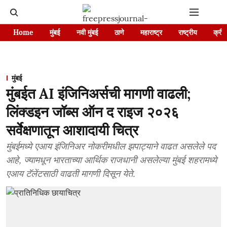
Home
मुंबई
नवी मुंबई
ठाणे
महाराष्ट्र
राष्ट्रीय
क्रीड
मुंबई
मुंबईत AI इंजिनिअर्सची मागणी वाढली;
लिंक्डइन जॉब्स ऑन द राइज २०२६
सर्वेक्षणातून आशादायी चित्र
मुंबईमध्ये एआय इंजिनिअर नोकरीमधील झपाट्याने वाढत असलेले पद
आहे, ज्यामधून भारताच्या आर्थिक राजधानी असलेल्या मुंबई शहरामध्ये
एआय टॅलेंटसाठी वाढती मागणी दिसून येते.