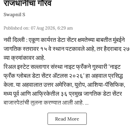
राजधानीचा गौरव
Swapnil S
Published on
:
07 Aug 2026, 6:29 am
नवी दिल्ली : एकूण कार्यरत डेटा सेंटर क्षमतेच्या बाबतीत मुंबईने
जागतिक स्तरावर १५ वे स्थान पटकावले आहे, तर हैदराबाद २७
व्या क्रमांकावर आहे.
रिअल इस्टेट सल्लागार संस्था नाइट फ्रँकने गुरुवारी ‘नाइट
फ्रँक ग्लोबल डेटा सेंटर ॲटलस २०२६’ हा अहवाल प्रसिद्ध
केला. या अहवालात उत्तर अमेरिका, युरोप, आशिया-पॅसिफिक,
मध्य पूर्व आणि आफ्रिकेतील ३६ प्रमुख जागतिक डेटा सेंटर
बाजारपेठांची तुलना करण्यात आली आहे. ...
Read More