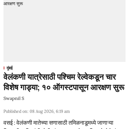
मुंबई
वेलंकणी यात्रेसाठी पश्चिम रेल्वेकडून चार
विशेष गाड्या; १० ऑगस्टपासून आरक्षण सुरू
Swapnil S
Published on
:
08 Aug 2026, 6:19 am
वसई : वेलंकणी मातेच्या सणासाठी तमिळनाडूमध्ये जाणाऱ्या