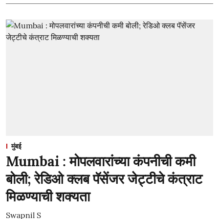
मुंबई
Mumbai : मोपलवारांच्या कंपनीची कमी
बोली; रेडिओ क्लब पॅसेंजर जेट्टीचे कंत्राट
मिळण्याची शक्यता
Swapnil S