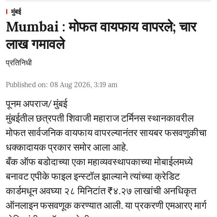
मुंबई
Mumbai : मोफत वायफाय वापरले; चार
लाख गमावले
प्रतिनिधी
Published on
:
08 Aug 2026, 3:19 am
पूनम अपराज/ मुंबई
मुंबईतील छत्रपती शिवाजी महाराज टर्मिनस स्थानकावरील
मोफत सार्वजनिक वायफाय वापरल्यानंतर सायबर फसवणुकीचा
धक्कादायक प्रकार समोर आला आहे.
बँक ऑफ बडोदाच्या एका महाव्यवस्थापकाच्या मोबाईलमध्ये
बनावट एपीके फाइल इन्स्टॉल झाल्याने त्यांच्या क्रेडिट
कार्डमधून अवघ्या २८ मिनिटांत ₹४.२७ लाखांची अनधिकृत
ऑनलाइन फसवणूक करण्यात आली. या प्रकरणी एमआरए मार्ग