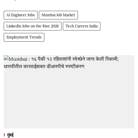
AI Engineer Jobs
Mumbai Job Market
LinkedIn Jobs on the Rise 2026
Tech Careers India
Employment Trends
मुंबई