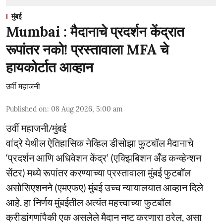
मुंबई
Mumbai : मैदानाचे प्रदर्शन केंद्रात
रूपांतर नको! प्रस्तावाला MFA चे
हायकोर्टात आव्हान
उर्वी महाजनी
Published on
:
08 Aug 2026, 5:00 am
उर्वी महाजनी/मुंबई
वांद्रे येथील ऐतिहासिक नेव्हिल डीसोझा फुटबॉल मैदानाचे
‘प्रदर्शन आणि अधिवेशन केंद्र’ (एक्झिबिशन अँड कन्व्हेन्शन
सेंटर) मध्ये रूपांतर करण्याच्या प्रस्तावाला मुंबई फुटबॉल
असोसिएशनने (एमएफए) मुंबई उच्च न्यायालयात आव्हान दिले
आहे. हा निर्णय मुंबईतील अत्यंत महत्त्वाच्या फुटबॉल
क्रीडांगणांपैकी एक असलेले मैदान नष्ट करणारा ठरेल, असा