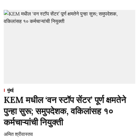
मुंबई
KEM मधील ‘वन स्टॉप सेंटर’ पूर्ण क्षमतेने
पुन्हा सुरू; समुपदेशक, वकिलांसह १०
कर्मचाऱ्यांची नियुक्ती
अमित श्रीवास्तव