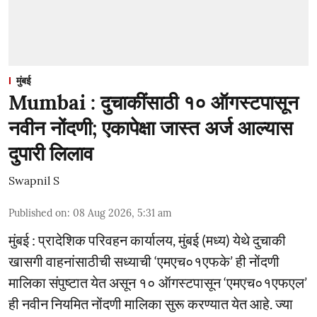
मुंबई
Mumbai : दुचाकींसाठी १० ऑगस्टपासून
नवीन नोंदणी; एकापेक्षा जास्त अर्ज आल्यास
दुपारी लिलाव
Swapnil S
Published on
:
08 Aug 2026, 5:31 am
मुंबई : प्रादेशिक परिवहन कार्यालय, मुंबई (मध्य) येथे दुचाकी
खासगी वाहनांसाठीची सध्याची ‘एमएच०१एफके’ ही नोंदणी
मालिका संपुष्टात येत असून १० ऑगस्टपासून ‘एमएच०१एफएल’
ही नवीन नियमित नोंदणी मालिका सुरू करण्यात येत आहे. ज्या