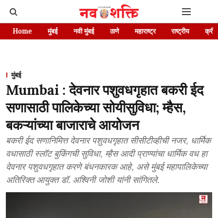
Home
मुंबई
नवी मुंबई
ठाणे
महाराष्ट्र
राष्ट्रीय
क्रीड
मुंबई
Mumbai : देवनार पशुवधगृहात बकरी ईद
सणासाठी पालिकेच्या सोयीसुविधा; म्हैस,
बकऱ्यांच्या बाजाराचे आयोजन
बकरी ईद सणानिमित्त देवनार पशुवधगृहात सीसीटीव्हीची नजर, धार्मिक
वधासाठी स्लॉट बुकिंगची सुविधा, म्हैस आदी प्राण्यांचा धार्मिक वध हा
देवनार पशुवधगृहात करणे बंधनकारक आहे, असे मुंबई महापालिकेच्या
अतिरिक्त आयुक्त डॉ. अश्विनी जोशी यांनी सांगितले.