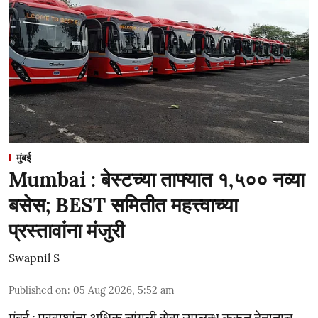
मुंबई
Mumbai : बेस्टच्या ताफ्यात १,५०० नव्या
बसेस; BEST समितीत महत्त्वाच्या
प्रस्तावांना मंजुरी
Swapnil S
Published on
:
05 Aug 2026, 5:52 am
मुंबई : प्रवाशांना अधिक चांगली सेवा उपलब्ध करून देतानाच