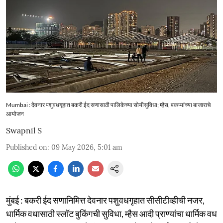
Mumbai : देवनार पशुवधगृहात बकरी ईद सणासाठी पालिकेच्या सोयीसुविधा; म्हैस, बकऱ्यांच्या बाजाराचे
आयोजन
Swapnil S
Published on
:
09 May 2026, 5:01 am
मुंबई : बकरी ईद सणानिमित्त देवनार पशुवधगृहात सीसीटीव्हीची नजर,
धार्मिक वधासाठी स्लॉट बुकिंगची सुविधा, म्हैस आदी प्राण्यांचा धार्मिक वध