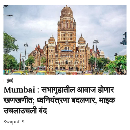
मुंबई
Mumbai : सभागृहातील आवाज होणार
खणखणीत; ध्वनियंत्रणा बदलणार, माइक
उचलाउचली बंद
Swapnil S