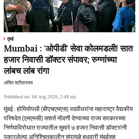
मुंबई
Mumbai : 'ओपीडी' सेवा कोलमडली! सात
हजार निवासी डॉक्टर संपावर; रुग्णांच्या
लांबच लांब रांगा
अमित श्रीवास्तव
Published on
:
06 Aug 2026, 2:48 am
मुंबई : होमियोपथी (बीएचएमएस) पदवीधरांना महाराष्ट्र वैद्यकीय
परिषदेत (एमएमसी) सशर्त नोंदणी देण्याच्या राज्य सरकारच्या
निर्णयाविरोधात राज्यातील सुमारे ७ हजार निवासी डॉक्टरांनी
पुकारलेल्या अनिश्चितकालीन संपामुळे बुधवारी मुंबईसह