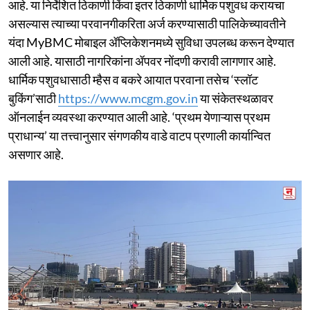
आहे. या निर्देशित ठिकाणी किंवा इतर ठिकाणी धार्मिक पशुवध करायचा
असल्यास त्याच्या परवानगीकरिता अर्ज करण्यासाठी पालिकेच्यावतीने
यंदा MyBMC मोबाइल ॲप्लिकेशनमध्ये सुविधा उपलब्ध करून देण्यात
आली आहे. यासाठी नागरिकांना ॲपवर नोंदणी करावी लागणार आहे.
धार्मिक पशुवधासाठी म्हैस व बकरे आयात परवाना तसेच ‘स्लॉट
बुकिंग’साठी
https://www.mcgm.gov.in
या संकेतस्थळावर
ऑनलाईन व्यवस्था करण्यात आली आहे. ‘प्रथम येणाऱ्यास प्रथम
प्राधान्य’ या तत्त्वानुसार संगणकीय वाडे वाटप प्रणाली कार्यान्वित
असणार आहे.