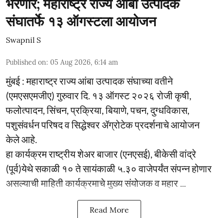
भरणार; महाराष्ट्र राज्य आंबा उत्पादक
संघातर्फे १३ ऑगस्टला आयोजन
Swapnil S
Published on
:
05 Aug 2026, 6:14 am
मुंबई : महाराष्ट्र राज्य आंबा उत्पादक संघाच्या वतीने
(एमएसएमजीए) गुरुवार दि. १३ ऑगस्ट २०२६ रोजी कृषी,
फलोत्पादन, सिंचन, प्रक्रिया, बियाणे, पचन, दुग्धविकास,
पशुसंवर्धन परिषद व सिद्धेश्वर ॲग्रोटेक प्रदर्शनाचे आयोजन
केले आहे.
हा कार्यक्रम राष्ट्रीय शेअर बाजार (एनएसई), बीकेसी वांद्रे
(पूर्व)येथे सकाळी १० ते सायंकाळी ५.३० वाजेपर्यंत संपन्न होणार
असल्याची माहिती कार्यक्रमाचे मुख्य संयोजक व महार ...
Read More