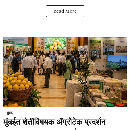
Read More
मुंबई
मुंबईत शेतीविषयक ॲॅग्रोटेक प्रदर्शन