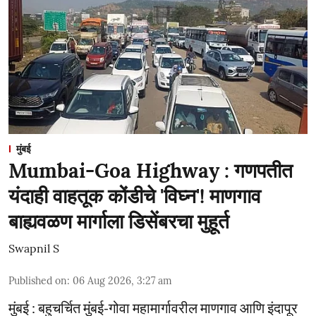
मुंबई
Mumbai-Goa Highway : गणपतीत
यंदाही वाहतूक कोंडीचे 'विघ्न'! माणगाव
बाह्यवळण मार्गाला डिसेंबरचा मुहूर्त
Swapnil S
Published on
:
06 Aug 2026, 3:27 am
मुंबई : बहुचर्चित मुंबई-गोवा महामार्गावरील माणगाव आणि इंदापूर