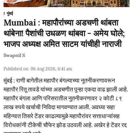
मुंबई
Mumbai : महापौरांच्या अडचणी थांबता
थांबेना! पैशांची उधळण थांबवा - अमेय घोले;
भाजप अध्यक्ष अमित साटम यांचीही नाराजी
Swapnil S
Published on
:
06 Aug 2026, 6:41 am
मुंबई : राणी बागेतील महापौर बंगल्याच्या नूतनीकरणावरून
महापौर रितू तावडे यांच्या अडचणीत पुन्हा एकदा वाढ झाली आहे.
महापौर बंगला आणि परिसरातील नुतनीकरणावर २ कोटी ८९
लाख रुपये खर्चाची निविदा मागवण्यात आली. अवघ्या सहा
महिन्यात तिसरे टेंडर काढल्यामुळे महापौरांवर सत्ताधाऱ्यांसह
विरोधकांनी टीकेची चौफेर झोड उठवली आहे. अखेर हे टेंडर रद्द