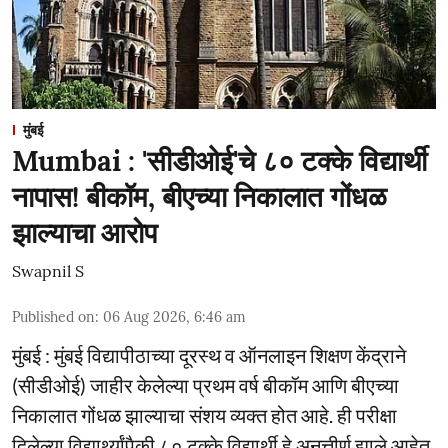
मुंबई
Mumbai : 'सीडीओई'चे ८० टक्के विद्यार्थी
नापास! बीकॉम, बीएच्या निकालात गोंधळ
झाल्याचा आरोप
Swapnil S
Published on
:
06 Aug 2026, 6:46 am
मुंबई : मुंबई विद्यापीठाच्या दूरस्थ व ऑनलाइन शिक्षण केंद्राने
(सीडीओई) जाहीर केलेल्या प्रथम वर्ष बीकॉम आणि बीएच्या
निकालात गोंधळ झाल्याचा संशय व्यक्त होत आहे. ही परीक्षा
दिलेल्या विद्यार्थ्यांपैकी ८० टक्के विद्यार्थी हे अनुत्तीर्ण झाले आहेत.