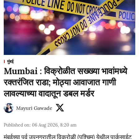
मुंबई
Mumbai : विक्रोळीत सख्ख्या भावांमध्ये
रक्तरंजित राडा; मोठ्या आवाजात गाणी
लावल्याच्या वादातून डबल मर्डर
Mayuri Gawade
Published on
:
06 Aug 2026, 8:20 am
मुंबईच्या पूर्व उपनगरातील विक्रोळी (पश्चिम) येथील पार्कसाईट