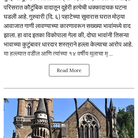
परिसरात कौटुंबिक वादातून दुहेरी हत्येची धक्कादायक घटना
घडली आहे. गुरुवारी (दि. ६) पहाटेच्या सुमारास घरात मोठ्या
आवाजात गाणी लावण्याच्या कारणावरून सख्ख्या भावांमध्ये वाद
झाला. हा वाद इतका विकोपाला गेला की, दोघा भावांनी तिसऱ्या
भावाच्या कुटुंबावर धारदार शस्त्राने हल्ला केल्याचा आरोप आहे.
या हल्ल्यात वडील आणि त्यांच्या १४ वर्षीय मुलाचा मृ ...
Read More