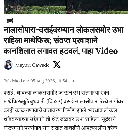
मुंबई
नालासोपारा-वसईदरम्यान लोकलसमोर उभा
राहिला माथेफिरू; संतप्त प्रवाशाने
कानशिलात लगावत हटवलं, पाहा Video
Mayuri Gawade
Published on
:
05 Aug 2026, 10:54 am
वसई : धावत्या लोकलसमोर जाऊन उभं राहणाऱ्या एका
माथेफिरूमुळे बुधवारी (दि.०५) वसई-नालासोपारा रेल्वे मार्गावर
काही काळ तणावाचे वातावरण निर्माण झाले. भरधाव लोकल
थांबवण्याच्या उद्देशाने तो थेट रुळावर उभा राहिला. सुदैवाने
मोटरमनने प्रसंगावधान राखत तातडीने आपत्कालीन ब्रेक