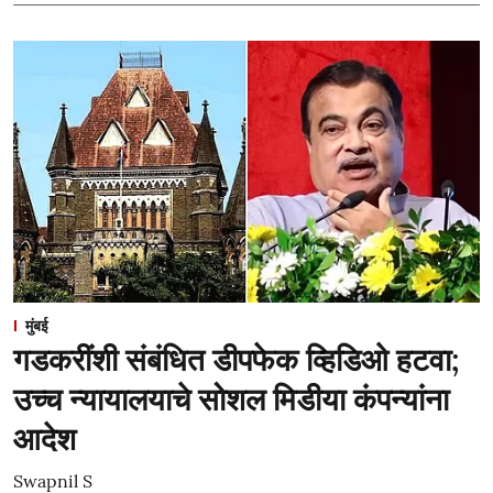
मुंबई
गडकरींशी संबंधित डीपफेक व्हिडिओ हटवा;
उच्च न्यायालयाचे सोशल मिडीया कंपन्यांना
आदेश
Swapnil S