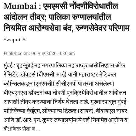
Mumbai : एमएमसी नोंदणीविरोधातील
आंदोलन तीव्र; पालिका रुग्णालयांतील
नियमित आरोग्यसेवा बंद, रुग्णसेवेवर परिणाम
Swapnil S
Published on
:
06 Aug 2026, 4:20 am
मुंबई : बृहन्मुंबई महानगरपालिका महाराष्ट्र असोसिएशन ऑफ
रेसिडेंट डॉक्टर्स (बीएमसी-मार्ड) यांनी महाराष्ट्र मेडिकल
कौन्सिलकडून (एमएमसी) सीसीएमपी पात्रता असलेल्या
बीएचएमएस डॉक्टरांच्या नोंदणी प्रक्रियेविरोधातील आंदोलन
आणखी तीव्र करण्याचा निर्णय घेतला आहे. गुरुवारपासून मुंबई
पालिकेच्या केईएम, लोकमान्य टिळक (सायन), बीवायएल नायर
आणि डॉ. आर. एन. कूपर रुग्णालयांमध्ये सर्व नियमित आरोग्य व
शैक्षणिक सेवा ब ...