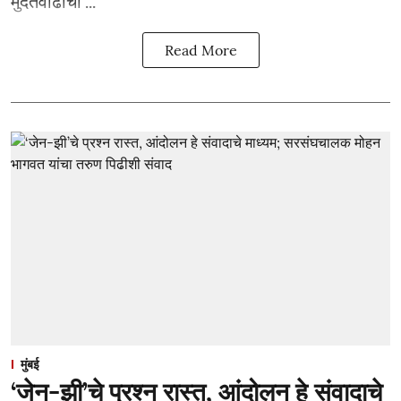
मुदतवाढीचा ...
Read More
मुंबई
‘जेन-झी’चे प्रश्न रास्त, आंदोलन हे संवादाचे