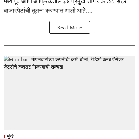
मध्य पूर्व आणि आफ्रिकेतील ३६ प्रमुख जागतिक डेटा सेंटर
बाजारपेठांची तुलना करण्यात आली आहे. ...
Read More
मुंबई