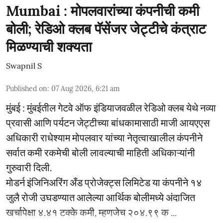
Mumbai : मोपलवारांच्या कंपनीची कमी
बोली; रेडिओ क्लब पॅसेंजर जेट्टीचे कंत्राट
मिळण्याची शक्यता
Swapnil S
Published on
:
07 Aug 2026, 6:21 am
मुंबई : मुंबईतील गेटवे ऑफ इंडियाजवळील रेडिओ क्लब येथे नव्या
प्रवासी आणि पर्यटन जेट्टीच्या बांधकामासाठी माजी आयएएस
अधिकारी राधेश्याम मोपलवार यांच्या नेतृत्वाखालील कंपनीने
सर्वात कमी रकमेची बोली लावल्याची माहिती अधिकाऱ्यांनी
गुरुवारी दिली.
मोडर्न इंजिनिअरिंग अँड प्रोजेक्ट्स लिमिटेड या कंपनीने १४
जुलै रोजी उघडण्यात आलेल्या आर्थिक बोलीमध्ये अंदाजित
खर्चापेक्षा ४.४१ टक्के कमी, म्हणजेच २०४.९९ क ...