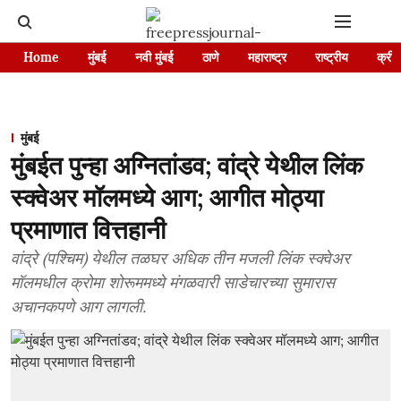
Home
मुंबई
नवी मुंबई
ठाणे
महाराष्ट्र
राष्ट्रीय
क्रीड
मुंबई
मुंबईत पुन्हा अग्नितांडव; वांद्रे येथील लिंक
स्क्वेअर मॉलमध्ये आग; आगीत मोठ्या
प्रमाणात वित्तहानी
वांद्रे (पश्चिम) येथील तळघर अधिक तीन मजली लिंक स्क्वेअर
मॉलमधील क्रोमा शोरूममध्ये मंगळवारी साडेचारच्या सुमारास
अचानकपणे आग लागली.