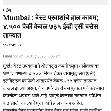
मुंबई
Mumbai : बेस्ट प्रवाशांचे हाल कायम;
४,५०० पैकी केवळ ७३५ ईव्ही एसी बसेस
ताफ्यात
Swapnil S
Published on
:
07 Aug 2026, 5:05 am
मुंबई : बेस्ट उपक्रमाने ओलेक्ट्रा कंपनीकडून भाडेतत्त्वावर
घेण्यात येणाऱ्या ४,५०० सिंगल डेकर वातानुकूलित (एसी)
इलेक्ट्रिक बसपैकी आतापर्यंत केवळ ७३५ बसेस ताफ्यात
दाखल झाल्या असून, तीन वर्षांनंतरही बस पुरवठा पूर्ण करण्यात
कंपनीला अपयश आले आहे. यामुळे बेस्टच्या ताफ्यात अपेक्षित
वाढ झाली नसल्याने प्रवाशांचे हाल कायम आहेत.
मुंबईतील बेस्ट प्रवाशांना वेळेत बेस्ट बस येईल, याची प्रतीक्षा