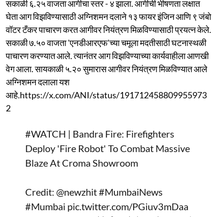
सकाळी ६.२५ वाजता आगीचा स्तर - ४ झाला. आगीची भीषणता लक्षात
घेता आग विझविण्यासाठी अग्निशमन दलाने १३ फायर इंजिन आणि ९ जंबो
वॉटर टँकर पाचारण करत आगीवर नियंत्रण मिळविण्यासाठी प्रयत्न केले.
सकाळी ७.५० वाजता 'एनडीआरएफ'च्या चमूला मदतीसाठी घटनास्थळी
पाचारण करण्यात आले. त्यानंतर आग विझविण्याच्या कार्यवाहीला आणखी
वेग आला. सायकाळी ५.२० सुमारास आगीवर नियंत्रण मिळविण्यात आले
अग्निशमन दलाला यश
आहे.https://x.com/ANI/status/191712458809955973
2
#WATCH
| Bandra Fire: Firefighters
Deploy 'Fire Robot' To Combat Massive
Blaze At Croma Showroom
Credit:
@newzhit
#MumbaiNews
#Mumbai
pic.twitter.com/PGiuv3mDaa