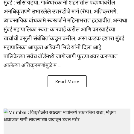
मुंबई : सोसायट्या, गाळेधारकांनी शहरातील पदपथांवरील
अनधिकृतपणे उभारलेले उतरंडीचे मार्ग (रॅम्प), अतिक्रमणे,
व्यावसायिक बांधकामे स्वखर्चाने महिनाभरात हटवावीत, अन्यथा
मुंबई महापालिका स्वत: कारवाई करील आणि कारवाईच्या
खर्चाची वसुली संबंधितांकडून करील, असा कडक इशारा मुंबई
महापालिका आयुक्त अश्विनी भिडे यांनी दिला आहे.
पालिकेच्या सर्वच वॉर्डमध्ये जागोजागी फुटपाथवर करण्यात
आलेल्या अतिक्रमणांमुळे म ...
Read More