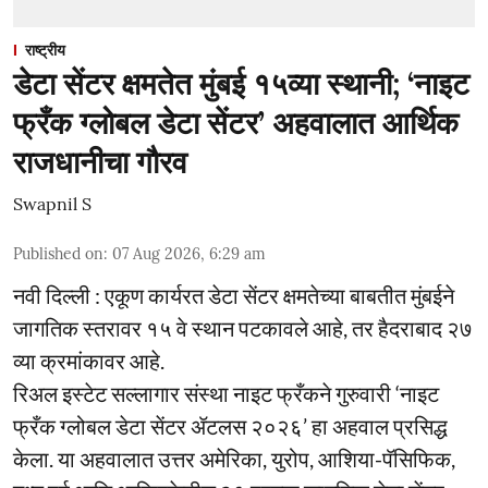
राष्ट्रीय
डेटा सेंटर क्षमतेत मुंबई १५व्या स्थानी; ‘नाइट
फ्रँक ग्लोबल डेटा सेंटर’ अहवालात आर्थिक
राजधानीचा गौरव
Swapnil S
Published on
:
07 Aug 2026, 6:29 am
नवी दिल्ली : एकूण कार्यरत डेटा सेंटर क्षमतेच्या बाबतीत मुंबईने
जागतिक स्तरावर १५ वे स्थान पटकावले आहे, तर हैदराबाद २७
व्या क्रमांकावर आहे.
रिअल इस्टेट सल्लागार संस्था नाइट फ्रँकने गुरुवारी ‘नाइट
फ्रँक ग्लोबल डेटा सेंटर ॲटलस २०२६’ हा अहवाल प्रसिद्ध
केला. या अहवालात उत्तर अमेरिका, युरोप, आशिया-पॅसिफिक,