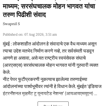
माध्यम; सरसंघचालक मोहन भागवत यांचा
तरुण पिढीशी संवाद
Swapnil S
Published on
:
07 Aug 2026, 3:51 am
मुंबई : लोकशाहीत आंदोलन हे संवादाचे एक वैध माध्यम असून
त्याचा उद्देश मतभेद निर्माण करणे नव्हे, तर सर्वसंमती घडवून
आणणे हा असावा, असे मत राष्ट्रीय स्वयंसेवक संघाचे
(आरएसएस) सरसंघचालक मोहन भागवत यांनी गुरुवारी व्यक्त
केले.
नीट पेपर फुटीप्रकरणी नुकत्याच झालेल्या तरुणाईच्या
आंदोलनांच्या पार्श्वभूमीवर त्यांनी हे विधान केले. मुंबईत ‘इंडियाज
इंटरनॅशनल मूव्हमेंट टू युनायटेड नेशन्स’ (आयआयएमयूएन) ...