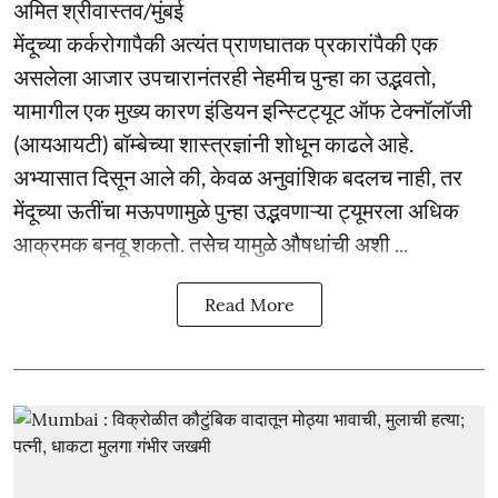
अमित श्रीवास्तव/मुंबई
मेंदूच्या कर्करोगापैकी अत्यंत प्राणघातक प्रकारांपैकी एक
असलेला आजार उपचारानंतरही नेहमीच पुन्हा का उद्भवतो,
यामागील एक मुख्य कारण इंडियन इन्स्टिट्यूट ऑफ टेक्नॉलॉजी
(आयआयटी) बॉम्बेच्या शास्त्रज्ञांनी शोधून काढले आहे.
अभ्यासात दिसून आले की, केवळ अनुवांशिक बदलच नाही, तर
मेंदूच्या ऊतींचा मऊपणामुळे पुन्हा उद्भवणाऱ्या ट्यूमरला अधिक
आक्रमक बनवू शकतो. तसेच यामुळे औषधांची अशी ...
Read More