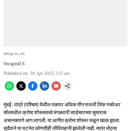
एक्स @rais_shk
Swapnil S
Published on
:
30 Apr 2025, 5:17 am
मुंबई : वांद्रे (पश्चिम) येथील तळघर अधिक तीन मजली लिंक स्क्वेअर
मॉलमधील क्रोमा शोरूममध्ये मंगळवारी साडेचारच्या सुमारास
अचानकपणे आग लागली. या आगीत क्रोमा शोरूम जळून खाक झाला.
सुदैवाने या घटनेत कोणतीही जीवितहानी झालेली नाही. मात्र मोठ्या