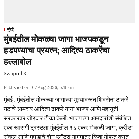
मुंबई
मुंबईतील मोकळ्या जागा भाजपकडून
हडपण्याचा प्रयत्न; आदित्य ठाकरेंचा
हल्लाबोल
Swapnil S
Published on
:
07 Aug 2026, 5:11 am
मुंबई : मुंबईतील मोकळ्या जागांच्या मुद्द्यावरून शिवसेना ठाकरे
गटाचे आमदार आदित्य ठाकरे यांनी भाजप आणि महायुती
सरकारवर जोरदार टीका केली. भाजपच्या आमदारांशी संबंधित
एका खासगी ट्रस्टला मुंबईतील १६ एकर मोकळी जागा, क्रीडा
संकुल आणि म्हाडाचे दोन प्लॉट्स नाममात्र किंवा मोफत दरात