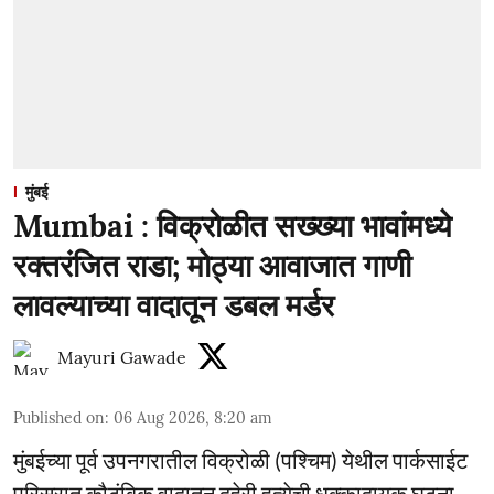
मुंबई
Mumbai : विक्रोळीत सख्ख्या भावांमध्ये
रक्तरंजित राडा; मोठ्या आवाजात गाणी
लावल्याच्या वादातून डबल मर्डर
Mayuri Gawade
Published on
:
06 Aug 2026, 8:20 am
मुंबईच्या पूर्व उपनगरातील विक्रोळी (पश्चिम) येथील पार्कसाईट
परिसरात कौटुंबिक वादातून दुहेरी हत्येची धक्कादायक घटना