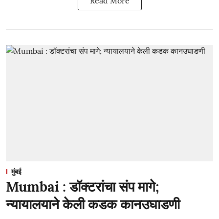
Read More
मुंबई
Mumbai : डॉक्टरांचा संप मागे;
न्यायालयाने केली कडक कानउघाडणी