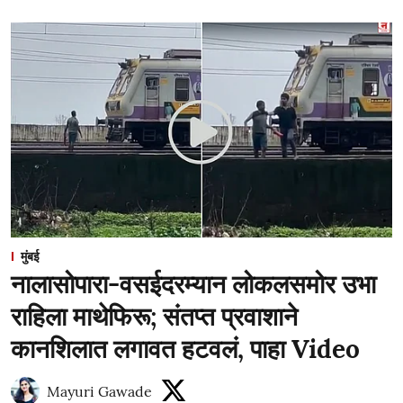
मुंबई
नालासोपारा-वसईदरम्यान लोकलसमोर उभा
राहिला माथेफिरू; संतप्त प्रवाशाने
कानशिलात लगावत हटवलं, पाहा Video
Mayuri Gawade