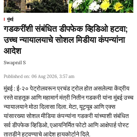
मुंबई
गडकरींशी संबंधित डीपफेक व्हिडिओ हटवा;
उच्च न्यायालयाचे सोशल मिडीया कंपन्यांना
आदेश
Swapnil S
Published on
:
06 Aug 2026, 3:57 am
मुंबई : ई-२० पेट्रोलवरून प्रचंड ट्रोल होत असलेल्या केंद्रीय
रस्ते वाहतूक आणि महामार्ग मंत्री नितीन गडकरी यांना मुंबई उच्च
न्यायालयाने मोठा दिलासा दिला. मेटा, यूट्यूब आणि एक्स
यांसारख्या सोशल मीडिया कंपन्यांना गडकरी यांच्याशी संबंधित
सर्व डीपफेक व्हिडिओ, एआयनिर्मित फोटो आणि आक्षेपार्ह पोस्ट
तातडीने हटवण्याचे आदेश हायकोर्टाने दिले.