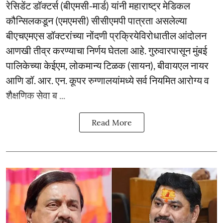
रेसिडेंट डॉक्टर्स (बीएमसी-मार्ड) यांनी महाराष्ट्र मेडिकल
कौन्सिलकडून (एमएमसी) सीसीएमपी पात्रता असलेल्या
बीएचएमएस डॉक्टरांच्या नोंदणी प्रक्रियेविरोधातील आंदोलन
आणखी तीव्र करण्याचा निर्णय घेतला आहे. गुरुवारपासून मुंबई
पालिकेच्या केईएम, लोकमान्य टिळक (सायन), बीवायएल नायर
आणि डॉ. आर. एन. कूपर रुग्णालयांमध्ये सर्व नियमित आरोग्य व
शैक्षणिक सेवा ब ...
Read More