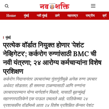
Home
मुंबई
नवी मुंबई
ठाणे
महाराष्ट्र
राष्ट्रीय
क्रीड
मुंबई
प्रत्येक वॉर्डात नियुक्त होणार 'पेशंट
नेव्हिगेटर'; कर्करोग रुग्णांसाठी BMC ची
नवी यंत्रणा; २४ आरोग्य कर्मचाऱ्यांना विशेष
प्रशिक्षण
कर्करोग निदानानंतर उपचारांच्या गुंतागुंतीमुळे अनेक रुग्ण उपचार
अर्धवट सोडतात. ही समस्या टाळण्यासाठी आणि रुग्णांना
उपचारादरम्यान योग्य मार्गदर्शन मिळावे, यासाठी बृहन्मुंबई
महानगरपालिकेने एक पाऊल उचलले आहे. पालिकेच्या २४
प्रशासकीय वॉर्डांमध्ये आता २४ विशेष प्रशिक्षित कॅन्सर पेशंट