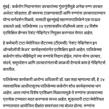
मुंबई : कर्करोग निदानानंतर उपचारांच्या गुंतागुंतीमुळे अनेक रुग्ण उपचार
अर्धवट सोडतात. ही समस्या टाळण्यासाठी आणि रुग्णांना उपचारादरम्यान
योग्य मार्गदर्शन मिळावे, यासाठी बृहन्मुंबई महानगरपालिकेने एक पाऊल
उचलले आहे. पालिकेच्या २४ प्रशासकीय वॉर्डांमध्ये आता २४ विशेष
प्रशिक्षित कॅन्सर पेशंट नेव्हिगेटर नियुक्त करण्यात येणार आहेत.
हे कर्मचारी टाटा मेमोरियल सेंटरच्या (टीएमसी) 'पेशंट नेव्हिगेशन इन
ऑन्कोलॉजी केअर' कार्यक्रमांतर्गत प्रशिक्षित झाले आहेत. पालिकेच्या
कर्करोग शोध मोहिमेद्वारे ज्या रुग्णांचे निदान होईल, त्यांना योग्य उपचार,
संदर्भ, समुपदेशन आणि उपचारांनंतरची काळजी देण्याचे काम हे नेव्हिगेटर्स
करतील.
पालिकेच्या कार्यकारी आरोग्य अधिकारी डॉ. दक्षा शहा म्हणाल्या की, हे २४
व्यावसायिक आधीपासूनच पालिकेच्या कर्करोग शोध कार्यक्रमाचा भाग
आहेत. आता त्यांना विशेष प्रशिक्षण मिळाल्यामुळे ते रुग्णांना उपचाराच्या
प्रत्येक टप्प्यावर मदत करण्यास सज्ज आहेत. शुक्रवारी टाटा मेमोरियल
रुग्णालयात आयोजित दीक्षांत समारंभात त्या बोलत होत्या. रुग्णांना