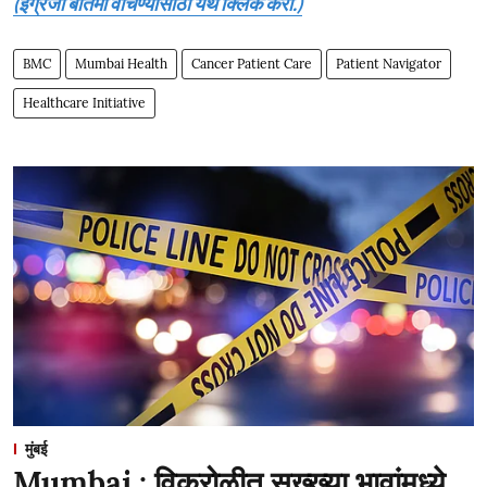
(इंग्रजी बातमी वाचण्यासाठी येथे क्लिक करा.)
BMC
Mumbai Health
Cancer Patient Care
Patient Navigator
Healthcare Initiative
मुंबई
Mumbai : विक्रोळीत सख्ख्या भावांमध्ये