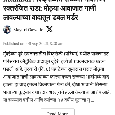
रक्तरंजित राडा; मोठ्या आवाजात गाणी
लावल्याच्या वादातून डबल मर्डर
Mayuri Gawade
Published on
:
06 Aug 2026, 8:20 am
मुंबईच्या पूर्व उपनगरातील विक्रोळी (पश्चिम) येथील पार्कसाईट
परिसरात कौटुंबिक वादातून दुहेरी हत्येची धक्कादायक घटना
घडली आहे. गुरुवारी (दि. ६) पहाटेच्या सुमारास घरात मोठ्या
आवाजात गाणी लावण्याच्या कारणावरून सख्ख्या भावांमध्ये वाद
झाला. हा वाद इतका विकोपाला गेला की, दोघा भावांनी तिसऱ्या
भावाच्या कुटुंबावर धारदार शस्त्राने हल्ला केल्याचा आरोप आहे.
या हल्ल्यात वडील आणि त्यांच्या १४ वर्षीय मुलाचा मृ ...
Read More