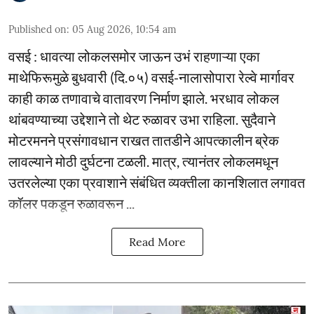
Published on
:
05 Aug 2026, 10:54 am
वसई : धावत्या लोकलसमोर जाऊन उभं राहणाऱ्या एका
माथेफिरूमुळे बुधवारी (दि.०५) वसई-नालासोपारा रेल्वे मार्गावर
काही काळ तणावाचे वातावरण निर्माण झाले. भरधाव लोकल
थांबवण्याच्या उद्देशाने तो थेट रुळावर उभा राहिला. सुदैवाने
मोटरमनने प्रसंगावधान राखत तातडीने आपत्कालीन ब्रेक
लावल्याने मोठी दुर्घटना टळली. मात्र, त्यानंतर लोकलमधून
उतरलेल्या एका प्रवाशाने संबंधित व्यक्तीला कानशिलात लगावत
कॉलर पकडून रुळावरून ...
Read More