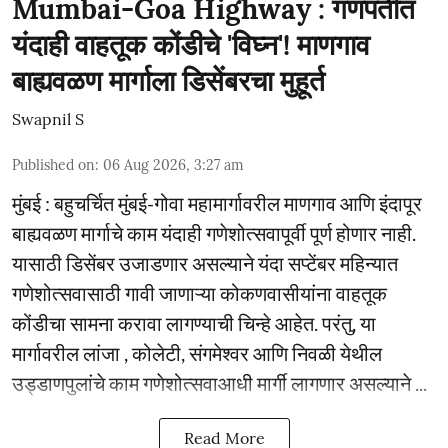
Mumbai-Goa Highway : गणपतीत
यंदाही वाहतूक कोंडीचे 'विघ्न'! माणगाव
बाह्यवळण मार्गाला डिसेंबरचा मुहूर्त
Swapnil S
Published on
:
06 Aug 2026, 3:27 am
मुंबई : बहुचर्चित मुंबई-गोवा महामार्गावरील माणगाव आणि इंदापूर
बाह्यवळण मार्गाचे काम यंदाही गणेशोत्सवापूर्वी पूर्ण होणार नाही.
यासाठी डिसेंबर उजाडणार असल्याने यंदा सप्टेंबर महिन्यात
गणेशोत्सवासाठी गावी जाणाऱ्या कोकणवासीयांना वाहतूक
कोंडीचा सामना करावा लागण्याची चिन्हे आहेत. परंतु, या
मार्गावरील लांजा , कोलेटी, संगमेश्वर आणि निवळी येथील
उड्डाणपुलांचे काम गणेशोत्सवाआधी मार्गी लागणार असल्याने ...
Read More