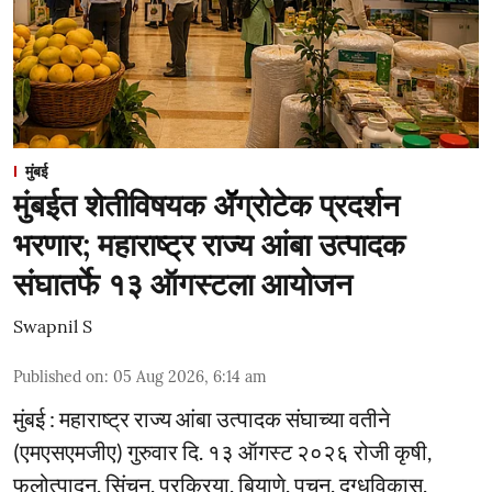
मुंबई
मुंबईत शेतीविषयक ॲॅग्रोटेक प्रदर्शन
भरणार; महाराष्ट्र राज्य आंबा उत्पादक
संघातर्फे १३ ऑगस्टला आयोजन
Swapnil S
Published on
:
05 Aug 2026, 6:14 am
मुंबई : महाराष्ट्र राज्य आंबा उत्पादक संघाच्या वतीने
(एमएसएमजीए) गुरुवार दि. १३ ऑगस्ट २०२६ रोजी कृषी,
फलोत्पादन, सिंचन, प्रक्रिया, बियाणे, पचन, दुग्धविकास,