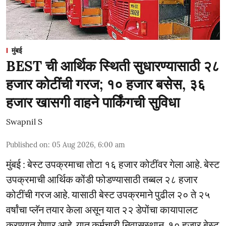
मुंबई
BEST ची आर्थिक स्थिती सुधारण्यासाठी २८
हजार कोटींची गरज; १० हजार बसेस, ३६
हजार खासगी वाहने पार्किंगची सुविधा
Swapnil S
Published on
:
05 Aug 2026, 6:00 am
मुंबई : बेस्ट उपक्रमाचा तोटा १६ हजार कोटींवर गेला आहे. बेस्ट
उपक्रमाची आर्थिक कोंडी फोडण्यासाठी तब्बल २८ हजार
कोटींची गरज आहे. यासाठी बेस्ट उपक्रमाने पुढील २० ते २५
वर्षांचा प्लॅन तयार केला असून यात २२ डेपोंचा कायापालट
करण्यात येणार आहे. यात कर्मचारी निवासस्थान, १० हजार बेस्ट