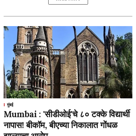
मुंबई
Mumbai : 'सीडीओई'चे ८० टक्के विद्यार्थी
नापास! बीकॉम, बीएच्या निकालात गोंधळ