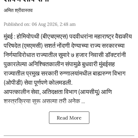
अमित श्रीवास्तव
Published on
:
06 Aug 2026, 2:48 am
मुंबई : होमियोपथी (बीएचएमएस) पदवीधरांना महाराष्ट्र वैद्यकीय
परिषदेत (एमएमसी) सशर्त नोंदणी देण्याच्या राज्य सरकारच्या
निर्णयाविरोधात राज्यातील सुमारे ७ हजार निवासी डॉक्टरांनी
पुकारलेल्या अनिश्चितकालीन संपामुळे बुधवारी मुंबईसह
राज्यातील प्रमुख सरकारी रुग्णालयांमधील बाह्यरुग्ण विभाग
(ओपीडी) सेवा पूर्णपणे कोलमडली.
आपत्कालीन सेवा, अतिदक्षता विभाग (आयसीयू) आणि
शस्त्रक्रिया सुरू असल्या तरी अनेक ...
Read More