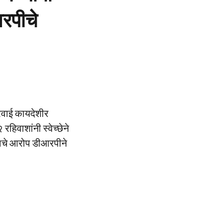
रपीचे
ारवाई कायदेशीर
रहिवाशांनी स्वेच्छेने
्याचे आरोप डीआरपीने