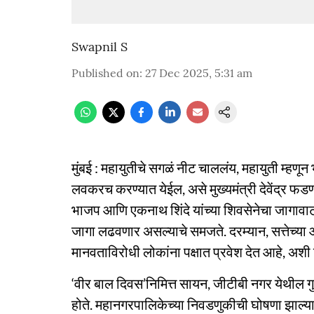
Swapnil S
Published on
:
27 Dec 2025, 5:31 am
मुंबई : महायुतीचे सगळं नीट चाललंय, महायुती म्
लवकरच करण्यात येईल, असे मुख्यमंत्री देवेंद्र फडण
भाजप आणि एकनाथ शिंदे यांच्या शिवसेनेचा जागावा
जागा लढवणार असल्याचे समजते. दरम्यान, सत्तेच्या आ
मानवताविरोधी लोकांना पक्षात प्रवेश देत आहे, अशी टीक
‘वीर बाल दिवस’निमित्त सायन, जीटीबी नगर येथील गु
होते. महानगरपालिकेच्या निवडणुकीची घोषणा झाल्