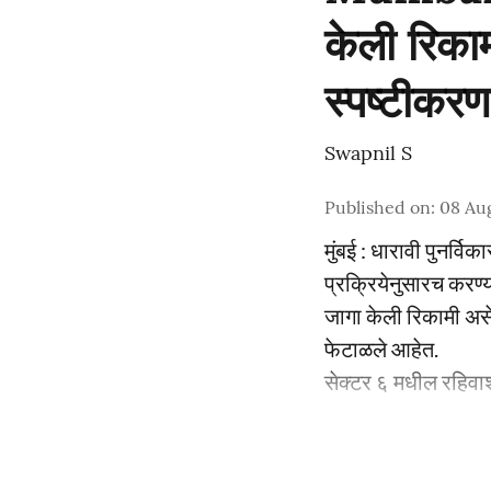
केली रिका
स्पष्टीकरण
Swapnil S
Published on
:
08 Au
मुंबई : धारावी पुनर्
प्रक्रियेनुसारच करण्या
जागा केली रिकामी असे
फेटाळले आहेत.
सेक्टर ६ मधील रहिवाश