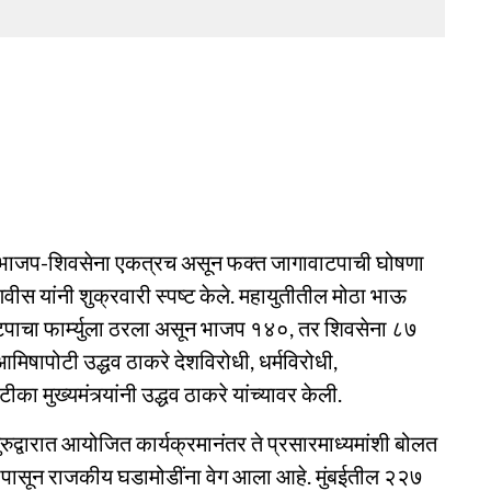
हणून भाजप-शिवसेना एकत्रच असून फक्त जागावाटपाची घोषणा
वीस यांनी शुक्रवारी स्पष्ट केले. महायुतीतील मोठा भाऊ
टपाचा फार्म्युला ठरला असून भाजप १४०, तर शिवसेना ८७
मिषापोटी उद्धव ठाकरे देशविरोधी, धर्मविरोधी,
ा मुख्यमंत्र्यांनी उद्धव ठाकरे यांच्यावर केली.
रुद्वारात आयोजित कार्यक्रमानंतर ते प्रसारमाध्यमांशी बोलत
यापासून राजकीय घडामोडींना वेग आला आहे. मुंबईतील २२७