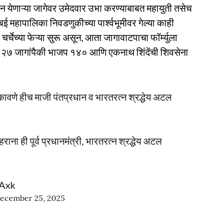
न येणाऱ्या जागेवर उमेदवार उभा करण्याबाबत महायुती तसेच
 महापालिका निवडणुकीच्या पार्श्वभूमीवर गेल्या काही
चेच्या फेऱ्या सुरू असून, आता जागावाटपाचा फॉर्म्युला
 २२७ जागांपैकी भाजप १४० आणि एकनाथ शिंदेंची शिवसेना
वणे हीच माजी पंतप्रधान व भारतरत्न श्रद्धेय अटल
ना ही पूर्व प्रधानमंत्री, भारतरत्न श्रद्धेय अटल
7Axk
ecember 25, 2025