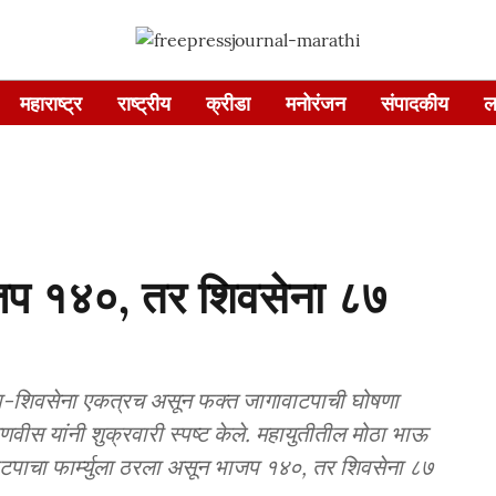
महाराष्ट्र
राष्ट्रीय
क्रीडा
मनोरंजन
संपादकीय
ल
प १४०, तर शिवसेना ८७
ाजप-शिवसेना एकत्रच असून फक्त जागावाटपाची घोषणा
णवीस यांनी शुक्रवारी स्पष्ट केले. महायुतीतील मोठा भाऊ
ाटपाचा फार्म्युला ठरला असून भाजप १४०, तर शिवसेना ८७