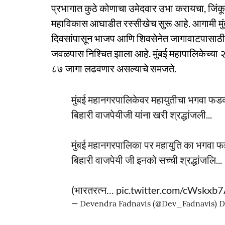
प्रभागात कुठे कोणाचा उमेदवार उभा करायचा, जिंकू
महाविकास आघाडीत रस्सीखेच सुरू आहे. आगामी मुंबई
दिवसांपासून भाजप आणि शिवसेनेत जागावाटपासाठी चर्
जवळपास निश्चित झाला आहे. मुंबई महापालिकेच्या
८७ जागा लढवणार असल्याचे समजते.
मुंबई महानगरपालिकेवर महायुतीचा भगवा फडका
बिहारी वाजपेयीजी यांना खरी श्रद्धांजली...
मुंबई महानगरपालिका पर महायुति का भगवा फहरा
बिहारी वाजपेयी जी इनको सच्ची श्रद्धांजलि...
(भारतरत्न…
pic.twitter.com/cWskxb
— Devendra Fadnavis (@Dev_Fadnavis)
D