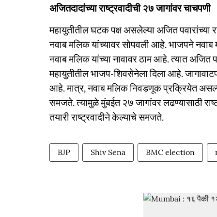
अजितदादांच्या राष्ट्रवादीची २७ जागांवर चाचपणी
महायुतीतील घटक पक्ष असलेल्या अजित पवारांच्या रा
नवाब मलिक यांच्यावर सोपवली आहे. भाजपने नवाब मलि
नवाब मलिक यांच्या नावावर ठाम आहे. त्यात अजित पवार
महायुतीतील भाजप-शिवसेनेला दिला आहे. जागावाटपाव
आहे. मात्र, नवाब मलिक निवडणूक प्रक्रियेत असल्य
समजते. त्यामुळे मुंबईत २७ जागांवर लढण्यासाठी राष
तयारी राष्ट्रवादीने केल्याचे समजते.
BJP
Shiv Sena
BMC election