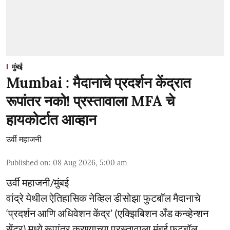
मुंबई
Mumbai : मैदानाचे प्रदर्शन केंद्रात
रूपांतर नको! प्रस्तावाला MFA चे
हायकोर्टात आव्हान
उर्वी महाजनी
Published on
:
08 Aug 2026, 5:00 am
उर्वी महाजनी/मुंबई
वांद्रे येथील ऐतिहासिक नेव्हिल डीसोझा फुटबॉल मैदानाचे
‘प्रदर्शन आणि अधिवेशन केंद्र’ (एक्झिबिशन अँड कन्व्हेन्शन
सेंटर) मध्ये रूपांतर करण्याच्या प्रस्तावाला मुंबई फुटबॉल