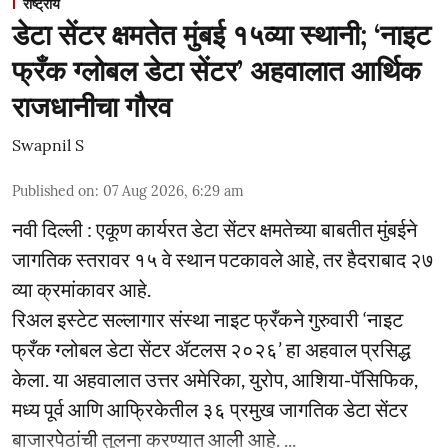
राष्ट्रीय
डेटा सेंटर क्षमतेत मुंबई १५व्या स्थानी; ‘नाइट
फ्रँक ग्लोबल डेटा सेंटर’ अहवालात आर्थिक
राजधानीचा गौरव
Swapnil S
Published on
:
07 Aug 2026, 6:29 am
नवी दिल्ली : एकूण कार्यरत डेटा सेंटर क्षमतेच्या बाबतीत मुंबईने
जागतिक स्तरावर १५ वे स्थान पटकावले आहे, तर हैदराबाद २७
व्या क्रमांकावर आहे.
रिअल इस्टेट सल्लागार संस्था नाइट फ्रँकने गुरुवारी ‘नाइट
फ्रँक ग्लोबल डेटा सेंटर ॲटलस २०२६’ हा अहवाल प्रसिद्ध
केला. या अहवालात उत्तर अमेरिका, युरोप, आशिया-पॅसिफिक,
मध्य पूर्व आणि आफ्रिकेतील ३६ प्रमुख जागतिक डेटा सेंटर
बाजारपेठांची तुलना करण्यात आली आहे. ...