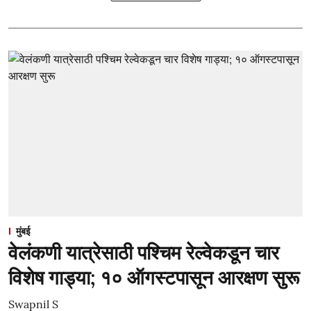
मुंबई
वेलंकणी यात्रेसाठी पश्चिम रेल्वेकडून चार
विशेष गाड्या; १० ऑगस्टपासून आरक्षण सुरू
Swapnil S