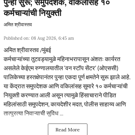
पुन्हा सुरू; समुपदेशक, वकिलांसह १०
कर्मचाऱ्यांची नियुक्ती
अमित श्रीवास्तव
Published on
:
08 Aug 2026, 6:45 am
अमित श्रीवास्तव /मुंबई
कर्मचाऱ्यांच्या तुटवड्यामुळे महिनाभरापासून अंशतः कार्यरत
असलेले केईएम रुग्णालयातील ‘वन स्टॉप सेंटर’ (ओएससी)
पालिकेच्या हस्तक्षेपानंतर पुन्हा एकदा पूर्ण क्षमतेने सुरू झाले आहे.
या केंद्रात समुपदेशक आणि वकिलांसह सुमारे १० कर्मचाऱ्यांची
नियुक्ती करण्यात आली असून त्यामुळे हिंसाचाराने पीडित
महिलांसाठी समुपदेशन, कायदेशीर मदत, पोलीस साहाय्य आणि
तात्पुरत्या निवाऱ्याची सुविध ...
Read More