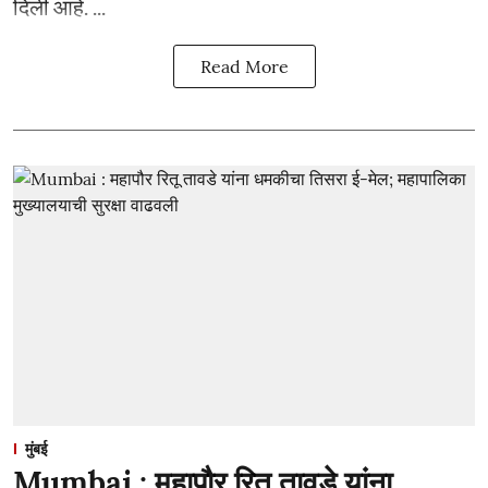
दिली आहे. ...
Read More
मुंबई
Mumbai : महापौर रितू तावडे यांना