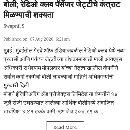
बोली; रेडिओ क्लब पॅसेंजर जेट्टीचे कंत्राट
मिळण्याची शक्यता
Swapnil S
Published on
:
07 Aug 2026, 6:21 am
मुंबई : मुंबईतील गेटवे ऑफ इंडियाजवळील रेडिओ क्लब येथे नव्या
प्रवासी आणि पर्यटन जेट्टीच्या बांधकामासाठी माजी आयएएस
अधिकारी राधेश्याम मोपलवार यांच्या नेतृत्वाखालील कंपनीने
सर्वात कमी रकमेची बोली लावल्याची माहिती अधिकाऱ्यांनी
गुरुवारी दिली.
मोडर्न इंजिनिअरिंग अँड प्रोजेक्ट्स लिमिटेड या कंपनीने १४
जुलै रोजी उघडण्यात आलेल्या आर्थिक बोलीमध्ये अंदाजित
खर्चापेक्षा ४.४१ टक्के कमी, म्हणजेच २०४.९९ क ...
Read More