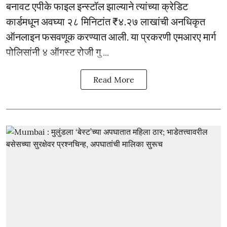
बनावट एपीके फाइल इन्स्टॉल झाल्याने त्यांच्या क्रेडिट
कार्डमधून अवघ्या २८ मिनिटांत ₹४.२७ लाखांची अनधिकृत
ऑनलाइन फसवणूक करण्यात आली. या प्रकरणी एमआरए मार्ग
पोलिसांनी ४ ऑगस्ट रोजी गु ...
Read More