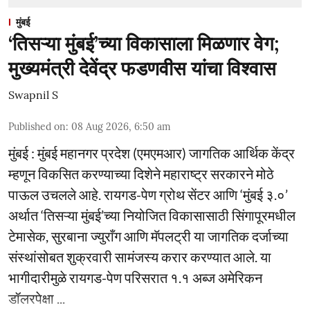
मुंबई
‘तिसऱ्या मुंबई’च्या विकासाला मिळणार वेग;
मुख्यमंत्री देवेंद्र फडणवीस यांचा विश्वास
Swapnil S
Published on
:
08 Aug 2026, 6:50 am
मुंबई : मुंबई महानगर प्रदेश (एमएमआर) जागतिक आर्थिक केंद्र
म्हणून विकसित करण्याच्या दिशेने महाराष्ट्र सरकारने मोठे
पाऊल उचलले आहे. रायगड-पेण ग्रोथ सेंटर आणि ‘मुंबई ३.०’
अर्थात ‘तिसऱ्या मुंबई’च्या नियोजित विकासासाठी सिंगापूरमधील
टेमासेक, सुरबाना ज्युराँग आणि मॅपलट्री या जागतिक दर्जाच्या
संस्थांसोबत शुक्रवारी सामंजस्य करार करण्यात आले. या
भागीदारीमुळे रायगड-पेण परिसरात १.१ अब्ज अमेरिकन
डॉलरपेक्षा ...