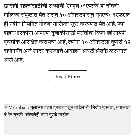
खासगी वाहनांसाठीची सध्याची ‘एमएच०१एफके’ ही नोंदणी
मालिका संपुष्टात येत असून १० ऑगस्टपासून ‘एमएच०१एफएल’
ही नवीन नियमित नोंदणी मालिका सुरू करण्यात येत आहे. ज्या
वाहनधारकांना आपल्या दुचाकीसाठी पसंतीचा किंवा व्हीआयपी
क्रमांक आरक्षित करायचा आहे, त्यांना १० ऑगस्टला दुपारी १२
वाजेपर्यंत अर्ज सादर करण्याचे आवाहन आरटीओतर्फे करण्यात
आले आहे.
Read More