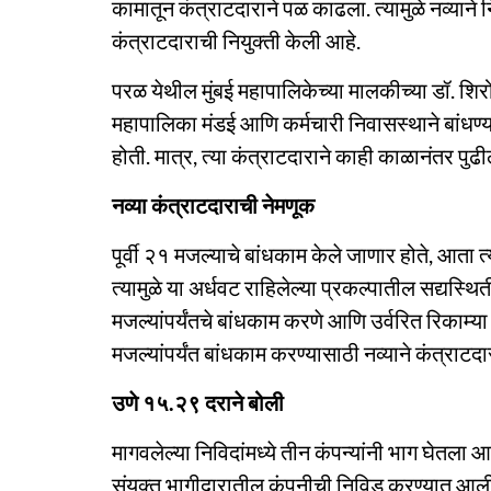
कामातून कंत्राटदाराने पळ काढला. त्यामुळे नव्यान
कंत्राटदाराची नियुक्ती केली आहे.
परळ येथील मुंबई महापालिकेच्या मालकीच्या डॉ. शिर
महापालिका मंडई आणि कर्मचारी निवासस्थाने बांध
होती. मात्र, त्या कंत्राटदाराने काही काळानंतर पु
नव्या कंत्राटदाराची नेमणूक
पूर्वी २१ मजल्याचे बांधकाम केले जाणार होते, आता 
त्यामुळे या अर्धवट राहिलेल्या प्रकल्पातील सद्यस्थ
मजल्यांपर्यंतचे बांधकाम करणे आणि उर्वरित रिकाम
मजल्यांपर्यंत बांधकाम करण्यासाठी नव्याने कंत्राटद
उणे १५.२९ दराने बोली
मागवलेल्या निविदांमध्ये तीन कंपन्यांनी भाग घेतला
संयुक्त भागीदारातील कंपनीची निविड करण्यात आली