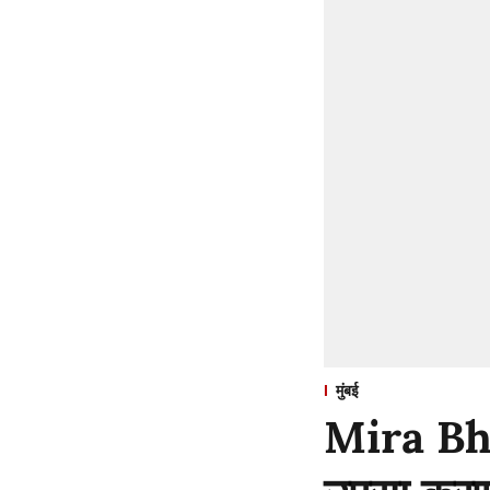
मुंबई
Mira Bha