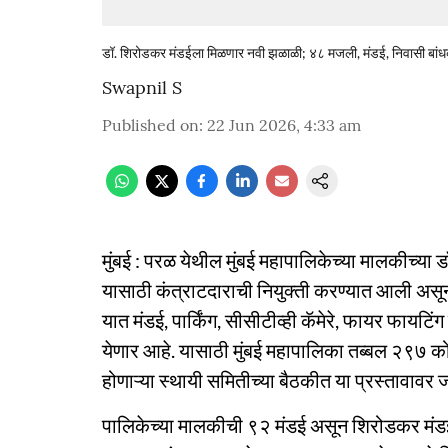
डॉ. शिरोडकर मंडईला मिळणार नवी झळाळी; ४८ मजली, मंडई, निवासी बा
Swapnil S
Published on
:
22 Jun 2026, 4:33 am
मुंबई : परळ येथील मुंबई महापालिकेच्या मालकीच्या 
यासाठी कंत्राटदाराची नियुक्ती करण्यात आली अ
यात मंडई, पार्किंग, सीसीटीव्ही कॅमेरे, फायर फाय
येणार आहे. यासाठी मुंबई महापालिका तब्बल २९७ क
होणाऱ्या स्थायी समितीच्या बैठकीत या प्रस्तावावर ज
पालिकेच्या मालकीची ९२ मंडई असून शिरोडकर मंडईच्य