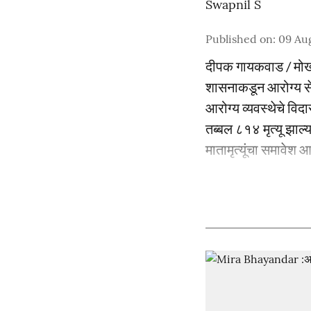
Swapnil S
Published on
:
09 Au
दीपक गायकवाड / मो
शासनाकडून आरोग्य से
आरोग्य व्यवस्थेचे विद
तब्बल ८१४ मृत्यू झाल
मातामृत्यूंचा समावेश आ