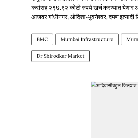
करांसह २९७.९२ कोटी रुपये खर्च करण्यात येणार आहे.
आजवर गांधीनगर, ओदिशा-भुवनेश्वर, दमण इत्यादी ठ
BMC
Mumbai Infrastructure
Mumb
Dr Shirodkar Market