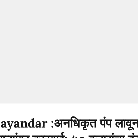
yandar :अनधिकृत पंप लावून