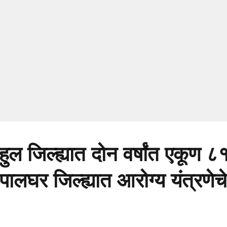
ुल जिल्ह्यात दोन वर्षांत एकूण
ू; पालघर जिल्ह्यात आरोग्य यंत्रण