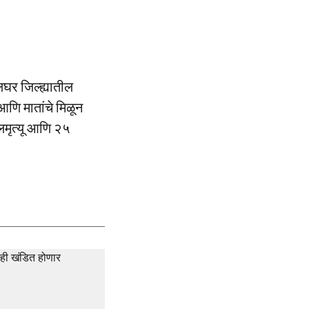
घर जिल्ह्यातील
 आणि मातांचे मिळून
लमृत्यू आणि २५