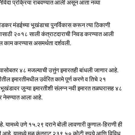
े निविदा प्रक्रिया राबवण्यात आली असून आता नव्या
ोडकर मंडईच्या भूखंडाचा पुनर्विकास करून त्या ठिकाणी
ण्यासाठी २०१८ साली कंत्राटदाराची निवड करण्यात आली
ढील काम करण्यास असमर्थता दर्शवली.
त्यासोबतर ४८ मजल्याची उत्तुंग इमारतही बांधली जाणार आहे.
ितीतील इमारतीमधील उर्वरित कामे पूर्ण करणे व तिचे २१
्या भूखंडावर जुन्या इमारतीशी संलग्न नवी इमारत तळघरासह ४८
ार नेमण्यात आला आहे.
 आहे. यामध्ये उणे १५.२९ दराने बोली लावणारी कुणाल-हिराणी ही
 आहे. यामध्ये मूळ कंत्राट २३९.५० कोटी रुपये आणि विविध