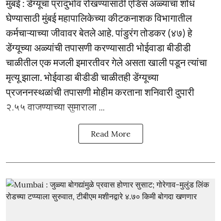
मुंबई : डेंग्यूचा प्रादुर्भाव रोखण्यासाठी एडिस अळ्यांचा शोध
घेण्यासाठी मुंबई महापालिकेच्या कीटकनाशक विभागातील
कर्मचाऱ्याच्या जीवावर बेतले आहे. पांडुरंग तोडकर (४७) हे
डेंग्यूच्या अळ्यांची तपासणी करण्यासाठी भोईवाडा बीडीडी
चाळीतील एक मजली इमारतीवर गेले असता खाली पडून त्यांचा
मृत्यू झाला. भोईवाडा बीडीडी चाळीतही डेंग्यूच्या
प्रजननस्थळांची तपासणी मोहीम करताना शनिवारी दुपारी
२.५५ वाजण्याच्या सुमाराला ...
Read More