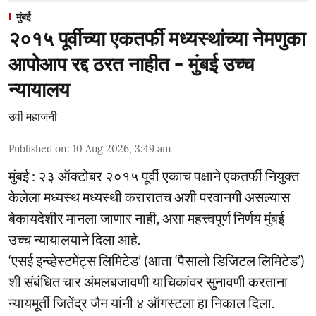
मुंबई
२०१५ पूर्वीच्या एकतर्फी मध्यस्थांच्या नेमणुका
आपोआप रद्द ठरत नाहीत - मुंबई उच्च
न्यायालय
उर्वी महाजनी
Published on
:
10 Aug 2026, 3:49 am
मुंबई : २३ ऑक्टोबर २०१५ पूर्वी एकाच पक्षाने एकतर्फी नियुक्त
केलेला मध्यस्थ मध्यस्थी करारातच अशी परवानगी असल्यास
बेकायदेशीर मानला जाणार नाही, असा महत्त्वपूर्ण निर्णय मुंबई
उच्च न्यायालयाने दिला आहे.
‘एसई इन्व्हेस्टमेंट्स लिमिटेड’ (आता ‘पैसालो डिजिटल लिमिटेड’)
शी संबंधित चार अंमलबजावणी याचिकांवर सुनावणी करताना
न्यायमूर्ती जितेंद्र जैन यांनी ४ ऑगस्टला हा निकाल दिला.