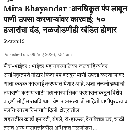
Mira Bhayandar :अनधिकृत पंप लावून
पाणी उपसा करणाऱ्यांवर कारवाई; ५०
हजारांचा दंड, नळजोडणीही खंडित होणार
Swapnil S
Published on
:
09 Aug 2026, 7:54 am
मीरा-भाईंदर : भाईदर महानगरपालिका जलवाहिन्यांवर
अनधिकृतपणे मोटार किंवा पंप बसवून पाणी उपसा करणाऱ्यांवर
आता कडक कारवाई करण्यात येणार आहे. अशा नळजोडण्यांची
तपासणी करण्यासाठी महानगरपालिका प्रशासनाकडून विशेष
पाहणी मोहीम राबविण्यात येणार असल्याची माहिती पाणीपुरवठा व
मलनिःसारण विभागाने दिली. क्षेत्रातील
शहरातील काही इमारती, बंगले, रो-हाऊस, वैयक्तिक घरे, चाळी
तसेच अन्य मालमत्तांवरील अधिकृत नळजोडण ...