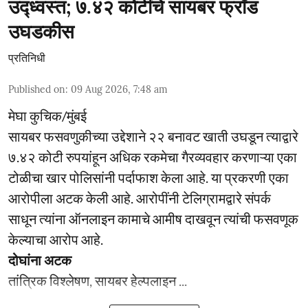
उद्ध्वस्त; ७.४२ कोटींचे सायबर फ्रॉड
उघडकीस
प्रतिनिधी
Published on
:
09 Aug 2026, 7:48 am
मेघा कुचिक/मुंबई
सायबर फसवणुकीच्या उद्देशाने २२ बनावट खाती उघडून त्याद्वारे
७.४२ कोटी रुपयांहून अधिक रकमेचा गैरव्यवहार करणाऱ्या एका
टोळीचा खार पोलिसांनी पर्दाफाश केला आहे. या प्रकरणी एका
आरोपीला अटक केली आहे. आरोपींनी टेलिग्रामद्वारे संपर्क
साधून त्यांना ऑनलाइन कामाचे आमीष दाखवून त्यांची फसवणूक
केल्याचा आरोप आहे.
दोघांना अटक
तांत्रिक विश्लेषण, सायबर हेल्पलाइन ...