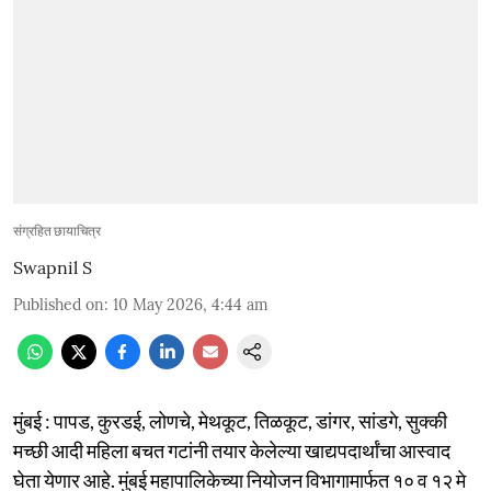
संग्रहित छायाचित्र
Swapnil S
Published on
:
10 May 2026, 4:44 am
मुंबई : पापड, कुरडई, लोणचे, मेथकूट, तिळकूट, डांगर, सांडगे, सुक्की
मच्छी आदी महिला बचत गटांनी तयार केलेल्या खाद्यपदार्थांचा आस्वाद
घेता येणार आहे. मुंबई महापालिकेच्या नियोजन विभागामार्फत १० व १२ मे