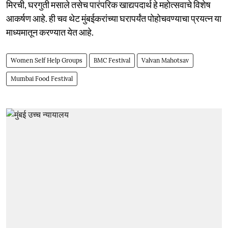
मिरची, घरगुती मसाले तसेच पारंपरिक खाद्यपदार्थ हे महोत्सवाचे विशेष
आकर्षण आहे. ही चव थेट मुंबईकरांच्या घरापर्यंत पोहोचवण्याचा प्रयत्न या
माध्यमातून करण्यात येत आहे.
Women Self Help Groups
BMC Festival
Valvan Mahotsav
Mumbai Food Festival