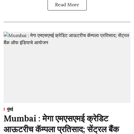
Read More
मुंबई
Mumbai : मेगा एमएसएमई क्रेडिट
आऊटरीच कॅम्पला प्रतिसाद; सेंट्रल बैंक