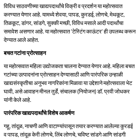
विविध साठवणीच्या खाद्यपदार्थांचे विक्री व प्रदर्शन या महोत्सवात
करण्यात येणार आहे. यामध्ये शेवया, पापड, कुरडई, लोणचे, मेथकूट,
तिळकूट, डांगर, सांडगे, सुक्की मच्छी, विविध मसाले आदी पदार्थांचा
समावेश असणार आहे. या महोत्सवात 'टेस्टिंग काऊंटर' ही उपलब्ध करून
देण्यात आले आहेत.
बचत गटांना प्रोत्साहन
या महोत्सवात महिला उद्योजकता चालना देण्यात येणार आहे. महिला बचत
गटांच्या उत्पादनांना प्रोत्साहन देण्यासाठी आणि पारंपरिक उन्हाळी
खाद्यसंस्कृतीचा अनुभव नागरिकांना मिळावा या उद्देशाने महोत्सवाला भेट
घावी, असे आवाहन मीनल तुर्डे, संचालक (नियोजन) डॉ. प्रवी जोधकर
यांनी केले आहे.
पारंपरिक खाद्यपदार्थांचे विशेष आकर्षण
गहू, तांदूळ, नाचणी आणि वाटाण्यांपासून तयार करण्यात आलेल्या कुरडई
व पापड, तांदूळ केरी लोणचे, लिंब लोणचे, चविष्ट सांडगे आणि सांडगी