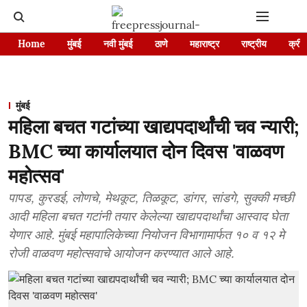
Home
मुंबई
नवी मुंबई
ठाणे
महाराष्ट्र
राष्ट्रीय
क्रीड
मुंबई
महिला बचत गटांच्या खाद्यपदार्थांची चव न्यारी;
BMC च्या कार्यालयात दोन दिवस 'वाळवण
महोत्सव'
पापड, कुरडई, लोणचे, मेथकूट, तिळकूट, डांगर, सांडगे, सुक्की मच्छी
आदी महिला बचत गटांनी तयार केलेल्या खाद्यपदार्थांचा आस्वाद घेता
येणार आहे. मुंबई महापालिकेच्या नियोजन विभागामार्फत १० व १२ मे
रोजी वाळवण महोत्सवाचे आयोजन करण्यात आले आहे.