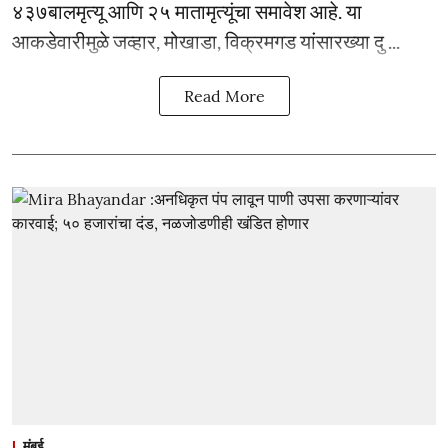
४३७बालमृत्यू आणि २५ मातामृत्यूंचा समावेश आहे. या
आकडेवारीमुळे जव्हार, मोखाडा, विक्रमगड यांसारख्या दु ...
Read More
मुंबई