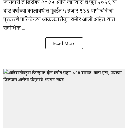
जानेवारी ते डिसेंबर २०२५ आणि जानेवारी ते जून २०२६ या
दीड वर्षाच्या कालावधीत मुंबईत ५ हजार ९३६ पाणीचोरीची
प्रकरणे पालिकेच्या आकडेवारीतून समोर आली आहेत. यात
सर्वाधिक ...
Read More