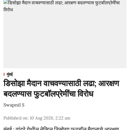
मुंबई
डिसोझा मैदान वाचवण्यासाठी लढा; आरक्षण
बदलण्यास फुटबॉलप्रेमींचा विरोध
Swapnil S
Published on
:
10 Aug 2026, 2:22 am
मुंबई : वांद्रे येथील नेव्हिल डिसोझा फुटबॉल मैदानाचे आरक्षण