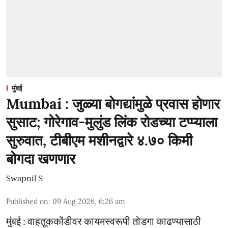
मुंबई
Mumbai : जुळ्या बोगद्यांमुळे प्रवास होणार
सुसाट; गोरेगाव-मुलुंड लिंक रोडच्या टप्प्याला
सुरुवात, टीबीएम मशीनद्वारे ४.७० किमी
बोगदा खणणार
Swapnil S
Published on
:
09 Aug 2026, 6:26 am
मुंबई : वाहतूककोंडीवर कायमस्वरूपी तोडगा काढण्यासाठी