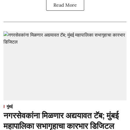
Read More
मुंबई
नगरसेवकांना मिळणार अद्ययावत टॅब; मुंबई
महापालिका सभागृहाचा कारभार डिजिटल