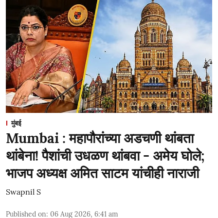
मुंबई
Mumbai : महापौरांच्या अडचणी थांबता
थांबेना! पैशांची उधळण थांबवा - अमेय घोले;
भाजप अध्यक्ष अमित साटम यांचीही नाराजी
Swapnil S
Published on
:
06 Aug 2026, 6:41 am