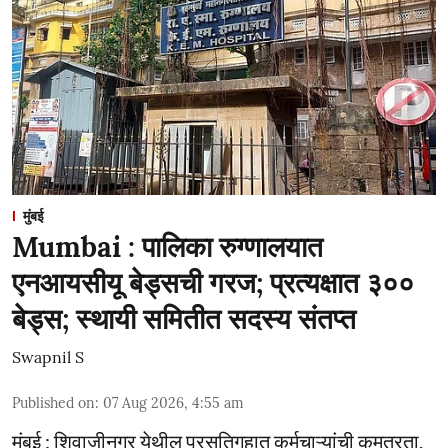
मुंबई
Mumbai : पालिका रुग्णालयात
एनआयसीयू बेड्सची गरज; प्रत्यक्षात ३००
बेड्स; स्थायी समितीत सदस्य संतप्त
Swapnil S
Published on
:
07 Aug 2026, 4:55 am
मुंबई : शिवाजीनगर येथील प्रसूतिगृहात कर्मचाऱ्यांची कमतरता,