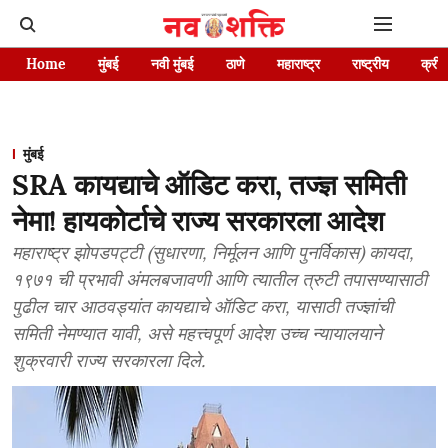
Home
मुंबई
नवी मुंबई
ठाणे
महाराष्ट्र
राष्ट्रीय
क्रीड
मुंबई
SRA कायद्याचे ऑडिट करा, तज्ज्ञ समिती
नेमा! हायकोर्टाचे राज्य सरकारला आदेश
महाराष्ट्र झोपडपट्टी (सुधारणा, निर्मूलन आणि पुनर्विकास) कायदा,
१९७१ ची प्रभावी अंमलबजावणी आणि त्यातील त्रुटी तपासण्यासाठी
पुढील चार आठवड्यांत कायद्याचे ऑडिट करा, यासाठी तज्ज्ञांची
समिती नेमण्यात यावी, असे महत्त्वपूर्ण आदेश उच्च न्यायालयाने
शुक्रवारी राज्य सरकारला दिले.