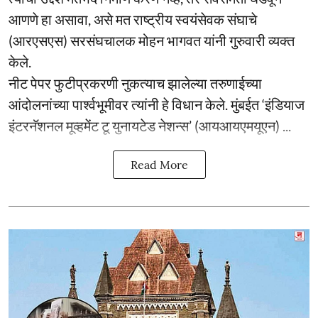
आणणे हा असावा, असे मत राष्ट्रीय स्वयंसेवक संघाचे
(आरएसएस) सरसंघचालक मोहन भागवत यांनी गुरुवारी व्यक्त
केले.
नीट पेपर फुटीप्रकरणी नुकत्याच झालेल्या तरुणाईच्या
आंदोलनांच्या पार्श्वभूमीवर त्यांनी हे विधान केले. मुंबईत ‘इंडियाज
इंटरनॅशनल मूव्हमेंट टू युनायटेड नेशन्स’ (आयआयएमयूएन) ...
Read More