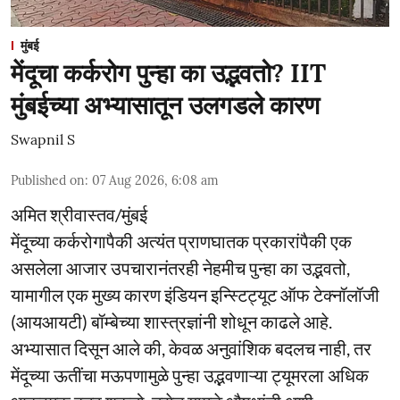
मुंबई
मेंदूचा कर्करोग पुन्हा का उद्भवतो? IIT
मुंबईच्या अभ्यासातून उलगडले कारण
Swapnil S
Published on
:
07 Aug 2026, 6:08 am
अमित श्रीवास्तव/मुंबई
मेंदूच्या कर्करोगापैकी अत्यंत प्राणघातक प्रकारांपैकी एक
असलेला आजार उपचारानंतरही नेहमीच पुन्हा का उद्भवतो,
यामागील एक मुख्य कारण इंडियन इन्स्टिट्यूट ऑफ टेक्नॉलॉजी
(आयआयटी) बॉम्बेच्या शास्त्रज्ञांनी शोधून काढले आहे.
अभ्यासात दिसून आले की, केवळ अनुवांशिक बदलच नाही, तर
मेंदूच्या ऊतींचा मऊपणामुळे पुन्हा उद्भवणाऱ्या ट्यूमरला अधिक