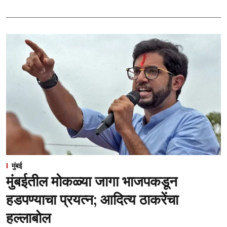
मुंबई
मुंबईतील मोकळ्या जागा भाजपकडून
हडपण्याचा प्रयत्न; आदित्य ठाकरेंचा
हल्लाबोल