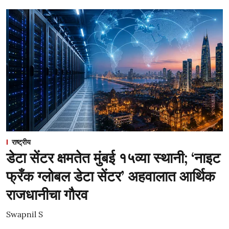
राष्ट्रीय
डेटा सेंटर क्षमतेत मुंबई १५व्या स्थानी; ‘नाइट
फ्रँक ग्लोबल डेटा सेंटर’ अहवालात आर्थिक
राजधानीचा गौरव
Swapnil S