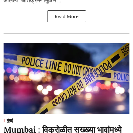
आलेल्या अतिक्रमणांमुळे म ...
Read More
मुंबई
Mumbai : विक्रोळीत सख्ख्या भावांमध्ये