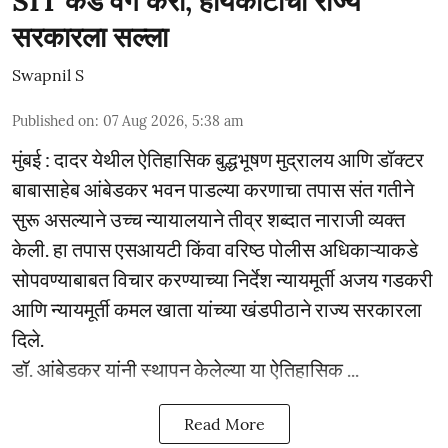
SIT कडे वर्ग करा; हायकोर्टाचा राज्य
सरकारला सल्ला
Swapnil S
Published on
:
07 Aug 2026, 5:38 am
मुंबई : दादर येथील ऐतिहासिक बुद्धभूषण मुद्रालय आणि डॉक्टर
बाबासाहेब आंबेडकर भवन पाडल्या करणाचा तपास संत गतीने
सुरू असल्याने उच्च न्यायालयाने तीव्र शब्दात नाराजी व्यक्त
केली. हा तपास एसआयटी किंवा वरिष्ठ पोलीस अधिकाऱ्याकडे
सोपवण्याबाबत विचार करण्याच्या निर्देश न्यायमूर्ती अजय गडकरी
आणि न्यायमूर्ती कमल खाता यांच्या खंडपीठाने राज्य सरकारला
दिले.
डॉ. आंबेडकर यांनी स्थापन केलेल्या या ऐतिहासिक ...
Read More