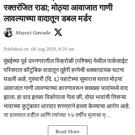
रक्तरंजित राडा; मोठ्या आवाजात गाणी
लावल्याच्या वादातून डबल मर्डर
Mayuri Gawade
Published on
:
06 Aug 2026, 8:20 am
मुंबईच्या पूर्व उपनगरातील विक्रोळी (पश्चिम) येथील पार्कसाईट
परिसरात कौटुंबिक वादातून दुहेरी हत्येची धक्कादायक घटना
घडली आहे. गुरुवारी (दि. ६) पहाटेच्या सुमारास घरात मोठ्या
आवाजात गाणी लावण्याच्या कारणावरून सख्ख्या भावांमध्ये वाद
झाला. हा वाद इतका विकोपाला गेला की, दोघा भावांनी तिसऱ्या
भावाच्या कुटुंबावर धारदार शस्त्राने हल्ला केल्याचा आरोप आहे.
या हल्ल्यात वडील आणि त्यांच्या १४ वर्षीय मुलाचा मृ ...
Read More