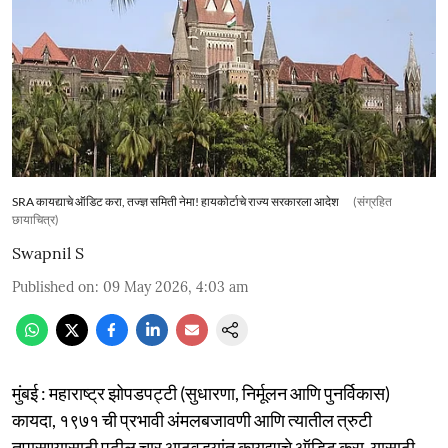
SRA कायद्याचे ऑडिट करा, तज्ज्ञ समिती नेमा! हायकोर्टाचे राज्य सरकारला आदेश
(संग्रहित
छायाचित्र)
Swapnil S
Published on
:
09 May 2026, 4:03 am
मुंबई : महाराष्ट्र झोपडपट्टी (सुधारणा, निर्मूलन आणि पुनर्विकास)
कायदा, १९७१ ची प्रभावी अंमलबजावणी आणि त्यातील त्रुटी
तपासण्यासाठी पुढील चार आठवड्यांत कायद्याचे ऑडिट करा, यासाठी