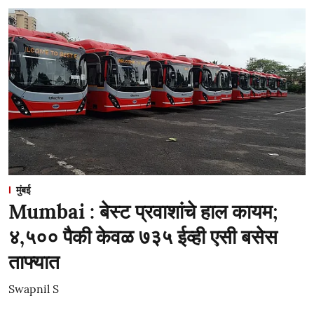
मुंबई
Mumbai : बेस्ट प्रवाशांचे हाल कायम;
४,५०० पैकी केवळ ७३५ ईव्ही एसी बसेस
ताफ्यात
Swapnil S