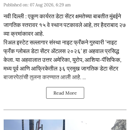
Published on
:
07 Aug 2026, 6:29 am
नवी दिल्ली : एकूण कार्यरत डेटा सेंटर क्षमतेच्या बाबतीत मुंबईने
जागतिक स्तरावर १५ वे स्थान पटकावले आहे, तर हैदराबाद २७
व्या क्रमांकावर आहे.
रिअल इस्टेट सल्लागार संस्था नाइट फ्रँकने गुरुवारी ‘नाइट
फ्रँक ग्लोबल डेटा सेंटर ॲटलस २०२६’ हा अहवाल प्रसिद्ध
केला. या अहवालात उत्तर अमेरिका, युरोप, आशिया-पॅसिफिक,
मध्य पूर्व आणि आफ्रिकेतील ३६ प्रमुख जागतिक डेटा सेंटर
बाजारपेठांची तुलना करण्यात आली आहे. ...
Read More