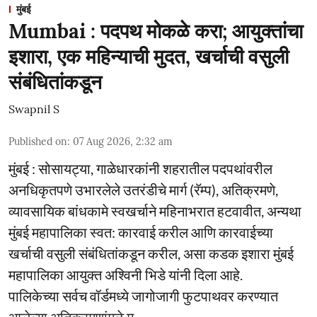
मुंबई
Mumbai : पदपथ मोकळे करा; आयुक्तांचा
इशारा, एक महिन्याची मुदत, खर्चाची वसुली
संबंधितांकडून
Swapnil S
Published on
:
07 Aug 2026, 2:32 am
मुंबई : सोसायट्या, गाळेधारकांनी शहरातील पदपथांवरील
अनधिकृतपणे उभारलेले उतरंडीचे मार्ग (रॅम्प), अतिक्रमणे,
व्यावसायिक बांधकामे स्वखर्चाने महिनाभरात हटवावीत, अन्यथा
मुंबई महापालिका स्वत: कारवाई करील आणि कारवाईच्या
खर्चाची वसुली संबंधितांकडून करील, असा कडक इशारा मुंबई
महापालिका आयुक्त अश्विनी भिडे यांनी दिला आहे.
पालिकेच्या सर्वच वॉर्डमध्ये जागोजागी फुटपाथवर करण्यात