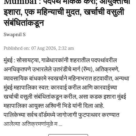
Mumbai : पदपथ मोकळे करा; आयुक्तांचा
इशारा, एक महिन्याची मुदत, खर्चाची वसुली
संबंधितांकडून
Swapnil S
Published on
:
07 Aug 2026, 2:32 am
मुंबई : सोसायट्या, गाळेधारकांनी शहरातील पदपथांवरील
अनधिकृतपणे उभारलेले उतरंडीचे मार्ग (रॅम्प), अतिक्रमणे,
व्यावसायिक बांधकामे स्वखर्चाने महिनाभरात हटवावीत, अन्यथा
मुंबई महापालिका स्वत: कारवाई करील आणि कारवाईच्या
खर्चाची वसुली संबंधितांकडून करील, असा कडक इशारा मुंबई
महापालिका आयुक्त अश्विनी भिडे यांनी दिला आहे.
पालिकेच्या सर्वच वॉर्डमध्ये जागोजागी फुटपाथवर करण्यात
आलेल्या अतिक्रमणांमुळे म ...