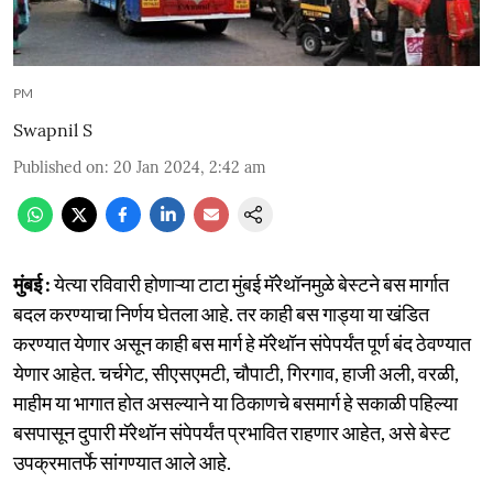
PM
Swapnil S
Published on
:
20 Jan 2024, 2:42 am
मुंबई :
येत्या रविवारी होणाऱ्या टाटा मुंबई मॅरेथॉनमुळे बेस्टने बस मार्गात
बदल करण्याचा निर्णय घेतला आहे. तर काही बस गाड्या या खंडित
करण्यात येणार असून काही बस मार्ग हे मॅरेथॉन संपेपर्यंत पूर्ण बंद ठेवण्यात
येणार आहेत. चर्चगेट, सीएसएमटी, चौपाटी, गिरगाव, हाजी अली, वरळी,
माहीम या भागात होत असल्याने या ठिकाणचे बसमार्ग हे सकाळी पहिल्या
बसपासून दुपारी मॅरेथॉन संपेपर्यंत प्रभावित राहणार आहेत, असे बेस्ट
उपक्रमातर्फे सांगण्यात आले आहे.