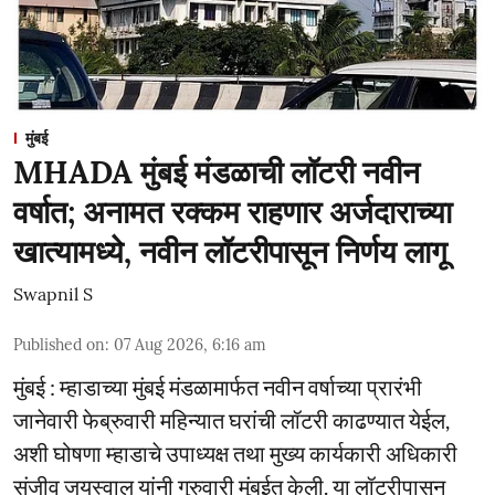
मुंबई
MHADA मुंबई मंडळाची लॉटरी नवीन
वर्षात; अनामत रक्कम राहणार अर्जदाराच्या
खात्यामध्ये, नवीन लॉटरीपासून निर्णय लागू
Swapnil S
Published on
:
07 Aug 2026, 6:16 am
मुंबई : म्हाडाच्या मुंबई मंडळामार्फत नवीन वर्षाच्या प्रारंभी
जानेवारी फेब्रुवारी महिन्यात घरांची लॉटरी काढण्यात येईल,
अशी घोषणा म्हाडाचे उपाध्यक्ष तथा मुख्य कार्यकारी अधिकारी
संजीव जयस्वाल यांनी गुरुवारी मुंबईत केली. या लॉटरीपासून