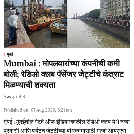
मुंबई
Mumbai : मोपलवारांच्या कंपनीची कमी
बोली; रेडिओ क्लब पॅसेंजर जेट्टीचे कंत्राट
मिळण्याची शक्यता
Swapnil S
Published on
:
07 Aug 2026, 6:21 am
मुंबई : मुंबईतील गेटवे ऑफ इंडियाजवळील रेडिओ क्लब येथे नव्या
प्रवासी आणि पर्यटन जेट्टीच्या बांधकामासाठी माजी आयएएस