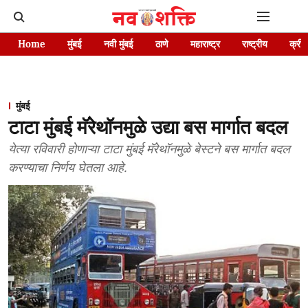
Home
मुंबई
नवी मुंबई
ठाणे
महाराष्ट्र
राष्ट्रीय
क्रीड
मुंबई
टाटा मुंबई मॅरेथॉनमुळे उद्या बस मार्गात बदल
येत्या रविवारी होणाऱ्या टाटा मुंबई मॅरेथॉनमुळे बेस्टने बस मार्गात बदल
करण्याचा निर्णय घेतला आहे.