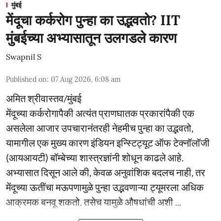
मुंबई
मेंदूचा कर्करोग पुन्हा का उद्भवतो? IIT
मुंबईच्या अभ्यासातून उलगडले कारण
Swapnil S
Published on
:
07 Aug 2026, 6:08 am
अमित श्रीवास्तव/मुंबई
मेंदूच्या कर्करोगापैकी अत्यंत प्राणघातक प्रकारांपैकी एक
असलेला आजार उपचारानंतरही नेहमीच पुन्हा का उद्भवतो,
यामागील एक मुख्य कारण इंडियन इन्स्टिट्यूट ऑफ टेक्नॉलॉजी
(आयआयटी) बॉम्बेच्या शास्त्रज्ञांनी शोधून काढले आहे.
अभ्यासात दिसून आले की, केवळ अनुवांशिक बदलच नाही, तर
मेंदूच्या ऊतींचा मऊपणामुळे पुन्हा उद्भवणाऱ्या ट्यूमरला अधिक
आक्रमक बनवू शकतो. तसेच यामुळे औषधांची अशी ...