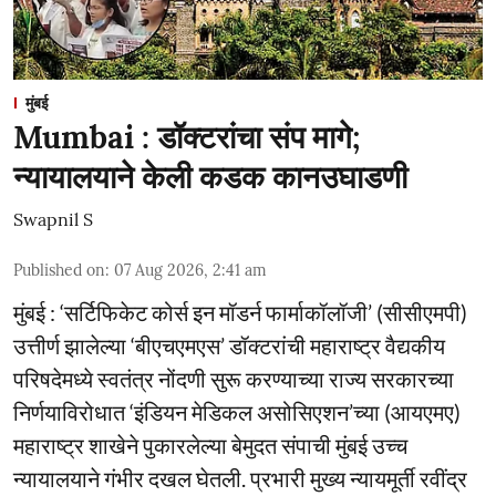
मुंबई
Mumbai : डॉक्टरांचा संप मागे;
न्यायालयाने केली कडक कानउघाडणी
Swapnil S
Published on
:
07 Aug 2026, 2:41 am
मुंबई : ‘सर्टिफिकेट कोर्स इन मॉडर्न फार्माकॉलॉजी’ (सीसीएमपी)
उत्तीर्ण झालेल्या ‘बीएचएमएस’ डॉक्टरांची महाराष्ट्र वैद्यकीय
परिषदेमध्ये स्वतंत्र नोंदणी सुरू करण्याच्या राज्य सरकारच्या
निर्णयाविरोधात ‘इंडियन मेडिकल असोसिएशन’च्या (आयएमए)
महाराष्ट्र शाखेने पुकारलेल्या बेमुदत संपाची मुंबई उच्च
न्यायालयाने गंभीर दखल घेतली. प्रभारी मुख्य न्यायमूर्ती रवींद्र