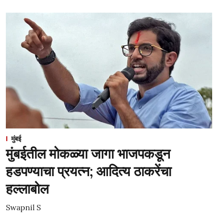
मुंबई
मुंबईतील मोकळ्या जागा भाजपकडून
हडपण्याचा प्रयत्न; आदित्य ठाकरेंचा
हल्लाबोल
Swapnil S