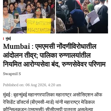
मुंबई
Mumbai : एमएमसी नोंदणीविरोधातील
आंदोलन तीव्र; पालिका रुग्णालयांतील
नियमित आरोग्यसेवा बंद, रुग्णसेवेवर परिणाम
Swapnil S
Published on
:
06 Aug 2026, 4:20 am
मुंबई : बृहन्मुंबई महानगरपालिका महाराष्ट्र असोसिएशन ऑफ
रेसिडेंट डॉक्टर्स (बीएमसी-मार्ड) यांनी महाराष्ट्र मेडिकल
कौन्सिलकडून (एमएमसी) सीसीएमपी पात्रता असलेल्या