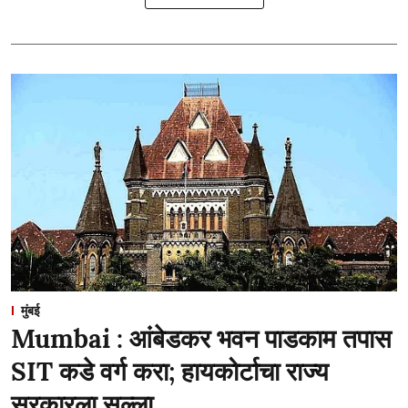
मुंबई
Mumbai : आंबेडकर भवन पाडकाम तपास
SIT कडे वर्ग करा; हायकोर्टाचा राज्य
सरकारला सल्ला