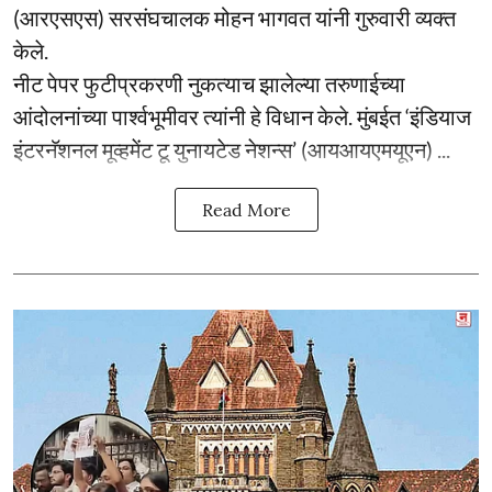
(आरएसएस) सरसंघचालक मोहन भागवत यांनी गुरुवारी व्यक्त
केले.
नीट पेपर फुटीप्रकरणी नुकत्याच झालेल्या तरुणाईच्या
आंदोलनांच्या पार्श्वभूमीवर त्यांनी हे विधान केले. मुंबईत ‘इंडियाज
इंटरनॅशनल मूव्हमेंट टू युनायटेड नेशन्स’ (आयआयएमयूएन) ...
Read More