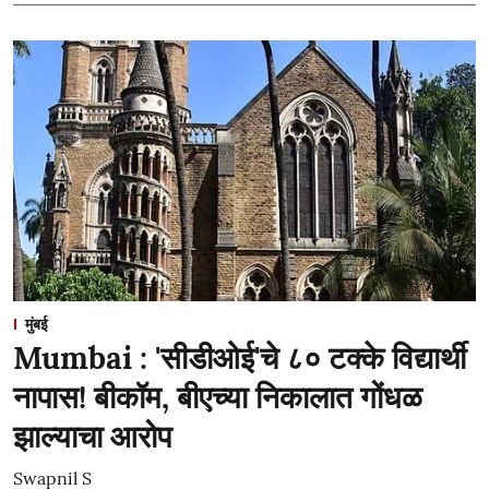
मुंबई
Mumbai : 'सीडीओई'चे ८० टक्के विद्यार्थी
नापास! बीकॉम, बीएच्या निकालात गोंधळ
झाल्याचा आरोप
Swapnil S