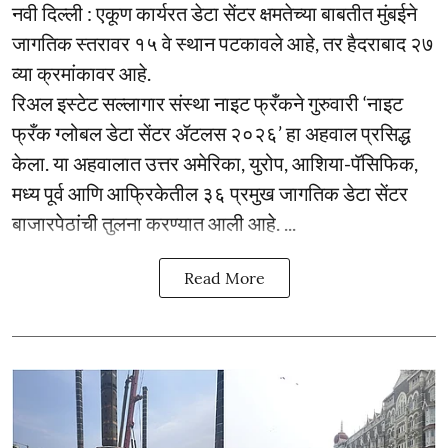
नवी दिल्ली : एकूण कार्यरत डेटा सेंटर क्षमतेच्या बाबतीत मुंबईने
जागतिक स्तरावर १५ वे स्थान पटकावले आहे, तर हैदराबाद २७
व्या क्रमांकावर आहे.
रिअल इस्टेट सल्लागार संस्था नाइट फ्रँकने गुरुवारी ‘नाइट
फ्रँक ग्लोबल डेटा सेंटर ॲटलस २०२६’ हा अहवाल प्रसिद्ध
केला. या अहवालात उत्तर अमेरिका, युरोप, आशिया-पॅसिफिक,
मध्य पूर्व आणि आफ्रिकेतील ३६ प्रमुख जागतिक डेटा सेंटर
बाजारपेठांची तुलना करण्यात आली आहे. ...
Read More