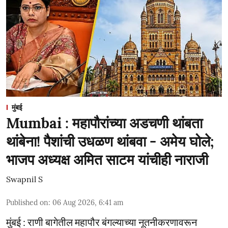
मुंबई
Mumbai : महापौरांच्या अडचणी थांबता
थांबेना! पैशांची उधळण थांबवा - अमेय घोले;
भाजप अध्यक्ष अमित साटम यांचीही नाराजी
Swapnil S
Published on
:
06 Aug 2026, 6:41 am
मुंबई : राणी बागेतील महापौर बंगल्याच्या नूतनीकरणावरून