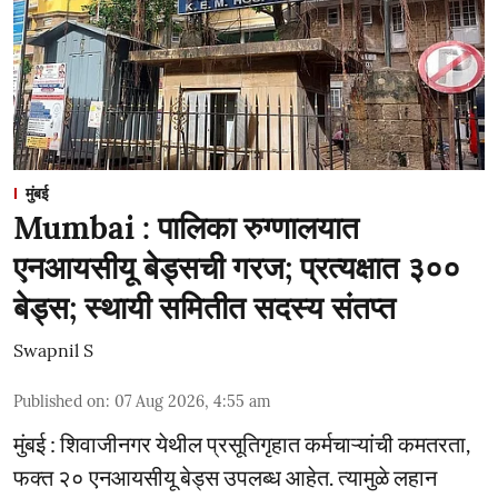
मुंबई
Mumbai : पालिका रुग्णालयात
एनआयसीयू बेड्सची गरज; प्रत्यक्षात ३००
बेड्स; स्थायी समितीत सदस्य संतप्त
Swapnil S
Published on
:
07 Aug 2026, 4:55 am
मुंबई : शिवाजीनगर येथील प्रसूतिगृहात कर्मचाऱ्यांची कमतरता,
फक्त २० एनआयसीयू बेड्स उपलब्ध आहेत. त्यामुळे लहान