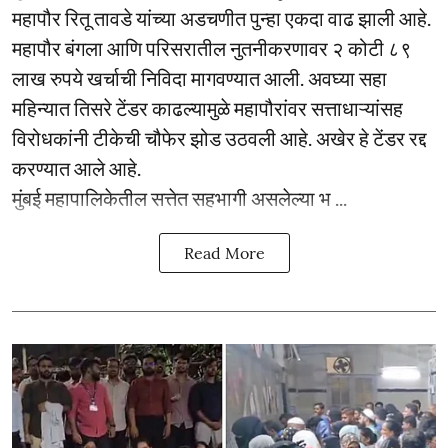
महापौर रितू तावडे यांच्या अडचणीत पुन्हा एकदा वाढ झाली आहे.
महापौर बंगला आणि परिसरातील नुतनीकरणावर २ कोटी ८९
लाख रुपये खर्चाची निविदा मागवण्यात आली. अवघ्या सहा
महिन्यात तिसरे टेंडर काढल्यामुळे महापौरांवर सत्ताधाऱ्यांसह
विरोधकांनी टीकेची चौफेर झोड उठवली आहे. अखेर हे टेंडर रद्द
करण्यात आले आहे.
मुंबई महापालिकेतील सत्तेत सहभागी असलेल्या भ ...
Read More