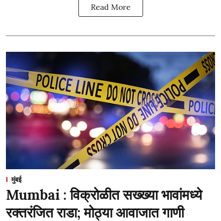
Read More
मुंबई
Mumbai : विक्रोळीत सख्ख्या भावांमध्ये
रक्तरंजित राडा; मोठ्या आवाजात गाणी