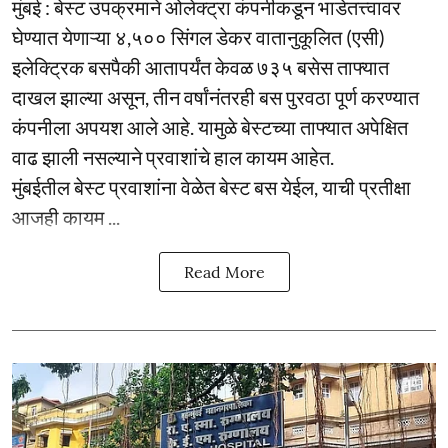
मुंबई : बेस्ट उपक्रमाने ओलेक्ट्रा कंपनीकडून भाडेतत्त्वावर
घेण्यात येणाऱ्या ४,५०० सिंगल डेकर वातानुकूलित (एसी)
इलेक्ट्रिक बसपैकी आतापर्यंत केवळ ७३५ बसेस ताफ्यात
दाखल झाल्या असून, तीन वर्षांनंतरही बस पुरवठा पूर्ण करण्यात
कंपनीला अपयश आले आहे. यामुळे बेस्टच्या ताफ्यात अपेक्षित
वाढ झाली नसल्याने प्रवाशांचे हाल कायम आहेत.
मुंबईतील बेस्ट प्रवाशांना वेळेत बेस्ट बस येईल, याची प्रतीक्षा
आजही कायम ...
Read More