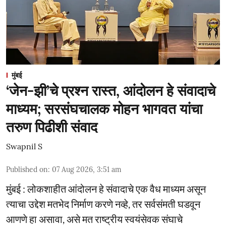
मुंबई
‘जेन-झी’चे प्रश्न रास्त, आंदोलन हे संवादाचे
माध्यम; सरसंघचालक मोहन भागवत यांचा
तरुण पिढीशी संवाद
Swapnil S
Published on
:
07 Aug 2026, 3:51 am
मुंबई : लोकशाहीत आंदोलन हे संवादाचे एक वैध माध्यम असून
त्याचा उद्देश मतभेद निर्माण करणे नव्हे, तर सर्वसंमती घडवून
आणणे हा असावा, असे मत राष्ट्रीय स्वयंसेवक संघाचे