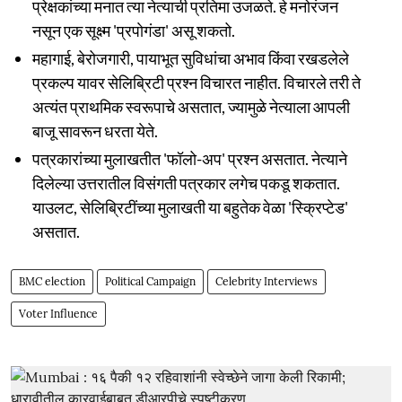
प्रेक्षकांच्या मनात त्या नेत्याची प्रतिमा उजळते. हे मनोरंजन
नसून एक सूक्ष्म 'प्रपाेगंडा' असू शकतो.
महागाई, बेरोजगारी, पायाभूत सुविधांचा अभाव किंवा रखडलेले
प्रकल्प यावर सेलिब्रिटी प्रश्न विचारत नाहीत. विचारले तरी ते
अत्यंत प्राथमिक स्वरूपाचे असतात, ज्यामुळे नेत्याला आपली
बाजू सावरून धरता येते.
पत्रकारांच्या मुलाखतीत 'फॉलो-अप' प्रश्न असतात. नेत्याने
दिलेल्या उत्तरातील विसंगती पत्रकार लगेच पकडू शकतात.
याउलट, सेलिब्रिटींच्या मुलाखती या बहुतेक वेळा 'स्क्रिप्टेड'
असतात.
BMC election
Political Campaign
Celebrity Interviews
Voter Influence