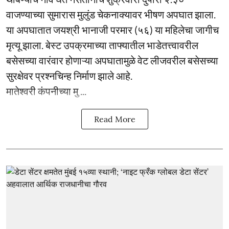
वाजण्याच्या सुमारास मुलुंड चेकनाक्यावर भीषण अपघात झाला.
या अपघातात जयश्री भानाजी परमार (५६) या महिलेचा जागीच
मृत्यू झाला. बेस्ट उपक्रमाच्या ताफ्यातील भाडेतत्त्वावरील
बसेसच्या वारंवार होणाऱ्या अपघातामुळे वेट लीजवरील बसेसच्या
सुरक्षेवर प्रश्नचिन्ह निर्माण झाले आहे.
मातेश्वरी कंपनीच्या मु ...
Read More