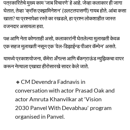
पत्रकारितेचे मुख्य काम 'जाब विचारणे' हे आहे. जेव्हा कलाकार ही जागा
घेतात, तेव्हा 'क्रॉस एक्झामिनेशन' (उलटतपासणी) गायब होते. आंबा कसा
खाता? या प्रश्नापेक्षा रस्ते का रखडले, हा प्रश्न लोकशाहीत जास्त
वजनदार असायला हवा.
पक्ष आणि नेता कोणताही असो, कलाकारांनी घेतलेल्या मुलाखती केवळ
एक सहज मुलाखती नसून एक 'वेल-डिझाईन्ड पीआर कॅम्पेन' असते.
यामध्ये प्रकाशयोजना, कॅमेरा अँगल्स आणि बॅकग्राऊंड म्युझिकचा वापर
करून नेत्याला एखाद्या हीरोसारखे सादर केले जाते.
🔸CM Devendra Fadnavis in
conversation with actor Prasad Oak and
actor Amruta Khanvilkar at 'Vision
2030 Panvel With Devabhau' program
organised in Panvel.