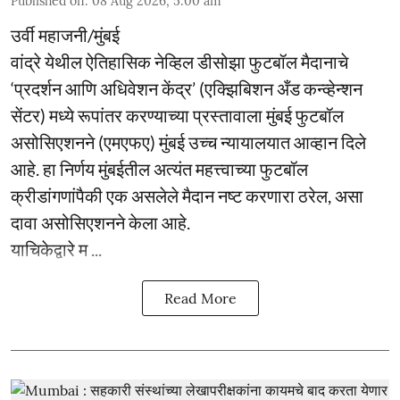
Published on
:
08 Aug 2026, 5:00 am
उर्वी महाजनी/मुंबई
वांद्रे येथील ऐतिहासिक नेव्हिल डीसोझा फुटबॉल मैदानाचे
‘प्रदर्शन आणि अधिवेशन केंद्र’ (एक्झिबिशन अँड कन्व्हेन्शन
सेंटर) मध्ये रूपांतर करण्याच्या प्रस्तावाला मुंबई फुटबॉल
असोसिएशनने (एमएफए) मुंबई उच्च न्यायालयात आव्हान दिले
आहे. हा निर्णय मुंबईतील अत्यंत महत्त्वाच्या फुटबॉल
क्रीडांगणांपैकी एक असलेले मैदान नष्ट करणारा ठरेल, असा
दावा असोसिएशनने केला आहे.
याचिकेद्वारे म ...
Read More