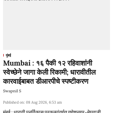
मुंबई
Mumbai : १६ पैकी १२ रहिवाशांनी
स्वेच्छेने जागा केली रिकामी; धारावीतील
कारवाईबाबत डीआरपीचे स्पष्टीकरण
Swapnil S
Published on
:
08 Aug 2026, 6:53 am
मुंबई : धारावी पुनर्विकास प्रकल्पांतर्गत गणेशनगर–मेघवाडी