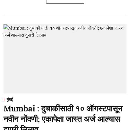
मुंबई
Mumbai : दुचाकींसाठी १० ऑगस्टपासून
नवीन नोंदणी; एकापेक्षा जास्त अर्ज आल्यास
दुपारी लिलाव