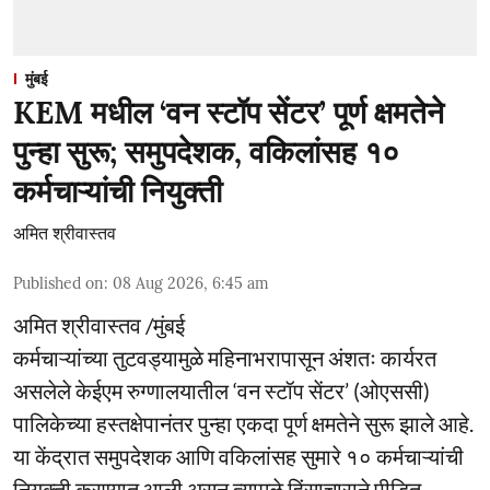
मुंबई
KEM मधील ‘वन स्टॉप सेंटर’ पूर्ण क्षमतेने
पुन्हा सुरू; समुपदेशक, वकिलांसह १०
कर्मचाऱ्यांची नियुक्ती
अमित श्रीवास्तव
Published on
:
08 Aug 2026, 6:45 am
अमित श्रीवास्तव /मुंबई
कर्मचाऱ्यांच्या तुटवड्यामुळे महिनाभरापासून अंशतः कार्यरत
असलेले केईएम रुग्णालयातील ‘वन स्टॉप सेंटर’ (ओएससी)
पालिकेच्या हस्तक्षेपानंतर पुन्हा एकदा पूर्ण क्षमतेने सुरू झाले आहे.
या केंद्रात समुपदेशक आणि वकिलांसह सुमारे १० कर्मचाऱ्यांची
नियुक्ती करण्यात आली असून त्यामुळे हिंसाचाराने पीडित