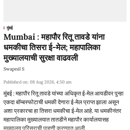
मुंबई
Mumbai : महापौर रितू तावडे यांना
धमकीचा तिसरा ई-मेल; महापालिका
मुख्यालयाची सुरक्षा वाढवली
Swapnil S
Published on
:
08 Aug 2026, 4:50 am
मुंबई : महापौर रितू तावडे यांच्या अधिकृत ई-मेल आयडीवर पुन्हा
एकदा बॉम्बस्फोटाची धमकी देणारा ई-मेल प्राप्त झाला असून
अशा प्रकारचा हा तिसरा धमकीचा ई-मेल आहे. या धमकीनंतर
महापालिका मुख्यालयात तातडीने महापौर कार्यालयासह
मुख्यालय परिसराची पाहणी करण्यात आली.