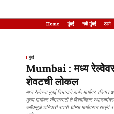
Home
मुंबई
नवी मुंबई
ठाणे
मुंबई
Mumbai : मध्य रेल्वेव
शेवटची लोकल
मध्य रेल्वेच्या मुंबई विभागाने हार्बर मार्गावर रविव
मुख्य मार्गावर सीएसएमटी ते विद्याविहार स्थानकांद
ब्लॉकमुळे शनिवारी रात्री धीम्या मार्गावरून रा