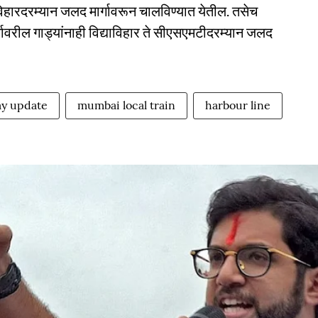
ाविहारदरम्यान जलद मार्गावरून चालविण्यात येतील. तसेच
गावरील गाड्यांनाही विद्याविहार ते सीएसएमटीदरम्यान जलद
ay update
mumbai local train
harbour line