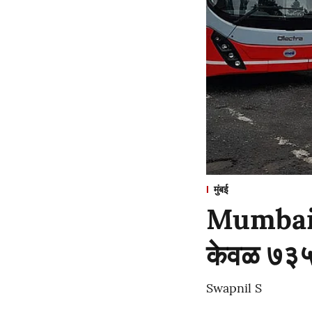
मुंबई
Mumbai : 
केवळ ७३५ 
Swapnil S