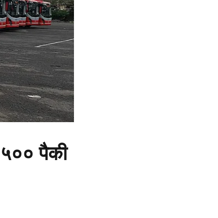
,५०० पैकी