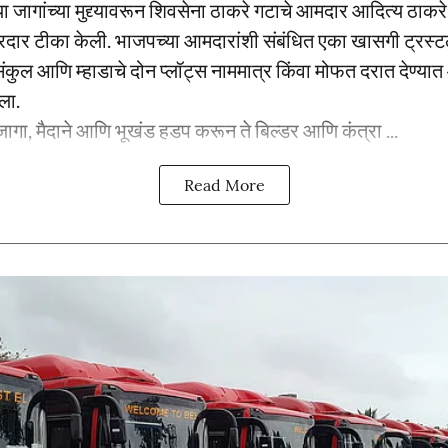
्या जागांच्या मुद्द्यावरून शिवसेना ठाकरे गटाचे आमदार आदित्य ठाक
दार टीका केली. भाजपच्या आमदारांशी संबंधित एका खासगी ट्रस्
ंकुल आणि म्हाडाचे दोन प्लॉट्स नाममात्र किंवा मोफत दरात देण्य
ला.
ागा, मैदाने आणि भूखंड हडप करून ते बिल्डर आणि कंत्रा ...
Read More