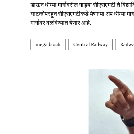
डाऊन धीम्या मार्गावरील गाड्या सीएसएमटी ते विद्य
घाटकोपरहून सीएसएमटीकडे येणाऱ्या अप धीम्या मार्
मार्गावर वळविण्यात येणार आहे.
mega block
Central Railway
Railw