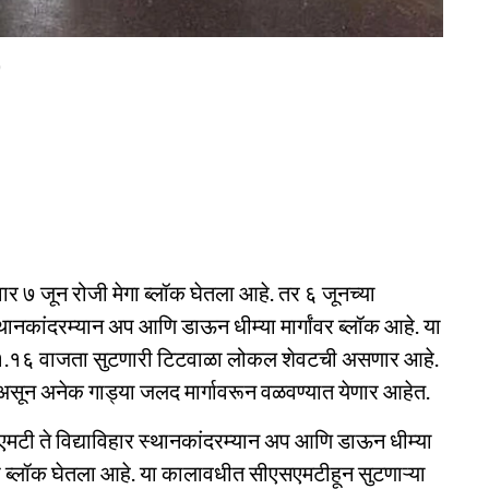
)
र रविवार ७ जून रोजी मेगा ब्लॉक घेतला आहे. तर ६ जूनच्या
 स्थानकांदरम्यान अप आणि डाऊन धीम्या मार्गांवर ब्लॉक आहे. या
्री ११.१६ वाजता सुटणारी टिटवाळा लोकल शेवटची असणार आहे.
असून अनेक गाड्या जलद मार्गावरून वळवण्यात येणार आहेत.
सीएसएमटी ते विद्याविहार स्थानकांदरम्यान अप आणि डाऊन धीम्या
िशेष ब्लॉक घेतला आहे. या कालावधीत सीएसएमटीहून सुटणाऱ्या