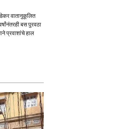
ल डेकर वातानुकूलित
्षांनंतरही बस पुरवठा
ने प्रवाशांचे हाल