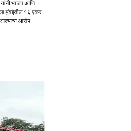
रे यांनी भाजप आणि
टला मुंबईतील १६ एकर
ात आल्याचा आरोप