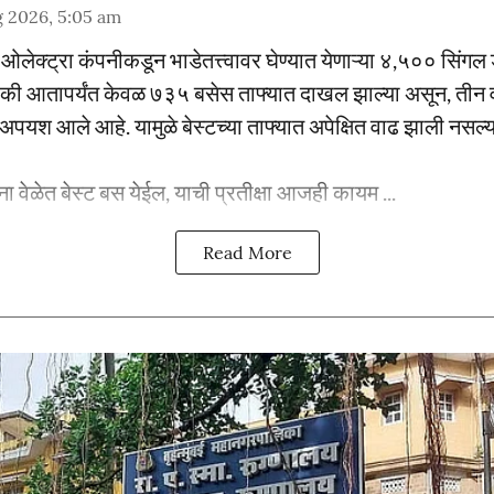
g 2026, 5:05 am
ने ओलेक्ट्रा कंपनीकडून भाडेतत्त्वावर घेण्यात येणाऱ्या ४,५०० सिंग
ैकी आतापर्यंत केवळ ७३५ बसेस ताफ्यात दाखल झाल्या असून, तीन वर
 अपयश आले आहे. यामुळे बेस्टच्या ताफ्यात अपेक्षित वाढ झाली नसल्या
ंना वेळेत बेस्ट बस येईल, याची प्रतीक्षा आजही कायम ...
Read More