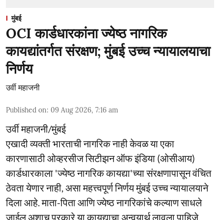
मुंबई
OCI कार्डधारकांना ज्येष्ठ नागरिक
कायद्यांतर्गत संरक्षण; मुंबई उच्च न्यायालयाचा
निर्णय
उर्वी महाजनी
Published on
:
09 Aug 2026, 7:16 am
उर्वी महाजनी/मुंबई
एखादी व्यक्ती भारताची नागरिक नाही केवळ या एका
कारणासाठी ओव्हरसीज सिटीझन ऑफ इंडिया (ओसीआय)
कार्डधारकाला 'ज्येष्ठ नागरिक कायद्या'च्या संरक्षणापासून वंचित
ठेवता येणार नाही, असा महत्त्वपूर्ण निर्णय मुंबई उच्च न्यायालयाने
दिला आहे. माता-पिता आणि ज्येष्ठ नागरिकांचे कल्याण साधले
जाईल अशाच प्रकारे या कायद्याचा अन्वयार्थ लावला पाहिजे,