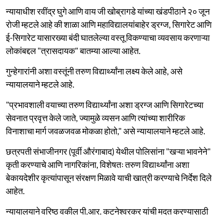
न्यायाधीश रवींद्र घुगे आणि वाय जी खोब्रागडे यांच्या खंडपीठाने २० जून
रोजी म्हटले आहे की शाळा आणि महाविद्यालयांबाहेर ड्रग्ज, सिगारेट आणि
ई-सिगारेट यासारख्या बंदी घातलेल्या वस्तू विकण्याचा व्यवसाय करणाऱ्या
लोकांबद्दल "त्रासदायक" बातम्या आल्या आहेत.
गुन्हेगारांनी अशा वस्तूंनी तरुण विद्यार्थ्यांना लक्ष्य केले आहे, असे
न्यायालयाने म्हटले आहे.
"प्रभावशाली वयाच्या तरुण विद्यार्थ्यांना अशा ड्रग्ज आणि सिगारेटच्या
सेवनात प्रवृत्त केले जाते, ज्यामुळे व्यसन आणि त्यांच्या शारीरिक
विनाशाचा मार्ग जवळजवळ मोकळा होतो," असे न्यायालयाने म्हटले आहे.
छत्रपती संभाजीनगर (पूर्वी औरंगाबाद) येथील पोलिसांना "खऱ्या भावनेने"
कृती करण्याचे आणि नागरिकांना, विशेषतः तरुण विद्यार्थ्यांना अशा
बेकायदेशीर कृत्यांपासून संरक्षण मिळावे याची खात्री करण्याचे निर्देश दिले
आहेत.
न्यायालयाने वरिष्ठ वकील पी.आर. कटनेश्वरकर यांची मदत करण्यासाठी