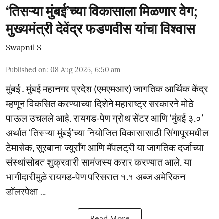
‘तिसऱ्या मुंबई’च्या विकासाला मिळणार वेग;
मुख्यमंत्री देवेंद्र फडणवीस यांचा विश्वास
Swapnil S
Published on
:
08 Aug 2026, 6:50 am
मुंबई : मुंबई महानगर प्रदेश (एमएमआर) जागतिक आर्थिक केंद्र
म्हणून विकसित करण्याच्या दिशेने महाराष्ट्र सरकारने मोठे
पाऊल उचलले आहे. रायगड-पेण ग्रोथ सेंटर आणि ‘मुंबई ३.०’
अर्थात ‘तिसऱ्या मुंबई’च्या नियोजित विकासासाठी सिंगापूरमधील
टेमासेक, सुरबाना ज्युराँग आणि मॅपलट्री या जागतिक दर्जाच्या
संस्थांसोबत शुक्रवारी सामंजस्य करार करण्यात आले. या
भागीदारीमुळे रायगड-पेण परिसरात १.१ अब्ज अमेरिकन
डॉलरपेक्षा ...
Read More