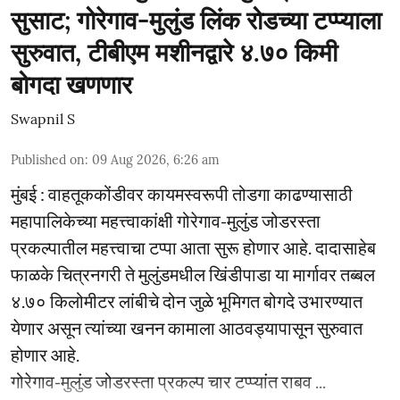
सुसाट; गोरेगाव-मुलुंड लिंक रोडच्या टप्प्याला
सुरुवात, टीबीएम मशीनद्वारे ४.७० किमी
बोगदा खणणार
Swapnil S
Published on
:
09 Aug 2026, 6:26 am
मुंबई : वाहतूककोंडीवर कायमस्वरूपी तोडगा काढण्यासाठी
महापालिकेच्या महत्त्वाकांक्षी गोरेगाव-मुलुंड जोडरस्ता
प्रकल्पातील महत्त्वाचा टप्पा आता सुरू होणार आहे. दादासाहेब
फाळके चित्रनगरी ते मुलुंडमधील खिंडीपाडा या मार्गावर तब्बल
४.७० किलोमीटर लांबीचे दोन जुळे भूमिगत बोगदे उभारण्यात
येणार असून त्यांच्या खनन कामाला आठवड्यापासून सुरुवात
होणार आहे.
गोरेगाव-मुलुंड जोडरस्ता प्रकल्प चार टप्प्यांत राबव ...