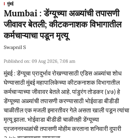
मुंबई
Mumbai : डेंग्यूच्या अळ्यांची तपासणी
जीवावर बेतली; कीटकनाशक विभागातील
कर्मचाऱ्याचा पडून मृत्यू
Swapnil S
Published on
:
09 Aug 2026, 7:08 am
मुंबई : डेंग्यूचा प्रादुर्भाव रोखण्यासाठी एडिस अळ्यांचा शोध
घेण्यासाठी मुंबई महापालिकेच्या कीटकनाशक विभागातील
कर्मचाऱ्याच्या जीवावर बेतले आहे. पांडुरंग तोडकर (४७) हे
डेंग्यूच्या अळ्यांची तपासणी करण्यासाठी भोईवाडा बीडीडी
चाळीतील एक मजली इमारतीवर गेले असता खाली पडून त्यांचा
मृत्यू झाला. भोईवाडा बीडीडी चाळीतही डेंग्यूच्या
प्रजननस्थळांची तपासणी मोहीम करताना शनिवारी दुपारी
२.५५ वाजण्याच्या सुमाराला ...