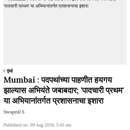
मुंबई
Mumbai : पदपथांच्या पाहणीत हयगय
झाल्यास अभियंते जबाबदार; 'पादचारी प्रथम'
या अभियानांतर्गत प्रशासनाचा इशारा
Swapnil S
Published on
:
09 Aug 2026, 5:45 am