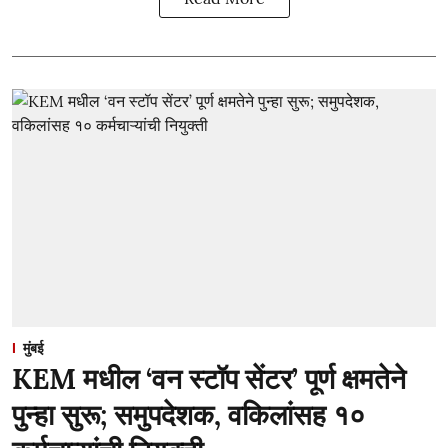
मुंबई
KEM मधील ‘वन स्टॉप सेंटर’ पूर्ण क्षमतेने
पुन्हा सुरू; समुपदेशक, वकिलांसह १०