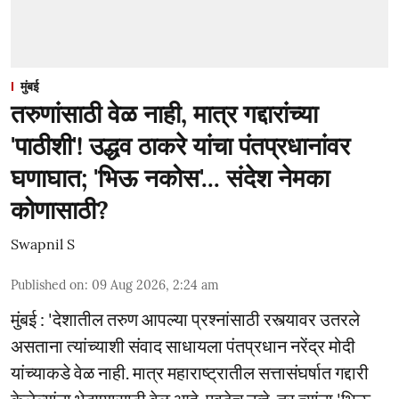
मुंबई
तरुणांसाठी वेळ नाही, मात्र गद्दारांच्या
'पाठीशी'! उद्धव ठाकरे यांचा पंतप्रधानांवर
घणाघात; 'भिऊ नकोस'... संदेश नेमका
कोणासाठी?
Swapnil S
Published on
:
09 Aug 2026, 2:24 am
मुंबई : 'देशातील तरुण आपल्या प्रश्नांसाठी रस्त्यावर उतरले
असताना त्यांच्याशी संवाद साधायला पंतप्रधान नरेंद्र मोदी
यांच्याकडे वेळ नाही. मात्र महाराष्ट्रातील सत्तासंघर्षात गद्दारी
केलेल्यांना भेटण्यासाठी वेळ आहे. एवढेच नव्हे, तर त्यांना 'भिऊ