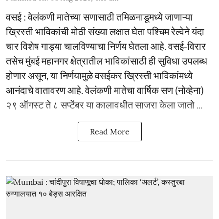
वसई : वेलंकणी मातेच्या सणासाठी तमिळनाडूमध्ये जाणाऱ्या
ख्रिस्ती भाविकांची मोठी संख्या लक्षात घेता पश्चिम रेल्वेने यंदा
चार विशेष गाड्या चालविण्याचा निर्णय घेतला आहे. वसई-विरार
तसेच मुंबई महानगर क्षेत्रातील भाविकांसाठी ही सुविधा उपलब्ध
होणार असून, या निर्णयामुळे वसईकर ख्रिस्ती भाविकांमध्ये
आनंदाचे वातावरण आहे. वेलंकणी मातेचा वार्षिक सण (नोव्हेना)
२९ ऑगस्ट ते ८ सप्टेंबर या कालावधीत साजरा केला जातो ...
Read More